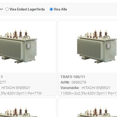
Visa Endast
Lagerförda
Visa
Alla
Lägg i kundvagn
Lägg i kun
ST
Antal
ST
11
TRAFO 100/11
277
ArtNr
0690279
HITACHI ENERGY
Varumärke
HITACHI ENERGY
2,5%/420V Dyn11 Po=77W
11000+-2x2,5%/420V Dyn11 Po=
k=4% LxBxH=950*650*1100mm
Pk=1190W Uk=4%
Lägg i kundvagn
Lägg i kun
ST
Antal
ST
2 kg
LxBxH=1050*700*1300mm Total Vi