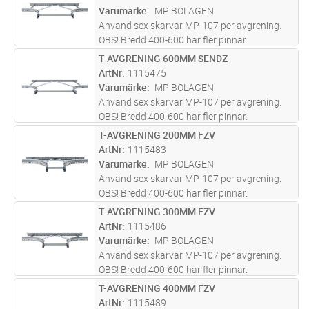
Varumärke
MP BOLAGEN
Använd sex skarvar MP-107 per avgrening.
OBS! Bredd 400-600 har fler pinnar.
T-AVGRENING 600MM SENDZ
Lägg i kundvagn
ST
ArtNr
1115475
Varumärke
MP BOLAGEN
Använd sex skarvar MP-107 per avgrening.
OBS! Bredd 400-600 har fler pinnar.
T-AVGRENING 200MM FZV
Lägg i kundvagn
ST
ArtNr
1115483
Varumärke
MP BOLAGEN
Använd sex skarvar MP-107 per avgrening.
OBS! Bredd 400-600 har fler pinnar.
T-AVGRENING 300MM FZV
Lägg i kundvagn
ST
ArtNr
1115486
Varumärke
MP BOLAGEN
Använd sex skarvar MP-107 per avgrening.
OBS! Bredd 400-600 har fler pinnar.
T-AVGRENING 400MM FZV
Lägg i kundvagn
ST
ArtNr
1115489