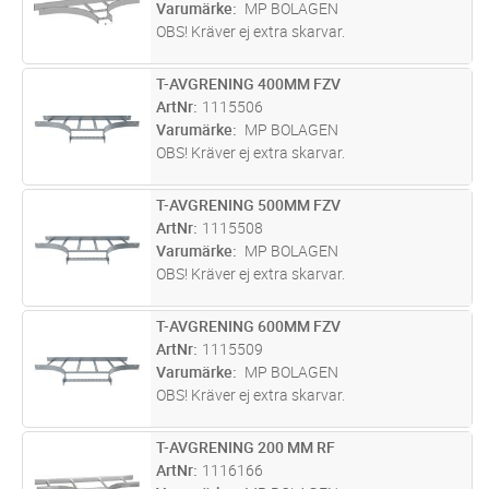
Varumärke
MP BOLAGEN
OBS! Kräver ej extra skarvar.
T-AVGRENING 400MM FZV
Lägg i kundvagn
ST
ArtNr
1115506
Varumärke
MP BOLAGEN
OBS! Kräver ej extra skarvar.
T-AVGRENING 500MM FZV
Lägg i kundvagn
ST
ArtNr
1115508
Varumärke
MP BOLAGEN
OBS! Kräver ej extra skarvar.
T-AVGRENING 600MM FZV
Lägg i kundvagn
ST
ArtNr
1115509
Varumärke
MP BOLAGEN
OBS! Kräver ej extra skarvar.
T-AVGRENING 200 MM RF
Lägg i kundvagn
ST
ArtNr
1116166