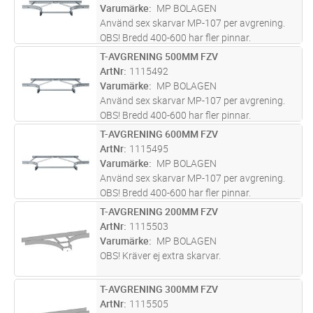
Varumärke
MP BOLAGEN
Använd sex skarvar MP-107 per avgrening.
OBS! Bredd 400-600 har fler pinnar.
T-AVGRENING 500MM FZV
Lägg i kundvagn
ST
ArtNr
1115492
Varumärke
MP BOLAGEN
Använd sex skarvar MP-107 per avgrening.
OBS! Bredd 400-600 har fler pinnar.
T-AVGRENING 600MM FZV
Lägg i kundvagn
ST
ArtNr
1115495
Varumärke
MP BOLAGEN
Använd sex skarvar MP-107 per avgrening.
OBS! Bredd 400-600 har fler pinnar.
T-AVGRENING 200MM FZV
Lägg i kundvagn
ST
ArtNr
1115503
Varumärke
MP BOLAGEN
OBS! Kräver ej extra skarvar.
T-AVGRENING 300MM FZV
Lägg i kundvagn
ST
ArtNr
1115505