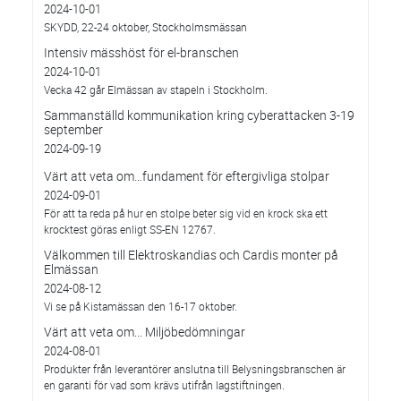
2024-10-01
SKYDD, 22-24 oktober, Stockholmsmässan
Intensiv mässhöst för el-branschen
2024-10-01
Vecka 42 går Elmässan av stapeln i Stockholm.
Sammanställd kommunikation kring cyberattacken 3-19
september
2024-09-19
Värt att veta om…fundament för eftergivliga stolpar
2024-09-01
För att ta reda på hur en stolpe beter sig vid en krock ska ett
krocktest göras enligt SS-EN 12767.
Välkommen till Elektroskandias och Cardis monter på
Elmässan
2024-08-12
Vi se på Kistamässan den 16-17 oktober.
Värt att veta om... Miljöbedömningar
2024-08-01
Produkter från leverantörer anslutna till Belysningsbranschen är
en garanti för vad som krävs utifrån lagstiftningen.