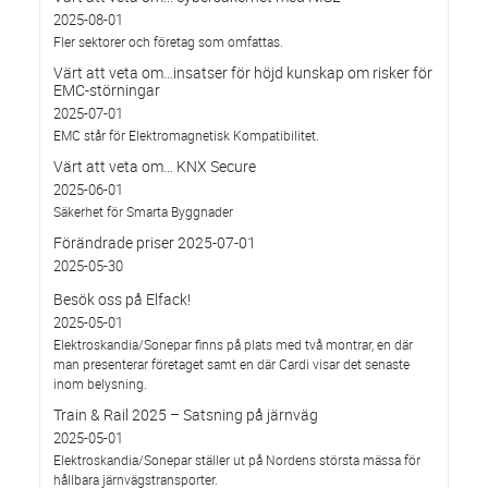
2025-08-01
Fler sektorer och företag som omfattas.
Värt att veta om…insatser för höjd kunskap om risker för
EMC-störningar
2025-07-01
EMC står för Elektromagnetisk Kompatibilitet.
Värt att veta om… KNX Secure
2025-06-01
Säkerhet för Smarta Byggnader
Förändrade priser 2025-07-01
2025-05-30
Besök oss på Elfack!
2025-05-01
Elektroskandia/Sonepar finns på plats med två montrar, en där
man presenterar företaget samt en där Cardi visar det senaste
inom belysning.
Train & Rail 2025 – Satsning på järnväg
2025-05-01
Elektroskandia/Sonepar ställer ut på Nordens största mässa för
hållbara järnvägstransporter.