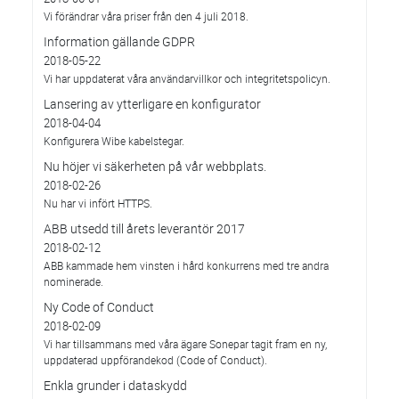
Vi förändrar våra priser från den 4 juli 2018.
Information gällande GDPR
2018-05-22
Vi har uppdaterat våra användarvillkor och integritetspolicyn.
Lansering av ytterligare en konfigurator
2018-04-04
Konfigurera Wibe kabelstegar.
Nu höjer vi säkerheten på vår webbplats.
2018-02-26
Nu har vi infört HTTPS.
ABB utsedd till årets leverantör 2017
2018-02-12
ABB kammade hem vinsten i hård konkurrens med tre andra
nominerade.
Ny Code of Conduct
2018-02-09
Vi har tillsammans med våra ägare Sonepar tagit fram en ny,
uppdaterad uppförandekod (Code of Conduct).
Enkla grunder i dataskydd