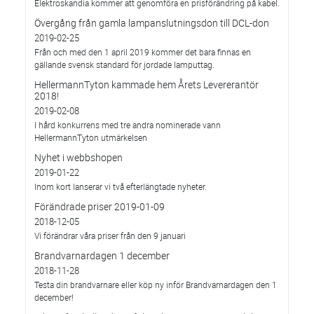
Elektroskandia kommer att genomföra en prisförändring på kabel.
Övergång från gamla lampanslutningsdon till DCL-don
2019-02-25
Från och med den 1 april 2019 kommer det bara finnas en
gällande svensk standard för jordade lamputtag.
HellermannTyton kammade hem Årets Levererantör
2018!
2019-02-08
I hård konkurrens med tre andra nominerade vann
HellermannTyton utmärkelsen
Nyhet i webbshopen
2019-01-22
Inom kort lanserar vi två efterlängtade nyheter.
Förändrade priser 2019-01-09
2018-12-05
Vi förändrar våra priser från den 9 januari
Brandvarnardagen 1 december
2018-11-28
Testa din brandvarnare eller köp ny inför Brandvarnardagen den 1
december!