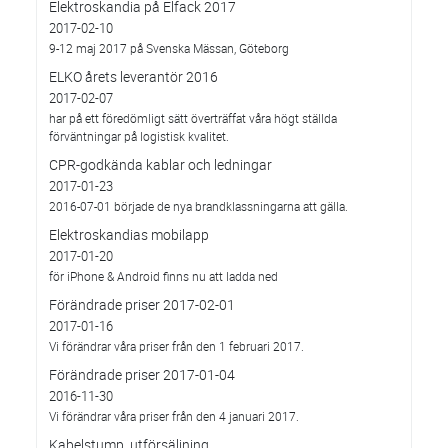
Elektroskandia på Elfack 2017
2017-02-10
9-12 maj 2017 på Svenska Mässan, Göteborg
ELKO årets leverantör 2016
2017-02-07
har på ett föredömligt sätt överträffat våra högt ställda
förväntningar på logistisk kvalitet.
CPR-godkända kablar och ledningar
2017-01-23
2016-07-01 började de nya brandklassningarna att gälla.
Elektroskandias mobilapp
2017-01-20
för iPhone & Android finns nu att ladda ned
Förändrade priser 2017-02-01
2017-01-16
Vi förändrar våra priser från den 1 februari 2017.
Förändrade priser 2017-01-04
2016-11-30
Vi förändrar våra priser från den 4 januari 2017.
Kabelstump, utförsäljning