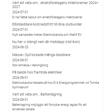
Värt att veta om… elnätsföretagens intäktsramar 2024–
2027
2024-07-01
Ei har fattat beslut om elnätsföretagens intäktsramar
Elbilsladdare kostnadsfritt till dina slutkunder
2024-07-01
Nytt samarbete mellan Elektroskandia och Wattif EV
Nu har vi stängt ned vår mobilapp (röd ikon)
2024-06-25
Mässa i Syd lockade många besökare
2024-06-01
Stor elmässa i Helsingborg.
På besök hos framtida elektriker
2024-06-01
Elektroskandia hälsade på hos El & Energiprogrammet vid Tumba
Gymnasium
Värt att veta om... Batterilagring
2024-06-01
Batterilagring möjliggör att förnybar energi lagras för att
användas senare.