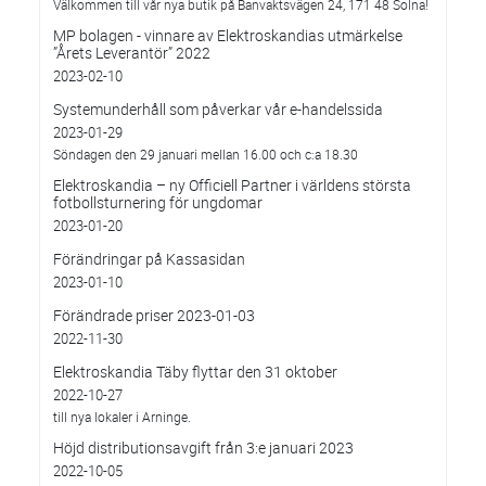
Välkommen till vår nya butik på Banvaktsvägen 24, 171 48 Solna!
MP bolagen - vinnare av Elektroskandias utmärkelse
”Årets Leverantör” 2022
2023-02-10
Systemunderhåll som påverkar vår e-handelssida
2023-01-29
Söndagen den 29 januari mellan 16.00 och c:a 18.30
Elektroskandia – ny Officiell Partner i världens största
fotbollsturnering för ungdomar
2023-01-20
Förändringar på Kassasidan
2023-01-10
Förändrade priser 2023-01-03
2022-11-30
Elektroskandia Täby flyttar den 31 oktober
2022-10-27
till nya lokaler i Arninge.
Höjd distributionsavgift från 3:e januari 2023
2022-10-05