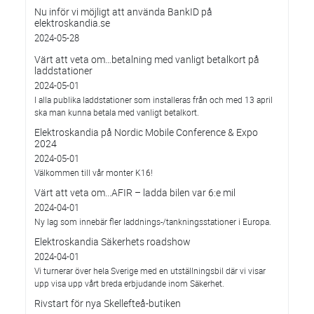
Nu inför vi möjligt att använda BankID på
elektroskandia.se
2024-05-28
Värt att veta om…betalning med vanligt betalkort på
laddstationer
2024-05-01
I alla publika laddstationer som installeras från och med 13 april
ska man kunna betala med vanligt betalkort.
Elektroskandia på Nordic Mobile Conference & Expo
2024
2024-05-01
Välkommen till vår monter K16!
Värt att veta om...AFIR – ladda bilen var 6:e mil
2024-04-01
Ny lag som innebär fler laddnings-/tankningsstationer i Europa.
Elektroskandia Säkerhets roadshow
2024-04-01
Vi turnerar över hela Sverige med en utställningsbil där vi visar
upp visa upp vårt breda erbjudande inom Säkerhet.
Rivstart för nya Skellefteå-butiken