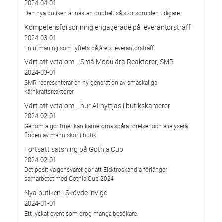
2024-04-01
Den nya butiken är nästan dubbelt så stor som den tidigare.
Kompetensförsörjning engagerade på leverantörsträff
2024-03-01
En utmaning som lyftets på årets leverantörsträff.
Värt att veta om... Små Modulära Reaktorer, SMR
2024-03-01
SMR representerar en ny generation av småskaliga
kärnkraftsreaktorer
Värt att veta om… hur AI nyttjas i butikskameror
2024-02-01
Genom algoritmer kan kamerorna spåra rörelser och analysera
flöden av människor i butik
Fortsatt satsning på Gothia Cup
2024-02-01
Det positiva gensvaret gör att Elektroskandia förlänger
samarbetet med Gothia Cup 2024
Nya butiken i Skövde invigd
2024-01-01
Ett lyckat event som drog många besökare.