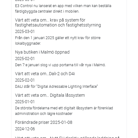
E3 Control nu lanserat en app med vilken man kan beställa
färdigbyggda centraler direkt i mobilen.
Värt att veta om... krav på system för
fastighetsautomation och fastighetsstyrning
2025-03-01
Från den 1 januari 2025 gäller ett nytt krav för större
lokalbyggnader.
Nya butiken i Malmö öppnad
2025-02-01
Den 7:e januari slog vi upp portarna till vår nya i Malmö.
Värt att veta om…Dali-2 och D4i
2025-02-01
DALI står för ”Digital Adressable Lighting Interface”
Värt att veta om… Digitala låssystem
2025-01-01
De största fördelarna med ett digitalt låssystem är förenklad
administration och lägre kostnader
Förändrade priser 2025-01-08
2024-12-06