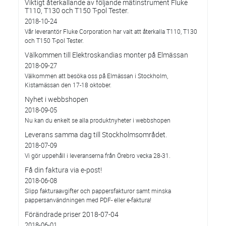
Viktigt återkallande av följande mätinstrument Fluke
T110, T130 och T150 T-pol Tester.
2018-10-24
Vår leverantör Fluke Corporation har valt att återkalla T110, T130
och T150 T-pol Tester.
Välkommen till Elektroskandias monter på Elmässan
2018-09-27
Välkommen att besöka oss på Elmässan i Stockholm,
Kistamässan den 17-18 oktober.
Nyhet i webbshopen
2018-09-05
Nu kan du enkelt se alla produktnyheter i webbshopen
Leverans samma dag till Stockholmsområdet.
2018-07-09
Vi gör uppehåll i leveranserna från Örebro vecka 28-31.
Få din faktura via e-post!
2018-06-08
Slipp fakturaavgifter och pappersfakturor samt minska
pappersanvändningen med PDF- eller e-faktura!
Förändrade priser 2018-07-04
2018-06-01