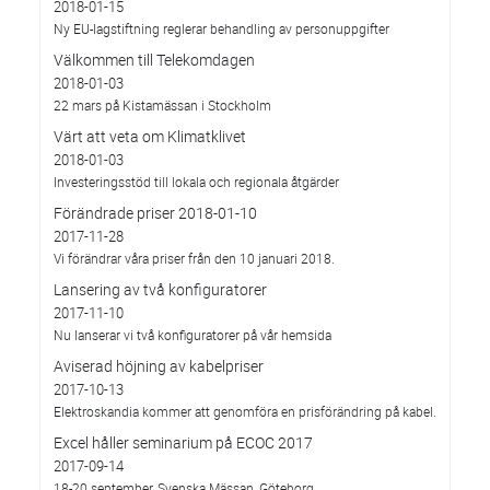
2018-01-15
Ny EU-lagstiftning reglerar behandling av personuppgifter
Välkommen till Telekomdagen
2018-01-03
22 mars på Kistamässan i Stockholm
Värt att veta om Klimatklivet
2018-01-03
Investeringsstöd till lokala och regionala åtgärder
Förändrade priser 2018-01-10
2017-11-28
Vi förändrar våra priser från den 10 januari 2018.
Lansering av två konfiguratorer
2017-11-10
Nu lanserar vi två konfiguratorer på vår hemsida
Aviserad höjning av kabelpriser
2017-10-13
Elektroskandia kommer att genomföra en prisförändring på kabel.
Excel håller seminarium på ECOC 2017
2017-09-14
18-20 september, Svenska Mässan, Göteborg.