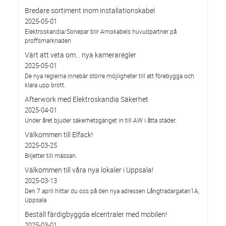
Bredare sortiment inom installationskabel
2025-05-01
Elektroskandia/Sonepar blir Amokabels huvudpartner på
proffsmarknaden
Värt att veta om... nya kameraregler
2025-05-01
De nya reglerna innebär större möjligheter till att förebygga och
klara upp brott.
Afterwork med Elektroskandia Säkerhet
2025-04-01
Under året bjuder säkerhetsgänget in till AW i åtta städer.
Välkommen till Elfack!
2025-03-25
Biljetter till mässan.
Välkommen till våra nya lokaler i Uppsala!
2025-03-13
Den 7 april hittar du oss på den nya adressen Långtradargatan1A,
Uppsala
Beställ färdigbyggda elcentraler med mobilen!
2025-03-01