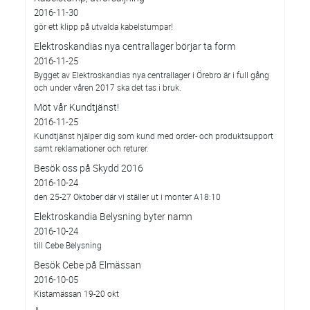
2016-11-30
gör ett klipp på utvalda kabelstumpar!
Elektroskandias nya centrallager börjar ta form
2016-11-25
Bygget av Elektroskandias nya centrallager i Örebro är i full gång
och under våren 2017 ska det tas i bruk.
Möt vår Kundtjänst!
2016-11-25
Kundtjänst hjälper dig som kund med order- och produktsupport
samt reklamationer och returer.
Besök oss på Skydd 2016
2016-10-24
den 25-27 Oktober där vi ställer ut i monter A18:10
Elektroskandia Belysning byter namn
2016-10-24
till Cebe Belysning
Besök Cebe på Elmässan
2016-10-05
Kistamässan 19-20 okt