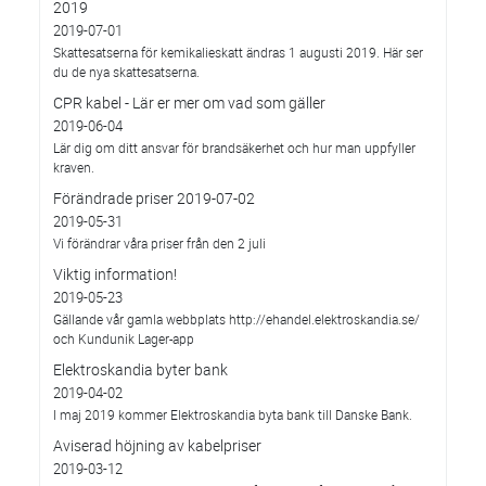
2019
2019-07-01
Skattesatserna för kemikalieskatt ändras 1 augusti 2019. Här ser
du de nya skattesatserna.
CPR kabel - Lär er mer om vad som gäller
2019-06-04
Lär dig om ditt ansvar för brandsäkerhet och hur man uppfyller
kraven.
Förändrade priser 2019-07-02
2019-05-31
Vi förändrar våra priser från den 2 juli
Viktig information!
2019-05-23
Gällande vår gamla webbplats http://ehandel.elektroskandia.se/
och Kundunik Lager-app
Elektroskandia byter bank
2019-04-02
I maj 2019 kommer Elektroskandia byta bank till Danske Bank.
Aviserad höjning av kabelpriser
2019-03-12