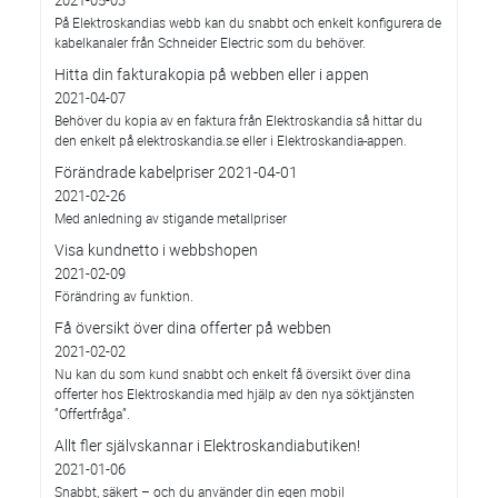
På Elektroskandias webb kan du snabbt och enkelt konfigurera de
kabelkanaler från Schneider Electric som du behöver.
Hitta din fakturakopia på webben eller i appen
2021-04-07
Behöver du kopia av en faktura från Elektroskandia så hittar du
den enkelt på elektroskandia.se eller i Elektro­skandia-appen.
Förändrade kabelpriser 2021-04-01
2021-02-26
Med anledning av stigande metallpriser
Visa kundnetto i webbshopen
2021-02-09
Förändring av funktion.
Få översikt över dina offerter på webben
2021-02-02
Nu kan du som kund snabbt och enkelt få översikt över dina
offerter hos Elektroskandia med hjälp av den nya söktjänsten
”Offertfråga”.
Allt fler självskannar i Elektroskandiabutiken!
2021-01-06
Snabbt, säkert – och du använder din egen mobil