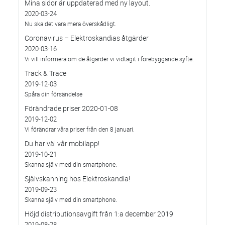
Mina sidor är uppdaterad med ny layout.
2020-03-24
Nu ska det vara mera överskådligt.
Coronavirus – Elektroskandias åtgärder
2020-03-16
Vi vill informera om de åtgärder vi vidtagit i förebyggande syfte.
Track & Trace
2019-12-03
Spåra din försändelse
Förändrade priser 2020-01-08
2019-12-02
Vi förändrar våra priser från den 8 januari.
Du har väl vår mobilapp!
2019-10-21
Skanna själv med din smartphone.
Självskanning hos Elektroskandia!
2019-09-23
Skanna själv med din smartphone.
Höjd distributionsavgift från 1:a december 2019
2019-08-28