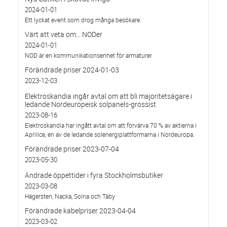
2024-01-01
Ett lyckat event som drog många besökare.
Värt att veta om... NODer
2024-01-01
NOD är en kommunikationsenhet för armaturer
Förändrade priser 2024-01-03
2023-12-03
Elektroskandia ingår avtal om att bli majoritetsägare i
ledande Nordeuropeisk solpanels-grossist
2023-08-16
Elektroskandia har ingått avtal om att förvärva 70 % av aktierna i
Aprilice, en av de ledande solenergiplattformarna i Nordeuropa.
Förändrade priser 2023-07-04
2023-05-30
Ändrade öppettider i fyra Stockholmsbutiker
2023-03-08
Hägersten, Nacka, Solna och Täby
Förändrade kabelpriser 2023-04-04
2023-03-02