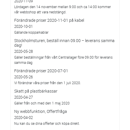
2020-11-09
Lördagen den 14 november mellan 9:00 och ca 14:00 kommer
vår webbshop att vara nedstängd.
Förändrade priser 2020-11-01 på kabel
2020-10-01
Gällande kopparkablar
Stockholmsturen, beställ innan 09.00 – leverans samma
dag!
2020-05-28
Gäller beställningar från vårt Centrallager före 09.00 för leverans
samma dag
Förändrade priser 2020-07-01
2020-05-26
Vi förändrar våra priser från den 1 juli 2020.
Skatt på plastbärkassar
2020-04-27
Gäller från och med den 1 maj 2020
Ny webbfunktion, Offertfråga
2020-04-02
Nu kan du se dina offerter och köpa direkt.