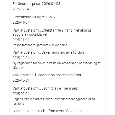
Förändrade priser 2026-01-08
2025-12-04
Leveransavisering via SMS
2025-11-07
Värt att veta om… Effekttariffen, när din elräkning
avgörs av ögonblicket
2025-11-01
Ett incitament för jämnare elanvändning.
Värt att veta om… Säker laddning av elfordon
2025-10-01
Ny vägledning för säker installation, användning och laddning av
elfordon
Välkommen till Sonepar på höstens mässor!
2025-10-01
Värt att veta om... Lagring av el i hemmet
2025-09-01
Dagens teknik bidrar till både kostnadsbesparingar och ökad
resiliens.
Sonepar bjuder in till Inframässa på Lannalodge