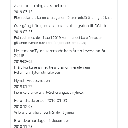
Aviserad höjning av kabelpriser
2019-03-12
Elektroskandia kommer att genomföra en prisförändring på kabel.
Övergång från gamla lampanslutningsdon till DCL-don
2019-02-25
Från och med den 1 april 2019 kommer det bara finnas en
gällande svensk standard för jordade lamputtag.
HellermannTyton kammade hem Årets Levererantör
2018!
2019-02-08
I hård konkurrens med tre andra nominerade vann
HellermannTyton utmärkelsen
Nyhet i webbshopen
2019-01-22
Inom kort lanserar vi två efterlängtade nyheter.
Förändrade priser 2019-01-09
2018-12-05
Vi förändrar våra priser från den 9 januari
Brandvarnardagen 1 december
2018-11-28