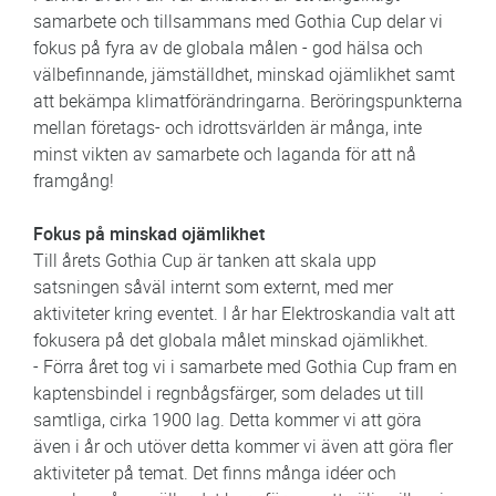
samarbete och tillsammans med Gothia Cup delar vi
fokus på fyra av de globala målen - god hälsa och
välbefinnande, jämställdhet, minskad ojämlikhet samt
att bekämpa klimatförändringarna. Beröringspunkterna
mellan företags- och idrottsvärlden är många, inte
minst vikten av samarbete och laganda för att nå
framgång!
Fokus på minskad ojämlikhet
Till årets Gothia Cup är tanken att skala upp
satsningen såväl internt som externt, med mer
aktiviteter kring eventet. I år har Elektroskandia valt att
fokusera på det globala målet minskad ojämlikhet.
- Förra året tog vi i samarbete med Gothia Cup fram en
kaptensbindel i regnbågsfärger, som delades ut till
samtliga, cirka 1900 lag. Detta kommer vi att göra
även i år och utöver detta kommer vi även att göra fler
aktiviteter på temat. Det finns många idéer och