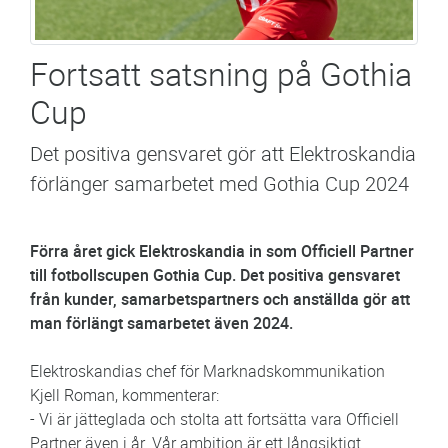
Fortsatt satsning på Gothia
Cup
Det positiva gensvaret gör att Elektroskandia
förlänger samarbetet med Gothia Cup 2024
Förra året gick Elektroskandia in som Officiell Partner
till fotbollscupen Gothia Cup. Det positiva gensvaret
från kunder, samarbetspartners och anställda gör att
man förlängt samarbetet även 2024.
Elektroskandias chef för Marknadskommunikation
Kjell Roman, kommenterar:
- Vi är jätteglada och stolta att fortsätta vara Officiell
Partner även i år. Vår ambition är ett långsiktigt