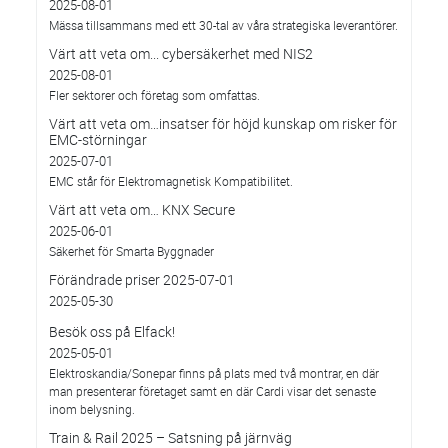
2025-08-01
Mässa tillsammans med ett 30-tal av våra strategiska leverantörer.
Värt att veta om... cybersäkerhet med NIS2
2025-08-01
Fler sektorer och företag som omfattas.
Värt att veta om…insatser för höjd kunskap om risker för
EMC-störningar
2025-07-01
EMC står för Elektromagnetisk Kompatibilitet.
Värt att veta om… KNX Secure
2025-06-01
Säkerhet för Smarta Byggnader
Förändrade priser 2025-07-01
2025-05-30
Besök oss på Elfack!
2025-05-01
Elektroskandia/Sonepar finns på plats med två montrar, en där
man presenterar företaget samt en där Cardi visar det senaste
inom belysning.
Train & Rail 2025 – Satsning på järnväg