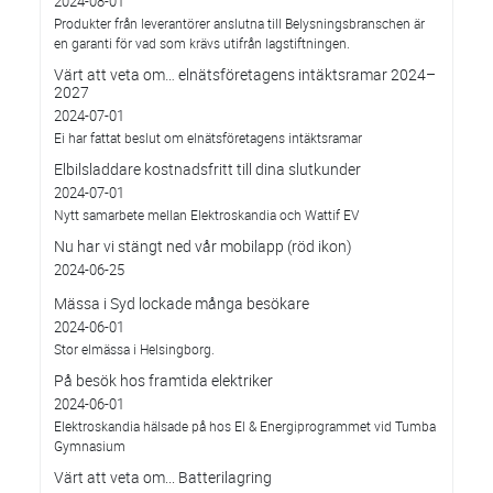
2024-08-01
Produkter från leverantörer anslutna till Belysningsbranschen är
en garanti för vad som krävs utifrån lagstiftningen.
Värt att veta om… elnätsföretagens intäktsramar 2024–
2027
2024-07-01
Ei har fattat beslut om elnätsföretagens intäktsramar
Elbilsladdare kostnadsfritt till dina slutkunder
2024-07-01
Nytt samarbete mellan Elektroskandia och Wattif EV
Nu har vi stängt ned vår mobilapp (röd ikon)
2024-06-25
Mässa i Syd lockade många besökare
2024-06-01
Stor elmässa i Helsingborg.
På besök hos framtida elektriker
2024-06-01
Elektroskandia hälsade på hos El & Energiprogrammet vid Tumba
Gymnasium
Värt att veta om... Batterilagring