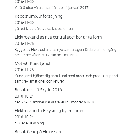
2016-11-30
Vi förändrar våra priser från den 4 januari 2017.
Kabelstump, utförsäljning
2016-11-30
gör ett klipp på utvalda kabelstumpar!
Elektroskandias nya centrallager börjar ta form
2016-11-25
Bygget av Elektroskandias nya centrallager i Örebro är i full gång
och under våren 2017 ska det tas i bruk.
Möt vår Kundtjänst!
2016-11-25
Kundtjänst hjälper dig som kund med order- och produktsupport
samt reklamationer och returer.
Besök oss på Skydd 2016
2016-10-24
den 25-27 Oktober där vi ställer ut i monter A18:10
Elektroskandia Belysning byter namn
2016-10-24
till Cebe Belysning
Besök Cebe på Elmässan