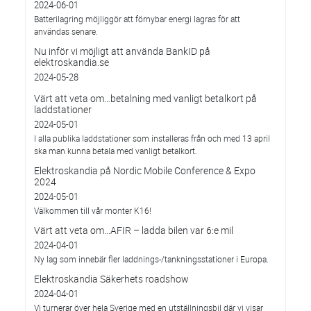
2024-06-01
Batterilagring möjliggör att förnybar energi lagras för att
användas senare.
Nu inför vi möjligt att använda BankID på
elektroskandia.se
2024-05-28
Värt att veta om…betalning med vanligt betalkort på
laddstationer
2024-05-01
I alla publika laddstationer som installeras från och med 13 april
ska man kunna betala med vanligt betalkort.
Elektroskandia på Nordic Mobile Conference & Expo
2024
2024-05-01
Välkommen till vår monter K16!
Värt att veta om...AFIR – ladda bilen var 6:e mil
2024-04-01
Ny lag som innebär fler laddnings-/tankningsstationer i Europa.
Elektroskandia Säkerhets roadshow
2024-04-01
Vi turnerar över hela Sverige med en utställningsbil där vi visar