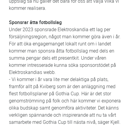
uppslag så nu gäller det bara för oss att välja vilka vi
kommer realisera.
Sponsrar åtta fotbollslag
Under 2023 sponsrade Elektroskandia ett lag per
försäljningsregion, något man kommer göra även i år.
För att öka engagemanget lokalt runt om i landet
kommer man sponsra åtta fotbollslag med dels en
summa pengar dels ett presentkit. Under våren
kommer intresserade kunna söka sponsorstödet på
Elektroskandias webb.
- Vi kommer i år vara lite mer delaktiga på plats,
framför allt på Kviberg som är den anläggning med
flest fotbollsplaner på Gothia Cup. Här är det stor
genomströmning på folk och här kommer vi exponera
olika budskap samt genomföra aktiviteter. Det känns
verkligen spännande och inspirerande att nu ta vårt
samarbete med Gothia Cup till nästa nivå, säger Kjell.