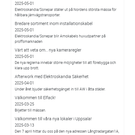
2025-05-01
Elektroskandia/Sonepar ställer ut på Nordens största mässa för
hållbara järnvägstransporter.
Bredare sortiment inom installationskabel
2025-05-01
Elektroskandia/Sonepar blir Amokabels huvudpartner på
proffsmarknaden
Värt att veta om... nya kameraregler
2025-05-01
De nya reglerna innebär större möjligheter till att förebygga och
klara upp brott.
Afterwork med Elektroskandia Säkerhet
2025-04-01
Under året bjuder säkerhetsgänget in till AW i åtta städer.
Välkommen till Elfack!
2025-03-25
Biljetter till mässan.
Välkommen till våra nya lokaler i Uppsala!
2025-03-13
Den 7 april hittar du oss på den nya adressen Långtradargatan1A,