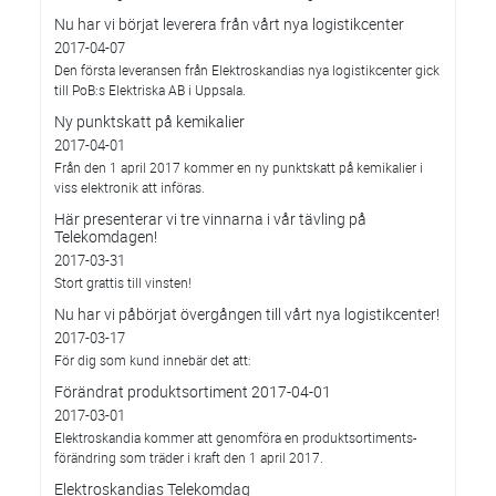
Nu har vi börjat leverera från vårt nya logistikcenter
2017-04-07
Den första leveransen från Elektroskandias nya logistikcenter gick
till PoB:s Elektriska AB i Uppsala.
Ny punktskatt på kemikalier
2017-04-01
Från den 1 april 2017 kommer en ny punktskatt på kemikalier i
viss elektronik att införas.
Här presenterar vi tre vinnarna i vår tävling på
Telekomdagen!
2017-03-31
Stort grattis till vinsten!
Nu har vi påbörjat övergången till vårt nya logistikcenter!
2017-03-17
För dig som kund innebär det att:
Förändrat produktsortiment 2017-04-01
2017-03-01
Elektroskandia kommer att genomföra en produktsortiments-
förändring som träder i kraft den 1 april 2017.
Elektroskandias Telekomdag