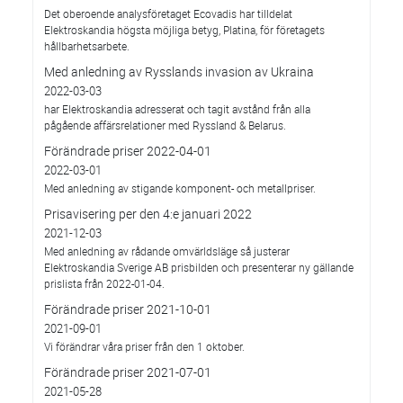
Det oberoende analysföretaget Ecovadis har tilldelat
Elektroskandia högsta möjliga betyg, Platina, för företagets
hållbarhetsarbete.
Med anledning av Rysslands invasion av Ukraina
2022-03-03
har Elektroskandia adresserat och tagit avstånd från alla
pågående affärsrelationer med Ryssland & Belarus.
Förändrade priser 2022-04-01
2022-03-01
Med anledning av stigande komponent- och metallpriser.
Prisavisering per den 4:e januari 2022
2021-12-03
Med anledning av rådande omvärldsläge så justerar
Elektroskandia Sverige AB prisbilden och presenterar ny gällande
prislista från 2022-01-04.
Förändrade priser 2021-10-01
2021-09-01
Vi förändrar våra priser från den 1 oktober.
Förändrade priser 2021-07-01
2021-05-28