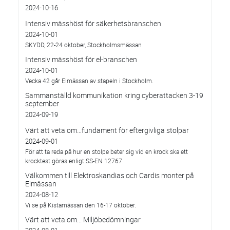
2024-10-16
Intensiv mässhöst för säkerhetsbranschen
2024-10-01
SKYDD, 22-24 oktober, Stockholmsmässan
Intensiv mässhöst för el-branschen
2024-10-01
Vecka 42 går Elmässan av stapeln i Stockholm.
Sammanställd kommunikation kring cyberattacken 3-19
september
2024-09-19
Värt att veta om…fundament för eftergivliga stolpar
2024-09-01
För att ta reda på hur en stolpe beter sig vid en krock ska ett
krocktest göras enligt SS-EN 12767.
Välkommen till Elektroskandias och Cardis monter på
Elmässan
2024-08-12
Vi se på Kistamässan den 16-17 oktober.
Värt att veta om... Miljöbedömningar