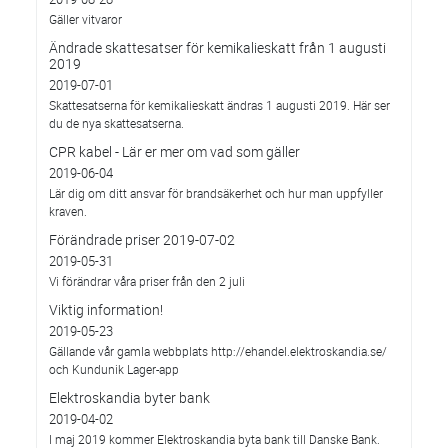
Gäller vitvaror
Ändrade skattesatser för kemikalieskatt från 1 augusti
2019
2019-07-01
Skattesatserna för kemikalieskatt ändras 1 augusti 2019. Här ser
du de nya skattesatserna.
CPR kabel - Lär er mer om vad som gäller
2019-06-04
Lär dig om ditt ansvar för brandsäkerhet och hur man uppfyller
kraven.
Förändrade priser 2019-07-02
2019-05-31
Vi förändrar våra priser från den 2 juli
Viktig information!
2019-05-23
Gällande vår gamla webbplats http://ehandel.elektroskandia.se/
och Kundunik Lager-app
Elektroskandia byter bank
2019-04-02
I maj 2019 kommer Elektroskandia byta bank till Danske Bank.