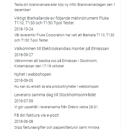
Testa din brandvarnare eller köp ny inför Brandvarnardagen den 1
december!
Viktigt återkallande av följande mätinstrument Fluke
T110, T130 och T150 T-pol Tester.
2018-10-24
Vår leverantör Fluke Corporation har valt att återkalla T110, T130
och T150 T-pol Tester.
Välkommen till Elektroskandias monter på Elmässan
2018-09-27
Välkommen att besöka oss på Elmässan i Stockholm,
Kistamässan den 17-18 oktober.
Nyhet i webbshopen
2018-09-05
Nu kan du enkelt se alla produktnyheter i webbshopen
Leverans samma dag till Stockholmsområdet.
2018-07-09
Vi gör uppehåll i leveranserna från Örebro vecka 28-31.
Få din faktura via e-post!
2018-06-08
Slipp fakturaavgifter och pappersfakturor samt minska