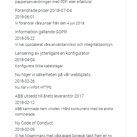
pappersanvändningen med PDF- eller e-faktura!
Förändrade priser 2018-07-04
2018-06-01
Vi förändrar våra priser från den 4 juli 2018.
Information gällande GDPR
2018-05-22
Vi har uppdaterat våra användarvillkor och integritetspolicyn.
Lansering av ytterligare en konfigurator
2018-04-04
Konfigurera Wibe kabelstegar.
Nu höjer vi säkerheten på vår webbplats.
2018-02-26
Nu har vi infört HTTPS.
ABB utsedd till årets leverantör 2017
2018-02-12
ABB kammade hem vinsten i hård konkurrens med tre andra
nominerade.
Ny Code of Conduct
2018-02-09
Vi har tillsammans med våra ägare Sonepar tagit fram en ny,