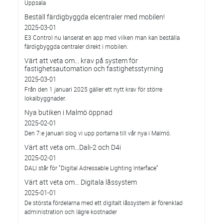
Uppsala
Beställ färdigbyggda elcentraler med mobilen!
2025-03-01
E3 Control nu lanserat en app med vilken man kan beställa
färdigbyggda centraler direkt i mobilen.
Värt att veta om... krav på system för
fastighetsautomation och fastighetsstyrning
2025-03-01
Från den 1 januari 2025 gäller ett nytt krav för större
lokalbyggnader.
Nya butiken i Malmö öppnad
2025-02-01
Den 7:e januari slog vi upp portarna till vår nya i Malmö.
Värt att veta om…Dali-2 och D4i
2025-02-01
DALI står för ”Digital Adressable Lighting Interface”
Värt att veta om… Digitala låssystem
2025-01-01
De största fördelarna med ett digitalt låssystem är förenklad
administration och lägre kostnader