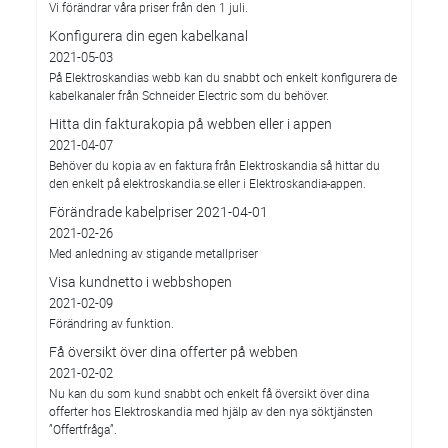
Vi förändrar våra priser från den 1 juli.
Konfigurera din egen kabelkanal
2021-05-03
På Elektroskandias webb kan du snabbt och enkelt konfigurera de
kabelkanaler från Schneider Electric som du behöver.
Hitta din fakturakopia på webben eller i appen
2021-04-07
Behöver du kopia av en faktura från Elektroskandia så hittar du
den enkelt på elektroskandia.se eller i Elektro­skandia-appen.
Förändrade kabelpriser 2021-04-01
2021-02-26
Med anledning av stigande metallpriser
Visa kundnetto i webbshopen
2021-02-09
Förändring av funktion.
Få översikt över dina offerter på webben
2021-02-02
Nu kan du som kund snabbt och enkelt få översikt över dina
offerter hos Elektroskandia med hjälp av den nya söktjänsten
”Offertfråga”.