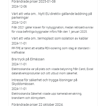
Förändrade priser 2025-01-08
2024-12-06
Värt att veta om… Nytt EU direktiv gällande laddning på
parkeringar
2024-12-01
Från 2021 gäller kraven för nybyggnation, medan retroaktiva krav
för vissa befintliga byggnader införs från den 1 januari 2025.
Värt att veta om…termoplast som isolation av kablar
2024-11-01
PP-TPE är tänkt att ersätta PEX-isolering som idag är standard i
kraftkablar.
Bra tryck på Elmässan
2024-11-01
Elektroskandia var på plats och visade belysning från Cardi, Excel
datanätverksprodukter och sitt utbud inom säkerhet.
Intresse för säkerhet och trygga lösningar på
Skyddsmässan.
2024-11-01
Elektroskandia Säkerhet visade upp kameraövervakning,
brandlarm och dörrsystem.
Förändrade priser 22 oktober 2024.