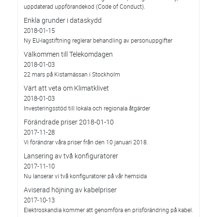
uppdaterad uppförandekod (Code of Conduct).
Enkla grunder i dataskydd
2018-01-15
Ny EU-lagstiftning reglerar behandling av personuppgifter
Välkommen till Telekomdagen
2018-01-03
22 mars på Kistamässan i Stockholm
Värt att veta om Klimatklivet
2018-01-03
Investeringsstöd till lokala och regionala åtgärder
Förändrade priser 2018-01-10
2017-11-28
Vi förändrar våra priser från den 10 januari 2018.
Lansering av två konfiguratorer
2017-11-10
Nu lanserar vi två konfiguratorer på vår hemsida
Aviserad höjning av kabelpriser
2017-10-13
Elektroskandia kommer att genomföra en prisförändring på kabel.