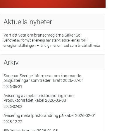
Aktuella nyheter
Värt att veta om branschreglerna Säker Sol
Behovet av förnybar energi har stärkt solcellernas roll i
energiomställningen – lär dig mer om vad som är värt att veta
Arkiv
Sonepar Sverige informerar om kommande
prisjusteringar som träder i kraft 2026-07-01
2026-05-31
Avisering av metallprisförändring inom
Produktområdet kabel 2026-03-03
2026-02-02
Avisering metallprisförändring på kabel 2026-02-01
2025-12-22
Förändrade priser 2026-01-08