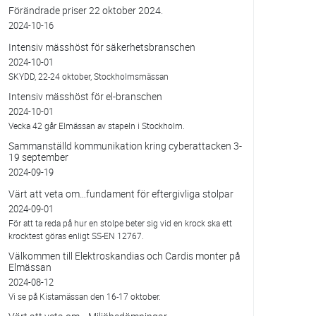
Förändrade priser 22 oktober 2024.
2024-10-16
Intensiv mässhöst för säkerhetsbranschen
2024-10-01
SKYDD, 22-24 oktober, Stockholmsmässan
Intensiv mässhöst för el-branschen
2024-10-01
Vecka 42 går Elmässan av stapeln i Stockholm.
Sammanställd kommunikation kring cyberattacken 3-
19 september
2024-09-19
Värt att veta om…fundament för eftergivliga stolpar
2024-09-01
För att ta reda på hur en stolpe beter sig vid en krock ska ett
krocktest göras enligt SS-EN 12767.
Välkommen till Elektroskandias och Cardis monter på
Elmässan
2024-08-12
Vi se på Kistamässan den 16-17 oktober.