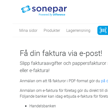
Mina sidor
Produkter
Lagerrensning
Få din faktura via e-post!
Slipp fakturaavgifter och pappersfaktur
eller e-faktura!
Anmälan om att få fakturor i PDF-format gör du
på 
Anmälan om e-faktura för företag gör du direkt till d
Följande banker kan idag erbjuda e-faktura för föret
Handelsbanken