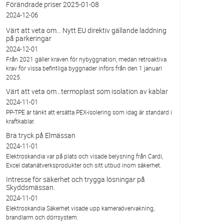
Förändrade priser 2025-01-08
2024-12-06
Värt att veta om… Nytt EU direktiv gällande laddning
på parkeringar
2024-12-01
Från 2021 gäller kraven för nybyggnation, medan retroaktiva
krav för vissa befintliga byggnader införs från den 1 januari
2025.
Värt att veta om…termoplast som isolation av kablar
2024-11-01
PP-TPE är tänkt att ersätta PEX-isolering som idag är standard i
kraftkablar.
Bra tryck på Elmässan
2024-11-01
Elektroskandia var på plats och visade belysning från Cardi,
Excel datanätverksprodukter och sitt utbud inom säkerhet.
Intresse för säkerhet och trygga lösningar på
Skyddsmässan.
2024-11-01
Elektroskandia Säkerhet visade upp kameraövervakning,
brandlarm och dörrsystem.