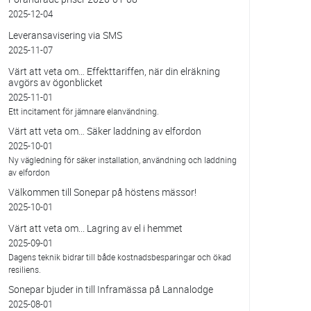
2025-12-04
Leveransavisering via SMS
2025-11-07
Värt att veta om… Effekttariffen, när din elräkning
avgörs av ögonblicket
2025-11-01
Ett incitament för jämnare elanvändning.
Värt att veta om… Säker laddning av elfordon
2025-10-01
Ny vägledning för säker installation, användning och laddning
av elfordon
Välkommen till Sonepar på höstens mässor!
2025-10-01
Värt att veta om... Lagring av el i hemmet
2025-09-01
Dagens teknik bidrar till både kostnadsbesparingar och ökad
resiliens.
Sonepar bjuder in till Inframässa på Lannalodge
2025-08-01