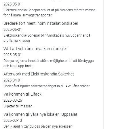
2025-05-01
Elektroskandia/Sonepar ställer ut på Nordens största mässa
för hållbara järnvägstransporter.
Bredare sortiment inom installationskabel
2025-05-01
Elektroskandia/Sonepar blir Amokabels huvudpartner på
proffsmarknaden
Värt att veta om... nya kameraregler
2025-05-01
De nya reglerna innebär större möjligheter till att förebygga
och klara upp brott.
Afterwork med Elektroskandia Säkerhet
2025-04-01
Under året bjuder säkerhetsgänget in till AW i åtta städer.
Välkommen till Elfack!
2025-03-25
Biljetter till mässan.
Välkommen till våra nya lokaler i Uppsala!
2025-03-13
Den 7 april hittar du oss på den nya adressen