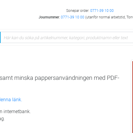
Sonepar order:
0771-39 10 00
Journummer:
0771-39 10 00
(utanför normal arbetstid, Ton
or samt minska pappersanvändningen med PDF-
denna länk.
in internetbank.
ag.