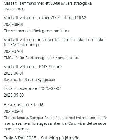
Mässa tillsammans med ett 30-tal av våra strategiska
leverantörer.
Värt att veta om... cybersäkerhet med NIS2
2025-08-01
Fler sektorer och företag som omfattas.
Värt att veta om…insatser för höjd kunskap om risker
för EMC-störningar
2025-07-01
EMC står för Elektromagnetisk Kompatibilitet.
Värt att veta om… KNX Secure
2025-06-01
Säkerhet för Smarta Byggnader
Förändrade priser 2025-07-01
2025-05-30
Besök oss på Elfack!
2025-05-01
Elektroskandia/Sonepar finns på plats med två montrar, en där
man presenterar företaget samt en där Cardi visar det senaste
inom belysning.
Train & Rail 2025 – Satsning på järnväg