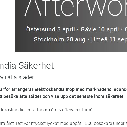
ndia Säkerhet
 i åtta städer.
 därför arrangerar Elektroskandia ihop med marknadens ledand
t besöka åtta städer och visa upp det senaste inom säkerhet.
ktroskandia, berättar om årets afterwork-turné:
rra året. Det var mycket lyckat med uppåt 1500 besökare under 