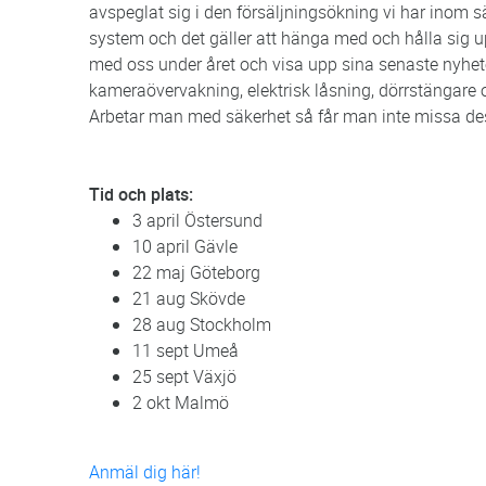
avspeglat sig i den försäljningsökning vi har inom 
system och det gäller att hänga med och hålla sig 
med oss under året och visa upp sina senaste nyhe
kameraövervakning, elektrisk låsning, dörrstängare
Arbetar man med säkerhet så får man inte missa dess
Tid och plats:
3 april Östersund
10 april Gävle
22 maj Göteborg
21 aug Skövde
28 aug Stockholm
11 sept Umeå
25 sept Växjö
2 okt Malmö
Anmäl dig här!