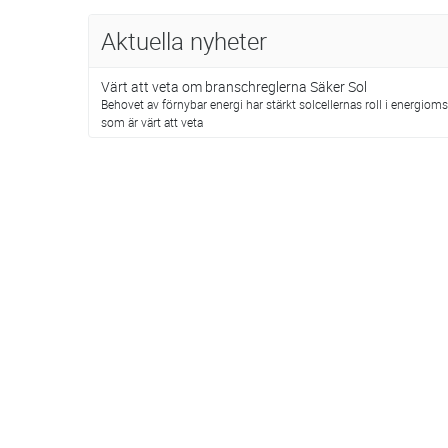
Aktuella nyheter
Värt att veta om branschreglerna Säker Sol
Behovet av förnybar energi har stärkt solcellernas roll i energiom
som är värt att veta