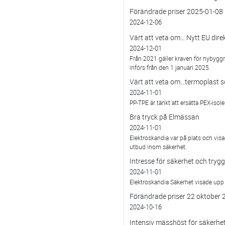
Förändrade priser 2025-01-08
2024-12-06
Värt att veta om… Nytt EU dire
2024-12-01
Från 2021 gäller kraven för nybyggn
införs från den 1 januari 2025.
Värt att veta om…termoplast s
2024-11-01
PP-TPE är tänkt att ersätta PEX-isole
Bra tryck på Elmässan
2024-11-01
Elektroskandia var på plats och visa
utbud inom säkerhet.
Intresse för säkerhet och try
2024-11-01
Elektroskandia Säkerhet visade up
Förändrade priser 22 oktober 
2024-10-16
Intensiv mässhöst för säkerh