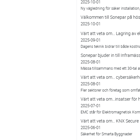
2025-10-01
Ny vägledning för säker installatio
Välkommen till Sonepar på hö
2025-10-01
Värt att veta om... Lagring av 
2025-09-01
Dagens teknik bidrar till både kost
Sonepar bjuder in till Inframä
2025-08-01
Mässa tillsammans med ett 30-tal av
Värt att veta om... cybersäker
2025-08-01
Fler sektorer och företag som omfat
Värt att veta om…insatser för 
2025-07-01
EMC står för Elektromagnetisk Kompa
Värt att veta om… KNX Secure
2025-06-01
Säkerhet för Smarta Byggnader