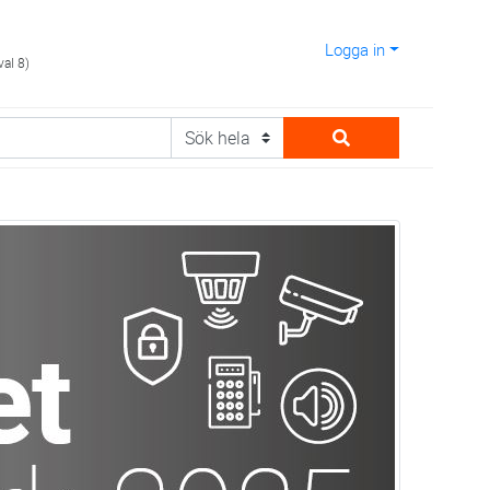
Logga in
val 8)