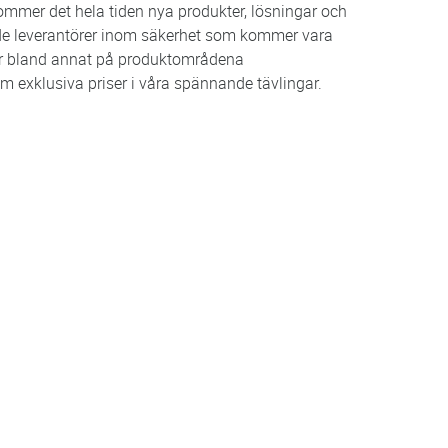
kommer det hela tiden nya produkter, lösningar och
nde leverantörer inom säkerhet som kommer vara
är bland annat på produktområdena
 exklusiva priser i våra spännande tävlingar.