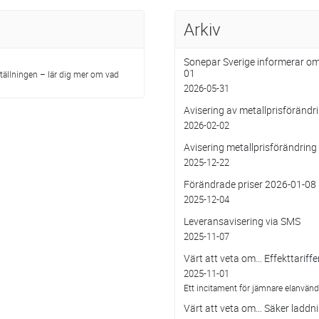
Arkiv
Sonepar Sverige informerar om
01
ställningen – lär dig mer om vad
2026-05-31
Avisering av metallprisföränd
2026-02-02
Avisering metallprisförändrin
2025-12-22
Förändrade priser 2026-01-08
2025-12-04
Leveransavisering via SMS
2025-11-07
Värt att veta om… Effekttariffe
2025-11-01
Ett incitament för jämnare elanvänd
Värt att veta om… Säker laddni