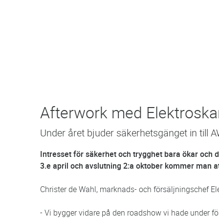
Afterwork med Elektroska
Under året bjuder säkerhetsgänget in till AW
Intresset för säkerhet och trygghet bara ökar och
3.e april och avslutning 2:a oktober kommer man at
Christer de Wahl, marknads- och försäljningschef Ele
- Vi bygger vidare på den roadshow vi hade under fö