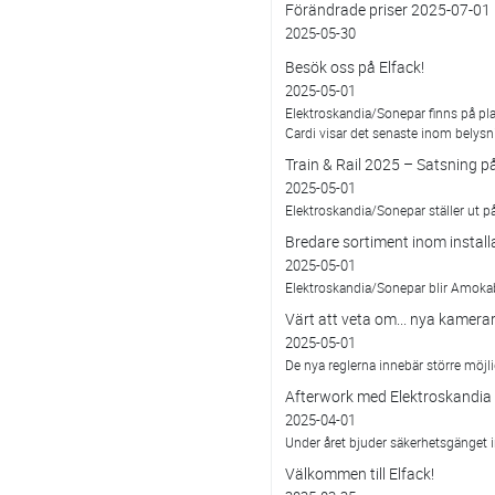
Förändrade priser 2025-07-01
2025-05-30
Besök oss på Elfack!
2025-05-01
Elektroskandia/Sonepar finns på pla
Cardi visar det senaste inom belysn
Train & Rail 2025 – Satsning p
2025-05-01
Elektroskandia/Sonepar ställer ut p
Bredare sortiment inom install
2025-05-01
Elektroskandia/Sonepar blir Amoka
Värt att veta om... nya kamera
2025-05-01
De nya reglerna innebär större möjlig
Afterwork med Elektroskandia
2025-04-01
Under året bjuder säkerhetsgänget in 
Välkommen till Elfack!