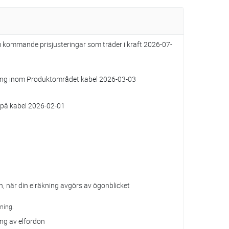
 kommande prisjusteringar som träder i kraft 2026-07-
ring inom Produktområdet kabel 2026-03-03
g på kabel 2026-02-01
n, när din elräkning avgörs av ögonblicket
ning.
ng av elfordon