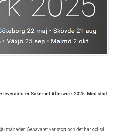
e leverantörer Säkerhet Afterwork 2025. Med start
sju månader. Gensvaret var stort och det har också