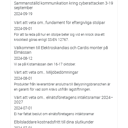
Sammanställd kommunikation kring cyberattacken 3-19
september
2024-09-19
Värt att veta om…fundament för eftergivliga stolpar
2024-09-01
För att ta reda på hur en stolpe beter sig vid en krock ska ett
krocktest göras enligt SS-EN 12767.
Välkommen till Elektroskandias och Cardis monter på
Elmässan
2024-08-12
Vi se på Kistamässan den 16-17 oktober.
Värt att veta om... Miljöbedömningar
2024-08-01
Produkter från leverantörer anslutna till Belysningsbranschen är
en garanti för vad som krävs utifrån lagstiftningen.
Värt att veta om… elnätsföretagens intäktsramar 2024–
2027
2024-07-01
Ei har fattat beslut om elnätsföretagens intäktsramar
Elbilsladdare kostnadsfritt till dina slutkunder