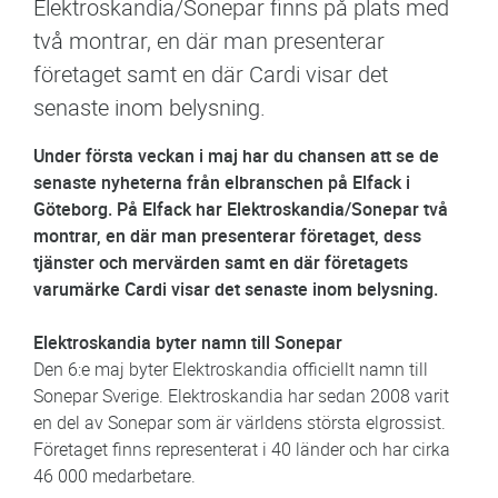
Elektroskandia/Sonepar finns på plats med
två montrar, en där man presenterar
företaget samt en där Cardi visar det
senaste inom belysning.
Under första veckan i maj har du chansen att se de
senaste nyheterna från elbranschen på Elfack i
Göteborg. På Elfack har Elektroskandia/Sonepar två
montrar, en där man presenterar företaget, dess
tjänster och mervärden samt en där företagets
varumärke Cardi visar det senaste inom belysning.
Elektroskandia byter namn till Sonepar
Den 6:e maj byter Elektroskandia officiellt namn till
Sonepar Sverige. Elektroskandia har sedan 2008 varit
en del av Sonepar som är världens största elgrossist.
Företaget finns representerat i 40 länder och har cirka
46 000 medarbetare.