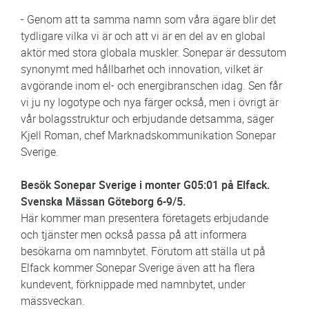
- Genom att ta samma namn som våra ägare blir det
tydligare vilka vi är och att vi är en del av en global
aktör med stora globala muskler. Sonepar är dessutom
synonymt med hållbarhet och innovation, vilket är
avgörande inom el- och energibranschen idag. Sen får
vi ju ny logotype och nya färger också, men i övrigt är
vår bolagsstruktur och erbjudande detsamma, säger
Kjell Roman, chef Marknadskommunikation Sonepar
Sverige.
Besök Sonepar Sverige i monter G05:01 på Elfack.
Svenska Mässan Göteborg 6-9/5.
Här kommer man presentera företagets erbjudande
och tjänster men också passa på att informera
besökarna om namnbytet. Förutom att ställa ut på
Elfack kommer Sonepar Sverige även att ha flera
kundevent, förknippade med namnbytet, under
mässveckan.