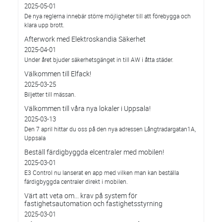
2025-05-01
De nya reglerna innebär större möjligheter till att förebygga och
klara upp brott.
Afterwork med Elektroskandia Säkerhet
2025-04-01
Under året bjuder säkerhetsgänget in till AW i åtta städer.
Välkommen till Elfack!
2025-03-25
Biljetter till mässan.
Välkommen till våra nya lokaler i Uppsala!
2025-03-13
Den 7 april hittar du oss på den nya adressen Långtradargatan1A,
Uppsala
Beställ färdigbyggda elcentraler med mobilen!
2025-03-01
E3 Control nu lanserat en app med vilken man kan beställa
färdigbyggda centraler direkt i mobilen.
Värt att veta om... krav på system för
fastighetsautomation och fastighetsstyrning
2025-03-01