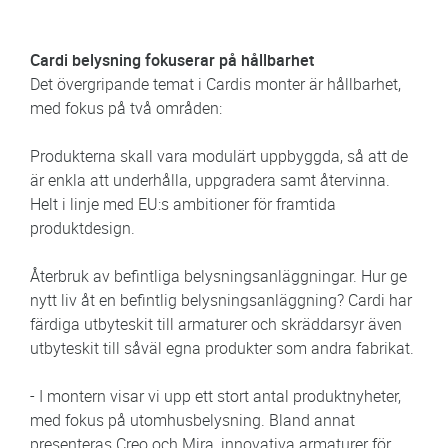
Cardi belysning fokuserar på hållbarhet
Det övergripande temat i Cardis monter är hållbarhet,
med fokus på två områden:
Produkterna skall vara modulärt uppbyggda, så att de
är enkla att underhålla, uppgradera samt återvinna.
Helt i linje med EU:s ambitioner för framtida
produktdesign.
Återbruk av befintliga belysningsanläggningar. Hur ge
nytt liv åt en befintlig belysningsanläggning? Cardi har
färdiga utbyteskit till armaturer och skräddarsyr även
utbyteskit till såväl egna produkter som andra fabrikat.
- I montern visar vi upp ett stort antal produktnyheter,
med fokus på utomhusbelysning. Bland annat
presenteras Creo och Mira, innovativa armaturer för