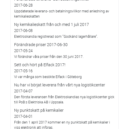
2017-06-28
Uppdaterade leverans- och betalningsvillkor med anledning av
kemikalieskatten
Ny kemikalieskatt från och med 1 juli 2017
2017-06-08
Elektroskandia registrerad som ”Godkänd lagerhållare”.
Förändrade priser 2017-06-30
2017-05-24
Vi förändrar våra priser från den 30 juni 2017.
Sett och hört på Elfack 2017!
2017-05-16
Vi var många som besökte Elfack i Göteborg
Nu har vi börjat leverera från vårt nya logistikcenter
2017-04-07
Den första leveransen från Elektroskandias nya logistikcenter gick
till PoB:s Elektriska AB i Uppsala.
Ny punktskatt på kemikalier
2017-04-01
Från den 1 april 2017 kommer en ny punktskatt på kemikalier i
viss elektronik att införas.