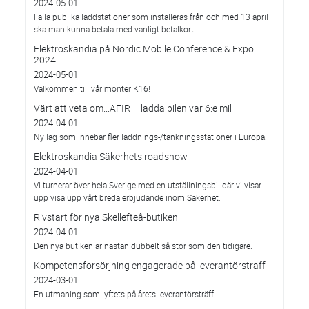
2024-05-01
I alla publika laddstationer som installeras från och med 13 april
ska man kunna betala med vanligt betalkort.
Elektroskandia på Nordic Mobile Conference & Expo
2024
2024-05-01
Välkommen till vår monter K16!
Värt att veta om...AFIR – ladda bilen var 6:e mil
2024-04-01
Ny lag som innebär fler laddnings-/tankningsstationer i Europa.
Elektroskandia Säkerhets roadshow
2024-04-01
Vi turnerar över hela Sverige med en utställningsbil där vi visar
upp visa upp vårt breda erbjudande inom Säkerhet.
Rivstart för nya Skellefteå-butiken
2024-04-01
Den nya butiken är nästan dubbelt så stor som den tidigare.
Kompetensförsörjning engagerade på leverantörsträff
2024-03-01
En utmaning som lyftets på årets leverantörsträff.