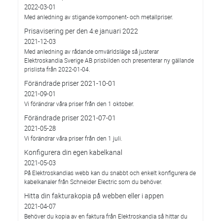
2022-03-01
Med anledning av stigande komponent- och metallpriser.
Prisavisering per den 4:e januari 2022
2021-12-03
Med anledning av rådande omvärldsläge så justerar
Elektroskandia Sverige AB prisbilden och presenterar ny gällande
prislista från 2022-01-04.
Förändrade priser 2021-10-01
2021-09-01
Vi förändrar våra priser från den 1 oktober.
Förändrade priser 2021-07-01
2021-05-28
Vi förändrar våra priser från den 1 juli.
Konfigurera din egen kabelkanal
2021-05-03
På Elektroskandias webb kan du snabbt och enkelt konfigurera de
kabelkanaler från Schneider Electric som du behöver.
Hitta din fakturakopia på webben eller i appen
2021-04-07
Behöver du kopia av en faktura från Elektroskandia så hittar du