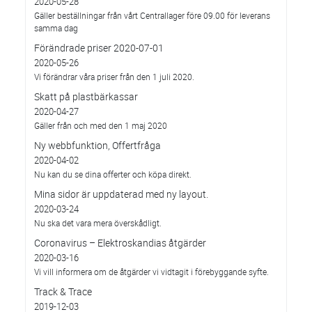
2020-05-28
Gäller beställningar från vårt Centrallager före 09.00 för leverans
samma dag
Förändrade priser 2020-07-01
2020-05-26
Vi förändrar våra priser från den 1 juli 2020.
Skatt på plastbärkassar
2020-04-27
Gäller från och med den 1 maj 2020
Ny webbfunktion, Offertfråga
2020-04-02
Nu kan du se dina offerter och köpa direkt.
Mina sidor är uppdaterad med ny layout.
2020-03-24
Nu ska det vara mera överskådligt.
Coronavirus – Elektroskandias åtgärder
2020-03-16
Vi vill informera om de åtgärder vi vidtagit i förebyggande syfte.
Track & Trace
2019-12-03