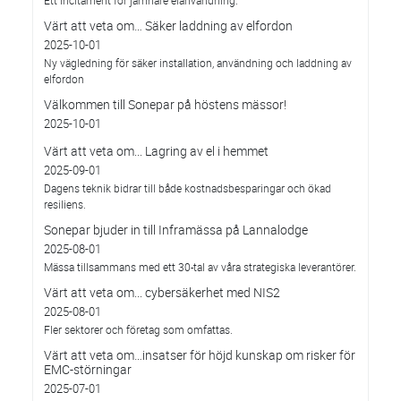
Ett incitament för jämnare elanvändning.
Värt att veta om… Säker laddning av elfordon
2025-10-01
Ny vägledning för säker installation, användning och laddning av
elfordon
Välkommen till Sonepar på höstens mässor!
2025-10-01
Värt att veta om... Lagring av el i hemmet
2025-09-01
Dagens teknik bidrar till både kostnadsbesparingar och ökad
resiliens.
Sonepar bjuder in till Inframässa på Lannalodge
2025-08-01
Mässa tillsammans med ett 30-tal av våra strategiska leverantörer.
Värt att veta om... cybersäkerhet med NIS2
2025-08-01
Fler sektorer och företag som omfattas.
Värt att veta om…insatser för höjd kunskap om risker för
EMC-störningar
2025-07-01