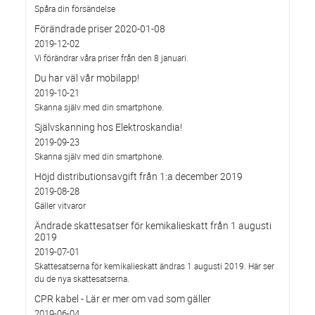
Spåra din försändelse
Förändrade priser 2020-01-08
2019-12-02
Vi förändrar våra priser från den 8 januari.
Du har väl vår mobilapp!
2019-10-21
Skanna själv med din smartphone.
Självskanning hos Elektroskandia!
2019-09-23
Skanna själv med din smartphone.
Höjd distributionsavgift från 1:a december 2019
2019-08-28
Gäller vitvaror
Ändrade skattesatser för kemikalieskatt från 1 augusti
2019
2019-07-01
Skattesatserna för kemikalieskatt ändras 1 augusti 2019. Här ser
du de nya skattesatserna.
CPR kabel - Lär er mer om vad som gäller
2019-06-04