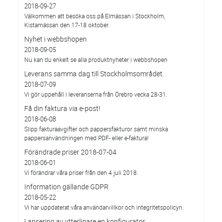
2018-09-27
Välkommen att besöka oss på Elmässan i Stockholm,
Kistamässan den 17-18 oktober.
Nyhet i webbshopen
2018-09-05
Nu kan du enkelt se alla produktnyheter i webbshopen
Leverans samma dag till Stockholmsområdet.
2018-07-09
Vi gör uppehåll i leveranserna från Örebro vecka 28-31.
Få din faktura via e-post!
2018-06-08
Slipp fakturaavgifter och pappersfakturor samt minska
pappersanvändningen med PDF- eller e-faktura!
Förändrade priser 2018-07-04
2018-06-01
Vi förändrar våra priser från den 4 juli 2018.
Information gällande GDPR
2018-05-22
Vi har uppdaterat våra användarvillkor och integritetspolicyn.
Lansering av ytterligare en konfigurator