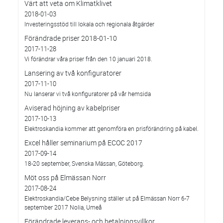
Värt att veta om Klimatklivet
2018-01-03
Investeringsstöd till lokala och regionala åtgärder
Förändrade priser 2018-01-10
2017-11-28
Vi förändrar våra priser från den 10 januari 2018.
Lansering av två konfiguratorer
2017-11-10
Nu lanserar vi två konfiguratorer på vår hemsida
Aviserad höjning av kabelpriser
2017-10-13
Elektroskandia kommer att genomföra en prisförändring på kabel.
Excel håller seminarium på ECOC 2017
2017-09-14
18-20 september, Svenska Mässan, Göteborg.
Möt oss på Elmässan Norr
2017-08-24
Elektroskandia/Cebe Belysning ställer ut på Elmässan Norr 6-7
september 2017 Nolia, Umeå
Förändrade leverans- och betalningsvillkor