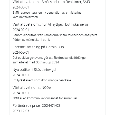
Värt att veta om... Små Modulära Reaktorer, SMR
2024-03-01
SMR representerar en ny generation av småskaliga
kärnkraftsreaktorer
Värt att veta om… hur AI nyttjas i butikskameror
2024-02-01
Genom algoritmer kan kamerorna spåra rörelser och analysera
flöden av människor i butik
Fortsatt satsning på Gothia Cup
2024-02-01
Det positiva gensvaret gör att Elektroskandia förlänger
samarbetet med Gothia Cup 2024
Nya butiken i Skövde invigd
2024-01-01
Ett lyckat event som drog många besökare.
Värt att veta om... NODer
2024-01-01
NOD är en kommunikationsenhet för armaturer
Förändrade priser 2024-01-03
2023-12-03