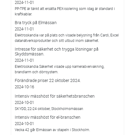
2024-11-01
PP-TPE är tänkt att ersätta PEX-isolering som idag är standard i
kraftkablar.
Bra tryck på Elmässan
2024-11-01
Elektroskandia var på plats och visade belysning från Cardi, Excel
datanätverksprodukter och sitt utbud inom säkerhet.
Intresse för säkerhet och trygga lösningar på
Skyddsmässan.
2024-11-01
Elektroskandia Säkerhet visade upp kameraövervakning,
brandlarm och dörrsystem.
Förändrade priser 22 oktober 2024.
2024-10-16
Intensiv mässhöst för säkerhetsbranschen
2024-10-01
SKYDD, 22-24 oktober, Stockholmsmässan
Intensiv mässhöst för el-branschen
2024-10-01
Vecka 42 går Elmässan av stapeln i Stockholm.