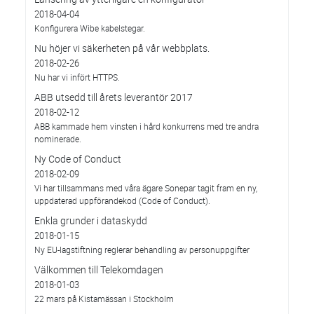
2018-04-04
Konfigurera Wibe kabelstegar.
Nu höjer vi säkerheten på vår webbplats.
2018-02-26
Nu har vi infört HTTPS.
ABB utsedd till årets leverantör 2017
2018-02-12
ABB kammade hem vinsten i hård konkurrens med tre andra
nominerade.
Ny Code of Conduct
2018-02-09
Vi har tillsammans med våra ägare Sonepar tagit fram en ny,
uppdaterad uppförandekod (Code of Conduct).
Enkla grunder i dataskydd
2018-01-15
Ny EU-lagstiftning reglerar behandling av personuppgifter
Välkommen till Telekomdagen
2018-01-03
22 mars på Kistamässan i Stockholm