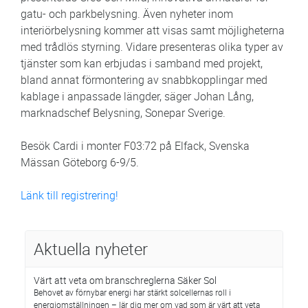
gatu- och parkbelysning. Även nyheter inom
interiörbelysning kommer att visas samt möjligheterna
med trådlös styrning. Vidare presenteras olika typer av
tjänster som kan erbjudas i samband med projekt,
bland annat förmontering av snabbkopplingar med
kablage i anpassade längder, säger Johan Lång,
marknadschef Belysning, Sonepar Sverige.
Besök Cardi i monter F03:72 på Elfack, Svenska
Mässan Göteborg 6-9/5.
Länk till registrering!
Aktuella nyheter
Värt att veta om branschreglerna Säker Sol
Behovet av förnybar energi har stärkt solcellernas roll i
energiomställningen – lär dig mer om vad som är värt att veta