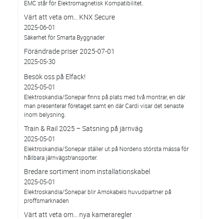
EMC står för Elektromagnetisk Kompatibilitet.
Värt att veta om… KNX Secure
2025-06-01
Säkerhet för Smarta Byggnader
Förändrade priser 2025-07-01
2025-05-30
Besök oss på Elfack!
2025-05-01
Elektroskandia/Sonepar finns på plats med två montrar, en där
man presenterar företaget samt en där Cardi visar det senaste
inom belysning.
Train & Rail 2025 – Satsning på järnväg
2025-05-01
Elektroskandia/Sonepar ställer ut på Nordens största mässa för
hållbara järnvägstransporter.
Bredare sortiment inom installationskabel
2025-05-01
Elektroskandia/Sonepar blir Amokabels huvudpartner på
proffsmarknaden
Värt att veta om... nya kameraregler