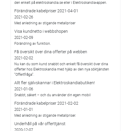
den enkelt på elektroskandia.se eller i Elektro­skandia-appen.
Förändrade kabelpriser 2021-04-01
2021-02-26
Med anledning av stigande metallpriser
Visa kundnetto i webbshopen
2021-02-09
Förändring av funktion.
Få översikt över dina offerter på webben
2021-02-02
Nu kan du som kund snabbt och enkelt få översikt över dina
offerter hos Elektroskandia med hjälp av den nya söktjänsten
”Offertfråga”.
Allt fler självskannar i Elektroskandiabutiken!
2021-01-06
Snabbt, säkert – och du använder din egen mobil
Förändrade kabelpriser 2021-02-02
2021-01-01
Med anledning av stigande metallpriser.
Underhåll på vår offerttjänst
2020-12-07