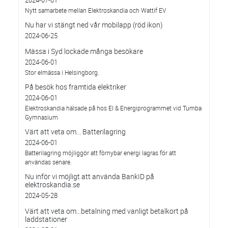
2024-07-01
Nytt samarbete mellan Elektroskandia och Wattif EV
Nu har vi stängt ned vår mobilapp (röd ikon)
2024-06-25
Mässa i Syd lockade många besökare
2024-06-01
Stor elmässa i Helsingborg.
På besök hos framtida elektriker
2024-06-01
Elektroskandia hälsade på hos El & Energiprogrammet vid Tumba
Gymnasium
Värt att veta om... Batterilagring
2024-06-01
Batterilagring möjliggör att förnybar energi lagras för att
användas senare.
Nu inför vi möjligt att använda BankID på
elektroskandia.se
2024-05-28
Värt att veta om…betalning med vanligt betalkort på
laddstationer