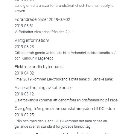
Lär dig om ditt ansvar för brandsäkerhet och hur man uppfyller
kraven.
Förändrade priser 2019-07-02
2019-05-31
Vi förändrar våra priser från den 2 juli
Viktig information!
2019-05-23
Gällande vår gamla webbplats http://ehandel.elektroskandia.se/
och Kundunik Lager-app
Elektroskandia byter bank
2019-04-02
I maj 2019 kommer Elektroskandia byta bank till Danske Bank.
Aviserad höjning av kabelpriser
2019-03-12
Elektroskandia kommer att genomföra en prisförändring på kabel.
Övergång från gamla lampanslutningsdon till DCL-don
2019-02-25
Från och med den 1 april 2019 kommer det bara finnas en
gällande svensk standard för jordade lamputtag.