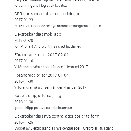
har på ett föredömligt sätt överträffat våra högt ställda
förväntningar på logistisk kvalitet.
CPR-godkända kablar och ledningar
2017-01-23
2016-07-01 började de nya brandklassningarna att gälla.
Elektroskandias mobilapp
2017-01-20
för iPhone & Android finns nu att ladda ned
Förändrade priser 2017-02-01
2017-01-16
Vi förändrar våra priser från den 1 februari 2017.
Förändrade priser 2017-01-04
2016-11-30
Vi förändrar våra priser från den 4 januari 2017.
Kabelstump, utförsäljning
2016-11-30
gör ett klipp på utvalda kabelstumpar!
Elektroskandias nya centrallager börjar ta form
2016-11-25
Bygget av Elektroskandias nya centrallager i Örebro är i full gång