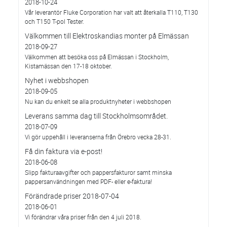
2018-10-24
Vår leverantör Fluke Corporation har valt att återkalla T110, T130
och T150 T-pol Tester.
Välkommen till Elektroskandias monter på Elmässan
2018-09-27
Välkommen att besöka oss på Elmässan i Stockholm,
Kistamässan den 17-18 oktober.
Nyhet i webbshopen
2018-09-05
Nu kan du enkelt se alla produktnyheter i webbshopen
Leverans samma dag till Stockholmsområdet.
2018-07-09
Vi gör uppehåll i leveranserna från Örebro vecka 28-31.
Få din faktura via e-post!
2018-06-08
Slipp fakturaavgifter och pappersfakturor samt minska
pappersanvändningen med PDF- eller e-faktura!
Förändrade priser 2018-07-04
2018-06-01
Vi förändrar våra priser från den 4 juli 2018.