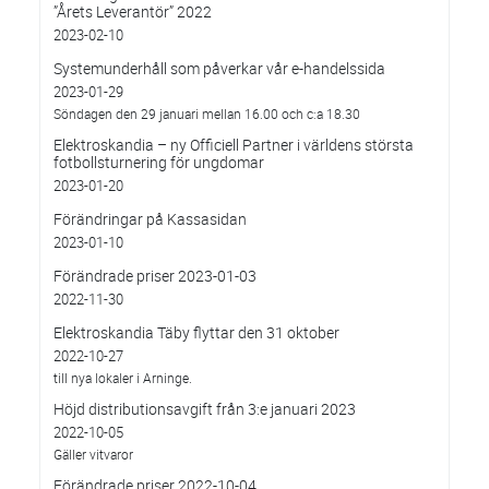
”Årets Leverantör” 2022
2023-02-10
Systemunderhåll som påverkar vår e-handelssida
2023-01-29
Söndagen den 29 januari mellan 16.00 och c:a 18.30
Elektroskandia – ny Officiell Partner i världens största
fotbollsturnering för ungdomar
2023-01-20
Förändringar på Kassasidan
2023-01-10
Förändrade priser 2023-01-03
2022-11-30
Elektroskandia Täby flyttar den 31 oktober
2022-10-27
till nya lokaler i Arninge.
Höjd distributionsavgift från 3:e januari 2023
2022-10-05
Gäller vitvaror
Förändrade priser 2022-10-04