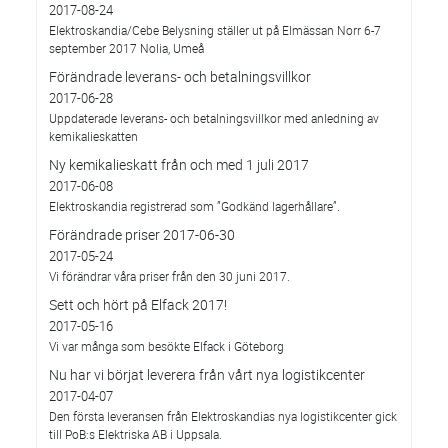
2017-08-24
Elektroskandia/Cebe Belysning ställer ut på Elmässan Norr 6-7
september 2017 Nolia, Umeå
Förändrade leverans- och betalningsvillkor
2017-06-28
Uppdaterade leverans- och betalningsvillkor med anledning av
kemikalieskatten
Ny kemikalieskatt från och med 1 juli 2017
2017-06-08
Elektroskandia registrerad som ”Godkänd lagerhållare”.
Förändrade priser 2017-06-30
2017-05-24
Vi förändrar våra priser från den 30 juni 2017.
Sett och hört på Elfack 2017!
2017-05-16
Vi var många som besökte Elfack i Göteborg
Nu har vi börjat leverera från vårt nya logistikcenter
2017-04-07
Den första leveransen från Elektroskandias nya logistikcenter gick
till PoB:s Elektriska AB i Uppsala.