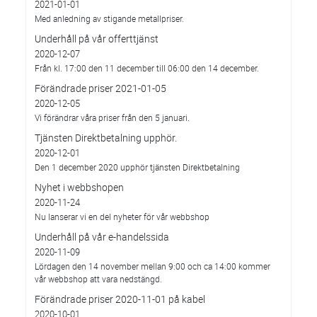
2021-01-01
Med anledning av stigande metallpriser.
Underhåll på vår offerttjänst
2020-12-07
Från kl. 17:00 den 11 december till 06:00 den 14 december.
Förändrade priser 2021-01-05
2020-12-05
Vi förändrar våra priser från den 5 januari.
Tjänsten Direktbetalning upphör.
2020-12-01
Den 1 december 2020 upphör tjänsten Direktbetalning
Nyhet i webbshopen
2020-11-24
Nu lanserar vi en del nyheter för vår webbshop
Underhåll på vår e-handelssida
2020-11-09
Lördagen den 14 november mellan 9:00 och ca 14:00 kommer
vår webbshop att vara nedstängd.
Förändrade priser 2020-11-01 på kabel
2020-10-01