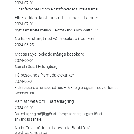
2024-07-01
Ei har fattat beslut om elnätsföretagens intäktsramar
Elbilsladdare kostnadsfritt till dina slutkunder
2024-07-01
Nytt samarbete mellan Elektroskandia och Wattif EV
Nu har vi stängt ned vår mobilapp (röd ikon)
2024-06-25
Mässa i Syd lockade många besökare
2024-06-01
Stor elmässa i Helsingborg.
På besök hos framtida elektriker
2024-06-01
Elektroskandia hälsade på hos El & Energiprogrammet vid Tumba
Gymnasium
Värt att veta om... Batterilagring
2024-06-01
Batterilagring möjliggör att förnybar energi lagras för att
användas senare.
Nu inför vi möjligt att använda BankID på
elektroskandia.se