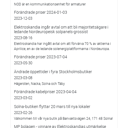
NOD är en kommunikationsenhet för armaturer
Förändrade priser 2024-01-03
2023-12-03
Elektroskandia ingår avtal om att bli majoritetsägare i
ledande Nordeuropeisk solpanels-grossist
2023-08-16
Elektroskandia har ingått avtal om att förvärva 70 % av aktierna i
Aprilice, en av de ledande solenergiplattformarna i Nordeuropa.
Förändrade priser 2023-07-04
2023-05-30
Ändrade öppettider i fyra Stockholmsbutiker
2023-03-08
Hägersten, Nacka, Solna och Täby
Förändrade kabelpriser 2023-04-04
2023-03-02
Solna-butiken flyttar 20 mars till nya lokaler
2023-02-26
Välkommen till vår nya butik på Banvaktsvägen 24, 171 48 Solna!
MP bolagen - vinnare av Elektroskandias utmärkelse