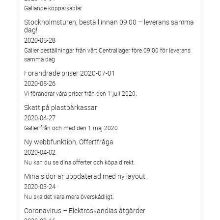
Gällande kopparkablar
Stockholmsturen, beställ innan 09.00 – leverans samma
dag!
2020-05-28
Gäller beställningar från vårt Centrallager före 09.00 för leverans
samma dag
Förändrade priser 2020-07-01
2020-05-26
Vi förändrar våra priser från den 1 juli 2020.
Skatt på plastbärkassar
2020-04-27
Gäller från och med den 1 maj 2020
Ny webbfunktion, Offertfråga
2020-04-02
Nu kan du se dina offerter och köpa direkt.
Mina sidor är uppdaterad med ny layout.
2020-03-24
Nu ska det vara mera överskådligt.
Coronavirus – Elektroskandias åtgärder