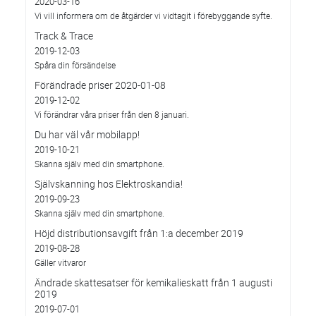
2020-03-16
Vi vill informera om de åtgärder vi vidtagit i förebyggande syfte.
Track & Trace
2019-12-03
Spåra din försändelse
Förändrade priser 2020-01-08
2019-12-02
Vi förändrar våra priser från den 8 januari.
Du har väl vår mobilapp!
2019-10-21
Skanna själv med din smartphone.
Självskanning hos Elektroskandia!
2019-09-23
Skanna själv med din smartphone.
Höjd distributionsavgift från 1:a december 2019
2019-08-28
Gäller vitvaror
Ändrade skattesatser för kemikalieskatt från 1 augusti
2019
2019-07-01