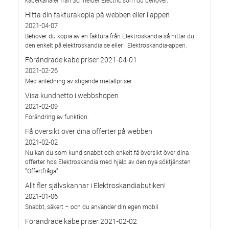
kabelkanaler från Schneider Electric som du behöver.
Hitta din fakturakopia på webben eller i appen
2021-04-07
Behöver du kopia av en faktura från Elektroskandia så hittar du
den enkelt på elektroskandia.se eller i Elektro­skandia-appen.
Förändrade kabelpriser 2021-04-01
2021-02-26
Med anledning av stigande metallpriser
Visa kundnetto i webbshopen
2021-02-09
Förändring av funktion.
Få översikt över dina offerter på webben
2021-02-02
Nu kan du som kund snabbt och enkelt få översikt över dina
offerter hos Elektroskandia med hjälp av den nya söktjänsten
”Offertfråga”.
Allt fler självskannar i Elektroskandiabutiken!
2021-01-06
Snabbt, säkert – och du använder din egen mobil
Förändrade kabelpriser 2021-02-02