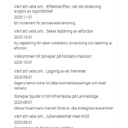
Värt att veta om… Effekttariffen, när din elräkning
avgörs av ögonblicket
2025-11-01
Ett incitament för jämnare elanvändning.
Värt att veta om… Säker laddning av elfordon
2025-10-01
Ny vägledning för säker installation, användning och laddning av
elfordon
Välkommen till Sonepar på höstens mässor!
2025-10-01
Värt att veta om... Lagring av el i hemmet
2025-09-01
Dagens teknik bidrar till både kostnadsbesparingar och ökad
resiliens.
Sonepar bjuder in till Inframässa på Lannalodge
2025-08-01
Mässa tillsammans med ett 30-tal av våra strategiska leverantörer.
Värt att veta om... cybersäkerhet med NIS2
2025-08-01