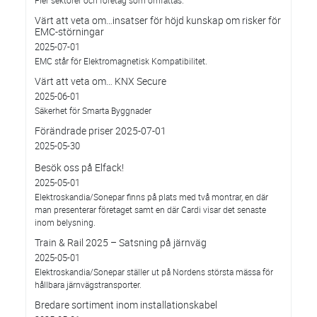
Fler sektorer och företag som omfattas.
Värt att veta om…insatser för höjd kunskap om risker för
EMC-störningar
2025-07-01
EMC står för Elektromagnetisk Kompatibilitet.
Värt att veta om… KNX Secure
2025-06-01
Säkerhet för Smarta Byggnader
Förändrade priser 2025-07-01
2025-05-30
Besök oss på Elfack!
2025-05-01
Elektroskandia/Sonepar finns på plats med två montrar, en där
man presenterar företaget samt en där Cardi visar det senaste
inom belysning.
Train & Rail 2025 – Satsning på järnväg
2025-05-01
Elektroskandia/Sonepar ställer ut på Nordens största mässa för
hållbara järnvägstransporter.
Bredare sortiment inom installationskabel