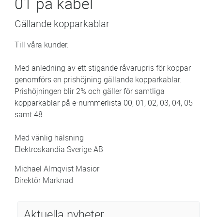
01 på kabel
Gällande kopparkablar
Till våra kunder.
Med anledning av ett stigande råvarupris för koppar
genomförs en prishöjning gällande kopparkablar.
Prishöjningen blir 2% och gäller för samtliga
kopparkablar på e-nummerlista 00, 01, 02, 03, 04, 05
samt 48.
Med vänlig hälsning
Elektroskandia Sverige AB
Michael Almqvist Masior
Direktör Marknad
Aktuella nyheter