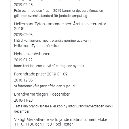
2019-02-25
Från och med den 1 april 2019 kommer det bara finnas en
gällande svensk standard för jordade lamputtag.
HellermannTyton kammade hem Årets Levererantör
2018!
2019-02-08
I hård konkurrens med tre andra nominerade vann
HellermannTyton utmärkelsen
Nyhet i webbshopen
2019-01-22
Inom kort lanserar vi två efterlängtade nyheter.
Förändrade priser 2019-01-09
2018-12-05
Vi förändrar våra priser från den 9 januari
Brandvarnardagen 1 december
2018-11-28
Testa din brandvarnare eller köp ny inför Brandvarnardagen den 1
december!
Viktigt återkallande av följande mätinstrument Fluke
T110, T130 och T150 T-pol Tester.