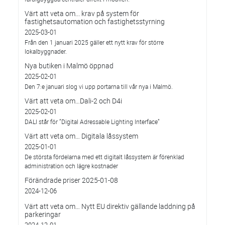
Värt att veta om... krav på system för
fastighetsautomation och fastighetsstyrning
2025-03-01
Från den 1 januari 2025 gäller ett nytt krav för större
lokalbyggnader.
Nya butiken i Malmö öppnad
2025-02-01
Den 7:e januari slog vi upp portarna till vår nya i Malmö.
Värt att veta om…Dali-2 och D4i
2025-02-01
DALI står för ”Digital Adressable Lighting Interface”
Värt att veta om… Digitala låssystem
2025-01-01
De största fördelarna med ett digitalt låssystem är förenklad
administration och lägre kostnader
Förändrade priser 2025-01-08
2024-12-06
Värt att veta om… Nytt EU direktiv gällande laddning på
parkeringar