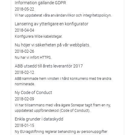
Information gällande GDPR
2018-05-22
Vi har uppdaterat våra användarvillkor och integritetspolicyn.
Lansering av ytterligare en konfigurator
2018-04-04
Konfigurera Wibe kabelstegar.
Nu höjer vi säkerheten på vår webbplats.
2018-02-26
Nu har vi infört HTTPS.
ABB utsedd till årets leverantör 2017
2018-02-12
ABB kammade hem vinsten i hård konkurrens med tre andra
nominerade.
Ny Code of Conduct
2018-02-09
Vi har tillsammans med våra ägare Sonepar tagit fram en ny,
uppdaterad uppförandekod (Code of Conduct).
Enkla grunder i dataskydd
2018-01-15
Ny EU-lagstiftning reglerar behandling av personuppgifter