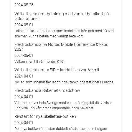
2024-05-28
Värt att veta om…betalning med vanligt betalkort på
laddstationer
2024-05-01
I alla publika laddstationer som installeras från och med 13 april
ska man kunna betala med vanligt betalkort.
Elektroskandia på Nordic Mobile Conference & Expo
2024
2024-05-01
Välkommen till vår monter K16!
Värt att veta om...AFIR – ladda bilen var 6:e mil
2024-04-01
Ny lag som innebär fler laddnings-/tankningsstationer i Europa.
Elektroskandia Säkerhets roadshow
2024-04-01
Vi turnerar över hela Sverige med en utställningsbil där vi visar
upp visa upp vårt breda erbjudande inom Säkerhet.
Rivstart för nya Skellefteå-butiken
2024-04-01
Den nya butiken är nästan dubbelt så stor som den tidigare.