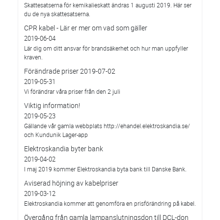
Skattesatserna för kemikalieskatt ändras 1 augusti 2019. Här ser
du de nya skattesatserna.
CPR kabel - Lär er mer om vad som gäller
2019-06-04
Lär dig om ditt ansvar för brandsäkerhet och hur man uppfyller
kraven.
Förändrade priser 2019-07-02
2019-05-31
Vi förändrar våra priser från den 2 juli
Viktig information!
2019-05-23
Gällande vår gamla webbplats http://ehandel.elektroskandia.se/
och Kundunik Lager-app
Elektroskandia byter bank
2019-04-02
I maj 2019 kommer Elektroskandia byta bank till Danske Bank.
Aviserad höjning av kabelpriser
2019-03-12
Elektroskandia kommer att genomföra en prisförändring på kabel.
Övergång från gamla lampanslutningsdon till DCL-don