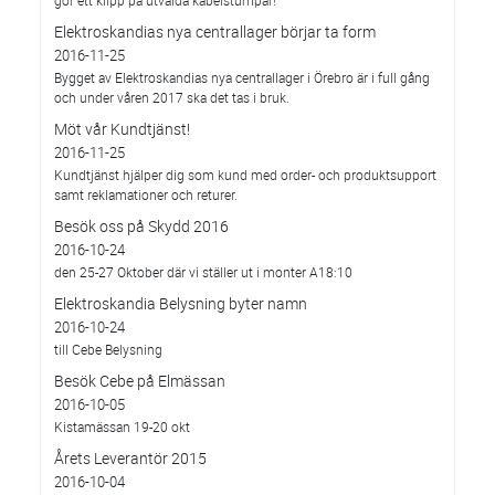
gör ett klipp på utvalda kabelstumpar!
Elektroskandias nya centrallager börjar ta form
2016-11-25
Bygget av Elektroskandias nya centrallager i Örebro är i full gång
och under våren 2017 ska det tas i bruk.
Möt vår Kundtjänst!
2016-11-25
Kundtjänst hjälper dig som kund med order- och produktsupport
samt reklamationer och returer.
Besök oss på Skydd 2016
2016-10-24
den 25-27 Oktober där vi ställer ut i monter A18:10
Elektroskandia Belysning byter namn
2016-10-24
till Cebe Belysning
Besök Cebe på Elmässan
2016-10-05
Kistamässan 19-20 okt
Årets Leverantör 2015
2016-10-04