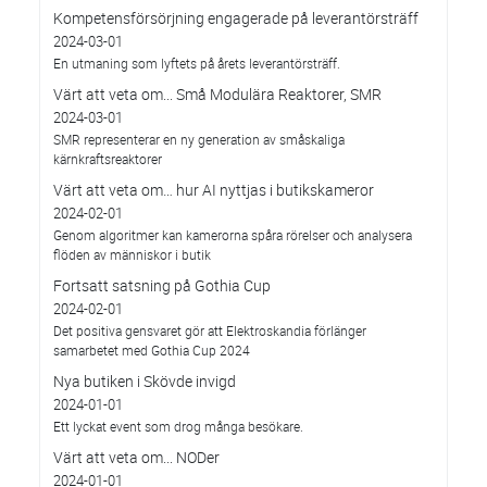
Kompetensförsörjning engagerade på leverantörsträff
2024-03-01
En utmaning som lyftets på årets leverantörsträff.
Värt att veta om... Små Modulära Reaktorer, SMR
2024-03-01
SMR representerar en ny generation av småskaliga
kärnkraftsreaktorer
Värt att veta om… hur AI nyttjas i butikskameror
2024-02-01
Genom algoritmer kan kamerorna spåra rörelser och analysera
flöden av människor i butik
Fortsatt satsning på Gothia Cup
2024-02-01
Det positiva gensvaret gör att Elektroskandia förlänger
samarbetet med Gothia Cup 2024
Nya butiken i Skövde invigd
2024-01-01
Ett lyckat event som drog många besökare.
Värt att veta om... NODer
2024-01-01