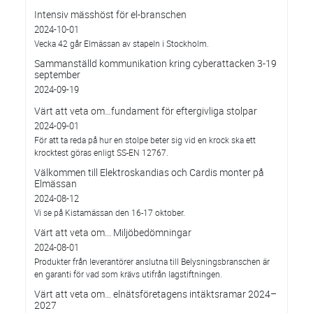
Intensiv mässhöst för el-branschen
2024-10-01
Vecka 42 går Elmässan av stapeln i Stockholm.
Sammanställd kommunikation kring cyberattacken 3-19
september
2024-09-19
Värt att veta om…fundament för eftergivliga stolpar
2024-09-01
För att ta reda på hur en stolpe beter sig vid en krock ska ett
krocktest göras enligt SS-EN 12767.
Välkommen till Elektroskandias och Cardis monter på
Elmässan
2024-08-12
Vi se på Kistamässan den 16-17 oktober.
Värt att veta om... Miljöbedömningar
2024-08-01
Produkter från leverantörer anslutna till Belysningsbranschen är
en garanti för vad som krävs utifrån lagstiftningen.
Värt att veta om… elnätsföretagens intäktsramar 2024–
2027