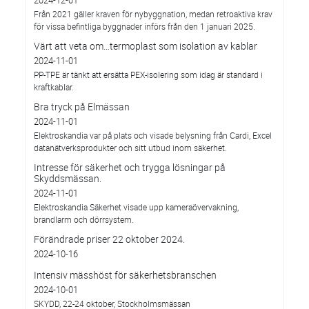
2024-12-01
Från 2021 gäller kraven för nybyggnation, medan retroaktiva krav
för vissa befintliga byggnader införs från den 1 januari 2025.
Värt att veta om…termoplast som isolation av kablar
2024-11-01
PP-TPE är tänkt att ersätta PEX-isolering som idag är standard i
kraftkablar.
Bra tryck på Elmässan
2024-11-01
Elektroskandia var på plats och visade belysning från Cardi, Excel
datanätverksprodukter och sitt utbud inom säkerhet.
Intresse för säkerhet och trygga lösningar på
Skyddsmässan.
2024-11-01
Elektroskandia Säkerhet visade upp kameraövervakning,
brandlarm och dörrsystem.
Förändrade priser 22 oktober 2024.
2024-10-16
Intensiv mässhöst för säkerhetsbranschen
2024-10-01
SKYDD, 22-24 oktober, Stockholmsmässan