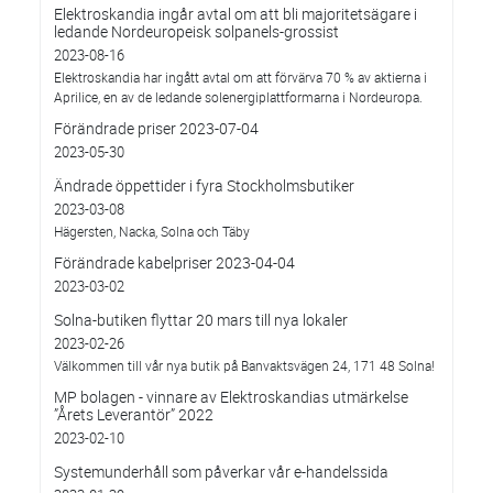
Elektroskandia ingår avtal om att bli majoritetsägare i
ledande Nordeuropeisk solpanels-grossist
2023-08-16
Elektroskandia har ingått avtal om att förvärva 70 % av aktierna i
Aprilice, en av de ledande solenergiplattformarna i Nordeuropa.
Förändrade priser 2023-07-04
2023-05-30
Ändrade öppettider i fyra Stockholmsbutiker
2023-03-08
Hägersten, Nacka, Solna och Täby
Förändrade kabelpriser 2023-04-04
2023-03-02
Solna-butiken flyttar 20 mars till nya lokaler
2023-02-26
Välkommen till vår nya butik på Banvaktsvägen 24, 171 48 Solna!
MP bolagen - vinnare av Elektroskandias utmärkelse
”Årets Leverantör” 2022
2023-02-10
Systemunderhåll som påverkar vår e-handelssida