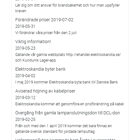
Lär dig om ditt ansvar för brandsäkerhet och hur man uppfyller
kraven.
Förändrade priser 2019-07-02
2019-05-31
Vi förändrar våra priser från den 2 juli
Viktig information!
2019-05-23
Gällande vår gamla webbplats http://ehandel.elektroskandia.se/
och Kundunik Lager-app
Elektroskandia byter bank
2019-04-02
I maj 2019 kommer Elektroskandia byta bank till Danske Bank.
Aviserad höjning av kabelpriser
2019-03-12
Elektroskandia kommer att genomföra en prisförändring på kabel.
Övergång från gamla lampanslutningsdon till DCL-don
2019-02-25
Från och med den 1 april 2019 kommer det bara finnas en
gällande svensk standard för jordade lamputtag.