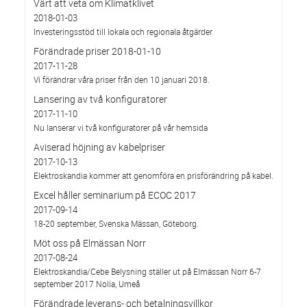
Värt att veta om Klimatklivet
2018-01-03
Investeringsstöd till lokala och regionala åtgärder
Förändrade priser 2018-01-10
2017-11-28
Vi förändrar våra priser från den 10 januari 2018.
Lansering av två konfiguratorer
2017-11-10
Nu lanserar vi två konfiguratorer på vår hemsida
Aviserad höjning av kabelpriser
2017-10-13
Elektroskandia kommer att genomföra en prisförändring på kabel.
Excel håller seminarium på ECOC 2017
2017-09-14
18-20 september, Svenska Mässan, Göteborg.
Möt oss på Elmässan Norr
2017-08-24
Elektroskandia/Cebe Belysning ställer ut på Elmässan Norr 6-7
september 2017 Nolia, Umeå
Förändrade leverans- och betalningsvillkor