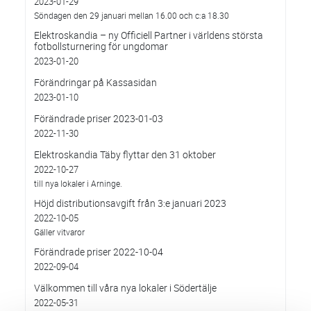
2023-01-29
Söndagen den 29 januari mellan 16.00 och c:a 18.30
Elektroskandia – ny Officiell Partner i världens största
fotbollsturnering för ungdomar
2023-01-20
Förändringar på Kassasidan
2023-01-10
Förändrade priser 2023-01-03
2022-11-30
Elektroskandia Täby flyttar den 31 oktober
2022-10-27
till nya lokaler i Arninge.
Höjd distributionsavgift från 3:e januari 2023
2022-10-05
Gäller vitvaror
Förändrade priser 2022-10-04
2022-09-04
Välkommen till våra nya lokaler i Södertälje
2022-05-31