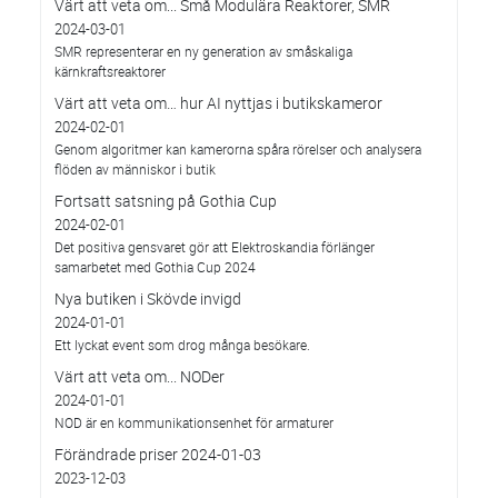
Värt att veta om... Små Modulära Reaktorer, SMR
2024-03-01
SMR representerar en ny generation av småskaliga
kärnkraftsreaktorer
Värt att veta om… hur AI nyttjas i butikskameror
2024-02-01
Genom algoritmer kan kamerorna spåra rörelser och analysera
flöden av människor i butik
Fortsatt satsning på Gothia Cup
2024-02-01
Det positiva gensvaret gör att Elektroskandia förlänger
samarbetet med Gothia Cup 2024
Nya butiken i Skövde invigd
2024-01-01
Ett lyckat event som drog många besökare.
Värt att veta om... NODer
2024-01-01
NOD är en kommunikationsenhet för armaturer
Förändrade priser 2024-01-03
2023-12-03