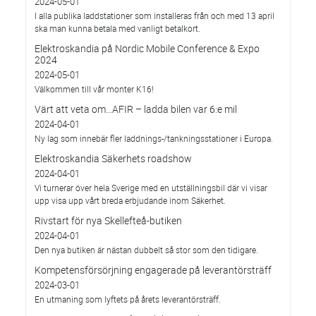
2024-05-01
I alla publika laddstationer som installeras från och med 13 april
ska man kunna betala med vanligt betalkort.
Elektroskandia på Nordic Mobile Conference & Expo
2024
2024-05-01
Välkommen till vår monter K16!
Värt att veta om...AFIR – ladda bilen var 6:e mil
2024-04-01
Ny lag som innebär fler laddnings-/tankningsstationer i Europa.
Elektroskandia Säkerhets roadshow
2024-04-01
Vi turnerar över hela Sverige med en utställningsbil där vi visar
upp visa upp vårt breda erbjudande inom Säkerhet.
Rivstart för nya Skellefteå-butiken
2024-04-01
Den nya butiken är nästan dubbelt så stor som den tidigare.
Kompetensförsörjning engagerade på leverantörsträff
2024-03-01
En utmaning som lyftets på årets leverantörsträff.