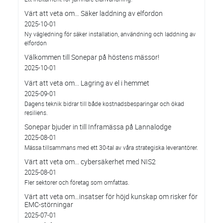
Värt att veta om… Säker laddning av elfordon
2025-10-01
Ny vägledning för säker installation, användning och laddning av
elfordon
Välkommen till Sonepar på höstens mässor!
2025-10-01
Värt att veta om... Lagring av el i hemmet
2025-09-01
Dagens teknik bidrar till både kostnadsbesparingar och ökad
resiliens.
Sonepar bjuder in till Inframässa på Lannalodge
2025-08-01
Mässa tillsammans med ett 30-tal av våra strategiska leverantörer.
Värt att veta om... cybersäkerhet med NIS2
2025-08-01
Fler sektorer och företag som omfattas.
Värt att veta om…insatser för höjd kunskap om risker för
EMC-störningar
2025-07-01