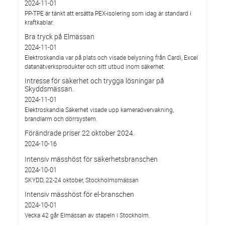
2024-11-01
PP-TPE är tänkt att ersätta PEX-isolering som idag är standard i
kraftkablar.
Bra tryck på Elmässan
2024-11-01
Elektroskandia var på plats och visade belysning från Cardi, Excel
datanätverksprodukter och sitt utbud inom säkerhet.
Intresse för säkerhet och trygga lösningar på
Skyddsmässan.
2024-11-01
Elektroskandia Säkerhet visade upp kameraövervakning,
brandlarm och dörrsystem.
Förändrade priser 22 oktober 2024.
2024-10-16
Intensiv mässhöst för säkerhetsbranschen
2024-10-01
SKYDD, 22-24 oktober, Stockholmsmässan
Intensiv mässhöst för el-branschen
2024-10-01
Vecka 42 går Elmässan av stapeln i Stockholm.