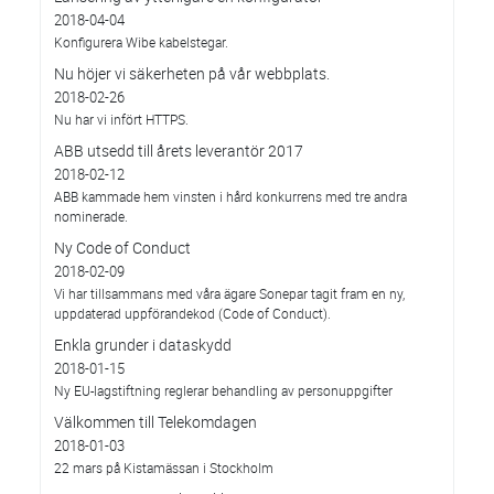
2018-04-04
Konfigurera Wibe kabelstegar.
Nu höjer vi säkerheten på vår webbplats.
2018-02-26
Nu har vi infört HTTPS.
ABB utsedd till årets leverantör 2017
2018-02-12
ABB kammade hem vinsten i hård konkurrens med tre andra
nominerade.
Ny Code of Conduct
2018-02-09
Vi har tillsammans med våra ägare Sonepar tagit fram en ny,
uppdaterad uppförandekod (Code of Conduct).
Enkla grunder i dataskydd
2018-01-15
Ny EU-lagstiftning reglerar behandling av personuppgifter
Välkommen till Telekomdagen
2018-01-03
22 mars på Kistamässan i Stockholm