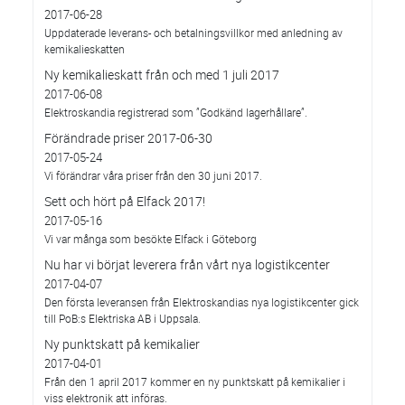
2017-06-28
Uppdaterade leverans- och betalningsvillkor med anledning av
kemikalieskatten
Ny kemikalieskatt från och med 1 juli 2017
2017-06-08
Elektroskandia registrerad som ”Godkänd lagerhållare”.
Förändrade priser 2017-06-30
2017-05-24
Vi förändrar våra priser från den 30 juni 2017.
Sett och hört på Elfack 2017!
2017-05-16
Vi var många som besökte Elfack i Göteborg
Nu har vi börjat leverera från vårt nya logistikcenter
2017-04-07
Den första leveransen från Elektroskandias nya logistikcenter gick
till PoB:s Elektriska AB i Uppsala.
Ny punktskatt på kemikalier
2017-04-01
Från den 1 april 2017 kommer en ny punktskatt på kemikalier i
viss elektronik att införas.