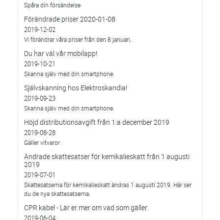
Spåra din försändelse
Förändrade priser 2020-01-08
2019-12-02
Vi förändrar våra priser från den 8 januari.
Du har väl vår mobilapp!
2019-10-21
Skanna själv med din smartphone.
Självskanning hos Elektroskandia!
2019-09-23
Skanna själv med din smartphone.
Höjd distributionsavgift från 1:a december 2019
2019-08-28
Gäller vitvaror
Ändrade skattesatser för kemikalieskatt från 1 augusti
2019
2019-07-01
Skattesatserna för kemikalieskatt ändras 1 augusti 2019. Här ser
du de nya skattesatserna.
CPR kabel - Lär er mer om vad som gäller
2019-06-04