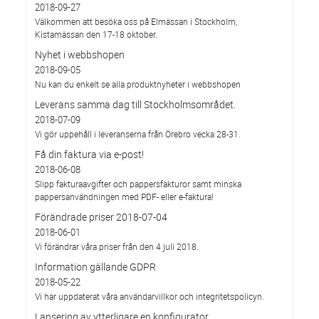
2018-09-27
Välkommen att besöka oss på Elmässan i Stockholm,
Kistamässan den 17-18 oktober.
Nyhet i webbshopen
2018-09-05
Nu kan du enkelt se alla produktnyheter i webbshopen
Leverans samma dag till Stockholmsområdet.
2018-07-09
Vi gör uppehåll i leveranserna från Örebro vecka 28-31.
Få din faktura via e-post!
2018-06-08
Slipp fakturaavgifter och pappersfakturor samt minska
pappersanvändningen med PDF- eller e-faktura!
Förändrade priser 2018-07-04
2018-06-01
Vi förändrar våra priser från den 4 juli 2018.
Information gällande GDPR
2018-05-22
Vi har uppdaterat våra användarvillkor och integritetspolicyn.
Lansering av ytterligare en konfigurator