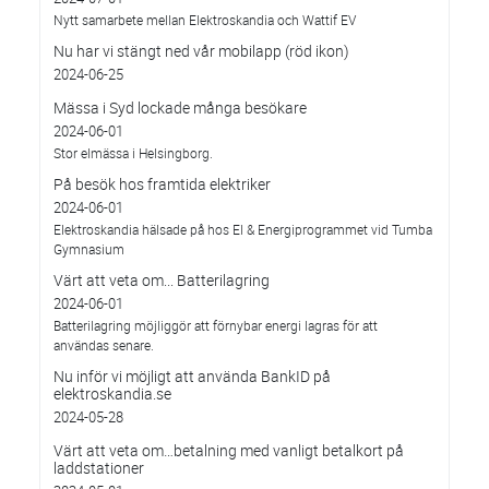
Nytt samarbete mellan Elektroskandia och Wattif EV
Nu har vi stängt ned vår mobilapp (röd ikon)
2024-06-25
Mässa i Syd lockade många besökare
2024-06-01
Stor elmässa i Helsingborg.
På besök hos framtida elektriker
2024-06-01
Elektroskandia hälsade på hos El & Energiprogrammet vid Tumba
Gymnasium
Värt att veta om... Batterilagring
2024-06-01
Batterilagring möjliggör att förnybar energi lagras för att
användas senare.
Nu inför vi möjligt att använda BankID på
elektroskandia.se
2024-05-28
Värt att veta om…betalning med vanligt betalkort på
laddstationer