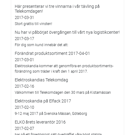
Här presenterar vi tre vinnarna i vår tävling på
Telekomdagen!
2017-03-31
Stort grattis till vinsten!
Nu har vi påbörjat övergången till vårt nya logistikcenter!
2017-03-17
För dig som kund innebär det att:
Förändrat produktsortiment 2017-04-01
2017-03-01
Elektroskandia kommer att genomföra en produktsortiments-
förändring som träder i kraft den 1 april 2017.
Elektroskandias Telekomdag
2017-02-16
Välkommen till Telekomdagen den 30 mars på Kistamässan
Elektroskandia på Elfack 2017
2017-02-10
9-12 maj 2017 på Svenska Mässan, Göteborg
ELKO årets leverantör 2016
2017-02-07
har på ett föredömligt sätt överträffat våra högt ställda