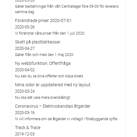
Gäller beställningar från vårt Centrallager före 09.00 för leverans
samma dag
Förändrade priser 2020-07-01
2020-05-26
Vi förändrar våra priser från den 1 juli 2020.
Skatt på plastbärkassar
2020-04-27
Gäller från och med den 1 maj 2020
Ny webbfunktion, Offertfråga
2020-04-02
Nu kan du se dina offerter och köpa direkt.
Mina sidor är uppdaterad med ny layout.
2020-03-24
Nu ska det vara mera överskådligt.
Coronavirus – Elektroskandias åtgärder
2020-03-16
Vi vill informera om de åtgärder vi vidtagit i förebyggande syfte.
Track & Trace
2019-12-03