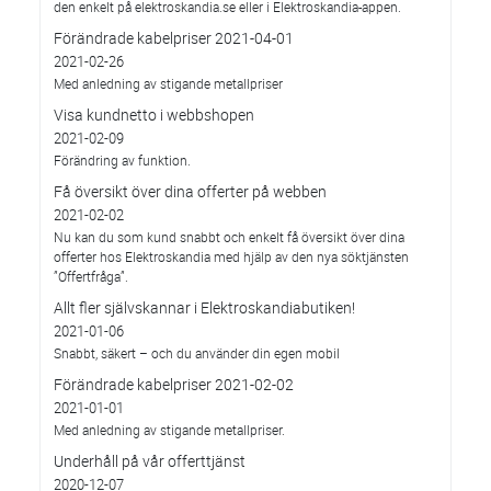
den enkelt på elektroskandia.se eller i Elektro­skandia-appen.
Förändrade kabelpriser 2021-04-01
2021-02-26
Med anledning av stigande metallpriser
Visa kundnetto i webbshopen
2021-02-09
Förändring av funktion.
Få översikt över dina offerter på webben
2021-02-02
Nu kan du som kund snabbt och enkelt få översikt över dina
offerter hos Elektroskandia med hjälp av den nya söktjänsten
”Offertfråga”.
Allt fler självskannar i Elektroskandiabutiken!
2021-01-06
Snabbt, säkert – och du använder din egen mobil
Förändrade kabelpriser 2021-02-02
2021-01-01
Med anledning av stigande metallpriser.
Underhåll på vår offerttjänst
2020-12-07