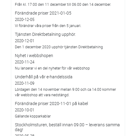
Från kl. 17:00 den 11 december till 06:00 den 14 december.
Förändrade priser 2021-01-05
2020-12-05
Vi förändrar våra priser från den 5 januari.
Tjänsten Direktbetalning upphör.
2020-12-01
Den 1 december 2020 upphör tjänsten Direktbetalning
Nyhet i webbshopen
2020-11-24
Nu lanserar vi en del nyheter för vår webbshop
Underhåll på vår e-handelssida
2020-11-09
Lördagen den 14 november mellan 9:00 och ca 14:00 kommer
vår webbshop att vara nedstängd.
Förändrade priser 2020-11-01 på kabel
2020-10-01
Gällande kopparkablar
Stockholmsturen, beställ innan 09.00 – leverans samma
dag!
2020-05-28