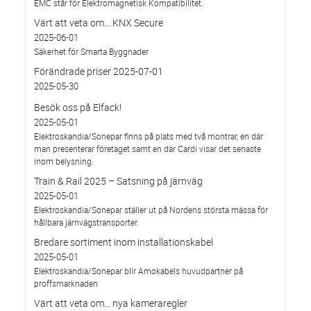
EMC står för Elektromagnetisk Kompatibilitet.
Värt att veta om… KNX Secure
2025-06-01
Säkerhet för Smarta Byggnader
Förändrade priser 2025-07-01
2025-05-30
Besök oss på Elfack!
2025-05-01
Elektroskandia/Sonepar finns på plats med två montrar, en där
man presenterar företaget samt en där Cardi visar det senaste
inom belysning.
Train & Rail 2025 – Satsning på järnväg
2025-05-01
Elektroskandia/Sonepar ställer ut på Nordens största mässa för
hållbara järnvägstransporter.
Bredare sortiment inom installationskabel
2025-05-01
Elektroskandia/Sonepar blir Amokabels huvudpartner på
proffsmarknaden
Värt att veta om... nya kameraregler