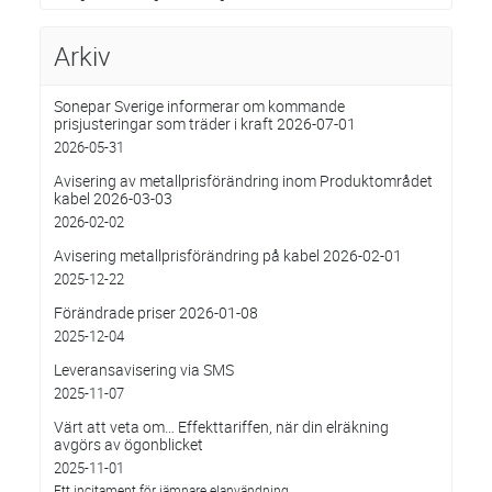
Arkiv
Sonepar Sverige informerar om kommande
prisjusteringar som träder i kraft 2026-07-01
2026-05-31
Avisering av metallprisförändring inom Produktområdet
kabel 2026-03-03
2026-02-02
Avisering metallprisförändring på kabel 2026-02-01
2025-12-22
Förändrade priser 2026-01-08
2025-12-04
Leveransavisering via SMS
2025-11-07
Värt att veta om… Effekttariffen, när din elräkning
avgörs av ögonblicket
2025-11-01
Ett incitament för jämnare elanvändning.