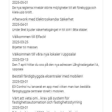
2025-05-01
De nya reglerna innebär större möjligheter till att förebygga och
klara upp brott.
Afterwork med Elektroskandia Säkerhet
2025-04-01
Under året bjuder säkerhetsgänget in till AW i åtta städer.
Välkommen till Elfack!
2025-03-25
Biljetter till mässan.
Välkommen till våra nya lokaler i Uppsala!
2025-03-13
Den 7 april hittar du oss på den nya adressen Långtradargatan1A,
Uppsala
Beställ färdigbyggda elcentraler med mobilen!
2025-03-01
E3 Control nu lanserat en app med vilken man kan beställa
färdigbyggda centraler direkt i mobilen.
Värt att veta om... krav på system för
fastighetsautomation och fastighetsstyrning
2025-03-01