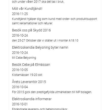
och under våren 2017 ska det tas i bruk.
Möt vår Kundtjänst!
2016-11-25
Kundtjänst hjälper dig som kund med order- och produktsupport
samt reklamationer och returer.
Besök oss på Skydd 2016
2016-10-24
den 25-27 Oktober där vi ställer ut i monter A18:10
Elektroskandia Belysning byter namn
2016-10-24
till Cebe Belysning
Besök Cebe på Elmässan
2016-10-05
Kistamässan 19-20 okt
Årets Leverantör 2015
2016-10-04
För 2015 gick den prestigefyllda utmärkelsen till MP bolagen.
Elektroskandia informerar
2016-10-01
Förändrade leverans- och betalningsvillkor