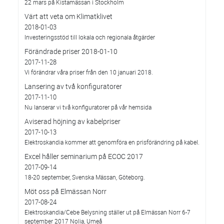
22 mars på Kistamässan i Stockholm
Värt att veta om Klimatklivet
2018-01-03
Investeringsstöd till lokala och regionala åtgärder
Förändrade priser 2018-01-10
2017-11-28
Vi förändrar våra priser från den 10 januari 2018.
Lansering av två konfiguratorer
2017-11-10
Nu lanserar vi två konfiguratorer på vår hemsida
Aviserad höjning av kabelpriser
2017-10-13
Elektroskandia kommer att genomföra en prisförändring på kabel.
Excel håller seminarium på ECOC 2017
2017-09-14
18-20 september, Svenska Mässan, Göteborg.
Möt oss på Elmässan Norr
2017-08-24
Elektroskandia/Cebe Belysning ställer ut på Elmässan Norr 6-7
september 2017 Nolia, Umeå