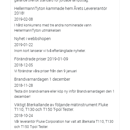
HellermannTyton kammade hem Årets Levererantör
2018!
2019-02-08
I hård konkurrens med tre andra nominerade vann
HellermannTyton utmärkelsen
Nyhet i webbshopen
2019-01-22
Inom kort lanserar vi två efterlängtade nyheter.
Förändrade priser 2019-01-09
2018-12-05
Vi förändrar våra priser från den 9 januari
Brandvarnardagen 1 december
2018-11-28
Testa din brandvarnare eller köp ny inför Brandvarnardagen den 1
december!
Viktigt återkallande av följande mätinstrument Fluke
T110, T130 och T150 T-pol Tester.
2018-10-24
Vår leverantör Fluke Corporation har valt att återkalla T110, T130
och T150 T-pol Tester.