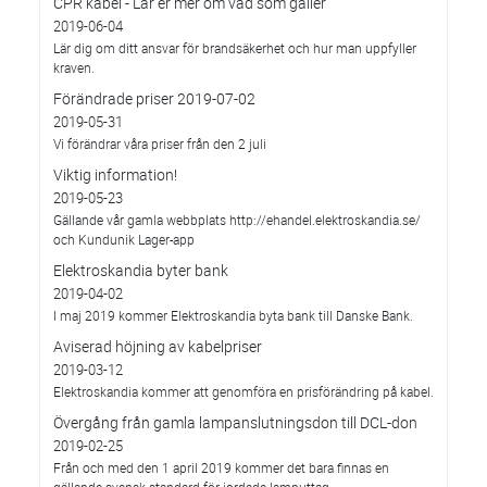
CPR kabel - Lär er mer om vad som gäller
2019-06-04
Lär dig om ditt ansvar för brandsäkerhet och hur man uppfyller
kraven.
Förändrade priser 2019-07-02
2019-05-31
Vi förändrar våra priser från den 2 juli
Viktig information!
2019-05-23
Gällande vår gamla webbplats http://ehandel.elektroskandia.se/
och Kundunik Lager-app
Elektroskandia byter bank
2019-04-02
I maj 2019 kommer Elektroskandia byta bank till Danske Bank.
Aviserad höjning av kabelpriser
2019-03-12
Elektroskandia kommer att genomföra en prisförändring på kabel.
Övergång från gamla lampanslutningsdon till DCL-don
2019-02-25
Från och med den 1 april 2019 kommer det bara finnas en
gällande svensk standard för jordade lamputtag.