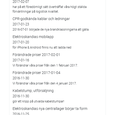
2017-02-07
har på ett föredömligt sätt överträffat våra högt ställda
förväntningar på logistisk kvalitet.
CPR-godkända kablar och ledningar
2017-01-23
2016-07-01 började de nya brandklassningarna att gälla.
Elektroskandias mobilapp
2017-01-20
för iPhone & Android finns nu att ladda ned
Förändrade priser 2017-02-01
2017-01-16
Vi förändrar våra priser från den 1 februari 2017.
Förändrade priser 2017-01-04
2016-11-30
Vi förändrar våra priser från den 4 januari 2017.
Kabelstump, utförsäljning
2016-11-30
gör ett klipp på utvalda kabelstumpar!
Elektroskandias nya centrallager börjar ta form
2016-11-25