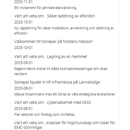
2025-11-01
Ett incitament för jämnare elanvändning.
Värt att veta om… Säker laddning av elfordon
2025-10-01
Ny vägledning för säker installation, användning och laddning av
elfordon
Välkommen till Sonepar på höstens mässor!
2025-10-01
Värt att veta om... Lagring av el i hemmet
2025-09-01
Dagens teknik bidrar till både kostnadsbesparingar och ökad
resiliens.
Sonepar bjuder in till Inframässa på Lannalodge
2025-08-01
Mässa tillsammans med ett 30-tal av våra strategiska leverantörer.
Värt att veta om... cybersäkerhet med NIS2
2025-08-01
Fler sektorer och företag som omfattas.
Värt att veta om…insatser för höjd kunskap om risker för
EMC-störningar