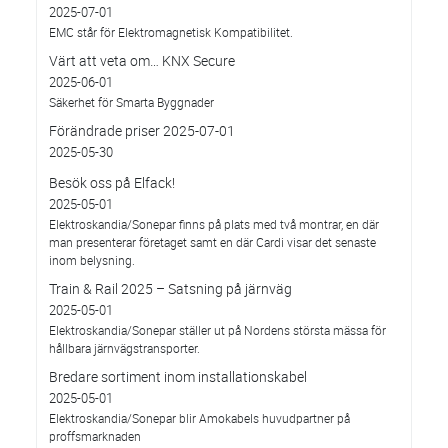
2025-07-01
EMC står för Elektromagnetisk Kompatibilitet.
Värt att veta om… KNX Secure
2025-06-01
Säkerhet för Smarta Byggnader
Förändrade priser 2025-07-01
2025-05-30
Besök oss på Elfack!
2025-05-01
Elektroskandia/Sonepar finns på plats med två montrar, en där
man presenterar företaget samt en där Cardi visar det senaste
inom belysning.
Train & Rail 2025 – Satsning på järnväg
2025-05-01
Elektroskandia/Sonepar ställer ut på Nordens största mässa för
hållbara järnvägstransporter.
Bredare sortiment inom installationskabel
2025-05-01
Elektroskandia/Sonepar blir Amokabels huvudpartner på
proffsmarknaden