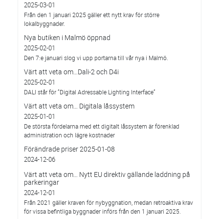
2025-03-01
Från den 1 januari 2025 gäller ett nytt krav för större
lokalbyggnader.
Nya butiken i Malmö öppnad
2025-02-01
Den 7:e januari slog vi upp portarna till vår nya i Malmö.
Värt att veta om…Dali-2 och D4i
2025-02-01
DALI står för ”Digital Adressable Lighting Interface”
Värt att veta om… Digitala låssystem
2025-01-01
De största fördelarna med ett digitalt låssystem är förenklad
administration och lägre kostnader
Förändrade priser 2025-01-08
2024-12-06
Värt att veta om… Nytt EU direktiv gällande laddning på
parkeringar
2024-12-01
Från 2021 gäller kraven för nybyggnation, medan retroaktiva krav
för vissa befintliga byggnader införs från den 1 januari 2025.