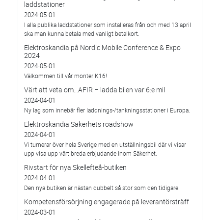
laddstationer
2024-05-01
I alla publika laddstationer som installeras från och med 13 april
ska man kunna betala med vanligt betalkort.
Elektroskandia på Nordic Mobile Conference & Expo
2024
2024-05-01
Välkommen till vår monter K16!
Värt att veta om...AFIR – ladda bilen var 6:e mil
2024-04-01
Ny lag som innebär fler laddnings-/tankningsstationer i Europa.
Elektroskandia Säkerhets roadshow
2024-04-01
Vi turnerar över hela Sverige med en utställningsbil där vi visar
upp visa upp vårt breda erbjudande inom Säkerhet.
Rivstart för nya Skellefteå-butiken
2024-04-01
Den nya butiken är nästan dubbelt så stor som den tidigare.
Kompetensförsörjning engagerade på leverantörsträff
2024-03-01