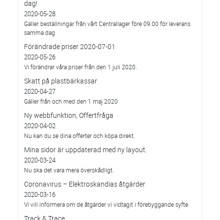
dag!
2020-05-28
Gäller beställningar från vårt Centrallager före 09.00 för leverans
samma dag
Förändrade priser 2020-07-01
2020-05-26
Vi förändrar våra priser från den 1 juli 2020.
Skatt på plastbärkassar
2020-04-27
Gäller från och med den 1 maj 2020
Ny webbfunktion, Offertfråga
2020-04-02
Nu kan du se dina offerter och köpa direkt.
Mina sidor är uppdaterad med ny layout.
2020-03-24
Nu ska det vara mera överskådligt.
Coronavirus – Elektroskandias åtgärder
2020-03-16
Vi vill informera om de åtgärder vi vidtagit i förebyggande syfte.
Track & Trace