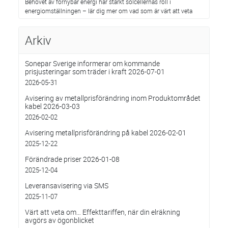
Behovet av förnybar energi har stärkt solcellernas roll i
energiomställningen – lär dig mer om vad som är värt att veta
Arkiv
Sonepar Sverige informerar om kommande
prisjusteringar som träder i kraft 2026-07-01
2026-05-31
Avisering av metallprisförändring inom Produktområdet
kabel 2026-03-03
2026-02-02
Avisering metallprisförändring på kabel 2026-02-01
2025-12-22
Förändrade priser 2026-01-08
2025-12-04
Leveransavisering via SMS
2025-11-07
Värt att veta om… Effekttariffen, när din elräkning
avgörs av ögonblicket