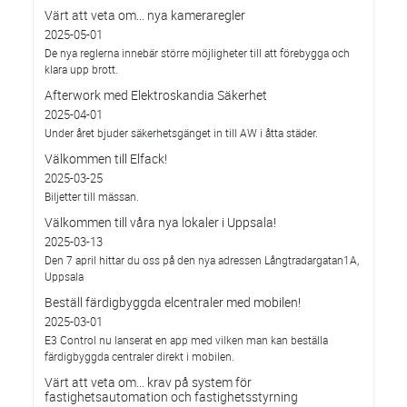
Värt att veta om... nya kameraregler
2025-05-01
De nya reglerna innebär större möjligheter till att förebygga och
klara upp brott.
Afterwork med Elektroskandia Säkerhet
2025-04-01
Under året bjuder säkerhetsgänget in till AW i åtta städer.
Välkommen till Elfack!
2025-03-25
Biljetter till mässan.
Välkommen till våra nya lokaler i Uppsala!
2025-03-13
Den 7 april hittar du oss på den nya adressen Långtradargatan1A,
Uppsala
Beställ färdigbyggda elcentraler med mobilen!
2025-03-01
E3 Control nu lanserat en app med vilken man kan beställa
färdigbyggda centraler direkt i mobilen.
Värt att veta om... krav på system för
fastighetsautomation och fastighetsstyrning