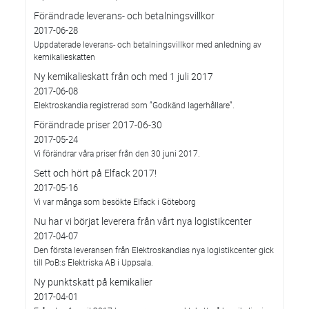
Förändrade leverans- och betalningsvillkor
2017-06-28
Uppdaterade leverans- och betalningsvillkor med anledning av
kemikalieskatten
Ny kemikalieskatt från och med 1 juli 2017
2017-06-08
Elektroskandia registrerad som ”Godkänd lagerhållare”.
Förändrade priser 2017-06-30
2017-05-24
Vi förändrar våra priser från den 30 juni 2017.
Sett och hört på Elfack 2017!
2017-05-16
Vi var många som besökte Elfack i Göteborg
Nu har vi börjat leverera från vårt nya logistikcenter
2017-04-07
Den första leveransen från Elektroskandias nya logistikcenter gick
till PoB:s Elektriska AB i Uppsala.
Ny punktskatt på kemikalier
2017-04-01