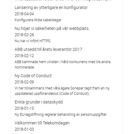
Lansering av ytterligare en konfigurator
2018-04-04
Konfigurera Wibe kabelstegar.
Nu höjer vi säkerheten på vår webbplats.
2018-02-26
Nu har vi infört HTTPS.
ABB utsedd till årets leverantör 2017
2018-02-12
ABB kammade hem vinsten i hård konkurrens med tre andra
nominerade.
Ny Code of Conduct
2018-02-09
Vi har tillsammans med våra ägare Sonepar tagit fram en ny,
uppdaterad uppförandekod (Code of Conduct).
Enkla grunder i dataskydd
2018-01-15
Ny EU-lagstiftning reglerar behandling av personuppgifter
Välkommen till Telekomdagen
2018-01-03