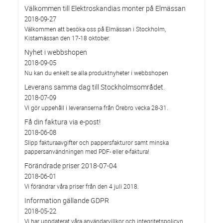
Välkommen till Elektroskandias monter på Elmässan
2018-09-27
Välkommen att besöka oss på Elmässan i Stockholm,
Kistamässan den 17-18 oktober.
Nyhet i webbshopen
2018-09-05
Nu kan du enkelt se alla produktnyheter i webbshopen
Leverans samma dag till Stockholmsområdet.
2018-07-09
Vi gör uppehåll i leveranserna från Örebro vecka 28-31.
Få din faktura via e-post!
2018-06-08
Slipp fakturaavgifter och pappersfakturor samt minska
pappersanvändningen med PDF- eller e-faktura!
Förändrade priser 2018-07-04
2018-06-01
Vi förändrar våra priser från den 4 juli 2018.
Information gällande GDPR
2018-05-22
Vi har uppdaterat våra användarvillkor och integritetspolicyn.