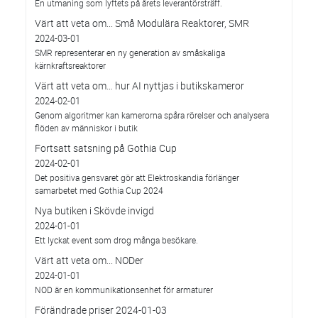
En utmaning som lyftets på årets leverantörsträff.
Värt att veta om... Små Modulära Reaktorer, SMR
2024-03-01
SMR representerar en ny generation av småskaliga
kärnkraftsreaktorer
Värt att veta om… hur AI nyttjas i butikskameror
2024-02-01
Genom algoritmer kan kamerorna spåra rörelser och analysera
flöden av människor i butik
Fortsatt satsning på Gothia Cup
2024-02-01
Det positiva gensvaret gör att Elektroskandia förlänger
samarbetet med Gothia Cup 2024
Nya butiken i Skövde invigd
2024-01-01
Ett lyckat event som drog många besökare.
Värt att veta om... NODer
2024-01-01
NOD är en kommunikationsenhet för armaturer
Förändrade priser 2024-01-03