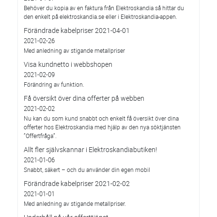
Behöver du kopia av en faktura från Elektroskandia så hittar du
den enkelt på elektroskandia.se eller i Elektro­skandia-appen.
Förändrade kabelpriser 2021-04-01
2021-02-26
Med anledning av stigande metallpriser
Visa kundnetto i webbshopen
2021-02-09
Förändring av funktion.
Få översikt över dina offerter på webben
2021-02-02
Nu kan du som kund snabbt och enkelt få översikt över dina
offerter hos Elektroskandia med hjälp av den nya söktjänsten
”Offertfråga”.
Allt fler självskannar i Elektroskandiabutiken!
2021-01-06
Snabbt, säkert – och du använder din egen mobil
Förändrade kabelpriser 2021-02-02
2021-01-01
Med anledning av stigande metallpriser.