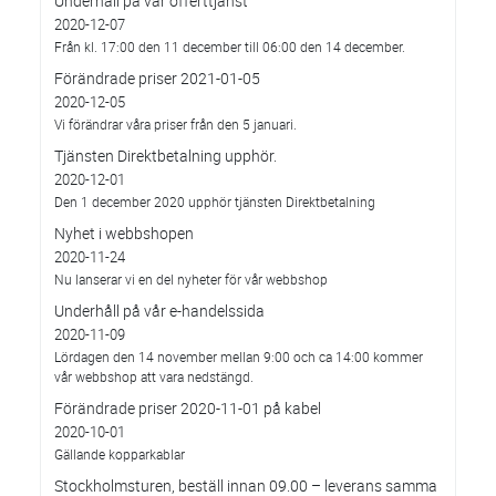
Underhåll på vår offerttjänst
2020-12-07
Från kl. 17:00 den 11 december till 06:00 den 14 december.
Förändrade priser 2021-01-05
2020-12-05
Vi förändrar våra priser från den 5 januari.
Tjänsten Direktbetalning upphör.
2020-12-01
Den 1 december 2020 upphör tjänsten Direktbetalning
Nyhet i webbshopen
2020-11-24
Nu lanserar vi en del nyheter för vår webbshop
Underhåll på vår e-handelssida
2020-11-09
Lördagen den 14 november mellan 9:00 och ca 14:00 kommer
vår webbshop att vara nedstängd.
Förändrade priser 2020-11-01 på kabel
2020-10-01
Gällande kopparkablar
Stockholmsturen, beställ innan 09.00 – leverans samma