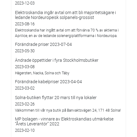
2023-12-03
Elektroskandia ingår avtal om att bli majoritetsägare i
ledande Nordeuropeisk solpanels-grossist
2023-08-16
Elektroskandia har ingått avtal om att förvärva 70 % av aktierna i
Aprilice, en av de ledande solenergiplattformarna i Nordeuropa.
Förändrade priser 2023-07-04
2023-05-30
Ändrade öppettider i fyra Stockholmsbutiker
2023-03-08
Hägersten, Nacka, Solna och Täby
Förändrade kabelpriser 2023-04-04
2023-03-02
Solna-butiken flyttar 20 mars till nya lokaler
2023-02-26
Välkommen till vår nya butik på Banvaktsvägen 24, 171 48 Solna!
MP bolagen - vinnare av Elektroskandias utmärkelse
”Årets Leverantör” 2022
2023-02-10