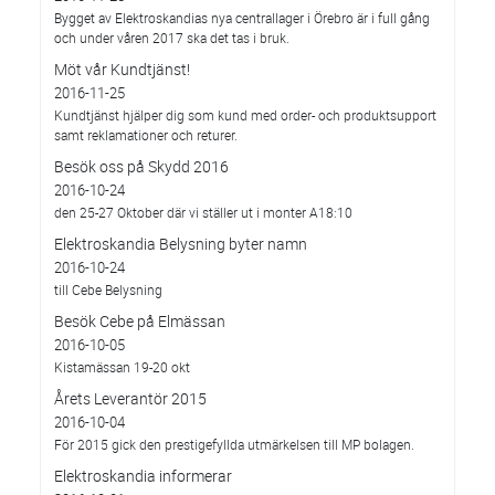
Bygget av Elektroskandias nya centrallager i Örebro är i full gång
och under våren 2017 ska det tas i bruk.
Möt vår Kundtjänst!
2016-11-25
Kundtjänst hjälper dig som kund med order- och produktsupport
samt reklamationer och returer.
Besök oss på Skydd 2016
2016-10-24
den 25-27 Oktober där vi ställer ut i monter A18:10
Elektroskandia Belysning byter namn
2016-10-24
till Cebe Belysning
Besök Cebe på Elmässan
2016-10-05
Kistamässan 19-20 okt
Årets Leverantör 2015
2016-10-04
För 2015 gick den prestigefyllda utmärkelsen till MP bolagen.
Elektroskandia informerar