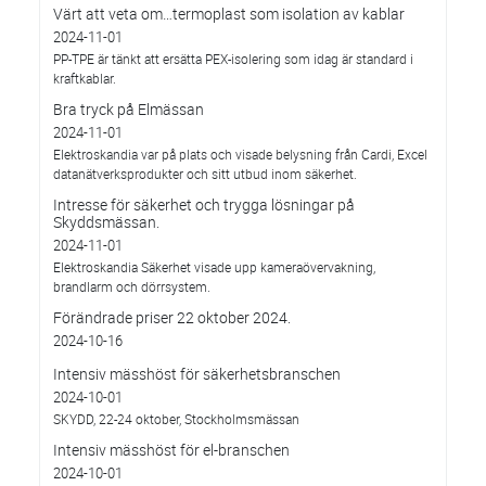
Värt att veta om…termoplast som isolation av kablar
2024-11-01
PP-TPE är tänkt att ersätta PEX-isolering som idag är standard i
kraftkablar.
Bra tryck på Elmässan
2024-11-01
Elektroskandia var på plats och visade belysning från Cardi, Excel
datanätverksprodukter och sitt utbud inom säkerhet.
Intresse för säkerhet och trygga lösningar på
Skyddsmässan.
2024-11-01
Elektroskandia Säkerhet visade upp kameraövervakning,
brandlarm och dörrsystem.
Förändrade priser 22 oktober 2024.
2024-10-16
Intensiv mässhöst för säkerhetsbranschen
2024-10-01
SKYDD, 22-24 oktober, Stockholmsmässan
Intensiv mässhöst för el-branschen
2024-10-01