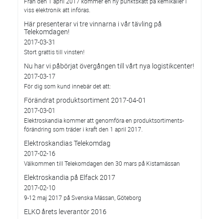
Från den 1 april 2017 kommer en ny punktskatt på kemikalier i
viss elektronik att införas.
Här presenterar vi tre vinnarna i vår tävling på
Telekomdagen!
2017-03-31
Stort grattis till vinsten!
Nu har vi påbörjat övergången till vårt nya logistikcenter!
2017-03-17
För dig som kund innebär det att:
Förändrat produktsortiment 2017-04-01
2017-03-01
Elektroskandia kommer att genomföra en produktsortiments-
förändring som träder i kraft den 1 april 2017.
Elektroskandias Telekomdag
2017-02-16
Välkommen till Telekomdagen den 30 mars på Kistamässan
Elektroskandia på Elfack 2017
2017-02-10
9-12 maj 2017 på Svenska Mässan, Göteborg
ELKO årets leverantör 2016