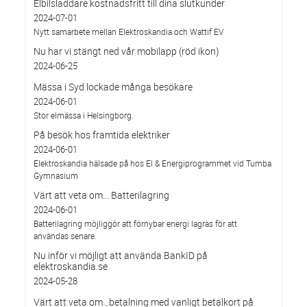
Elbilsladdare kostnadsfritt till dina slutkunder
2024-07-01
Nytt samarbete mellan Elektroskandia och Wattif EV
Nu har vi stängt ned vår mobilapp (röd ikon)
2024-06-25
Mässa i Syd lockade många besökare
2024-06-01
Stor elmässa i Helsingborg.
På besök hos framtida elektriker
2024-06-01
Elektroskandia hälsade på hos El & Energiprogrammet vid Tumba
Gymnasium
Värt att veta om... Batterilagring
2024-06-01
Batterilagring möjliggör att förnybar energi lagras för att
användas senare.
Nu inför vi möjligt att använda BankID på
elektroskandia.se
2024-05-28
Värt att veta om…betalning med vanligt betalkort på