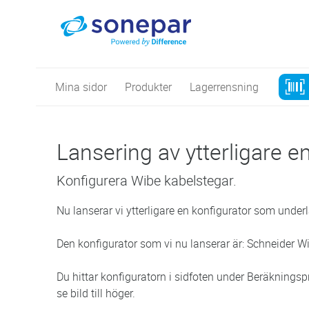
Mina sidor
Produkter
Lagerrensning
Lansering av ytterligare e
Konfigurera Wibe kabelstegar.
Nu lanserar vi ytterligare en konfigurator som underl
Den konfigurator som vi nu lanserar är: Schneider W
Du hittar konfiguratorn i sidfoten under Beräkningspr
se bild till höger.