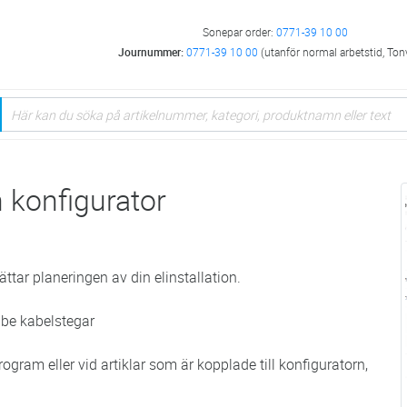
Sonepar order:
0771-39 10 00
Journummer:
0771-39 10 00
(utanför normal arbetstid, Ton
n konfigurator
ättar planeringen av din elinstallation.
ibe kabelstegar
ogram eller vid artiklar som är kopplade till konfiguratorn,