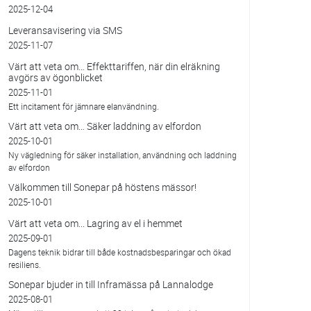
2025-12-04
Leveransavisering via SMS
2025-11-07
Värt att veta om… Effekttariffen, när din elräkning
avgörs av ögonblicket
2025-11-01
Ett incitament för jämnare elanvändning.
Värt att veta om… Säker laddning av elfordon
2025-10-01
Ny vägledning för säker installation, användning och laddning
av elfordon
Välkommen till Sonepar på höstens mässor!
2025-10-01
Värt att veta om... Lagring av el i hemmet
2025-09-01
Dagens teknik bidrar till både kostnadsbesparingar och ökad
resiliens.
Sonepar bjuder in till Inframässa på Lannalodge
2025-08-01