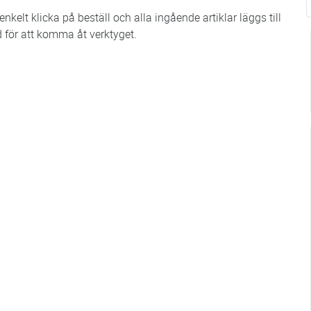
kelt klicka på beställ och alla ingående artiklar läggs till
d för att komma åt verktyget.