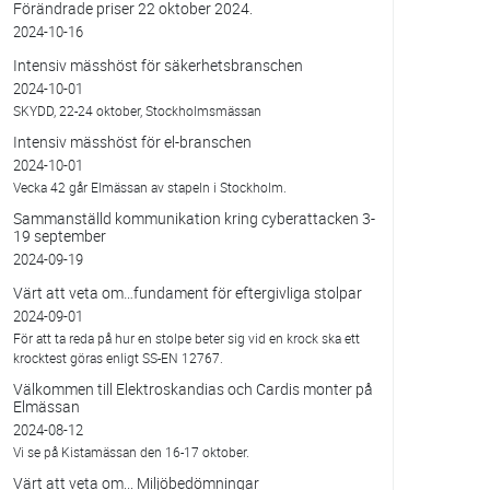
Förändrade priser 22 oktober 2024.
2024-10-16
Intensiv mässhöst för säkerhetsbranschen
2024-10-01
SKYDD, 22-24 oktober, Stockholmsmässan
Intensiv mässhöst för el-branschen
2024-10-01
Vecka 42 går Elmässan av stapeln i Stockholm.
Sammanställd kommunikation kring cyberattacken 3-
19 september
2024-09-19
Värt att veta om…fundament för eftergivliga stolpar
2024-09-01
För att ta reda på hur en stolpe beter sig vid en krock ska ett
krocktest göras enligt SS-EN 12767.
Välkommen till Elektroskandias och Cardis monter på
Elmässan
2024-08-12
Vi se på Kistamässan den 16-17 oktober.
Värt att veta om... Miljöbedömningar