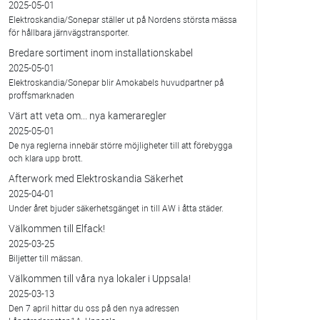
2025-05-01
Elektroskandia/Sonepar ställer ut på Nordens största mässa
för hållbara järnvägstransporter.
Bredare sortiment inom installationskabel
2025-05-01
Elektroskandia/Sonepar blir Amokabels huvudpartner på
proffsmarknaden
Värt att veta om... nya kameraregler
2025-05-01
De nya reglerna innebär större möjligheter till att förebygga
och klara upp brott.
Afterwork med Elektroskandia Säkerhet
2025-04-01
Under året bjuder säkerhetsgänget in till AW i åtta städer.
Välkommen till Elfack!
2025-03-25
Biljetter till mässan.
Välkommen till våra nya lokaler i Uppsala!
2025-03-13
Den 7 april hittar du oss på den nya adressen