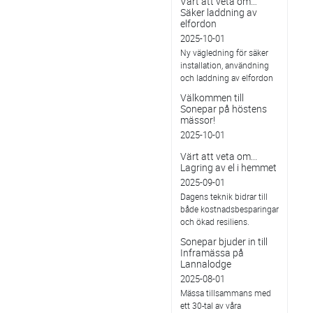
Värt att veta om…
Säker laddning av
elfordon
2025-10-01
Ny vägledning för säker
installation, användning
och laddning av elfordon
Välkommen till
Sonepar på höstens
mässor!
2025-10-01
Värt att veta om...
Lagring av el i hemmet
2025-09-01
Dagens teknik bidrar till
både kostnadsbesparingar
och ökad resiliens.
Sonepar bjuder in till
Inframässa på
Lannalodge
2025-08-01
Mässa tillsammans med
ett 30-tal av våra