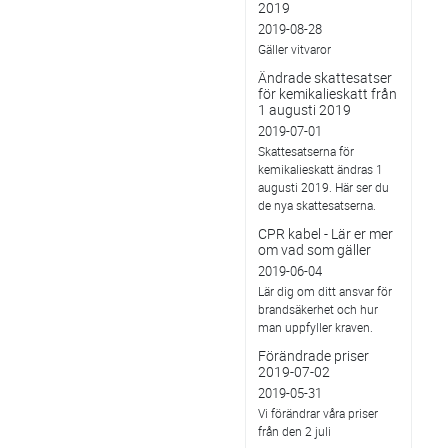
2019
2019-08-28
Gäller vitvaror
Ändrade skattesatser
för kemikalieskatt från
1 augusti 2019
2019-07-01
Skattesatserna för
kemikalieskatt ändras 1
augusti 2019. Här ser du
de nya skattesatserna.
CPR kabel - Lär er mer
om vad som gäller
2019-06-04
Lär dig om ditt ansvar för
brandsäkerhet och hur
man uppfyller kraven.
Förändrade priser
2019-07-02
2019-05-31
Vi förändrar våra priser
från den 2 juli