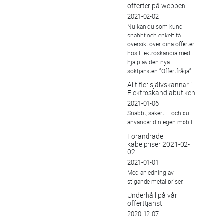
offerter på webben
2021-02-02
Nu kan du som kund
snabbt och enkelt få
översikt över dina offerter
hos Elektroskandia med
hjälp av den nya
söktjänsten ”Offertfråga”.
Allt fler självskannar i
Elektroskandiabutiken!
2021-01-06
Snabbt, säkert – och du
använder din egen mobil
Förändrade
kabelpriser 2021-02-
02
2021-01-01
Med anledning av
stigande metallpriser.
Underhåll på vår
offerttjänst
2020-12-07