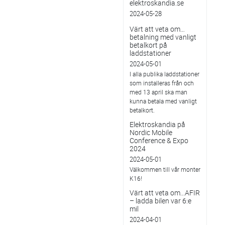
elektroskandia.se
2024-05-28
Värt att veta om…
betalning med vanligt
betalkort på
laddstationer
2024-05-01
I alla publika laddstationer
som installeras från och
med 13 april ska man
kunna betala med vanligt
betalkort.
Elektroskandia på
Nordic Mobile
Conference & Expo
2024
2024-05-01
Välkommen till vår monter
K16!
Värt att veta om...AFIR
– ladda bilen var 6:e
mil
2024-04-01