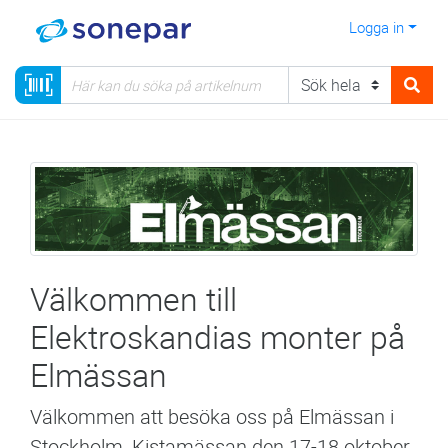
Logga in
Välkommen till
Elektroskandias monter på
Elmässan
Välkommen att besöka oss på Elmässan i
Stockholm, Kistamässan den 17-18 oktober.