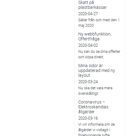
Skatt på
plastbärkassar
2020-04-27
Gäller från och med den 1
maj 2020
Ny webbfunktion,
Offertfråga
2020-04-02
Nu kan du se dina offerter
och köpa direkt.
Mina sidor är
uppdaterad med ny
layout.
2020-03-24
Nu ska det vara mera
överskådligt.
Coronavirus –
Elektroskandias
åtgärder
2020-03-16
Vi vill informera om de
åtgärder vi vidtagit i
förebyggande syfte.