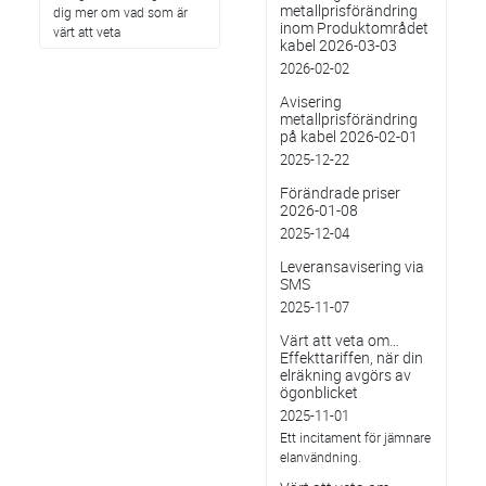
metallprisförändring
dig mer om vad som är
inom Produktområdet
värt att veta
kabel 2026-03-03
2026-02-02
Avisering
metallprisförändring
på kabel 2026-02-01
2025-12-22
Förändrade priser
2026-01-08
2025-12-04
Leveransavisering via
SMS
2025-11-07
Värt att veta om…
Effekttariffen, när din
elräkning avgörs av
ögonblicket
2025-11-01
Ett incitament för jämnare
elanvändning.