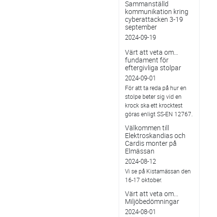
Sammanställd
kommunikation kring
cyberattacken 3-19
september
2024-09-19
Värt att veta om…
fundament för
eftergivliga stolpar
2024-09-01
För att ta reda på hur en
stolpe beter sig vid en
krock ska ett krocktest
göras enligt SS-EN 12767.
Välkommen till
Elektroskandias och
Cardis monter på
Elmässan
2024-08-12
Vi se på Kistamässan den
16-17 oktober.
Värt att veta om...
Miljöbedömningar
2024-08-01