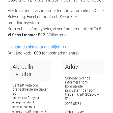
Elektroskandia visar produkter från varumärkena Cebe
Belysning, Excel datanät och SecuriFire
brandlarmsystem.
Kom och se våra nyheter, vi ser fram emot att träffa Er.
Vi finns i monter B12.
Välkommen!
Här kan du skriva ut din biljett. >>
(Använd kod:
1000
för kostnadsfri entré)
Aktuella
Arkiv
nyheter
Sonepar Sverige
informerar om
Värt att veta om
kommande
branschreglerna Säker
prisjusteringar som
Sol
träder i kraft 2026-07-
Behovet av förnybar
01
energi har stärkt
2026-05-31
solcellernas roll i
Avisering av
energiomställningen – lär