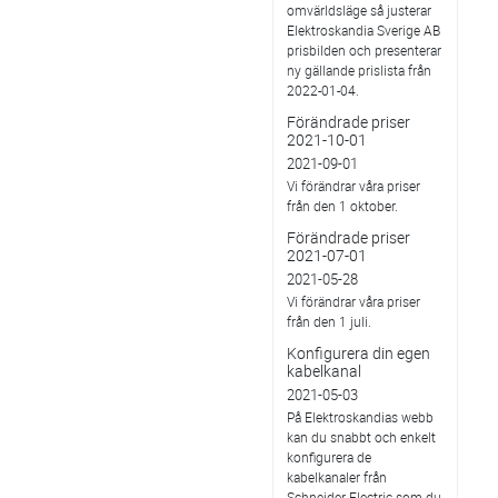
omvärldsläge så justerar
Elektroskandia Sverige AB
prisbilden och presenterar
ny gällande prislista från
2022-01-04.
Förändrade priser
2021-10-01
2021-09-01
Vi förändrar våra priser
från den 1 oktober.
Förändrade priser
2021-07-01
2021-05-28
Vi förändrar våra priser
från den 1 juli.
Konfigurera din egen
kabelkanal
2021-05-03
På Elektroskandias webb
kan du snabbt och enkelt
konfigurera de
kabelkanaler från
Schneider Electric som du