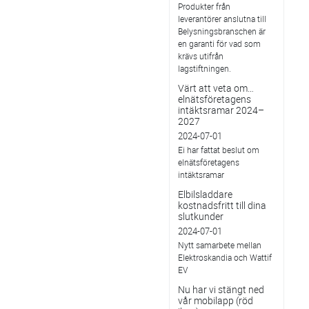
Produkter från
leverantörer anslutna till
Belysningsbranschen är
en garanti för vad som
krävs utifrån
lagstiftningen.
Värt att veta om…
elnätsföretagens
intäktsramar 2024–
2027
2024-07-01
Ei har fattat beslut om
elnätsföretagens
intäktsramar
Elbilsladdare
kostnadsfritt till dina
slutkunder
2024-07-01
Nytt samarbete mellan
Elektroskandia och Wattif
EV
Nu har vi stängt ned
vår mobilapp (röd