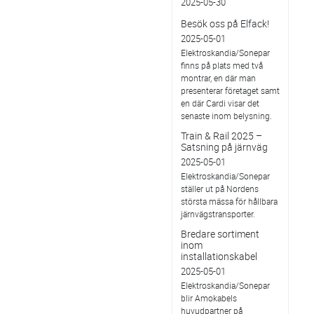
2025-05-30
Besök oss på Elfack!
2025-05-01
Elektroskandia/Sonepar
finns på plats med två
montrar, en där man
presenterar företaget samt
en där Cardi visar det
senaste inom belysning.
Train & Rail 2025 –
Satsning på järnväg
2025-05-01
Elektroskandia/Sonepar
ställer ut på Nordens
största mässa för hållbara
järnvägstransporter.
Bredare sortiment
inom
installationskabel
2025-05-01
Elektroskandia/Sonepar
blir Amokabels
huvudpartner på