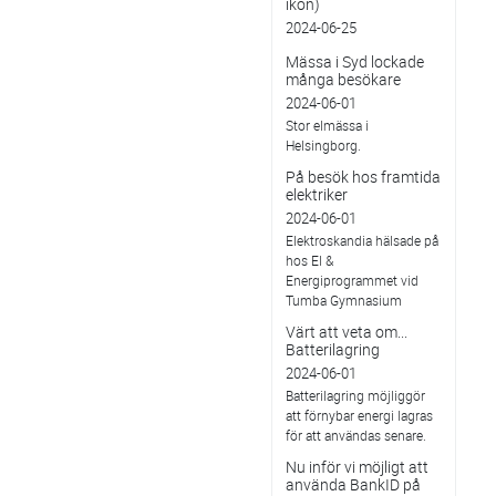
ikon)
2024-06-25
Mässa i Syd lockade
många besökare
2024-06-01
Stor elmässa i
Helsingborg.
På besök hos framtida
elektriker
2024-06-01
Elektroskandia hälsade på
hos El &
Energiprogrammet vid
Tumba Gymnasium
Värt att veta om...
Batterilagring
2024-06-01
Batterilagring möjliggör
att förnybar energi lagras
för att användas senare.
Nu inför vi möjligt att
använda BankID på