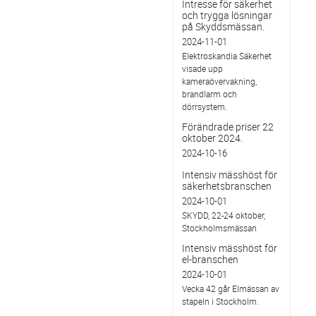
Intresse för säkerhet
och trygga lösningar
på Skyddsmässan.
2024-11-01
Elektroskandia Säkerhet
visade upp
kameraövervakning,
brandlarm och
dörrsystem.
Förändrade priser 22
oktober 2024.
2024-10-16
Intensiv mässhöst för
säkerhetsbranschen
2024-10-01
SKYDD, 22-24 oktober,
Stockholmsmässan
Intensiv mässhöst för
el-branschen
2024-10-01
Vecka 42 går Elmässan av
stapeln i Stockholm.