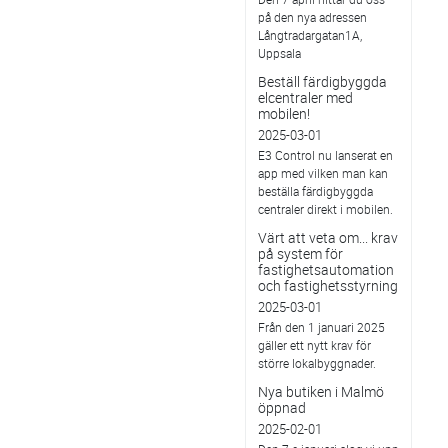
på den nya adressen
Långtradargatan1A,
Uppsala
Beställ färdigbyggda
elcentraler med
mobilen!
2025-03-01
E3 Control nu lanserat en
app med vilken man kan
beställa färdigbyggda
centraler direkt i mobilen.
Värt att veta om... krav
på system för
fastighetsautomation
och fastighetsstyrning
2025-03-01
Från den 1 januari 2025
gäller ett nytt krav för
större lokalbyggnader.
Nya butiken i Malmö
öppnad
2025-02-01