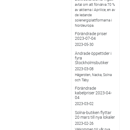
avtal om att förvärva 70 %
av aktierna i Aprilice, en av
de ledande
solenergiplattformarna i
Nordeuropa.
Förändrade priser
2023-07-04
2023-05-30
Ändrade öppettider i
fyra
Stockholmsbutiker
2023-03-08
Hägersten, Nacka, Solna
och Täby
Förändrade
kabelpriser 2023-04-
04
2023-03-02
Solna-butiken flyttar
20 mars till nya lokaler
2023-02-26
Välkommen till vår nya