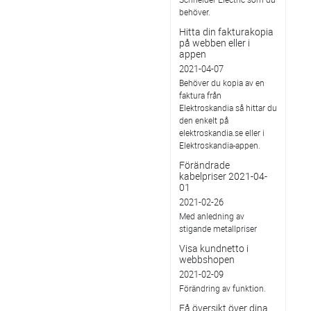
behöver.
Hitta din fakturakopia
på webben eller i
appen
2021-04-07
Behöver du kopia av en
faktura från
Elektroskandia så hittar du
den enkelt på
elektroskandia.se eller i
Elektro­skandia-appen.
Förändrade
kabelpriser 2021-04-
01
2021-02-26
Med anledning av
stigande metallpriser
Visa kundnetto i
webbshopen
2021-02-09
Förändring av funktion.
Få översikt över dina