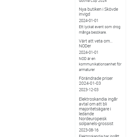
Gothia Cup 2024
Nya butiken i Skövde
invigd
2024-01-01
Ett lyckat event som drog
många besökare.
Värt att veta om...
NODer
2024-01-01
NOD är en
kommunikationsenhet för
armaturer
Förändrade priser
2024-01-03
2023-12-03
Elektroskandia ingår
avtal om att bli
majoritetsägare i
ledande
Nordeuropeisk
solpanels-grossist
2023-08-16
Elektroskandia har ingått