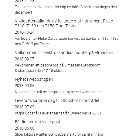
2018-11-28
Testa din brandvarnare eller köp ny inför Brandvarnardagen den 1
december!
Viktigt återkallande av följande mätinstrument Fluke
T110, T130 och T150 T-pol Tester.
2018-10-24
Vår leverantör Fluke Corporation har valt att återkalla T110, T130
och T150 T-pol Tester.
Välkommen till Elektroskandias monter på Elmässan
2018-09-27
Välkommen att besöka oss på Elmässan i Stockholm,
Kistamässan den 17-18 oktober.
Nyhet i webbshopen
2018-09-05
Nu kan du enkelt se alla produktnyheter i webbshopen
Leverans samma dag till Stockholmsområdet.
2018-07-09
Vi gör uppehåll i leveranserna från Örebro vecka 28-31.
Få din faktura via e-post!
2018-06-08
Slipp fakturaavgifter och pappersfakturor samt minska