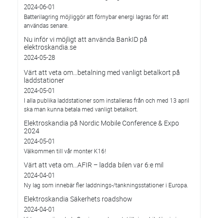
2024-06-01
Batterilagring möjliggör att förnybar energi lagras för att
användas senare.
Nu inför vi möjligt att använda BankID på
elektroskandia.se
2024-05-28
Värt att veta om…betalning med vanligt betalkort på
laddstationer
2024-05-01
I alla publika laddstationer som installeras från och med 13 april
ska man kunna betala med vanligt betalkort.
Elektroskandia på Nordic Mobile Conference & Expo
2024
2024-05-01
Välkommen till vår monter K16!
Värt att veta om...AFIR – ladda bilen var 6:e mil
2024-04-01
Ny lag som innebär fler laddnings-/tankningsstationer i Europa.
Elektroskandia Säkerhets roadshow
2024-04-01