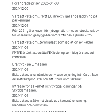
Förändrade priser 2025-01-08
2024-12-06
Värt att veta om… Nytt EU direktiv gällande laddning på
parkeringar
2024-12-01
Från 2021 gäller kraven för nybyggnation, medan retroaktiva krav
för vissa befintliga byggnader införs från den 1 januari 2025.
Värt att veta om…termoplast som isolation av kablar
2024-11-01
PP-TPE är tänkt att ersätta PEX-isolering som idag är standard i
kraftkablar.
Bra tryck på Elmässan
2024-11-01
Elektroskandia var på plats och visade belysning från Cardi, Excel
datanätverksprodukter och sitt utbud inom säkerhet.
Intresse för säkerhet och trygga lösningar på
Skyddsmässan.
2024-11-01
Elektroskandia Säkerhet visade upp kameraövervakning,
brandlarm och dörrsystem.