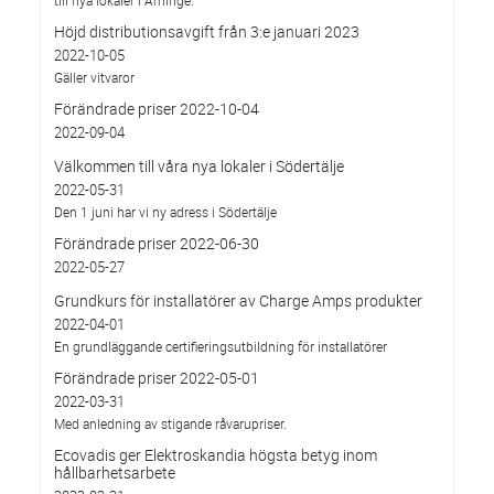
till nya lokaler i Arninge.
Höjd distributionsavgift från 3:e januari 2023
2022-10-05
Gäller vitvaror
Förändrade priser 2022-10-04
2022-09-04
Välkommen till våra nya lokaler i Södertälje
2022-05-31
Den 1 juni har vi ny adress i Södertälje
Förändrade priser 2022-06-30
2022-05-27
Grundkurs för installatörer av Charge Amps produkter
2022-04-01
En grundläggande certifieringsutbildning för installatörer
Förändrade priser 2022-05-01
2022-03-31
Med anledning av stigande råvarupriser.
Ecovadis ger Elektroskandia högsta betyg inom
hållbarhetsarbete