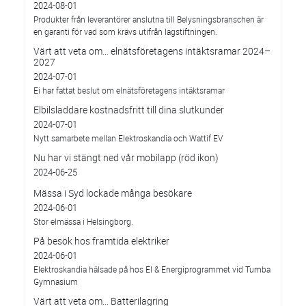
2024-08-01
Produkter från leverantörer anslutna till Belysningsbranschen är
en garanti för vad som krävs utifrån lagstiftningen.
Värt att veta om… elnätsföretagens intäktsramar 2024–
2027
2024-07-01
Ei har fattat beslut om elnätsföretagens intäktsramar
Elbilsladdare kostnadsfritt till dina slutkunder
2024-07-01
Nytt samarbete mellan Elektroskandia och Wattif EV
Nu har vi stängt ned vår mobilapp (röd ikon)
2024-06-25
Mässa i Syd lockade många besökare
2024-06-01
Stor elmässa i Helsingborg.
På besök hos framtida elektriker
2024-06-01
Elektroskandia hälsade på hos El & Energiprogrammet vid Tumba
Gymnasium
Värt att veta om... Batterilagring