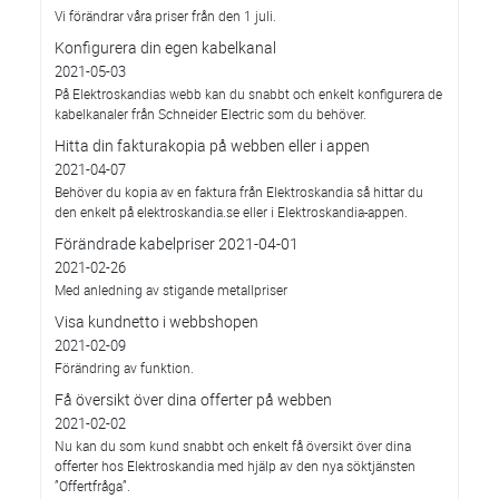
Vi förändrar våra priser från den 1 juli.
Konfigurera din egen kabelkanal
2021-05-03
På Elektroskandias webb kan du snabbt och enkelt konfigurera de
kabelkanaler från Schneider Electric som du behöver.
Hitta din fakturakopia på webben eller i appen
2021-04-07
Behöver du kopia av en faktura från Elektroskandia så hittar du
den enkelt på elektroskandia.se eller i Elektro­skandia-appen.
Förändrade kabelpriser 2021-04-01
2021-02-26
Med anledning av stigande metallpriser
Visa kundnetto i webbshopen
2021-02-09
Förändring av funktion.
Få översikt över dina offerter på webben
2021-02-02
Nu kan du som kund snabbt och enkelt få översikt över dina
offerter hos Elektroskandia med hjälp av den nya söktjänsten
”Offertfråga”.