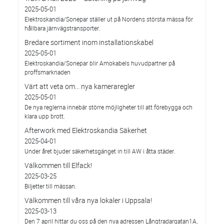
2025-05-01
Elektroskandia/Sonepar ställer ut på Nordens största mässa för
hållbara järnvägstransporter.
Bredare sortiment inom installationskabel
2025-05-01
Elektroskandia/Sonepar blir Amokabels huvudpartner på
proffsmarknaden
Värt att veta om... nya kameraregler
2025-05-01
De nya reglerna innebär större möjligheter till att förebygga och
klara upp brott.
Afterwork med Elektroskandia Säkerhet
2025-04-01
Under året bjuder säkerhetsgänget in till AW i åtta städer.
Välkommen till Elfack!
2025-03-25
Biljetter till mässan.
Välkommen till våra nya lokaler i Uppsala!
2025-03-13
Den 7 april hittar du oss på den nya adressen Långtradargatan1A,