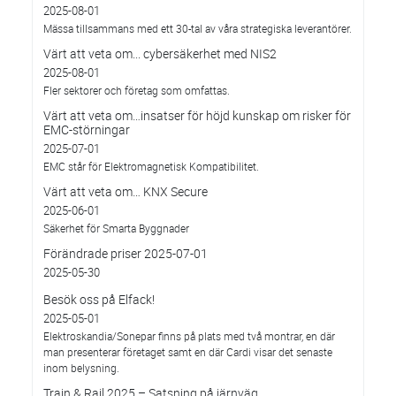
2025-08-01
Mässa tillsammans med ett 30-tal av våra strategiska leverantörer.
Värt att veta om... cybersäkerhet med NIS2
2025-08-01
Fler sektorer och företag som omfattas.
Värt att veta om…insatser för höjd kunskap om risker för
EMC-störningar
2025-07-01
EMC står för Elektromagnetisk Kompatibilitet.
Värt att veta om… KNX Secure
2025-06-01
Säkerhet för Smarta Byggnader
Förändrade priser 2025-07-01
2025-05-30
Besök oss på Elfack!
2025-05-01
Elektroskandia/Sonepar finns på plats med två montrar, en där
man presenterar företaget samt en där Cardi visar det senaste
inom belysning.
Train & Rail 2025 – Satsning på järnväg