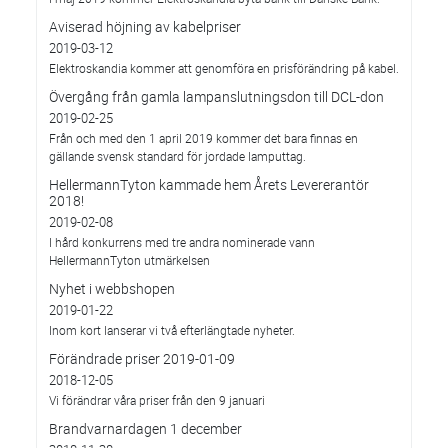
Aviserad höjning av kabelpriser
2019-03-12
Elektroskandia kommer att genomföra en prisförändring på kabel.
Övergång från gamla lampanslutningsdon till DCL-don
2019-02-25
Från och med den 1 april 2019 kommer det bara finnas en
gällande svensk standard för jordade lamputtag.
HellermannTyton kammade hem Årets Levererantör
2018!
2019-02-08
I hård konkurrens med tre andra nominerade vann
HellermannTyton utmärkelsen
Nyhet i webbshopen
2019-01-22
Inom kort lanserar vi två efterlängtade nyheter.
Förändrade priser 2019-01-09
2018-12-05
Vi förändrar våra priser från den 9 januari
Brandvarnardagen 1 december