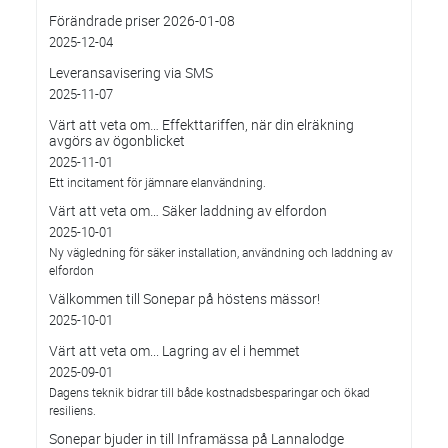
Förändrade priser 2026-01-08
2025-12-04
Leveransavisering via SMS
2025-11-07
Värt att veta om… Effekttariffen, när din elräkning
avgörs av ögonblicket
2025-11-01
Ett incitament för jämnare elanvändning.
Värt att veta om… Säker laddning av elfordon
2025-10-01
Ny vägledning för säker installation, användning och laddning av
elfordon
Välkommen till Sonepar på höstens mässor!
2025-10-01
Värt att veta om... Lagring av el i hemmet
2025-09-01
Dagens teknik bidrar till både kostnadsbesparingar och ökad
resiliens.
Sonepar bjuder in till Inframässa på Lannalodge