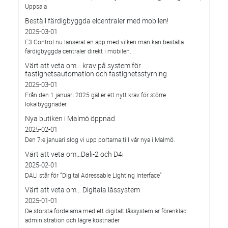
Uppsala
Beställ färdigbyggda elcentraler med mobilen!
2025-03-01
E3 Control nu lanserat en app med vilken man kan beställa
färdigbyggda centraler direkt i mobilen.
Värt att veta om... krav på system för
fastighetsautomation och fastighetsstyrning
2025-03-01
Från den 1 januari 2025 gäller ett nytt krav för större
lokalbyggnader.
Nya butiken i Malmö öppnad
2025-02-01
Den 7:e januari slog vi upp portarna till vår nya i Malmö.
Värt att veta om…Dali-2 och D4i
2025-02-01
DALI står för ”Digital Adressable Lighting Interface”
Värt att veta om… Digitala låssystem
2025-01-01
De största fördelarna med ett digitalt låssystem är förenklad
administration och lägre kostnader