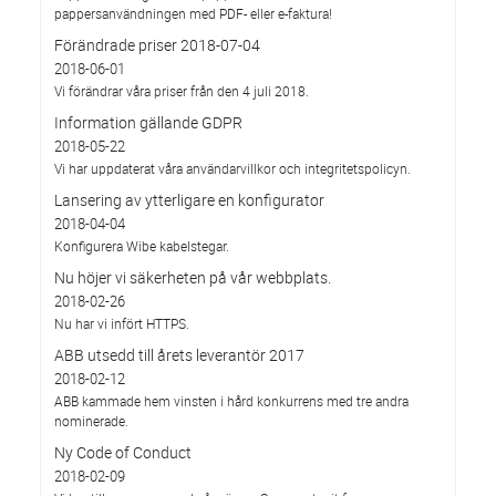
pappersanvändningen med PDF- eller e-faktura!
Förändrade priser 2018-07-04
2018-06-01
Vi förändrar våra priser från den 4 juli 2018.
Information gällande GDPR
2018-05-22
Vi har uppdaterat våra användarvillkor och integritetspolicyn.
Lansering av ytterligare en konfigurator
2018-04-04
Konfigurera Wibe kabelstegar.
Nu höjer vi säkerheten på vår webbplats.
2018-02-26
Nu har vi infört HTTPS.
ABB utsedd till årets leverantör 2017
2018-02-12
ABB kammade hem vinsten i hård konkurrens med tre andra
nominerade.
Ny Code of Conduct
2018-02-09