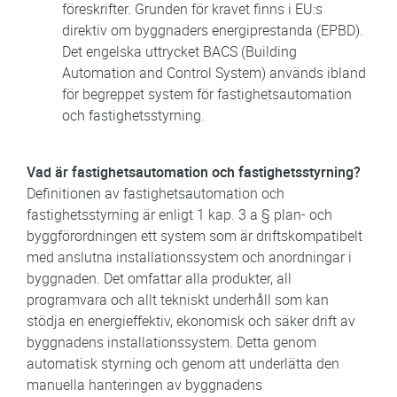
föreskrifter. Grunden för kravet finns i EU:s
direktiv om byggnaders energiprestanda (EPBD).
Det engelska uttrycket BACS (Building
Automation and Control System) används ibland
för begreppet system för fastighetsautomation
och fastighetsstyrning.
Vad är fastighetsautomation och fastighetsstyrning?
Definitionen av fastighetsautomation och
fastighetsstyrning är enligt 1 kap. 3 a § plan- och
byggförordningen ett system som är driftskompatibelt
med anslutna installationssystem och anordningar i
byggnaden. Det omfattar alla produkter, all
programvara och allt tekniskt underhåll som kan
stödja en energieffektiv, ekonomisk och säker drift av
byggnadens installationssystem. Detta genom
automatisk styrning och genom att underlätta den
manuella hanteringen av byggnadens