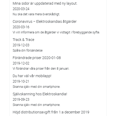
Mina sidor är uppdaterad med ny layout.
2020-03-24
Nu ska det vara mera överskådligt.
Coronavirus – Elektroskandias åtgärder
2020-03-16
Vi vill informera om de åtgärder vi vidtagit i förebyggande syfte.
Track & Trace
2019-12-03
Spåra din försändelse
Förändrade priser 2020-01-08
2019-12-02
Vi förändrar våra priser från den 8 januari.
Du har väl vår mobilapp!
2019-10-21
Skanna själv med din smartphone.
Självskanning hos Elektroskandia!
2019-09-23
Skanna själv med din smartphone.
Höjd distributionsavgift från 1:a december 2019