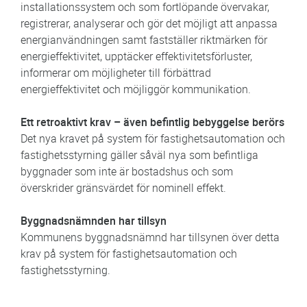
installationssystem och som fortlöpande övervakar,
registrerar, analyserar och gör det möjligt att anpassa
energianvändningen samt fastställer riktmärken för
energieffektivitet, upptäcker effektivitetsförluster,
informerar om möjligheter till förbättrad
energieffektivitet och möjliggör kommunikation.
Ett retroaktivt krav – även befintlig bebyggelse berörs
Det nya kravet på system för fastighetsautomation och
fastighetsstyrning gäller såväl nya som befintliga
byggnader som inte är bostadshus och som
överskrider gränsvärdet för nominell effekt.
Byggnadsnämnden har tillsyn
Kommunens byggnadsnämnd har tillsynen över detta
krav på system för fastighetsautomation och
fastighetsstyrning.