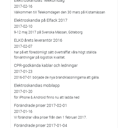
Elektroskandias Telekomdag
2017-02-16
Välkommen till Telekomdagen den 30 mars på Kistamässan
Elektroskandia på Elfack 2017
2017-02-10
9-12 maj 2017 på Svenska Mässan, Göteborg
ELKO årets leverantör 2016
2017-02-07
har på ett föredömligt sätt överträffat våra högt ställda
förväntningar på logistisk kvalitet.
CPR-godkända kablar och ledningar
2017-01-23
2016-07-01 började de nya brandklassningarna att gälla.
Elektroskandias mobilapp
2017-01-20
för iPhone & Android finns nu att ladda ned
Förändrade priser 2017-02-01
2017-01-16
Vi förändrar våra priser från den 1 februari 2017.
Förändrade priser 2017-01-04