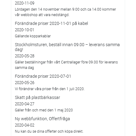
2020-11-09
Lördagen den 14 november mellan 9:00 och ca 14:00 kommer
vår webbshop att vara nedstängd.
Förändrade priser 2020-11-01 på kabel
2020-10-01
Gällande kopparkablar
Stockholmsturen, beställ innan 09.00 – leverans samma
dag!
2020-05-28
Gäller beställningar från vårt Centrallager före 09.00 för leverans
samma dag
Förändrade priser 2020-07-01
2020-05-26
Vi förändrar våra priser från den 1 juli 2020.
Skatt på plastbärkassar
2020-04-27
Gäller från och med den 1 maj 2020
Ny webbfunktion, Offertfråga
2020-04-02
Nu kan du se dina offerter och köpa direkt.