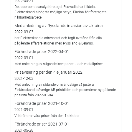
2022-03-21
Det oberoende analysföretaget Ecovadis har tilldelat
Elektroskandia högsta möjliga betyg, Platina, för företagets
hållbarhetsarbete.
Med anledning av Rysslands invasion av Ukraina
2022-03-03
har Elektroskandia adresserat och tagit avstånd från alla
pågående affärsrelationer med Ryssland & Belarus.
Förändrade priser 2022-04-01
2022-03-01
Med anledning av stigande komponent- och metallpriser.
Prisavisering per den 4:e januari 2022
2021-12-03
Med anledning av rådande omvärldsläge så justerar
Elektroskandia Sverige AB prisbilden och presenterar ny gällande
prislista från 2022-01-04.
Förändrade priser 2021-10-01
2021-09-01
Vi förändrar våra priser från den 1 oktober.
Förändrade priser 2021-07-01
2021-05-28