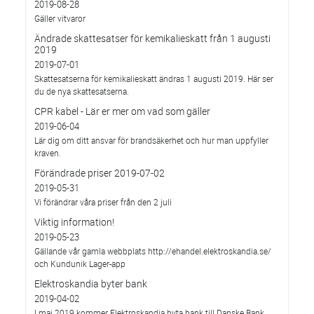
2019-08-28
Gäller vitvaror
Ändrade skattesatser för kemikalieskatt från 1 augusti
2019
2019-07-01
Skattesatserna för kemikalieskatt ändras 1 augusti 2019. Här ser
du de nya skattesatserna.
CPR kabel - Lär er mer om vad som gäller
2019-06-04
Lär dig om ditt ansvar för brandsäkerhet och hur man uppfyller
kraven.
Förändrade priser 2019-07-02
2019-05-31
Vi förändrar våra priser från den 2 juli
Viktig information!
2019-05-23
Gällande vår gamla webbplats http://ehandel.elektroskandia.se/
och Kundunik Lager-app
Elektroskandia byter bank
2019-04-02
I maj 2019 kommer Elektroskandia byta bank till Danske Bank.