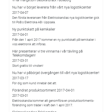
Vi var många som besökte Elfack i Göteborg
Nu har vi börjat leverera från vårt nya logistikcenter
2017-04-07
Den första leveransen från Elektroskandias nya logistikcenter gick
till PoB:s Elektriska AB i Uppsala.
Ny punktskatt på kemikalier
2017-04-01
Från den 1 april 2017 kommer en ny punktskatt på kemikalier i
viss elektronik att införas.
Här presenterar vi tre vinnarna i vår tävling på
Telekomdagen!
2017-03-31
Stort grattis till vinsten!
Nu har vi påbörjat övergången till vårt nya logistikcenter!
2017-03-17
För dig som kund innebär det att:
Förändrat produktsortiment 2017-04-01
2017-03-01
Elektroskandia kommer att genomföra en produktsortiments-
förändring som träder i kraft den 1 april 2017.