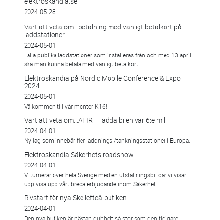
elektroskandia.se
2024-05-28
Värt att veta om…betalning med vanligt betalkort på
laddstationer
2024-05-01
I alla publika laddstationer som installeras från och med 13 april
ska man kunna betala med vanligt betalkort.
Elektroskandia på Nordic Mobile Conference & Expo
2024
2024-05-01
Välkommen till vår monter K16!
Värt att veta om...AFIR – ladda bilen var 6:e mil
2024-04-01
Ny lag som innebär fler laddnings-/tankningsstationer i Europa.
Elektroskandia Säkerhets roadshow
2024-04-01
Vi turnerar över hela Sverige med en utställningsbil där vi visar
upp visa upp vårt breda erbjudande inom Säkerhet.
Rivstart för nya Skellefteå-butiken
2024-04-01
Den nya butiken är nästan dubbelt så stor som den tidigare.