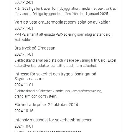
2024-12-01
Från 2021 gäller kraven för nybyggnation, medan retroaktiva krav
för vissa befintliga byggnader införs från den 1 januari 2025.
Värt att veta om…termoplast som isolation av kablar
2024-11-01
PP-TPE är tänkt att ersätta PEX-isolering som idag är standard i
kraftkablar.
Bra tryck på Elmässan
2024-11-01
Elektroskandia var på plats och visade belysning från Cardi, Excel
datanätverksprodukter och sitt utbud inom säkerhet.
Intresse för säkerhet och trygga lösningar på
Skyddsmässan.
2024-11-01
Elektroskandia Säkerhet visade upp kameraövervakning,
brandlarm och dörrsystem.
Förändrade priser 22 oktober 2024.
2024-10-16
Intensiv mässhöst för säkerhetsbranschen
2024-10-01