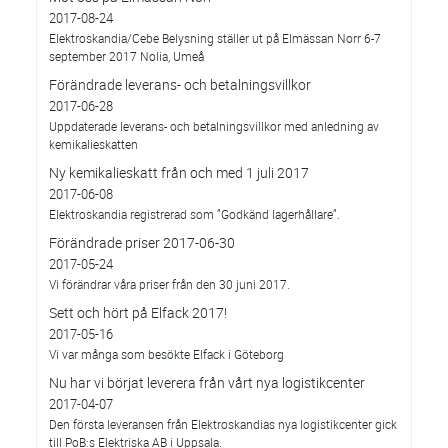
2017-08-24
Elektroskandia/Cebe Belysning ställer ut på Elmässan Norr 6-7
september 2017 Nolia, Umeå
Förändrade leverans- och betalningsvillkor
2017-06-28
Uppdaterade leverans- och betalningsvillkor med anledning av
kemikalieskatten
Ny kemikalieskatt från och med 1 juli 2017
2017-06-08
Elektroskandia registrerad som ”Godkänd lagerhållare”.
Förändrade priser 2017-06-30
2017-05-24
Vi förändrar våra priser från den 30 juni 2017.
Sett och hört på Elfack 2017!
2017-05-16
Vi var många som besökte Elfack i Göteborg
Nu har vi börjat leverera från vårt nya logistikcenter
2017-04-07
Den första leveransen från Elektroskandias nya logistikcenter gick
till PoB:s Elektriska AB i Uppsala.