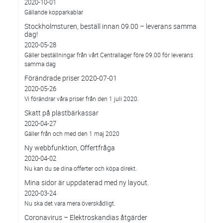
2020-10-01
Gällande kopparkablar
Stockholmsturen, beställ innan 09.00 – leverans samma
dag!
2020-05-28
Gäller beställningar från vårt Centrallager före 09.00 för leverans
samma dag
Förändrade priser 2020-07-01
2020-05-26
Vi förändrar våra priser från den 1 juli 2020.
Skatt på plastbärkassar
2020-04-27
Gäller från och med den 1 maj 2020
Ny webbfunktion, Offertfråga
2020-04-02
Nu kan du se dina offerter och köpa direkt.
Mina sidor är uppdaterad med ny layout.
2020-03-24
Nu ska det vara mera överskådligt.
Coronavirus – Elektroskandias åtgärder