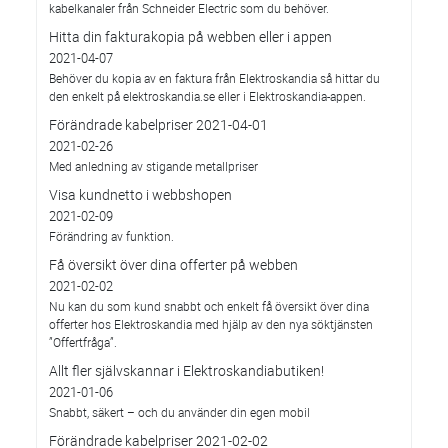
kabelkanaler från Schneider Electric som du behöver.
Hitta din fakturakopia på webben eller i appen
2021-04-07
Behöver du kopia av en faktura från Elektroskandia så hittar du
den enkelt på elektroskandia.se eller i Elektro­skandia-appen.
Förändrade kabelpriser 2021-04-01
2021-02-26
Med anledning av stigande metallpriser
Visa kundnetto i webbshopen
2021-02-09
Förändring av funktion.
Få översikt över dina offerter på webben
2021-02-02
Nu kan du som kund snabbt och enkelt få översikt över dina
offerter hos Elektroskandia med hjälp av den nya söktjänsten
”Offertfråga”.
Allt fler självskannar i Elektroskandiabutiken!
2021-01-06
Snabbt, säkert – och du använder din egen mobil
Förändrade kabelpriser 2021-02-02