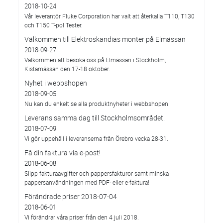
2018-10-24
Vår leverantör Fluke Corporation har valt att återkalla T110, T130
och T150 T-pol Tester.
Välkommen till Elektroskandias monter på Elmässan
2018-09-27
Välkommen att besöka oss på Elmässan i Stockholm,
Kistamässan den 17-18 oktober.
Nyhet i webbshopen
2018-09-05
Nu kan du enkelt se alla produktnyheter i webbshopen
Leverans samma dag till Stockholmsområdet.
2018-07-09
Vi gör uppehåll i leveranserna från Örebro vecka 28-31.
Få din faktura via e-post!
2018-06-08
Slipp fakturaavgifter och pappersfakturor samt minska
pappersanvändningen med PDF- eller e-faktura!
Förändrade priser 2018-07-04
2018-06-01
Vi förändrar våra priser från den 4 juli 2018.