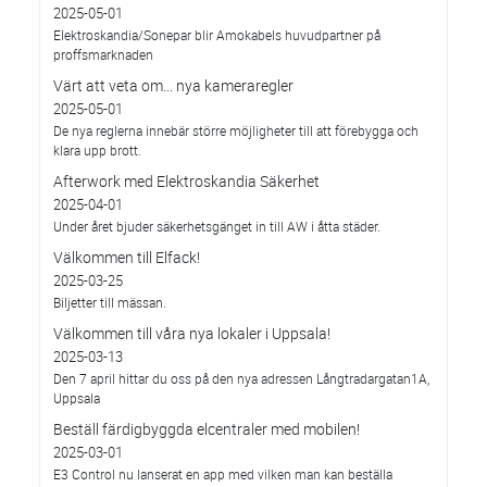
2025-05-01
Elektroskandia/Sonepar blir Amokabels huvudpartner på
proffsmarknaden
Värt att veta om... nya kameraregler
2025-05-01
De nya reglerna innebär större möjligheter till att förebygga och
klara upp brott.
Afterwork med Elektroskandia Säkerhet
2025-04-01
Under året bjuder säkerhetsgänget in till AW i åtta städer.
Välkommen till Elfack!
2025-03-25
Biljetter till mässan.
Välkommen till våra nya lokaler i Uppsala!
2025-03-13
Den 7 april hittar du oss på den nya adressen Långtradargatan1A,
Uppsala
Beställ färdigbyggda elcentraler med mobilen!
2025-03-01
E3 Control nu lanserat en app med vilken man kan beställa