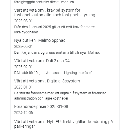
färdigbyggda centraler direkt i mobilen.
Värt att veta om... krav på system för
fastighetsautomation och fastighetsstyrning
2025-03-01
Från den 1 januari 2025 gäller ett nytt krav för större
lokalbyggnader.
Nya butiken i Malmö öppnad
2025-02-01
Den 7:e januari slog vi upp portarna till vår nya i Malmö.
Värt att veta om…Dali-2 och D4i
2025-02-01
DALI står för ”Digital Adressable Lighting Interface”
Värt att veta om… Digitala låssystem
2025-01-01
De största fördelarna med ett digitalt låssystem är förenklad
administration och lägre kostnader
Förändrade priser 2025-01-08
2024-12-06
Värt att veta om… Nytt EU direktiv gällande laddning på
parkeringar