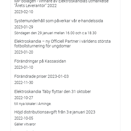
MP bolagen - vinnare av Elektroskandias utmärkelse
”Årets Leverantör” 2022
2023-02-10
Systemunderhåll som påverkar vår e-handelssida
2023-01-29
Söndagen den 29 januari mellan 16.00 och c:a 18.30
Elektroskandia – ny Officiell Partner i världens största
fotbollsturnering för ungdomar
2023-01-20
Förändringar på Kassasidan
2023-01-10
Förändrade priser 2023-01-03
2022-11-30
Elektroskandia Täby flyttar den 31 oktober
2022-10-27
till nya lokaler i Arninge.
Höjd distributionsavgift från 3:e januari 2023
2022-10-05
Gäller vitvaror