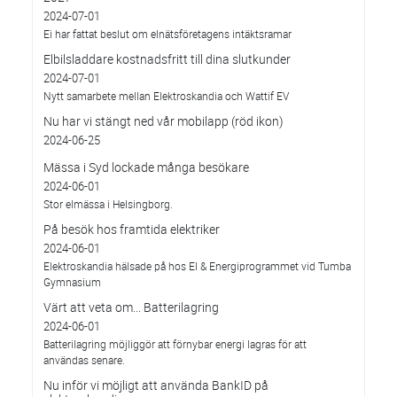
2024-07-01
Ei har fattat beslut om elnätsföretagens intäktsramar
Elbilsladdare kostnadsfritt till dina slutkunder
2024-07-01
Nytt samarbete mellan Elektroskandia och Wattif EV
Nu har vi stängt ned vår mobilapp (röd ikon)
2024-06-25
Mässa i Syd lockade många besökare
2024-06-01
Stor elmässa i Helsingborg.
På besök hos framtida elektriker
2024-06-01
Elektroskandia hälsade på hos El & Energiprogrammet vid Tumba
Gymnasium
Värt att veta om... Batterilagring
2024-06-01
Batterilagring möjliggör att förnybar energi lagras för att
användas senare.
Nu inför vi möjligt att använda BankID på