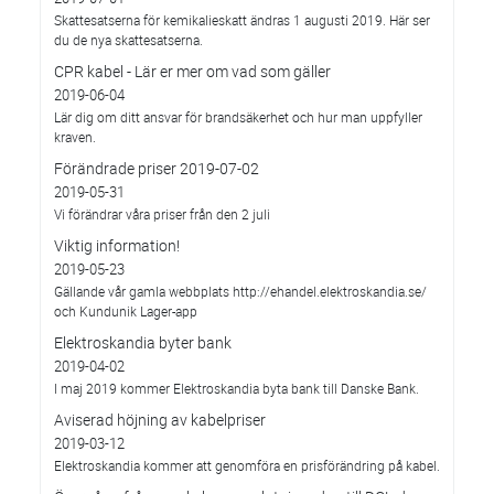
Skattesatserna för kemikalieskatt ändras 1 augusti 2019. Här ser
du de nya skattesatserna.
CPR kabel - Lär er mer om vad som gäller
2019-06-04
Lär dig om ditt ansvar för brandsäkerhet och hur man uppfyller
kraven.
Förändrade priser 2019-07-02
2019-05-31
Vi förändrar våra priser från den 2 juli
Viktig information!
2019-05-23
Gällande vår gamla webbplats http://ehandel.elektroskandia.se/
och Kundunik Lager-app
Elektroskandia byter bank
2019-04-02
I maj 2019 kommer Elektroskandia byta bank till Danske Bank.
Aviserad höjning av kabelpriser
2019-03-12
Elektroskandia kommer att genomföra en prisförändring på kabel.