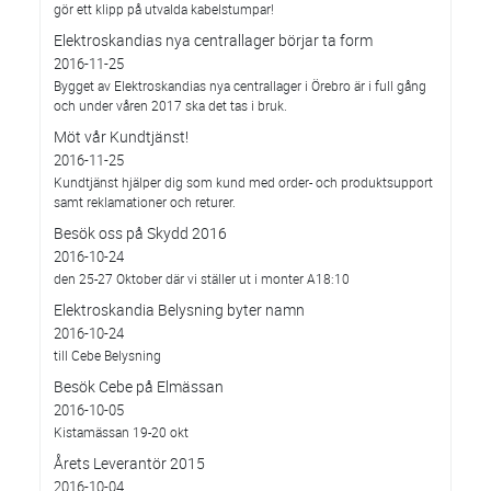
gör ett klipp på utvalda kabelstumpar!
Elektroskandias nya centrallager börjar ta form
2016-11-25
Bygget av Elektroskandias nya centrallager i Örebro är i full gång
och under våren 2017 ska det tas i bruk.
Möt vår Kundtjänst!
2016-11-25
Kundtjänst hjälper dig som kund med order- och produktsupport
samt reklamationer och returer.
Besök oss på Skydd 2016
2016-10-24
den 25-27 Oktober där vi ställer ut i monter A18:10
Elektroskandia Belysning byter namn
2016-10-24
till Cebe Belysning
Besök Cebe på Elmässan
2016-10-05
Kistamässan 19-20 okt
Årets Leverantör 2015
2016-10-04