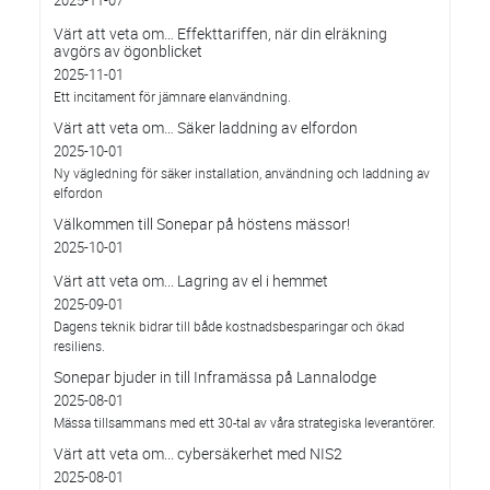
2025-11-07
Värt att veta om… Effekttariffen, när din elräkning
avgörs av ögonblicket
2025-11-01
Ett incitament för jämnare elanvändning.
Värt att veta om… Säker laddning av elfordon
2025-10-01
Ny vägledning för säker installation, användning och laddning av
elfordon
Välkommen till Sonepar på höstens mässor!
2025-10-01
Värt att veta om... Lagring av el i hemmet
2025-09-01
Dagens teknik bidrar till både kostnadsbesparingar och ökad
resiliens.
Sonepar bjuder in till Inframässa på Lannalodge
2025-08-01
Mässa tillsammans med ett 30-tal av våra strategiska leverantörer.
Värt att veta om... cybersäkerhet med NIS2
2025-08-01