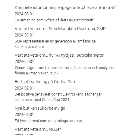
Kompetensförsörjning engagerade på leverantörsträff
2024-03-01
En utmaning som lyftets på årets leverantörsträff.
Värt att veta om... Små Modulära Reaktorer, SMR
2024-03-01
SMR representerar en ny generation av småskaliga
kärnkraftsreaktorer
Värt att veta om… hur AI nyttjas i butikskameror
2024-02-01
Genom algoritmer kan kamerorna spåra rörelser och analysera
flöden av människor i butik
Fortsatt satsning på Gothia Cup
2024-02-01
Det positiva gensvaret gör att Elektroskandia förlänger
samarbetet med Gothia Cup 2024
Nya butiken i Skövde invigd
2024-01-01
Ett lyckat event som drog många besökare.
Värt att veta om... NODer