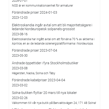
2024-01-01
NOD är en kommunikationsenhet för armaturer
Förändrade priser 2024-01-03
2023-12-03
Elektroskandia ingår avtal om att bli majoritetsägare i
ledande Nordeuropeisk solpanels-grossist
2023-08-16
Elektroskandia har ingått avtal om att förvärva 70 % av aktierna i
Aprilice, en av de ledande solenergiplattformarna i Nordeuropa.
Förändrade priser 2023-07-04
2023-05-30
Ändrade öppettider i fyra Stockholmsbutiker
2023-03-08
Hägersten, Nacka, Solna och Täby
Förändrade kabelpriser 2023-04-04
2023-03-02
Solna-butiken flyttar 20 mars till nya lokaler
2023-02-26
Välkommen till vår nya butik på Banvaktsvägen 24, 171 48 Solna!