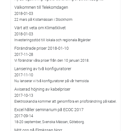
Välkommen till Telekomdagen
2018-01-03
22 mars på Kistamässan i Stockholm
Värt att veta om Klimatklivet
2018-01-03
Investeringsstöd till lokala och regionala åtgärder
Förändrade priser 2018-01-10
2017-11-28
Vi förändrar våra priser från den 10 januari 2018.
Lansering av två konfiguratorer
2017-11-10
Nu lanserar vi två konfiguratorer på vår hemsida
Aviserad höjning av kabelpriser
2017-10-13
Elektroskandia kommer att genomföra en prisförändring på kabel.
Excel håller seminarium på ECOC 2017
2017-09-14
18-20 september, Svenska Mässan, Göteborg.
Möt oss på Elmässan Norr