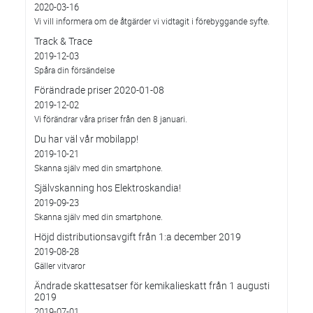
2020-03-16
Vi vill informera om de åtgärder vi vidtagit i förebyggande syfte.
Track & Trace
2019-12-03
Spåra din försändelse
Förändrade priser 2020-01-08
2019-12-02
Vi förändrar våra priser från den 8 januari.
Du har väl vår mobilapp!
2019-10-21
Skanna själv med din smartphone.
Självskanning hos Elektroskandia!
2019-09-23
Skanna själv med din smartphone.
Höjd distributionsavgift från 1:a december 2019
2019-08-28
Gäller vitvaror
Ändrade skattesatser för kemikalieskatt från 1 augusti
2019
2019-07-01