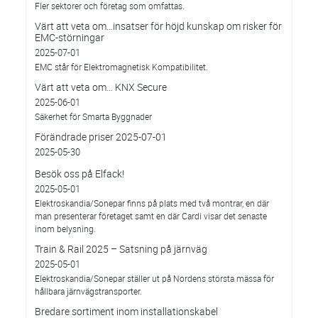
Fler sektorer och företag som omfattas.
Värt att veta om…insatser för höjd kunskap om risker för
EMC-störningar
2025-07-01
EMC står för Elektromagnetisk Kompatibilitet.
Värt att veta om… KNX Secure
2025-06-01
Säkerhet för Smarta Byggnader
Förändrade priser 2025-07-01
2025-05-30
Besök oss på Elfack!
2025-05-01
Elektroskandia/Sonepar finns på plats med två montrar, en där
man presenterar företaget samt en där Cardi visar det senaste
inom belysning.
Train & Rail 2025 – Satsning på järnväg
2025-05-01
Elektroskandia/Sonepar ställer ut på Nordens största mässa för
hållbara järnvägstransporter.
Bredare sortiment inom installationskabel