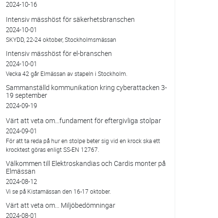
2024-10-16
Intensiv mässhöst för säkerhetsbranschen
2024-10-01
SKYDD, 22-24 oktober, Stockholmsmässan
Intensiv mässhöst för el-branschen
2024-10-01
Vecka 42 går Elmässan av stapeln i Stockholm.
Sammanställd kommunikation kring cyberattacken 3-
19 september
2024-09-19
Värt att veta om…fundament för eftergivliga stolpar
2024-09-01
För att ta reda på hur en stolpe beter sig vid en krock ska ett
krocktest göras enligt SS-EN 12767.
Välkommen till Elektroskandias och Cardis monter på
Elmässan
2024-08-12
Vi se på Kistamässan den 16-17 oktober.
Värt att veta om... Miljöbedömningar
2024-08-01