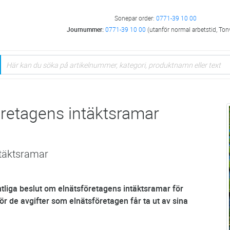
Sonepar order:
0771-39 10 00
Journummer:
0771-39 10 00
(utanför normal arbetstid, Ton
öretagens intäktsramar
ntäktsramar
tliga beslut om elnätsföretagens intäktsramar för
 de avgifter som elnätsföretagen får ta ut av sina