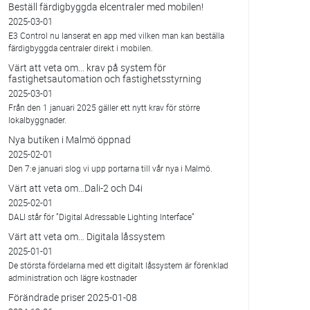
Beställ färdigbyggda elcentraler med mobilen!
2025-03-01
E3 Control nu lanserat en app med vilken man kan beställa
färdigbyggda centraler direkt i mobilen.
Värt att veta om... krav på system för
fastighetsautomation och fastighetsstyrning
2025-03-01
Från den 1 januari 2025 gäller ett nytt krav för större
lokalbyggnader.
Nya butiken i Malmö öppnad
2025-02-01
Den 7:e januari slog vi upp portarna till vår nya i Malmö.
Värt att veta om…Dali-2 och D4i
2025-02-01
DALI står för ”Digital Adressable Lighting Interface”
Värt att veta om… Digitala låssystem
2025-01-01
De största fördelarna med ett digitalt låssystem är förenklad
administration och lägre kostnader
Förändrade priser 2025-01-08