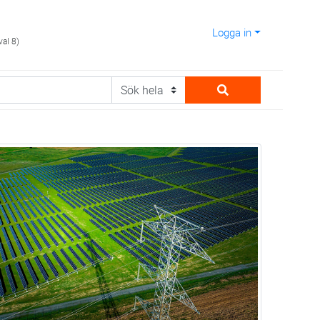
Logga in
val 8)