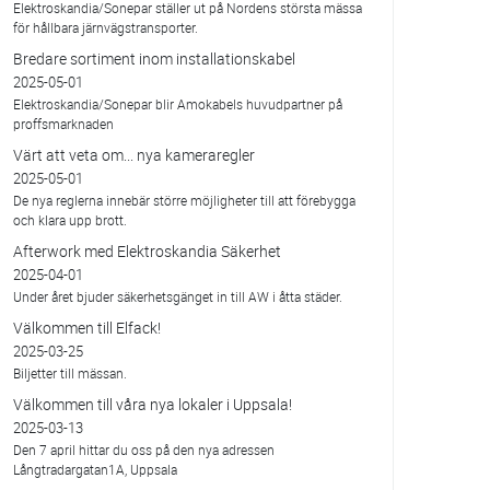
Elektroskandia/Sonepar ställer ut på Nordens största mässa
för hållbara järnvägstransporter.
Bredare sortiment inom installationskabel
2025-05-01
Elektroskandia/Sonepar blir Amokabels huvudpartner på
proffsmarknaden
Värt att veta om... nya kameraregler
2025-05-01
De nya reglerna innebär större möjligheter till att förebygga
och klara upp brott.
Afterwork med Elektroskandia Säkerhet
2025-04-01
Under året bjuder säkerhetsgänget in till AW i åtta städer.
Välkommen till Elfack!
2025-03-25
Biljetter till mässan.
Välkommen till våra nya lokaler i Uppsala!
2025-03-13
Den 7 april hittar du oss på den nya adressen
Långtradargatan1A, Uppsala