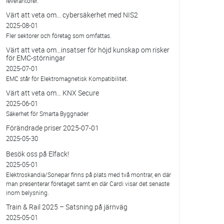
leverantörer.
Värt att veta om... cybersäkerhet med NIS2
2025-08-01
Fler sektorer och företag som omfattas.
Värt att veta om…insatser för höjd kunskap om risker
för EMC-störningar
2025-07-01
EMC står för Elektromagnetisk Kompatibilitet.
Värt att veta om… KNX Secure
2025-06-01
Säkerhet för Smarta Byggnader
Förändrade priser 2025-07-01
2025-05-30
Besök oss på Elfack!
2025-05-01
Elektroskandia/Sonepar finns på plats med två montrar, en där
man presenterar företaget samt en där Cardi visar det senaste
inom belysning.
Train & Rail 2025 – Satsning på järnväg
2025-05-01