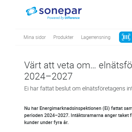
Mina sidor
Produkter
Lagerrensning
Värt att veta om… elnätsf
2024–2027
Ei har fattat beslut om elnätsföretagens i
Nu har Energimarknadsinspektionen (Ei) fattat sam
perioden 2024–2027. Intäktsramarna anger taket för
kunder under fyra år.