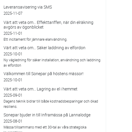
Leveransavisering via SMS
2025-11-07
Värt att veta om… Effekttariffen, när din elräkning
avgörs av ögonblicket
2025-11-01
Ett incitament för jämnare elanvändning.
Värt att veta om… Säker laddning av elfordon
2025-10-01
Ny vägledning för säker installation, användning och laddning
av elfordon
Välkommen till Sonepar på höstens mässor!
2025-10-01
Värt att veta om... Lagring av el i hemmet
2025-09-01
Dagens teknik bidrar till både kostnadsbesparingar och ökad
resiliens.
Sonepar bjuder in till Inframässa på Lannalodge
2025-08-01
Mässa tillsammans med ett 30-tal av våra strategiska