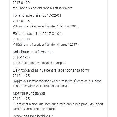
2017-01-20
för iPhone & Android finns nu att ladda ned
Förändrade priser 2017-02-01
2017-01-16
Vi förändrar våra priser från den 1 februari 2017.
Förändrade priser 2017-01-04
2016-11-30
Vi förändrar våra priser från den 4 januari 2017.
Kabelstump, utförsäljning
2016-11-30
gör ett klipp på utvalda kabelstumpar!
Elektroskandias nya centrallager börjar ta form
2016-11-25
Bygget av Elektroskandias nya centrallager i Örebro är i full gång
och under våren 2017 ska det tas i bruk.
Möt vår Kundtjänst!
2016-11-25
Kundtjänst hjälper dig som kund med order- och produktsupport
samt reklamationer och returer.
Besök oss på Skydd 2016