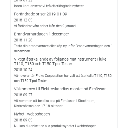
Inom kort lanserar vi två efterlängtade nyheter.
Förändrade priser 2019-01-09
2018-12-05
Vi förändrar våra priser från den 9 januari
Brandvarnardagen 1 december
2018-11-28
Testa din brandvarnare eller köp ny inför Brandvarnardagen den 1
december!
Viktigt återkallande av följande mätinstrument Fluke
T110, T130 och T150 T-pol Tester.
2018-10-24
Vår leverantör Fluke Corporation har valt att återkalla T110, T130
och T150 T-pol Tester.
Välkommen till Elektroskandias monter på Elmässan
2018-09-27
Välkommen att besöka oss på Elmässan i Stockholm,
Kistamässan den 17-18 oktober.
Nyhet i webbshopen
2018-09-05
Nu kan du enkelt se alla produktnyheter i webbshopen