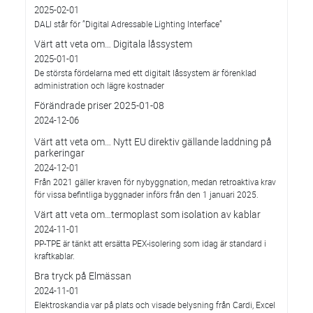
2025-02-01
DALI står för ”Digital Adressable Lighting Interface”
Värt att veta om… Digitala låssystem
2025-01-01
De största fördelarna med ett digitalt låssystem är förenklad
administration och lägre kostnader
Förändrade priser 2025-01-08
2024-12-06
Värt att veta om… Nytt EU direktiv gällande laddning på
parkeringar
2024-12-01
Från 2021 gäller kraven för nybyggnation, medan retroaktiva krav
för vissa befintliga byggnader införs från den 1 januari 2025.
Värt att veta om…termoplast som isolation av kablar
2024-11-01
PP-TPE är tänkt att ersätta PEX-isolering som idag är standard i
kraftkablar.
Bra tryck på Elmässan
2024-11-01
Elektroskandia var på plats och visade belysning från Cardi, Excel