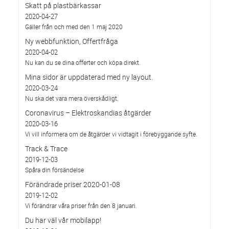
Skatt på plastbärkassar
2020-04-27
Gäller från och med den 1 maj 2020
Ny webbfunktion, Offertfråga
2020-04-02
Nu kan du se dina offerter och köpa direkt.
Mina sidor är uppdaterad med ny layout.
2020-03-24
Nu ska det vara mera överskådligt.
Coronavirus – Elektroskandias åtgärder
2020-03-16
Vi vill informera om de åtgärder vi vidtagit i förebyggande syfte.
Track & Trace
2019-12-03
Spåra din försändelse
Förändrade priser 2020-01-08
2019-12-02
Vi förändrar våra priser från den 8 januari.
Du har väl vår mobilapp!