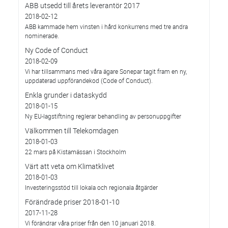
ABB utsedd till årets leverantör 2017
2018-02-12
ABB kammade hem vinsten i hård konkurrens med tre andra
nominerade.
Ny Code of Conduct
2018-02-09
Vi har tillsammans med våra ägare Sonepar tagit fram en ny,
uppdaterad uppförandekod (Code of Conduct).
Enkla grunder i dataskydd
2018-01-15
Ny EU-lagstiftning reglerar behandling av personuppgifter
Välkommen till Telekomdagen
2018-01-03
22 mars på Kistamässan i Stockholm
Värt att veta om Klimatklivet
2018-01-03
Investeringsstöd till lokala och regionala åtgärder
Förändrade priser 2018-01-10
2017-11-28
Vi förändrar våra priser från den 10 januari 2018.