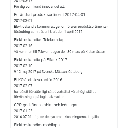
2017-03-17
För dig som kund innebär det att:
Förändrat produktsortiment 2017-04-01
2017-03-01
Elektroskandia kommer att genomföra en produktsortiments-
förändring som träder i kraft den 1 april 2017.
Elektroskandias Telekomdag
2017-02-16
Välkommen till Telekomdagen den 30 mars på Kistamässan
Elektroskandia på Elfack 2017
2017-02-10
9-12 maj 2017 på Svenska Mässan, Göteborg
ELKO årets leverantör 2016
2017-02-07
har på ett föredömligt sätt överträffat våra högt ställda
förväntningar på logistisk kvalitet.
CPR-godkända kablar och ledningar
2017-01-23
2016-07-01 började de nya brandklassningarna att gälla.
Elektroskandias mobilapp