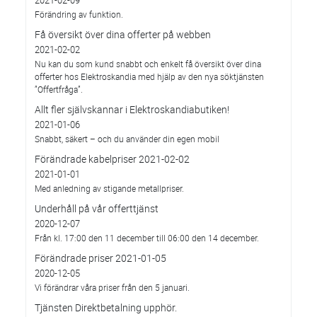
Förändring av funktion.
Få översikt över dina offerter på webben
2021-02-02
Nu kan du som kund snabbt och enkelt få översikt över dina
offerter hos Elektroskandia med hjälp av den nya söktjänsten
”Offertfråga”.
Allt fler självskannar i Elektroskandiabutiken!
2021-01-06
Snabbt, säkert – och du använder din egen mobil
Förändrade kabelpriser 2021-02-02
2021-01-01
Med anledning av stigande metallpriser.
Underhåll på vår offerttjänst
2020-12-07
Från kl. 17:00 den 11 december till 06:00 den 14 december.
Förändrade priser 2021-01-05
2020-12-05
Vi förändrar våra priser från den 5 januari.
Tjänsten Direktbetalning upphör.