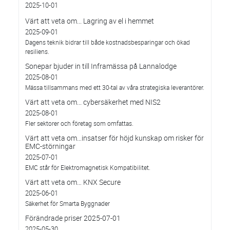
2025-10-01
Värt att veta om... Lagring av el i hemmet
2025-09-01
Dagens teknik bidrar till både kostnadsbesparingar och ökad
resiliens.
Sonepar bjuder in till Inframässa på Lannalodge
2025-08-01
Mässa tillsammans med ett 30-tal av våra strategiska leverantörer.
Värt att veta om... cybersäkerhet med NIS2
2025-08-01
Fler sektorer och företag som omfattas.
Värt att veta om…insatser för höjd kunskap om risker för
EMC-störningar
2025-07-01
EMC står för Elektromagnetisk Kompatibilitet.
Värt att veta om… KNX Secure
2025-06-01
Säkerhet för Smarta Byggnader
Förändrade priser 2025-07-01
2025-05-30