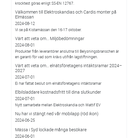
krocktest göras enligt SS-EN 12767.
Välkommen till Elektroskandias och Cardis monter på
Elmässan
2024-08-12
Vi se på Kistamässan den 16-17 oktober.
Värt att veta om... Miljöbedömningar
2024-08-01
Produkter från leverantörer anslutna till Belysningsbranschen är
en garanti för vad som krävs utifrån lagstiftningen.
Värt att veta om… elnätsföretagens intäktsramar 2024–
2027
2024-07-01
Ei har fattat beslut om elnätsföretagens intäktsramar
Elbilsladdare kostnadsfritt till dina slutkunder
2024-07-01
Nytt samarbete mellan Elektroskandia och Wattif EV
Nu har vi stängt ned vår mobilapp (röd ikon)
2024-06-25
Mässa i Syd lockade många besökare
2024-06-01