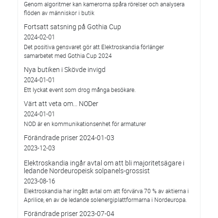
Genom algoritmer kan kamerorna spåra rörelser och analysera
flöden av människor i butik
Fortsatt satsning på Gothia Cup
2024-02-01
Det positiva gensvaret gör att Elektroskandia förlänger
samarbetet med Gothia Cup 2024
Nya butiken i Skövde invigd
2024-01-01
Ett lyckat event som drog många besökare.
Värt att veta om... NODer
2024-01-01
NOD är en kommunikationsenhet för armaturer
Förändrade priser 2024-01-03
2023-12-03
Elektroskandia ingår avtal om att bli majoritetsägare i
ledande Nordeuropeisk solpanels-grossist
2023-08-16
Elektroskandia har ingått avtal om att förvärva 70 % av aktierna i
Aprilice, en av de ledande solenergiplattformarna i Nordeuropa.
Förändrade priser 2023-07-04