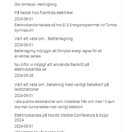
Stor elmässa i Helsingborg.
På besök hos framtida elektriker
2024-06-01
Elektroskandia hälsade på hos El & Energiprogrammet vid Tumba
Gymnasium
Värt att veta om... Batterilagring
2024-06-01
Batterilagring möjliggör att förnybar energi lagras för att
användas senare.
Nu inför vi möjligt att använda BankID på
elektroskandia.se
2024-05-28
Värt att veta om…betalning med vanligt betalkort på
laddstationer
2024-05-01
I alla publika laddstationer som installeras från och med 13 april
ska man kunna betala med vanligt betalkort.
Elektroskandia på Nordic Mobile Conference & Expo
2024
2024-05-01
Välkommen till vår monter K16!