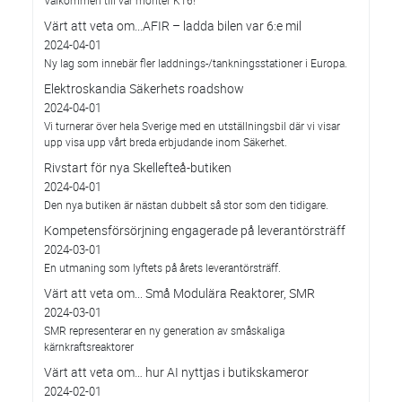
Värt att veta om...AFIR – ladda bilen var 6:e mil
2024-04-01
Ny lag som innebär fler laddnings-/tankningsstationer i Europa.
Elektroskandia Säkerhets roadshow
2024-04-01
Vi turnerar över hela Sverige med en utställningsbil där vi visar
upp visa upp vårt breda erbjudande inom Säkerhet.
Rivstart för nya Skellefteå-butiken
2024-04-01
Den nya butiken är nästan dubbelt så stor som den tidigare.
Kompetensförsörjning engagerade på leverantörsträff
2024-03-01
En utmaning som lyftets på årets leverantörsträff.
Värt att veta om... Små Modulära Reaktorer, SMR
2024-03-01
SMR representerar en ny generation av småskaliga
kärnkraftsreaktorer
Värt att veta om… hur AI nyttjas i butikskameror
2024-02-01