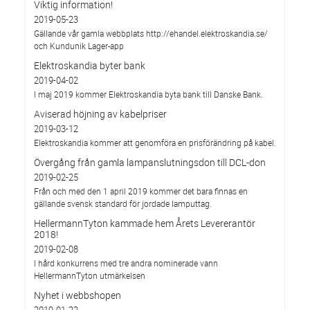
Viktig information!
2019-05-23
Gällande vår gamla webbplats http://ehandel.elektroskandia.se/
och Kundunik Lager-app
Elektroskandia byter bank
2019-04-02
I maj 2019 kommer Elektroskandia byta bank till Danske Bank.
Aviserad höjning av kabelpriser
2019-03-12
Elektroskandia kommer att genomföra en prisförändring på kabel.
Övergång från gamla lampanslutningsdon till DCL-don
2019-02-25
Från och med den 1 april 2019 kommer det bara finnas en
gällande svensk standard för jordade lamputtag.
HellermannTyton kammade hem Årets Levererantör
2018!
2019-02-08
I hård konkurrens med tre andra nominerade vann
HellermannTyton utmärkelsen
Nyhet i webbshopen
2019-01-22