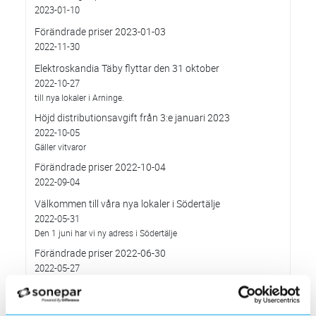
2023-01-10
Förändrade priser 2023-01-03
2022-11-30
Elektroskandia Täby flyttar den 31 oktober
2022-10-27
till nya lokaler i Arninge.
Höjd distributionsavgift från 3:e januari 2023
2022-10-05
Gäller vitvaror
Förändrade priser 2022-10-04
2022-09-04
Välkommen till våra nya lokaler i Södertälje
2022-05-31
Den 1 juni har vi ny adress i Södertälje
Förändrade priser 2022-06-30
2022-05-27
Grundkurs för installatörer av Charge Amps produkter
2022-04-01