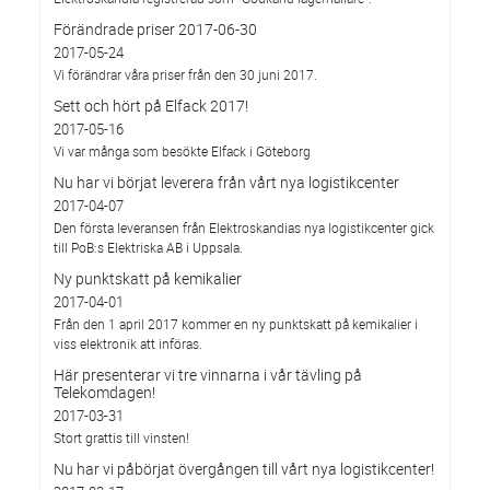
Förändrade priser 2017-06-30
2017-05-24
Vi förändrar våra priser från den 30 juni 2017.
Sett och hört på Elfack 2017!
2017-05-16
Vi var många som besökte Elfack i Göteborg
Nu har vi börjat leverera från vårt nya logistikcenter
2017-04-07
Den första leveransen från Elektroskandias nya logistikcenter gick
till PoB:s Elektriska AB i Uppsala.
Ny punktskatt på kemikalier
2017-04-01
Från den 1 april 2017 kommer en ny punktskatt på kemikalier i
viss elektronik att införas.
Här presenterar vi tre vinnarna i vår tävling på
Telekomdagen!
2017-03-31
Stort grattis till vinsten!
Nu har vi påbörjat övergången till vårt nya logistikcenter!