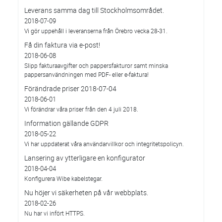
Leverans samma dag till Stockholmsområdet.
2018-07-09
Vi gör uppehåll i leveranserna från Örebro vecka 28-31.
Få din faktura via e-post!
2018-06-08
Slipp fakturaavgifter och pappersfakturor samt minska
pappersanvändningen med PDF- eller e-faktura!
Förändrade priser 2018-07-04
2018-06-01
Vi förändrar våra priser från den 4 juli 2018.
Information gällande GDPR
2018-05-22
Vi har uppdaterat våra användarvillkor och integritetspolicyn.
Lansering av ytterligare en konfigurator
2018-04-04
Konfigurera Wibe kabelstegar.
Nu höjer vi säkerheten på vår webbplats.
2018-02-26
Nu har vi infört HTTPS.