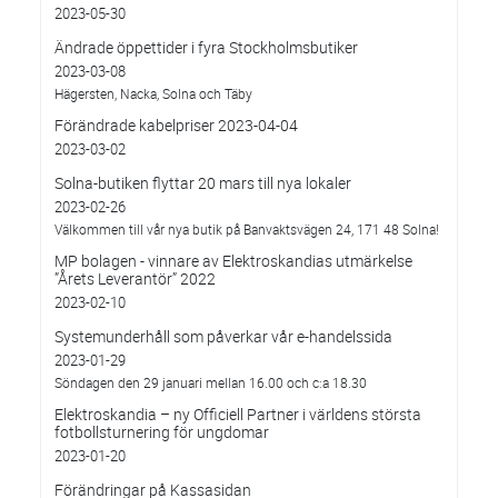
2023-05-30
Ändrade öppettider i fyra Stockholmsbutiker
2023-03-08
Hägersten, Nacka, Solna och Täby
Förändrade kabelpriser 2023-04-04
2023-03-02
Solna-butiken flyttar 20 mars till nya lokaler
2023-02-26
Välkommen till vår nya butik på Banvaktsvägen 24, 171 48 Solna!
MP bolagen - vinnare av Elektroskandias utmärkelse
”Årets Leverantör” 2022
2023-02-10
Systemunderhåll som påverkar vår e-handelssida
2023-01-29
Söndagen den 29 januari mellan 16.00 och c:a 18.30
Elektroskandia – ny Officiell Partner i världens största
fotbollsturnering för ungdomar
2023-01-20
Förändringar på Kassasidan