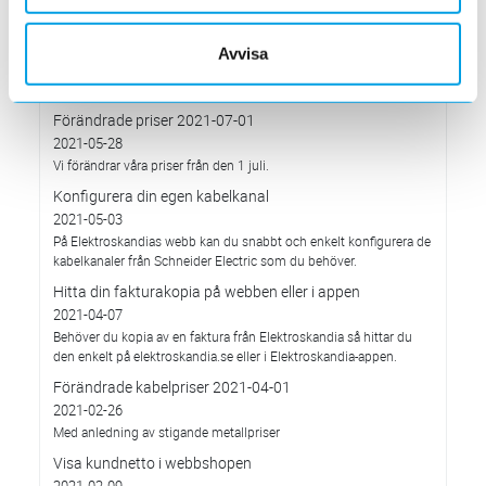
prislista från 2022-01-04.
Förändrade priser 2021-10-01
Avvisa
2021-09-01
Vi förändrar våra priser från den 1 oktober.
Förändrade priser 2021-07-01
2021-05-28
Vi förändrar våra priser från den 1 juli.
Konfigurera din egen kabelkanal
2021-05-03
På Elektroskandias webb kan du snabbt och enkelt konfigurera de
kabelkanaler från Schneider Electric som du behöver.
Hitta din fakturakopia på webben eller i appen
2021-04-07
Behöver du kopia av en faktura från Elektroskandia så hittar du
den enkelt på elektroskandia.se eller i Elektro­skandia-appen.
Förändrade kabelpriser 2021-04-01
2021-02-26
Med anledning av stigande metallpriser
Visa kundnetto i webbshopen
2021-02-09