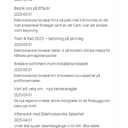
Besök oss på Elfack!
2025-05-01
Elektroskandia/Sonepar finns på plats med två montrar, en där
man presenterar företaget samt en där Cardi visar det senaste
inom belysning.
Train & Rail 2025 – Satsning på järnväg
2025-05-01
Elektroskandia/Sonepar ställer ut på Nordens största mässa för
hållbara järnvägstransporter.
Bredare sortiment inom installationskabel
2025-05-01
Elektroskandia/Sonepar blir Amokabels huvudpartner på
proffsmarknaden
Värt att veta om... nya kameraregler
2025-05-01
De nya reglerna innebär större möjligheter till att förebygga och
klara upp brott.
Afterwork med Elektroskandia Säkerhet
2025-04-01
Under året bjuder säkerhetsgänget in till AW i åtta städer.