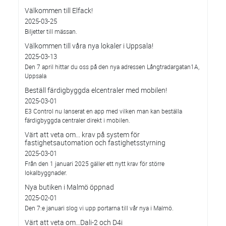
Välkommen till Elfack!
2025-03-25
Biljetter till mässan.
Välkommen till våra nya lokaler i Uppsala!
2025-03-13
Den 7 april hittar du oss på den nya adressen Långtradargatan1A,
Uppsala
Beställ färdigbyggda elcentraler med mobilen!
2025-03-01
E3 Control nu lanserat en app med vilken man kan beställa
färdigbyggda centraler direkt i mobilen.
Värt att veta om... krav på system för
fastighetsautomation och fastighetsstyrning
2025-03-01
Från den 1 januari 2025 gäller ett nytt krav för större
lokalbyggnader.
Nya butiken i Malmö öppnad
2025-02-01
Den 7:e januari slog vi upp portarna till vår nya i Malmö.
Värt att veta om…Dali-2 och D4i