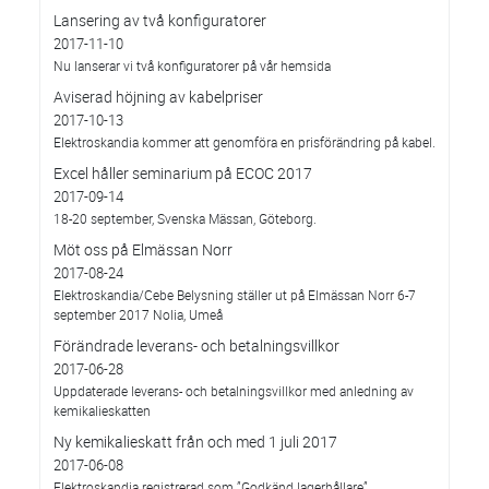
Lansering av två konfiguratorer
2017-11-10
Nu lanserar vi två konfiguratorer på vår hemsida
Aviserad höjning av kabelpriser
2017-10-13
Elektroskandia kommer att genomföra en prisförändring på kabel.
Excel håller seminarium på ECOC 2017
2017-09-14
18-20 september, Svenska Mässan, Göteborg.
Möt oss på Elmässan Norr
2017-08-24
Elektroskandia/Cebe Belysning ställer ut på Elmässan Norr 6-7
september 2017 Nolia, Umeå
Förändrade leverans- och betalningsvillkor
2017-06-28
Uppdaterade leverans- och betalningsvillkor med anledning av
kemikalieskatten
Ny kemikalieskatt från och med 1 juli 2017
2017-06-08
Elektroskandia registrerad som ”Godkänd lagerhållare”.