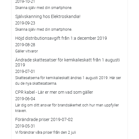
2019-10-21
Skanna själv med din smartphone.
Självskanning hos Elektroskandia!
2019-09-23
Skanna själv med din smartphone.
Höjd distributionsavgift från 1:a december 2019
2019-08-28
Gäller vitvaror
Ändrade skattesatser för kemikalieskatt från 1 augusti
2019
2019-07-01
Skattesatserna för kemikalieskatt ändras 1 augusti 2019. Här ser
du de nya skattesatserna.
CPR kabel - Lär er mer om vad som gäller
2019-06-04
Lär dig om ditt ansvar för brandsäkerhet och hur man uppfyller
kraven.
Förändrade priser 2019-07-02
2019-05-31
Vi förändrar våra priser från den 2 juli