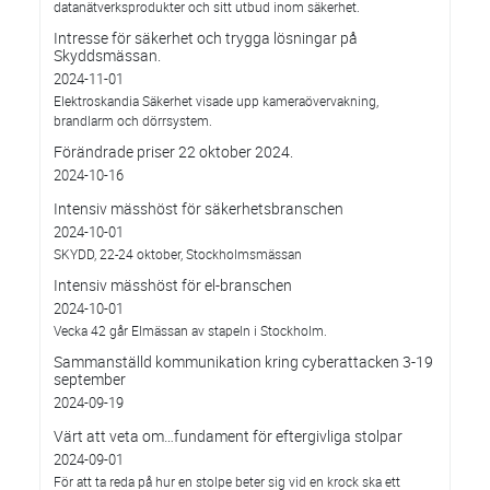
datanätverksprodukter och sitt utbud inom säkerhet.
Intresse för säkerhet och trygga lösningar på
Skyddsmässan.
2024-11-01
Elektroskandia Säkerhet visade upp kameraövervakning,
brandlarm och dörrsystem.
Förändrade priser 22 oktober 2024.
2024-10-16
Intensiv mässhöst för säkerhetsbranschen
2024-10-01
SKYDD, 22-24 oktober, Stockholmsmässan
Intensiv mässhöst för el-branschen
2024-10-01
Vecka 42 går Elmässan av stapeln i Stockholm.
Sammanställd kommunikation kring cyberattacken 3-19
september
2024-09-19
Värt att veta om…fundament för eftergivliga stolpar
2024-09-01
För att ta reda på hur en stolpe beter sig vid en krock ska ett