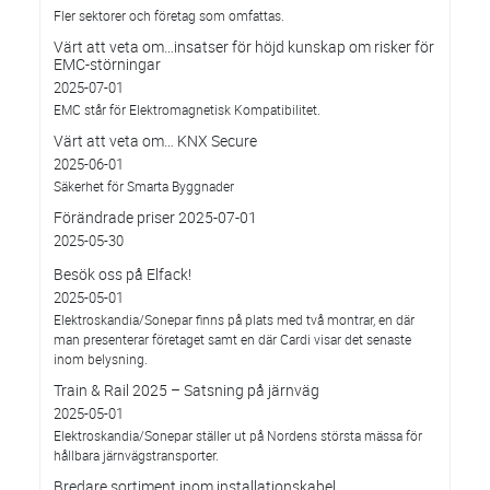
Fler sektorer och företag som omfattas.
Värt att veta om…insatser för höjd kunskap om risker för
EMC-störningar
2025-07-01
EMC står för Elektromagnetisk Kompatibilitet.
Värt att veta om… KNX Secure
2025-06-01
Säkerhet för Smarta Byggnader
Förändrade priser 2025-07-01
2025-05-30
Besök oss på Elfack!
2025-05-01
Elektroskandia/Sonepar finns på plats med två montrar, en där
man presenterar företaget samt en där Cardi visar det senaste
inom belysning.
Train & Rail 2025 – Satsning på järnväg
2025-05-01
Elektroskandia/Sonepar ställer ut på Nordens största mässa för
hållbara järnvägstransporter.
Bredare sortiment inom installationskabel