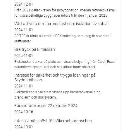
2024-12-01
Från 2021 gäller kraven för nybyggnation, medan retroaktiva krav
för vissa befintliga byggnader införs från den 1 januari 2025.
Värt att veta om…termoplast som isolation av kablar
2024-11-01
PP-TPE är tänkt att ersätta PEX-isolering som idag är standard i
kraftkablar.
Bra tryck på Elmässan
2024-11-01
Elektroskandia var på plats och visade belysning från Cardi, Excel
datanätverksprodukter och sitt utbud inom säkerhet.
Intresse för säkerhet och trygga lösningar på
Skyddsmässan.
2024-11-01
Elektroskandia Säkerhet visade upp kameraövervakning,
brandlarm och dörrsystem.
Förändrade priser 22 oktober 2024.
2024-10-16
Intensiv mässhöst för säkerhetsbranschen
2024-10-01