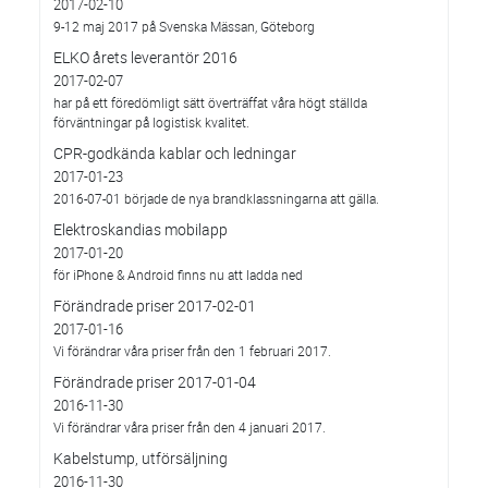
2017-02-10
9-12 maj 2017 på Svenska Mässan, Göteborg
ELKO årets leverantör 2016
2017-02-07
har på ett föredömligt sätt överträffat våra högt ställda
förväntningar på logistisk kvalitet.
CPR-godkända kablar och ledningar
2017-01-23
2016-07-01 började de nya brandklassningarna att gälla.
Elektroskandias mobilapp
2017-01-20
för iPhone & Android finns nu att ladda ned
Förändrade priser 2017-02-01
2017-01-16
Vi förändrar våra priser från den 1 februari 2017.
Förändrade priser 2017-01-04
2016-11-30
Vi förändrar våra priser från den 4 januari 2017.
Kabelstump, utförsäljning
2016-11-30