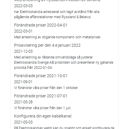
2022-03-03
har Elektroskandia adresserat och tagit avstånd från alla
pågående affärsrelationer med Ryssland & Belarus.
Förändrade priser 2022-04-01
2022-03-01
Med anledning av stigande komponent- och metallpriser.
Prisavisering per den 4:e januari 2022
2021-12-03
Med anledning av rådande omvärldsläge så justerar
Elektroskandia Sverige AB prisbilden och presenterar ny gällande
prislista från 2022-01-04.
Förändrade priser 2021-10-01
2021-09-01
Vi förändrar våra priser från den 1 oktober.
Förändrade priser 2021-07-01
2021-05-28
Vi förändrar våra priser från den 1 juli.
Konfigurera din egen kabelkanal
2021-05-03
På Elektroskandias webb kan du snabbt och enkelt konfigurera de