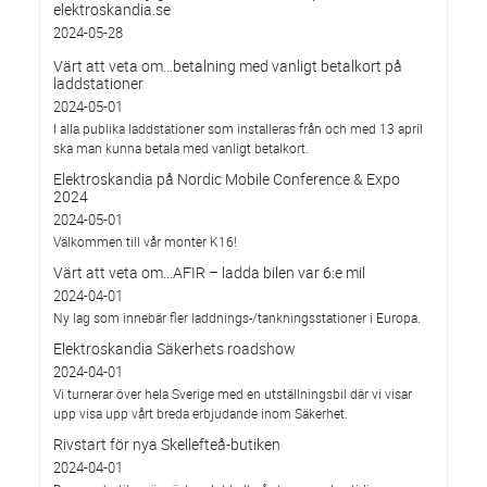
elektroskandia.se
2024-05-28
Värt att veta om…betalning med vanligt betalkort på
laddstationer
2024-05-01
I alla publika laddstationer som installeras från och med 13 april
ska man kunna betala med vanligt betalkort.
Elektroskandia på Nordic Mobile Conference & Expo
2024
2024-05-01
Välkommen till vår monter K16!
Värt att veta om...AFIR – ladda bilen var 6:e mil
2024-04-01
Ny lag som innebär fler laddnings-/tankningsstationer i Europa.
Elektroskandia Säkerhets roadshow
2024-04-01
Vi turnerar över hela Sverige med en utställningsbil där vi visar
upp visa upp vårt breda erbjudande inom Säkerhet.
Rivstart för nya Skellefteå-butiken
2024-04-01