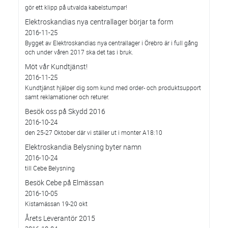
gör ett klipp på utvalda kabelstumpar!
Elektroskandias nya centrallager börjar ta form
2016-11-25
Bygget av Elektroskandias nya centrallager i Örebro är i full gång
och under våren 2017 ska det tas i bruk.
Möt vår Kundtjänst!
2016-11-25
Kundtjänst hjälper dig som kund med order- och produktsupport
samt reklamationer och returer.
Besök oss på Skydd 2016
2016-10-24
den 25-27 Oktober där vi ställer ut i monter A18:10
Elektroskandia Belysning byter namn
2016-10-24
till Cebe Belysning
Besök Cebe på Elmässan
2016-10-05
Kistamässan 19-20 okt
Årets Leverantör 2015