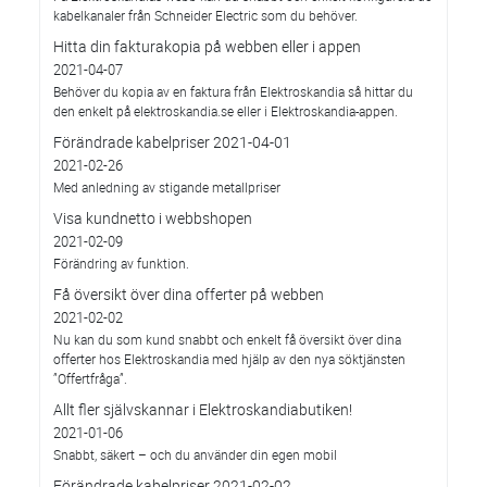
kabelkanaler från Schneider Electric som du behöver.
Hitta din fakturakopia på webben eller i appen
2021-04-07
Behöver du kopia av en faktura från Elektroskandia så hittar du
den enkelt på elektroskandia.se eller i Elektro­skandia-appen.
Förändrade kabelpriser 2021-04-01
2021-02-26
Med anledning av stigande metallpriser
Visa kundnetto i webbshopen
2021-02-09
Förändring av funktion.
Få översikt över dina offerter på webben
2021-02-02
Nu kan du som kund snabbt och enkelt få översikt över dina
offerter hos Elektroskandia med hjälp av den nya söktjänsten
”Offertfråga”.
Allt fler självskannar i Elektroskandiabutiken!
2021-01-06
Snabbt, säkert – och du använder din egen mobil
Förändrade kabelpriser 2021-02-02