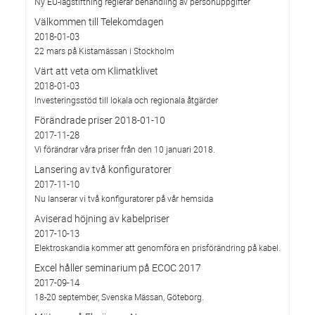
Ny EU-lagstiftning reglerar behandling av personuppgifter
Välkommen till Telekomdagen
2018-01-03
22 mars på Kistamässan i Stockholm
Värt att veta om Klimatklivet
2018-01-03
Investeringsstöd till lokala och regionala åtgärder
Förändrade priser 2018-01-10
2017-11-28
Vi förändrar våra priser från den 10 januari 2018.
Lansering av två konfiguratorer
2017-11-10
Nu lanserar vi två konfiguratorer på vår hemsida
Aviserad höjning av kabelpriser
2017-10-13
Elektroskandia kommer att genomföra en prisförändring på kabel.
Excel håller seminarium på ECOC 2017
2017-09-14
18-20 september, Svenska Mässan, Göteborg.