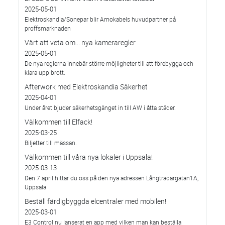
2025-05-01
Elektroskandia/Sonepar blir Amokabels huvudpartner på
proffsmarknaden
Värt att veta om... nya kameraregler
2025-05-01
De nya reglerna innebär större möjligheter till att förebygga och
klara upp brott.
Afterwork med Elektroskandia Säkerhet
2025-04-01
Under året bjuder säkerhetsgänget in till AW i åtta städer.
Välkommen till Elfack!
2025-03-25
Biljetter till mässan.
Välkommen till våra nya lokaler i Uppsala!
2025-03-13
Den 7 april hittar du oss på den nya adressen Långtradargatan1A,
Uppsala
Beställ färdigbyggda elcentraler med mobilen!
2025-03-01
E3 Control nu lanserat en app med vilken man kan beställa