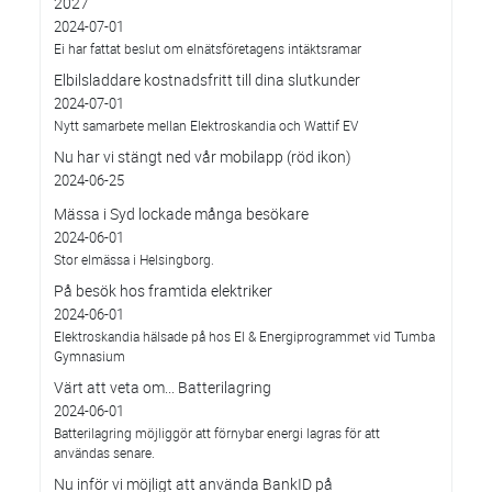
2027
2024-07-01
Ei har fattat beslut om elnätsföretagens intäktsramar
Elbilsladdare kostnadsfritt till dina slutkunder
2024-07-01
Nytt samarbete mellan Elektroskandia och Wattif EV
Nu har vi stängt ned vår mobilapp (röd ikon)
2024-06-25
Mässa i Syd lockade många besökare
2024-06-01
Stor elmässa i Helsingborg.
På besök hos framtida elektriker
2024-06-01
Elektroskandia hälsade på hos El & Energiprogrammet vid Tumba
Gymnasium
Värt att veta om... Batterilagring
2024-06-01
Batterilagring möjliggör att förnybar energi lagras för att
användas senare.
Nu inför vi möjligt att använda BankID på