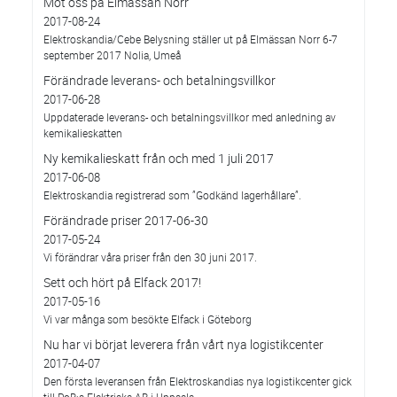
Möt oss på Elmässan Norr
2017-08-24
Elektroskandia/Cebe Belysning ställer ut på Elmässan Norr 6-7
september 2017 Nolia, Umeå
Förändrade leverans- och betalningsvillkor
2017-06-28
Uppdaterade leverans- och betalningsvillkor med anledning av
kemikalieskatten
Ny kemikalieskatt från och med 1 juli 2017
2017-06-08
Elektroskandia registrerad som ”Godkänd lagerhållare”.
Förändrade priser 2017-06-30
2017-05-24
Vi förändrar våra priser från den 30 juni 2017.
Sett och hört på Elfack 2017!
2017-05-16
Vi var många som besökte Elfack i Göteborg
Nu har vi börjat leverera från vårt nya logistikcenter
2017-04-07
Den första leveransen från Elektroskandias nya logistikcenter gick
till PoB:s Elektriska AB i Uppsala.