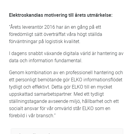
Elektroskandias motivering till årets utmärkelse:
”Årets leverantör 2016 har än en gång på ett
föredömligt sätt överträffat våra högt ställda
förväntningar på logistisk kvalitet.
I dagens snabbt växande digitala värld är hantering av
data och information fundamental.
Genom kombination av en professionell hantering och
ett personligt bemötande gör ELKO informationsflödet
tydligt och effektivt. Detta gör ELKO till en mycket
uppskattad samarbetspartner. Med ett tydligt
ställningstagande avseende miljö, hållbarhet och ett
socialt ansvar för vår omvärld står ELKO som en
förebild i vår bransch.”