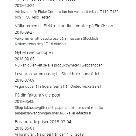
2018-10-24
Vår leverantör Fluke Corporation har valt att återkalla T110, T130
och T150 T-pol Tester.
Välkommen till Elektroskandias monter på Elmässan
2018-09-27
Välkommen att besöka oss på Elmässan i Stockholm,
Kistamässan den 17-18 oktober.
Nyhet i webbshopen
2018-09-05
Nu kan du enkelt se alla produktnyheter i webbshopen
Leverans samma dag till Stockholmsområdet.
2018-07-09
Vi gör uppehåll i leveranserna från Örebro vecka 28-31.
Få din faktura via e-post!
2018-06-08
Slipp fakturaavgifter och pappersfakturor samt minska
pappersanvändningen med PDF- eller e-faktura!
Förändrade priser 2018-07-04
2018-06-01
Vi förändrar våra priser från den 4 juli 2018.