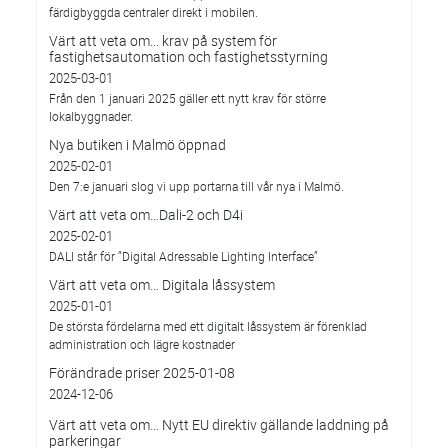
färdigbyggda centraler direkt i mobilen.
Värt att veta om... krav på system för
fastighetsautomation och fastighetsstyrning
2025-03-01
Från den 1 januari 2025 gäller ett nytt krav för större
lokalbyggnader.
Nya butiken i Malmö öppnad
2025-02-01
Den 7:e januari slog vi upp portarna till vår nya i Malmö.
Värt att veta om…Dali-2 och D4i
2025-02-01
DALI står för ”Digital Adressable Lighting Interface”
Värt att veta om… Digitala låssystem
2025-01-01
De största fördelarna med ett digitalt låssystem är förenklad
administration och lägre kostnader
Förändrade priser 2025-01-08
2024-12-06
Värt att veta om… Nytt EU direktiv gällande laddning på
parkeringar