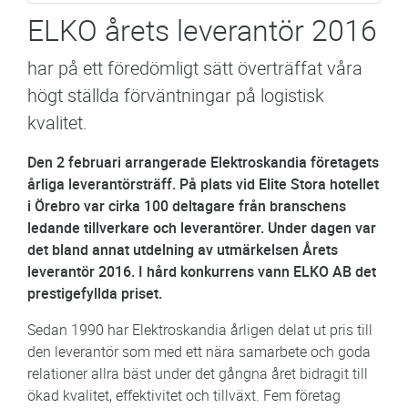
ELKO årets leverantör 2016
har på ett föredömligt sätt överträffat våra
högt ställda förväntningar på logistisk
kvalitet.
Den 2 februari arrangerade Elektroskandia företagets
årliga leverantörsträff. På plats vid Elite Stora hotellet
i Örebro var cirka 100 deltagare från branschens
ledande tillverkare och leverantörer. Under dagen var
det bland annat utdelning av utmärkelsen Årets
leverantör 2016. I hård konkurrens vann ELKO AB det
prestigefyllda priset.
Sedan 1990 har Elektroskandia årligen delat ut pris till
den leverantör som med ett nära samarbete och goda
relationer allra bäst under det gångna året bidragit till
ökad kvalitet, effektivitet och tillväxt. Fem företag