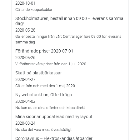
2020-10-01
Gällande kopparkablar
Stockholmsturen, beställ innan 09.00 – leverans samma
dag!
2020-05-28
Gäller beställningar från vårt Centrallager före 09.00 för leverans
samma dag
Förändrade priser 2020-07-01
2020-05-26
Vi förändrar våra priser från den 1 juli 2020.
Skatt på plastbärkassar
2020-04-27
Gäller från och med den 1 maj 2020
Ny webbfunktion, Offertfråga
2020-04-02
Nu kan du se dina offerter och köpa direkt.
Mina sidor är uppdaterad med ny layout.
2020-03-24
Nu ska det vara mera överskådligt.
Coronavirus – Elektroskandias åtgärder