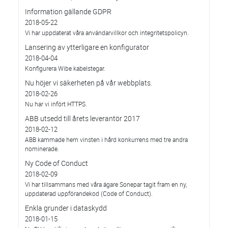
Information gällande GDPR
2018-05-22
Vi har uppdaterat våra användarvillkor och integritetspolicyn.
Lansering av ytterligare en konfigurator
2018-04-04
Konfigurera Wibe kabelstegar.
Nu höjer vi säkerheten på vår webbplats.
2018-02-26
Nu har vi infört HTTPS.
ABB utsedd till årets leverantör 2017
2018-02-12
ABB kammade hem vinsten i hård konkurrens med tre andra
nominerade.
Ny Code of Conduct
2018-02-09
Vi har tillsammans med våra ägare Sonepar tagit fram en ny,
uppdaterad uppförandekod (Code of Conduct).
Enkla grunder i dataskydd
2018-01-15