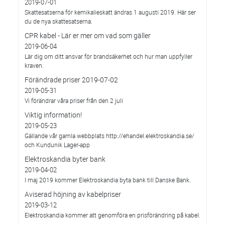
2019-07-01
Skattesatserna för kemikalieskatt ändras 1 augusti 2019. Här ser
du de nya skattesatserna.
CPR kabel - Lär er mer om vad som gäller
2019-06-04
Lär dig om ditt ansvar för brandsäkerhet och hur man uppfyller
kraven.
Förändrade priser 2019-07-02
2019-05-31
Vi förändrar våra priser från den 2 juli
Viktig information!
2019-05-23
Gällande vår gamla webbplats http://ehandel.elektroskandia.se/
och Kundunik Lager-app
Elektroskandia byter bank
2019-04-02
I maj 2019 kommer Elektroskandia byta bank till Danske Bank.
Aviserad höjning av kabelpriser
2019-03-12
Elektroskandia kommer att genomföra en prisförändring på kabel.