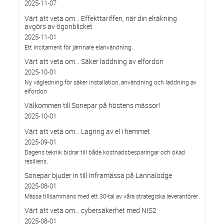
2025-11-07
Värt att veta om… Effekttariffen, när din elräkning
avgörs av ögonblicket
2025-11-01
Ett incitament för jämnare elanvändning.
Värt att veta om… Säker laddning av elfordon
2025-10-01
Ny vägledning för säker installation, användning och laddning av
elfordon
Välkommen till Sonepar på höstens mässor!
2025-10-01
Värt att veta om... Lagring av el i hemmet
2025-09-01
Dagens teknik bidrar till både kostnadsbesparingar och ökad
resiliens.
Sonepar bjuder in till Inframässa på Lannalodge
2025-08-01
Mässa tillsammans med ett 30-tal av våra strategiska leverantörer.
Värt att veta om... cybersäkerhet med NIS2
2025-08-01