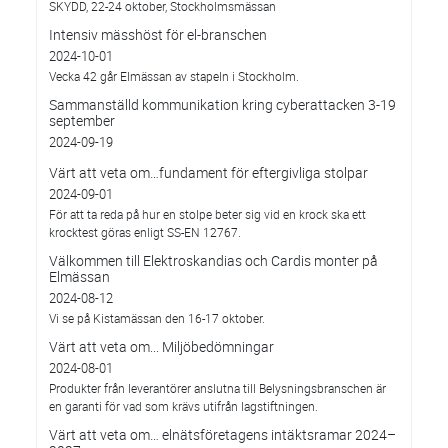
SKYDD, 22-24 oktober, Stockholmsmässan
Intensiv mässhöst för el-branschen
2024-10-01
Vecka 42 går Elmässan av stapeln i Stockholm.
Sammanställd kommunikation kring cyberattacken 3-19
september
2024-09-19
Värt att veta om…fundament för eftergivliga stolpar
2024-09-01
För att ta reda på hur en stolpe beter sig vid en krock ska ett
krocktest göras enligt SS-EN 12767.
Välkommen till Elektroskandias och Cardis monter på
Elmässan
2024-08-12
Vi se på Kistamässan den 16-17 oktober.
Värt att veta om... Miljöbedömningar
2024-08-01
Produkter från leverantörer anslutna till Belysningsbranschen är
en garanti för vad som krävs utifrån lagstiftningen.
Värt att veta om… elnätsföretagens intäktsramar 2024–