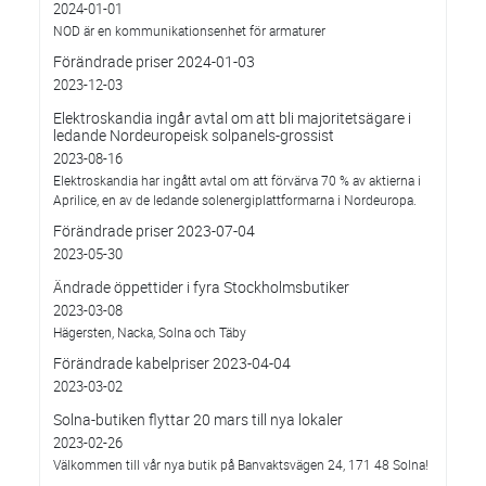
2024-01-01
NOD är en kommunikationsenhet för armaturer
Förändrade priser 2024-01-03
2023-12-03
Elektroskandia ingår avtal om att bli majoritetsägare i
ledande Nordeuropeisk solpanels-grossist
2023-08-16
Elektroskandia har ingått avtal om att förvärva 70 % av aktierna i
Aprilice, en av de ledande solenergiplattformarna i Nordeuropa.
Förändrade priser 2023-07-04
2023-05-30
Ändrade öppettider i fyra Stockholmsbutiker
2023-03-08
Hägersten, Nacka, Solna och Täby
Förändrade kabelpriser 2023-04-04
2023-03-02
Solna-butiken flyttar 20 mars till nya lokaler
2023-02-26
Välkommen till vår nya butik på Banvaktsvägen 24, 171 48 Solna!