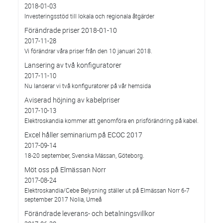
2018-01-03
Investeringsstöd till lokala och regionala åtgärder
Förändrade priser 2018-01-10
2017-11-28
Vi förändrar våra priser från den 10 januari 2018.
Lansering av två konfiguratorer
2017-11-10
Nu lanserar vi två konfiguratorer på vår hemsida
Aviserad höjning av kabelpriser
2017-10-13
Elektroskandia kommer att genomföra en prisförändring på kabel.
Excel håller seminarium på ECOC 2017
2017-09-14
18-20 september, Svenska Mässan, Göteborg.
Möt oss på Elmässan Norr
2017-08-24
Elektroskandia/Cebe Belysning ställer ut på Elmässan Norr 6-7
september 2017 Nolia, Umeå
Förändrade leverans- och betalningsvillkor