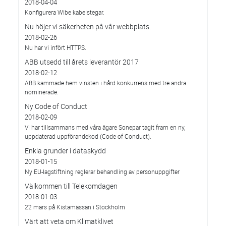
2018-04-04
Konfigurera Wibe kabelstegar.
Nu höjer vi säkerheten på vår webbplats.
2018-02-26
Nu har vi infört HTTPS.
ABB utsedd till årets leverantör 2017
2018-02-12
ABB kammade hem vinsten i hård konkurrens med tre andra
nominerade.
Ny Code of Conduct
2018-02-09
Vi har tillsammans med våra ägare Sonepar tagit fram en ny,
uppdaterad uppförandekod (Code of Conduct).
Enkla grunder i dataskydd
2018-01-15
Ny EU-lagstiftning reglerar behandling av personuppgifter
Välkommen till Telekomdagen
2018-01-03
22 mars på Kistamässan i Stockholm
Värt att veta om Klimatklivet