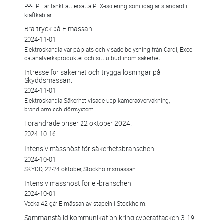
PP-TPE är tänkt att ersätta PEX-isolering som idag är standard i
kraftkablar.
Bra tryck på Elmässan
2024-11-01
Elektroskandia var på plats och visade belysning från Cardi, Excel
datanätverksprodukter och sitt utbud inom säkerhet.
Intresse för säkerhet och trygga lösningar på
Skyddsmässan.
2024-11-01
Elektroskandia Säkerhet visade upp kameraövervakning,
brandlarm och dörrsystem.
Förändrade priser 22 oktober 2024.
2024-10-16
Intensiv mässhöst för säkerhetsbranschen
2024-10-01
SKYDD, 22-24 oktober, Stockholmsmässan
Intensiv mässhöst för el-branschen
2024-10-01
Vecka 42 går Elmässan av stapeln i Stockholm.
Sammanställd kommunikation kring cyberattacken 3-19