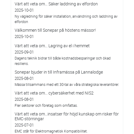
Värt att veta om… Säker laddning av elfordon
2025-10-01
Ny vägledning för säker installation, användning och laddning av
elfordon
Välkommen till Sonepar på höstens mässor!
2025-10-01
Värt att veta om... Lagring av el i hemmet
2025-09-01
Dagens teknik bidrar till både kostnadsbesparingar och ökad
resiliens.
Sonepar bjuder in till Inframässa på Lannalodge
2025-08-01
Mässa tillsammans med ett 30-tal av våra strategiska leverantörer.
Värt att veta om... cybersäkerhet med NIS2
2025-08-01
Fler sektorer och företag som omfattas.
Värt att veta om…insatser för höjd kunskap om risker för
EMC-störningar
2025-07-01
EMC står för Elektromagnetisk Kompatibilitet.