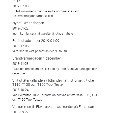
2018!
2019-02-08
I hård konkurrens med tre andra nominerade vann
HellermannTyton utmärkelsen
Nyhet i webbshopen
2019-01-22
Inom kort lanserar vi två efterlängtade nyheter.
Förändrade priser 2019-01-09
2018-12-05
Vi förändrar våra priser från den 9 januari
Brandvarnardagen 1 december
2018-11-28
Testa din brandvarnare eller köp ny inför Brandvarnardagen den 1
december!
Viktigt återkallande av följande mätinstrument Fluke
T110, T130 och T150 T-pol Tester.
2018-10-24
Vår leverantör Fluke Corporation har valt att återkalla T110, T130
och T150 T-pol Tester.
Välkommen till Elektroskandias monter på Elmässan
2018-09-27