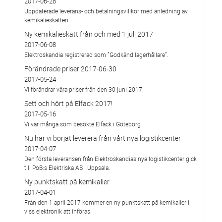
2017-06-28
Uppdaterade leverans- och betalningsvillkor med anledning av
kemikalieskatten
Ny kemikalieskatt från och med 1 juli 2017
2017-06-08
Elektroskandia registrerad som ”Godkänd lagerhållare”.
Förändrade priser 2017-06-30
2017-05-24
Vi förändrar våra priser från den 30 juni 2017.
Sett och hört på Elfack 2017!
2017-05-16
Vi var många som besökte Elfack i Göteborg
Nu har vi börjat leverera från vårt nya logistikcenter
2017-04-07
Den första leveransen från Elektroskandias nya logistikcenter gick
till PoB:s Elektriska AB i Uppsala.
Ny punktskatt på kemikalier
2017-04-01
Från den 1 april 2017 kommer en ny punktskatt på kemikalier i
viss elektronik att införas.