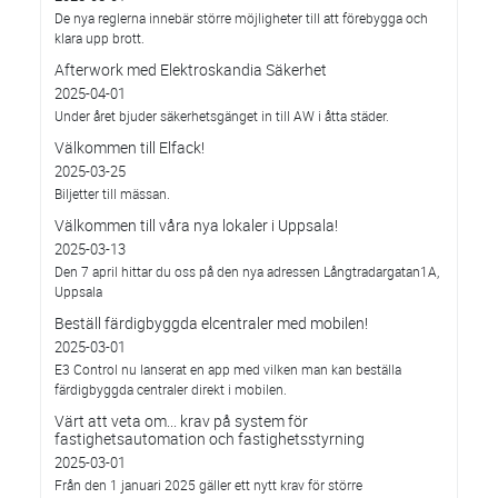
De nya reglerna innebär större möjligheter till att förebygga och
klara upp brott.
Afterwork med Elektroskandia Säkerhet
2025-04-01
Under året bjuder säkerhetsgänget in till AW i åtta städer.
Välkommen till Elfack!
2025-03-25
Biljetter till mässan.
Välkommen till våra nya lokaler i Uppsala!
2025-03-13
Den 7 april hittar du oss på den nya adressen Långtradargatan1A,
Uppsala
Beställ färdigbyggda elcentraler med mobilen!
2025-03-01
E3 Control nu lanserat en app med vilken man kan beställa
färdigbyggda centraler direkt i mobilen.
Värt att veta om... krav på system för
fastighetsautomation och fastighetsstyrning
2025-03-01
Från den 1 januari 2025 gäller ett nytt krav för större