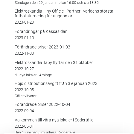
Söndagen den 29 januari mellan 16.00 och c:a 18.30
Elektroskandia – ny Officiell Partner i världens största
fotbollsturnering för ungdomar
2023-01-20
Förändringar på Kassasidan
2023-01-10
Förändrade priser 2023-01-03
2022-11-30
Elektroskandia Täby flyttar den 31 oktober
2022-10-27
till nya lokaler i Arninge.
Höjd distributionsavgift från 3:e januari 2023
2022-10-05
Gäller vitvaror
Förändrade priser 2022-10-04
2022-09-04
Välkommen till våra nya lokaler i Södertälje
2022-05-31
Den 1 juni har vi ny adress i Södertälje