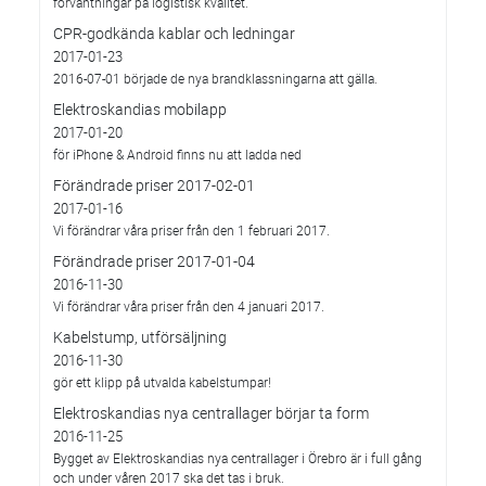
förväntningar på logistisk kvalitet.
CPR-godkända kablar och ledningar
2017-01-23
2016-07-01 började de nya brandklassningarna att gälla.
Elektroskandias mobilapp
2017-01-20
för iPhone & Android finns nu att ladda ned
Förändrade priser 2017-02-01
2017-01-16
Vi förändrar våra priser från den 1 februari 2017.
Förändrade priser 2017-01-04
2016-11-30
Vi förändrar våra priser från den 4 januari 2017.
Kabelstump, utförsäljning
2016-11-30
gör ett klipp på utvalda kabelstumpar!
Elektroskandias nya centrallager börjar ta form
2016-11-25
Bygget av Elektroskandias nya centrallager i Örebro är i full gång
och under våren 2017 ska det tas i bruk.