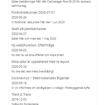
Gäller beställningar från vårt Centrallager före 09.00 för leverans
samma dag
Förändrade priser 2020-07-01
2020-05-26
Vi förändrar våra priser från den 1 juli 2020.
Skatt på plastbärkassar
2020-04-27
Gäller från och med den 1 maj 2020
Ny webbfunktion, Offertfråga
2020-04-02
Nu kan du se dina offerter och köpa direkt.
Mina sidor är uppdaterad med ny layout.
2020-03-24
Nu ska det vara mera överskådligt.
Coronavirus – Elektroskandias åtgärder
2020-03-16
Vi vill informera om de åtgärder vi vidtagit i förebyggande syfte.
Track & Trace
2019-12-03
Spåra din försändelse