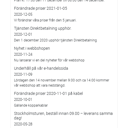
Från kl. 17:00 den 11 december till 06:00 den 14 december.
Förändrade priser 2021-01-05
2020-12-05
Vi förändrar våra priser från den 5 januari.
Tjänsten Direktbetalning upphör.
2020-12-01
Den 1 december 2020 upphör tjänsten Direktbetalning
Nyhet i webbshopen
2020-11-24
Nu lanserar vi en del nyheter för vår webbshop
Underhåll på vår e-handelssida
2020-11-09
Lördagen den 14 november mellan 9:00 och ca 14:00 kommer
vår webbshop att vara nedstängd.
Förändrade priser 2020-11-01 på kabel
2020-10-01
Gällande kopparkablar
Stockholmsturen, beställ innan 09.00 – leverans samma
dag!
2020-05-28