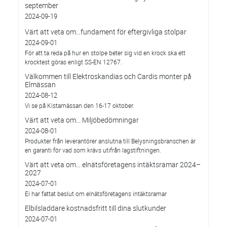
september
2024-09-19
Värt att veta om…fundament för eftergivliga stolpar
2024-09-01
För att ta reda på hur en stolpe beter sig vid en krock ska ett
krocktest göras enligt SS-EN 12767.
Välkommen till Elektroskandias och Cardis monter på
Elmässan
2024-08-12
Vi se på Kistamässan den 16-17 oktober.
Värt att veta om... Miljöbedömningar
2024-08-01
Produkter från leverantörer anslutna till Belysningsbranschen är
en garanti för vad som krävs utifrån lagstiftningen.
Värt att veta om… elnätsföretagens intäktsramar 2024–
2027
2024-07-01
Ei har fattat beslut om elnätsföretagens intäktsramar
Elbilsladdare kostnadsfritt till dina slutkunder
2024-07-01