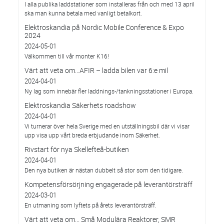
I alla publika laddstationer som installeras från och med 13 april
ska man kunna betala med vanligt betalkort.
Elektroskandia på Nordic Mobile Conference & Expo
2024
2024-05-01
Välkommen till vår monter K16!
Värt att veta om...AFIR – ladda bilen var 6:e mil
2024-04-01
Ny lag som innebär fler laddnings-/tankningsstationer i Europa.
Elektroskandia Säkerhets roadshow
2024-04-01
Vi turnerar över hela Sverige med en utställningsbil där vi visar
upp visa upp vårt breda erbjudande inom Säkerhet.
Rivstart för nya Skellefteå-butiken
2024-04-01
Den nya butiken är nästan dubbelt så stor som den tidigare.
Kompetensförsörjning engagerade på leverantörsträff
2024-03-01
En utmaning som lyftets på årets leverantörsträff.
Värt att veta om... Små Modulära Reaktorer, SMR