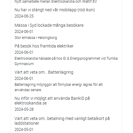
Nytt samarbete mellan Elektroskandia och Wattif EV
Nu har vi stängt ned vår mobilapp (röd ikon)
2024-06-25
Mässa i Syd lockade många besökare
2024-06-01
Stor elmässa i Helsingborg.
På besök hos framtida elektriker
2024-06-01
Elektroskandia hälsade på hos El & Energiprogrammet vid Tumba
Gymnasium
Värt att veta om... Batterilagring
2024-06-01
Batterilagring möjliggör att förnybar energi lagras för att
användas senare.
Nu inför vi möjligt att använda BankID på
elektroskandia.se
2024-05-28
Värt att veta om…betalning med vanligt betalkort på
laddstationer
2024-05-01