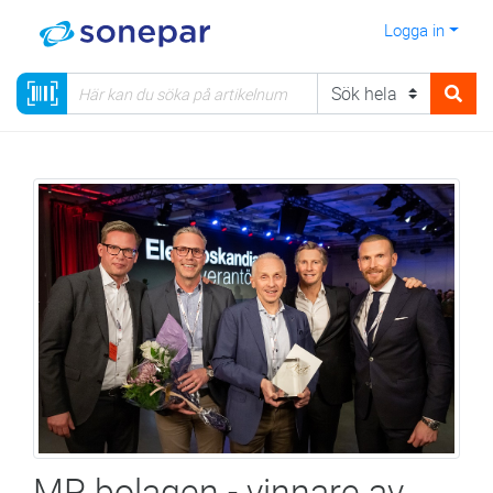
Logga in
MP bolagen - vinnare av