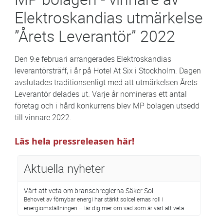
Elektroskandias utmärkelse
”Årets Leverantör” 2022
Den 9:e februari arrangerades Elektroskandias
leverantörsträff, i år på Hotel At Six i Stockholm. Dagen
avslutades traditionsenligt med att utmärkelsen Årets
Leverantör delades ut. Varje år nomineras ett antal
företag och i hård konkurrens blev MP bolagen utsedd
till vinnare 2022.
Läs hela pressreleasen här!
Aktuella nyheter
Värt att veta om branschreglerna Säker Sol
Behovet av förnybar energi har stärkt solcellernas roll i
energiomställningen – lär dig mer om vad som är värt att veta