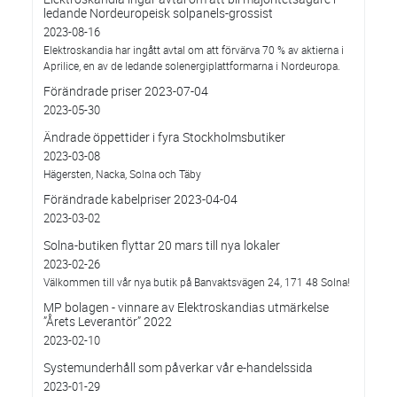
ledande Nordeuropeisk solpanels-grossist
2023-08-16
Elektroskandia har ingått avtal om att förvärva 70 % av aktierna i
Aprilice, en av de ledande solenergiplattformarna i Nordeuropa.
Förändrade priser 2023-07-04
2023-05-30
Ändrade öppettider i fyra Stockholmsbutiker
2023-03-08
Hägersten, Nacka, Solna och Täby
Förändrade kabelpriser 2023-04-04
2023-03-02
Solna-butiken flyttar 20 mars till nya lokaler
2023-02-26
Välkommen till vår nya butik på Banvaktsvägen 24, 171 48 Solna!
MP bolagen - vinnare av Elektroskandias utmärkelse
”Årets Leverantör” 2022
2023-02-10
Systemunderhåll som påverkar vår e-handelssida
2023-01-29