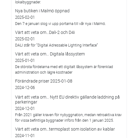
lokalbyggnader.
Nya butiken i Malmö öppnad
2025-02-01
Den 7:e januari slog vi upp portarna till vår nya i Malmö.
Värt att veta om…Dali-2 och D4i
2025-02-01
DALI står för ”Digital Adressable Lighting Interface”
Värt att veta om… Digitala låssystem
2025-01-01
De största fördelarna med ett digitalt låssystem är förenklad
administration och lägre kostnader
Förändrade priser 2025-01-08
2024-12-06
Värt att veta om… Nytt EU direktiv gällande laddning på
parkeringar
2024-12-01
Från 2021 gäller kraven för nybyggnation, medan retroaktiva krav
för vissa befintliga byggnader införs från den 1 januari 2025.
Värt att veta om…termoplast som isolation av kablar
2024-11-01