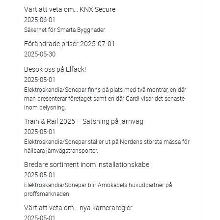
Värt att veta om… KNX Secure
2025-06-01
Säkerhet för Smarta Byggnader
Förändrade priser 2025-07-01
2025-05-30
Besök oss på Elfack!
2025-05-01
Elektroskandia/Sonepar finns på plats med två montrar, en där
man presenterar företaget samt en där Cardi visar det senaste
inom belysning.
Train & Rail 2025 – Satsning på järnväg
2025-05-01
Elektroskandia/Sonepar ställer ut på Nordens största mässa för
hållbara järnvägstransporter.
Bredare sortiment inom installationskabel
2025-05-01
Elektroskandia/Sonepar blir Amokabels huvudpartner på
proffsmarknaden
Värt att veta om... nya kameraregler
2025-05-01