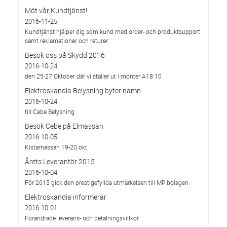
Möt vår Kundtjänst!
2016-11-25
Kundtjänst hjälper dig som kund med order- och produktsupport
samt reklamationer och returer.
Besök oss på Skydd 2016
2016-10-24
den 25-27 Oktober där vi ställer ut i monter A18:10
Elektroskandia Belysning byter namn
2016-10-24
till Cebe Belysning
Besök Cebe på Elmässan
2016-10-05
Kistamässan 19-20 okt
Årets Leverantör 2015
2016-10-04
För 2015 gick den prestigefyllda utmärkelsen till MP bolagen.
Elektroskandia informerar
2016-10-01
Förändrade leverans- och betalningsvillkor