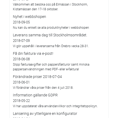
Välkommen att besöka oss på Elmässan i Stockholm,
Kistamässan den 17-18 oktober.
Nyhet i webbshopen
2018-09-05
Nu kan du enkelt se alla produktnyheter i webbshopen
Leverans samma dag till Stockholmsområdet.
2018-07-09
Vi gör uppehåll i leveranserna från Örebro vecka 28-31.
Få din faktura via e-post!
2018-06-08
Slipp fakturaavgifter och pappersfakturor samt minska
pappersanvändningen med PDF- eller e-faktura!
Förändrade priser 2018-07-04
2018-06-01
Vi förändrar våra priser från den 4 juli 2018.
Information gällande GDPR
2018-05-22
Vi har uppdaterat våra användarvillkor och integritetspolicyn.
Lansering av ytterligare en konfigurator