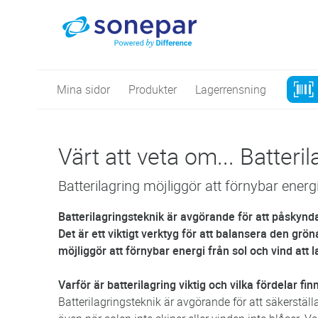
Mina sidor
Produkter
Lagerrensning
Värt att veta om... Batteril
Batterilagring möjliggör att förnybar energ
Batterilagringsteknik är avgörande för att påskynda
Det är ett viktigt verktyg för att balansera den gr
möjliggör att förnybar energi från sol och vind at
Varför är batterilagring viktig och vilka fördelar fin
Batterilagringsteknik är avgörande för att säkerställ