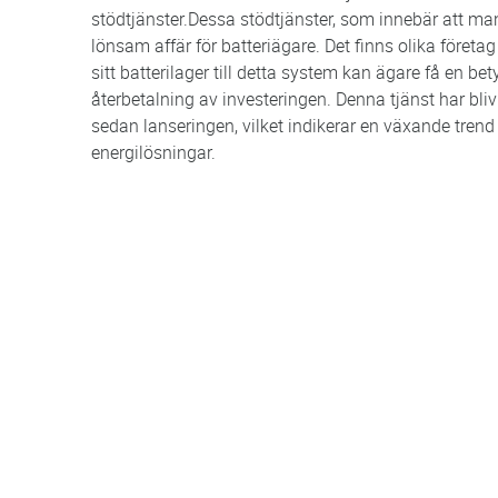
stödtjänster.Dessa stödtjänster, som innebär att man bi
lönsam affär för batteriägare. Det finns olika företa
sitt batterilager till detta system kan ägare få en bet
återbetalning av investeringen. Denna tjänst har bli
sedan lanseringen, vilket indikerar en växande tr
energilösningar.