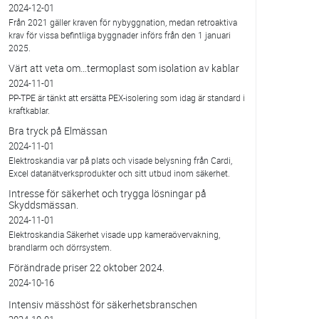
2024-12-01
Från 2021 gäller kraven för nybyggnation, medan retroaktiva
krav för vissa befintliga byggnader införs från den 1 januari
2025.
Värt att veta om…termoplast som isolation av kablar
2024-11-01
PP-TPE är tänkt att ersätta PEX-isolering som idag är standard i
kraftkablar.
Bra tryck på Elmässan
2024-11-01
Elektroskandia var på plats och visade belysning från Cardi,
Excel datanätverksprodukter och sitt utbud inom säkerhet.
Intresse för säkerhet och trygga lösningar på
Skyddsmässan.
2024-11-01
Elektroskandia Säkerhet visade upp kameraövervakning,
brandlarm och dörrsystem.
Förändrade priser 22 oktober 2024.
2024-10-16
Intensiv mässhöst för säkerhetsbranschen