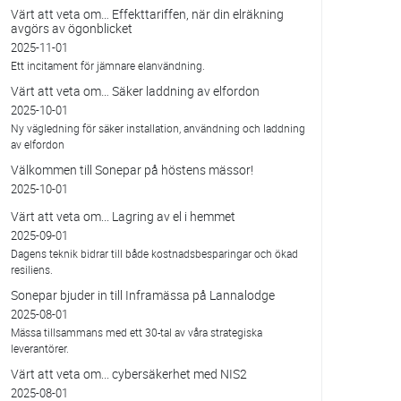
Värt att veta om… Effekttariffen, när din elräkning
avgörs av ögonblicket
2025-11-01
Ett incitament för jämnare elanvändning.
Värt att veta om… Säker laddning av elfordon
2025-10-01
Ny vägledning för säker installation, användning och laddning
av elfordon
Välkommen till Sonepar på höstens mässor!
2025-10-01
Värt att veta om... Lagring av el i hemmet
2025-09-01
Dagens teknik bidrar till både kostnadsbesparingar och ökad
resiliens.
Sonepar bjuder in till Inframässa på Lannalodge
2025-08-01
Mässa tillsammans med ett 30-tal av våra strategiska
leverantörer.
Värt att veta om... cybersäkerhet med NIS2
2025-08-01