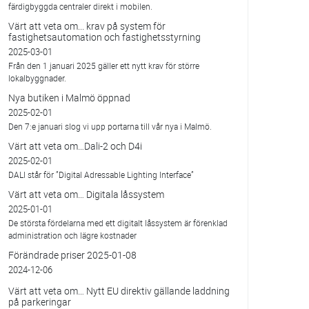
färdigbyggda centraler direkt i mobilen.
Värt att veta om... krav på system för
fastighetsautomation och fastighetsstyrning
2025-03-01
Från den 1 januari 2025 gäller ett nytt krav för större
lokalbyggnader.
Nya butiken i Malmö öppnad
2025-02-01
Den 7:e januari slog vi upp portarna till vår nya i Malmö.
Värt att veta om…Dali-2 och D4i
2025-02-01
DALI står för ”Digital Adressable Lighting Interface”
Värt att veta om… Digitala låssystem
2025-01-01
De största fördelarna med ett digitalt låssystem är förenklad
administration och lägre kostnader
Förändrade priser 2025-01-08
2024-12-06
Värt att veta om… Nytt EU direktiv gällande laddning
på parkeringar