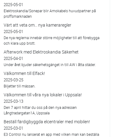
2025-05-01
Elektroskandia/Sonepar blir Amokabels huvudpartner på
proffsmarknaden
Värt att veta om... nya kameraregler
2025-05-01
De nya reglerna innebär större möjligheter till att förebygga
och klara upp brott.
Afterwork med Elektroskandia Säkerhet
2025-04-01
Under året bjuder säkerhetsgänget in till AW i åtta städer.
Välkommen till Elfack!
2025-03-25
Biljetter till mässan.
Välkommen till våra nya lokaler i Uppsala!
2025-03-13
Den 7 april hittar du oss på den nya adressen
Långtradargatan1A, Uppsala
Beställ färdigbyggda elcentraler med mobilen!
2025-03-01
E3 Control nu lanserat en app med vilken man kan beställa