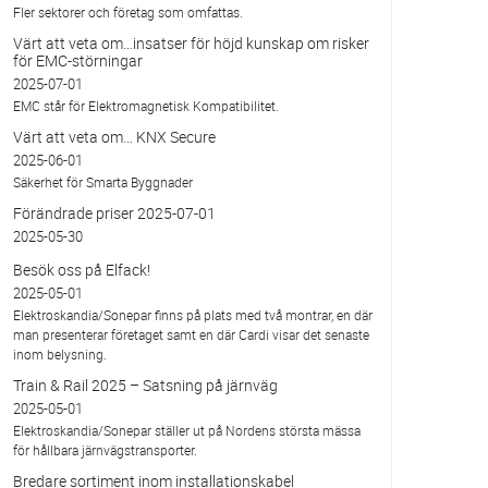
Fler sektorer och företag som omfattas.
Värt att veta om…insatser för höjd kunskap om risker
för EMC-störningar
2025-07-01
EMC står för Elektromagnetisk Kompatibilitet.
Värt att veta om… KNX Secure
2025-06-01
Säkerhet för Smarta Byggnader
Förändrade priser 2025-07-01
2025-05-30
Besök oss på Elfack!
2025-05-01
Elektroskandia/Sonepar finns på plats med två montrar, en där
man presenterar företaget samt en där Cardi visar det senaste
inom belysning.
Train & Rail 2025 – Satsning på järnväg
2025-05-01
Elektroskandia/Sonepar ställer ut på Nordens största mässa
för hållbara järnvägstransporter.
Bredare sortiment inom installationskabel