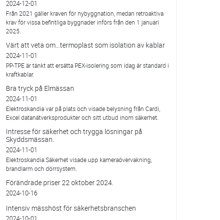
2024-12-01
Från 2021 gäller kraven för nybyggnation, medan retroaktiva
krav för vissa befintliga byggnader införs från den 1 januari
2025.
Värt att veta om…termoplast som isolation av kablar
2024-11-01
PP-TPE är tänkt att ersätta PEX-isolering som idag är standard i
kraftkablar.
Bra tryck på Elmässan
2024-11-01
Elektroskandia var på plats och visade belysning från Cardi,
Excel datanätverksprodukter och sitt utbud inom säkerhet.
Intresse för säkerhet och trygga lösningar på
Skyddsmässan.
2024-11-01
Elektroskandia Säkerhet visade upp kameraövervakning,
brandlarm och dörrsystem.
Förändrade priser 22 oktober 2024.
2024-10-16
Intensiv mässhöst för säkerhetsbranschen
2024-10-01