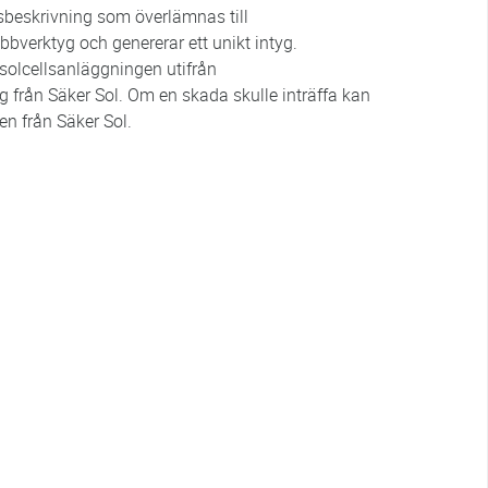
beskrivning som överlämnas till
bbverktyg och genererar ett unikt intyg.
 solcellsanläggningen utifrån
g från Säker Sol. Om en skada skulle inträffa kan
n från Säker Sol.