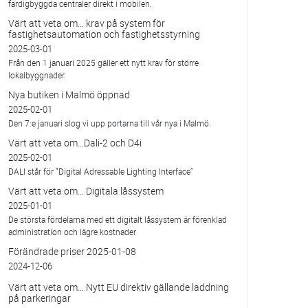
färdigbyggda centraler direkt i mobilen.
Värt att veta om... krav på system för
fastighetsautomation och fastighetsstyrning
2025-03-01
Från den 1 januari 2025 gäller ett nytt krav för större
lokalbyggnader.
Nya butiken i Malmö öppnad
2025-02-01
Den 7:e januari slog vi upp portarna till vår nya i Malmö.
Värt att veta om…Dali-2 och D4i
2025-02-01
DALI står för ”Digital Adressable Lighting Interface”
Värt att veta om… Digitala låssystem
2025-01-01
De största fördelarna med ett digitalt låssystem är förenklad
administration och lägre kostnader
Förändrade priser 2025-01-08
2024-12-06
Värt att veta om… Nytt EU direktiv gällande laddning
på parkeringar