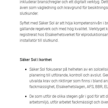
inkluderar branschregler och ett digitalt verktyg. Detta
även som vägledning och kravgrund för besiktningsm
slutkunder.
Syftet med Säker Sol är att höja kompetensnivån i bra
gällande regelverk och med hög kvalitet. Verktyget ko
registrerat hos Elsäkerhetsverket för elproduktionsan
installatör till slutkund.
Säker Sol i korthet
Säker Sol fokuserar på helheten av en solcellsi
planering till utförande, kontroll och avslut. 
utvalda krav och riktlinjer som finns i bland
fackmässighet, Elsäkerhetslagen, AFS, BBR, 
De som utför de olika stegen går i god för att
arbetsmiljö, utför arbetet fackmässigt och öve