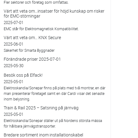
Fler sektorer och företag som omfattas.
Värt att veta om…insatser för höjd kunskap om risker
för EMC-störningar
2025-07-01
EMC står för Elektromagnetisk Kompatibilitet.
Värt att veta om… KNX Secure
2025-06-01
Säkerhet för Smarta Byggnader
Förändrade priser 2025-07-01
2025-05-30
Besök oss på Elfack!
2025-05-01
Elektroskandia/Sonepar finns på plats med två montrar, en där
man presenterar företaget samt en där Cardi visar det senaste
inom belysning.
Train & Rail 2025 – Satsning på järnväg
2025-05-01
Elektroskandia/Sonepar ställer ut på Nordens största mässa
för hållbara järnvägstransporter.
Bredare sortiment inom installationskabel