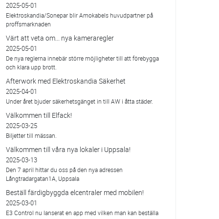
2025-05-01
Elektroskandia/Sonepar blir Amokabels huvudpartner på
proffsmarknaden
Värt att veta om... nya kameraregler
2025-05-01
De nya reglerna innebär större möjligheter till att förebygga
och klara upp brott.
Afterwork med Elektroskandia Säkerhet
2025-04-01
Under året bjuder säkerhetsgänget in till AW i åtta städer.
Välkommen till Elfack!
2025-03-25
Biljetter till mässan.
Välkommen till våra nya lokaler i Uppsala!
2025-03-13
Den 7 april hittar du oss på den nya adressen
Långtradargatan1A, Uppsala
Beställ färdigbyggda elcentraler med mobilen!
2025-03-01
E3 Control nu lanserat en app med vilken man kan beställa