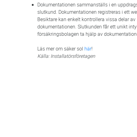
Dokumentationen sammanställs i en uppdrags
slutkund. Dokumentationen registreras i ett we
Besiktare kan enkelt kontrollera vissa delar av
dokumentationen. Slutkunden får ett unikt inty
försäkringsbolagen ta hjälp av dokumentatione
Läs mer om säker sol
här
!
Källa: Installatörsföretagen