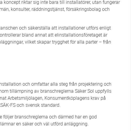
 koncept riktar sig inte bara till installatörer, utan fungerar
än, konsulter, räddningstjänst, försäkringsbolag och
nschen och säkerställa att installationer utförs enligt
ntrollerar bland annat att elinstallationsföretaget är
läggningar, vilket skapar trygghet för alla parter – från
nstallation och omfattar alla steg från projektering och
Genom tillämpning av branschreglerna Säker Sol uppfylls
 annat Arbetsmiljölagen, Konsumentköplagens krav på
ELSÄK-FS och svensk standard.
 de följer branschreglerna och därmed har en god
rlämnar en säker och väl utförd anläggning.