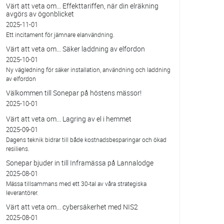
Värt att veta om… Effekttariffen, när din elräkning
avgörs av ögonblicket
2025-11-01
Ett incitament för jämnare elanvändning.
Värt att veta om… Säker laddning av elfordon
2025-10-01
Ny vägledning för säker installation, användning och laddning
av elfordon
Välkommen till Sonepar på höstens mässor!
2025-10-01
Värt att veta om... Lagring av el i hemmet
2025-09-01
Dagens teknik bidrar till både kostnadsbesparingar och ökad
resiliens.
Sonepar bjuder in till Inframässa på Lannalodge
2025-08-01
Mässa tillsammans med ett 30-tal av våra strategiska
leverantörer.
Värt att veta om... cybersäkerhet med NIS2
2025-08-01