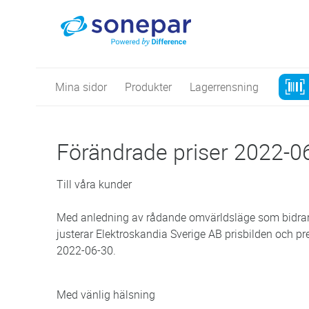
Mina sidor
Produkter
Lagerrensning
Förändrade priser 2022-0
Till våra kunder
Med anledning av rådande omvärldsläge som bidrar ti
justerar Elektroskandia Sverige AB prisbilden och pr
2022-06-30.
Med vänlig hälsning