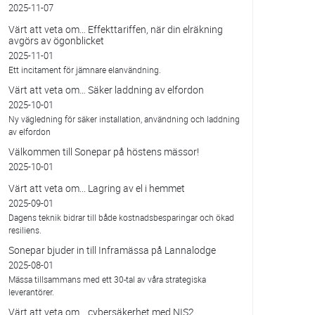
2025-11-07
Värt att veta om… Effekttariffen, när din elräkning
avgörs av ögonblicket
2025-11-01
Ett incitament för jämnare elanvändning.
Värt att veta om… Säker laddning av elfordon
2025-10-01
Ny vägledning för säker installation, användning och laddning
av elfordon
Välkommen till Sonepar på höstens mässor!
2025-10-01
Värt att veta om... Lagring av el i hemmet
2025-09-01
Dagens teknik bidrar till både kostnadsbesparingar och ökad
resiliens.
Sonepar bjuder in till Inframässa på Lannalodge
2025-08-01
Mässa tillsammans med ett 30-tal av våra strategiska
leverantörer.
Värt att veta om... cybersäkerhet med NIS2