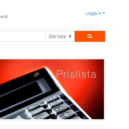
Logga in
val 8)