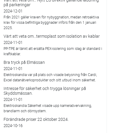
på parkeringar
2024-12-01
Från 2021 gäller kraven för nybyggnation, medan retroaktiva
krav för vissa befintliga byggnader införs från den 1 januari
2025.
Värt att veta om…termoplast som isolation av kablar
2024-11-01
PP-TPE är tänkt att ersätta PEX-isolering som idag är standard i
kraftkablar.
Bra tryck på Elmässan
2024-11-01
Elektroskandia var på plats och visade belysning från Cardi,
Excel datanätverksprodukter och sitt utbud inom säkerhet.
Intresse för säkerhet och trygga lösningar på
Skyddsmässan.
2024-11-01
Elektroskandia Säkerhet visade upp kameraövervakning,
brandlarm och dörrsystem.
Förändrade priser 22 oktober 2024.
2024-10-16