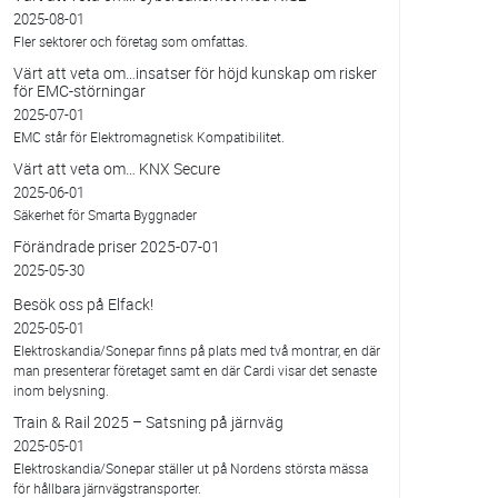
2025-08-01
Fler sektorer och företag som omfattas.
Värt att veta om…insatser för höjd kunskap om risker
för EMC-störningar
2025-07-01
EMC står för Elektromagnetisk Kompatibilitet.
Värt att veta om… KNX Secure
2025-06-01
Säkerhet för Smarta Byggnader
Förändrade priser 2025-07-01
2025-05-30
Besök oss på Elfack!
2025-05-01
Elektroskandia/Sonepar finns på plats med två montrar, en där
man presenterar företaget samt en där Cardi visar det senaste
inom belysning.
Train & Rail 2025 – Satsning på järnväg
2025-05-01
Elektroskandia/Sonepar ställer ut på Nordens största mässa
för hållbara järnvägstransporter.