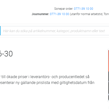
Sonepar order:
0771-39 10 00
Journummer:
0771-39 10 00
(utanför normal arbetstid, Ton
6-30
ll ökade priser i leverantörs- och producentledet så
esenterar ny gällande prislista med giltighetsdatum från