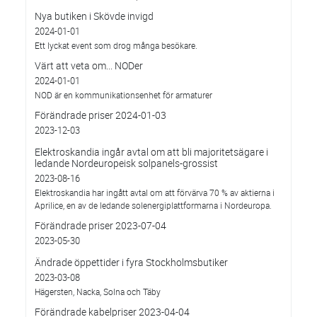
Nya butiken i Skövde invigd
2024-01-01
Ett lyckat event som drog många besökare.
Värt att veta om... NODer
2024-01-01
NOD är en kommunikationsenhet för armaturer
Förändrade priser 2024-01-03
2023-12-03
Elektroskandia ingår avtal om att bli majoritetsägare i
ledande Nordeuropeisk solpanels-grossist
2023-08-16
Elektroskandia har ingått avtal om att förvärva 70 % av aktierna i
Aprilice, en av de ledande solenergiplattformarna i Nordeuropa.
Förändrade priser 2023-07-04
2023-05-30
Ändrade öppettider i fyra Stockholmsbutiker
2023-03-08
Hägersten, Nacka, Solna och Täby
Förändrade kabelpriser 2023-04-04