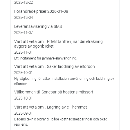
2025-12-22
Förändrade priser 2026-01-08
2025-12-04
Leveransavisering via SMS
2025-11-07
Värt att veta om… Effekttariffen, när din elräkning
avgörs av ögonblicket
2025-11-01
Ett incitament för jämnare elanvändning.
Värt att veta om… Säker laddning av elfordon
2025-10-01
Ny vägledning för säker installation, användning och laddning av
elfordon
Välkommen till Sonepar på höstens mässor!
2025-10-01
Värt att veta om... Lagring av el i hemmet
2025-09-01
Dagens teknik bidrar till både kostnadsbesparingar och ökad
resiliens.