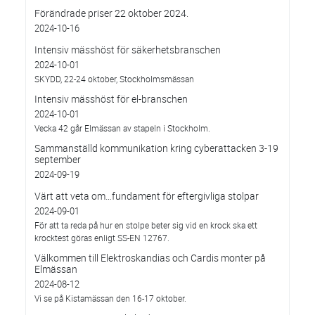
Förändrade priser 22 oktober 2024.
2024-10-16
Intensiv mässhöst för säkerhetsbranschen
2024-10-01
SKYDD, 22-24 oktober, Stockholmsmässan
Intensiv mässhöst för el-branschen
2024-10-01
Vecka 42 går Elmässan av stapeln i Stockholm.
Sammanställd kommunikation kring cyberattacken 3-19
september
2024-09-19
Värt att veta om…fundament för eftergivliga stolpar
2024-09-01
För att ta reda på hur en stolpe beter sig vid en krock ska ett
krocktest göras enligt SS-EN 12767.
Välkommen till Elektroskandias och Cardis monter på
Elmässan
2024-08-12
Vi se på Kistamässan den 16-17 oktober.