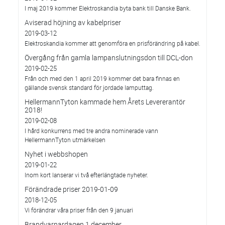
I maj 2019 kommer Elektroskandia byta bank till Danske Bank.
Aviserad höjning av kabelpriser
2019-03-12
Elektroskandia kommer att genomföra en prisförändring på kabel.
Övergång från gamla lampanslutningsdon till DCL-don
2019-02-25
Från och med den 1 april 2019 kommer det bara finnas en
gällande svensk standard för jordade lamputtag.
HellermannTyton kammade hem Årets Levererantör
2018!
2019-02-08
I hård konkurrens med tre andra nominerade vann
HellermannTyton utmärkelsen
Nyhet i webbshopen
2019-01-22
Inom kort lanserar vi två efterlängtade nyheter.
Förändrade priser 2019-01-09
2018-12-05
Vi förändrar våra priser från den 9 januari
Brandvarnardagen 1 december