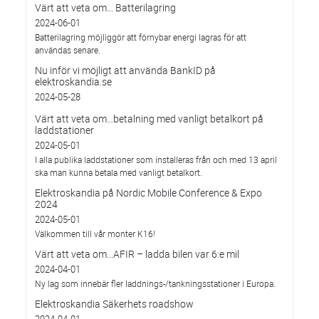
Värt att veta om... Batterilagring
2024-06-01
Batterilagring möjliggör att förnybar energi lagras för att
användas senare.
Nu inför vi möjligt att använda BankID på
elektroskandia.se
2024-05-28
Värt att veta om…betalning med vanligt betalkort på
laddstationer
2024-05-01
I alla publika laddstationer som installeras från och med 13 april
ska man kunna betala med vanligt betalkort.
Elektroskandia på Nordic Mobile Conference & Expo
2024
2024-05-01
Välkommen till vår monter K16!
Värt att veta om...AFIR – ladda bilen var 6:e mil
2024-04-01
Ny lag som innebär fler laddnings-/tankningsstationer i Europa.
Elektroskandia Säkerhets roadshow