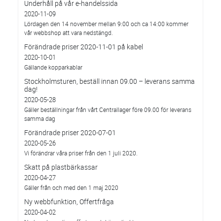
Underhåll på vår e-handelssida
2020-11-09
Lördagen den 14 november mellan 9:00 och ca 14:00 kommer
vår webbshop att vara nedstängd.
Förändrade priser 2020-11-01 på kabel
2020-10-01
Gällande kopparkablar
Stockholmsturen, beställ innan 09.00 – leverans samma
dag!
2020-05-28
Gäller beställningar från vårt Centrallager före 09.00 för leverans
samma dag
Förändrade priser 2020-07-01
2020-05-26
Vi förändrar våra priser från den 1 juli 2020.
Skatt på plastbärkassar
2020-04-27
Gäller från och med den 1 maj 2020
Ny webbfunktion, Offertfråga
2020-04-02