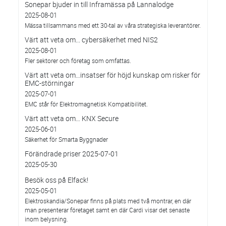
Sonepar bjuder in till Inframässa på Lannalodge
2025-08-01
Mässa tillsammans med ett 30-tal av våra strategiska leverantörer.
Värt att veta om... cybersäkerhet med NIS2
2025-08-01
Fler sektorer och företag som omfattas.
Värt att veta om…insatser för höjd kunskap om risker för
EMC-störningar
2025-07-01
EMC står för Elektromagnetisk Kompatibilitet.
Värt att veta om… KNX Secure
2025-06-01
Säkerhet för Smarta Byggnader
Förändrade priser 2025-07-01
2025-05-30
Besök oss på Elfack!
2025-05-01
Elektroskandia/Sonepar finns på plats med två montrar, en där
man presenterar företaget samt en där Cardi visar det senaste
inom belysning.