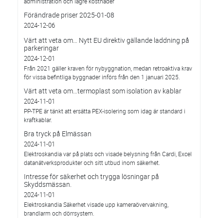
administration och lägre kostnader
Förändrade priser 2025-01-08
2024-12-06
Värt att veta om… Nytt EU direktiv gällande laddning på
parkeringar
2024-12-01
Från 2021 gäller kraven för nybyggnation, medan retroaktiva krav
för vissa befintliga byggnader införs från den 1 januari 2025.
Värt att veta om…termoplast som isolation av kablar
2024-11-01
PP-TPE är tänkt att ersätta PEX-isolering som idag är standard i
kraftkablar.
Bra tryck på Elmässan
2024-11-01
Elektroskandia var på plats och visade belysning från Cardi, Excel
datanätverksprodukter och sitt utbud inom säkerhet.
Intresse för säkerhet och trygga lösningar på
Skyddsmässan.
2024-11-01
Elektroskandia Säkerhet visade upp kameraövervakning,
brandlarm och dörrsystem.