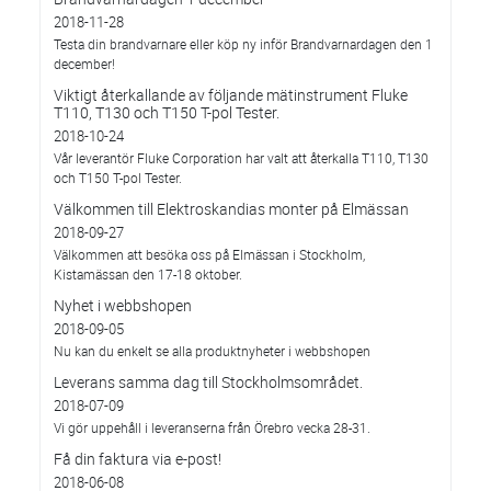
2018-11-28
Testa din brandvarnare eller köp ny inför Brandvarnardagen den 1
december!
Viktigt återkallande av följande mätinstrument Fluke
T110, T130 och T150 T-pol Tester.
2018-10-24
Vår leverantör Fluke Corporation har valt att återkalla T110, T130
och T150 T-pol Tester.
Välkommen till Elektroskandias monter på Elmässan
2018-09-27
Välkommen att besöka oss på Elmässan i Stockholm,
Kistamässan den 17-18 oktober.
Nyhet i webbshopen
2018-09-05
Nu kan du enkelt se alla produktnyheter i webbshopen
Leverans samma dag till Stockholmsområdet.
2018-07-09
Vi gör uppehåll i leveranserna från Örebro vecka 28-31.
Få din faktura via e-post!
2018-06-08