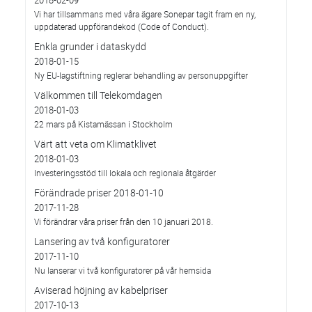
2018-02-09
Vi har tillsammans med våra ägare Sonepar tagit fram en ny,
uppdaterad uppförandekod (Code of Conduct).
Enkla grunder i dataskydd
2018-01-15
Ny EU-lagstiftning reglerar behandling av personuppgifter
Välkommen till Telekomdagen
2018-01-03
22 mars på Kistamässan i Stockholm
Värt att veta om Klimatklivet
2018-01-03
Investeringsstöd till lokala och regionala åtgärder
Förändrade priser 2018-01-10
2017-11-28
Vi förändrar våra priser från den 10 januari 2018.
Lansering av två konfiguratorer
2017-11-10
Nu lanserar vi två konfiguratorer på vår hemsida
Aviserad höjning av kabelpriser
2017-10-13