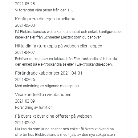
2021-05-28
Vi förändrar våra priser från den 1 juli.
Konfigurera din egen kabelkanal
2021-05-03
På Elektroskandias webb kan du snabbt och enkelt konfigurera de
kabelkanaler från Schneider Electric som du behöver.
Hitta din fakturakopia på webben eller i appen
2021-04-07
Behöver du kopia av en faktura från Elektroskandia så hittar du
den enkelt på elektroskandia.se eller i Elektro­skandia-appen.
Förändrade kabelpriser 2021-04-01
2021-02-26
Med anledning av stigande metallpriser
Visa kundnetto i webbshopen
2021-02-09
Förändring av funktion.
Få översikt över dina offerter på webben
2021-02-02
Nu kan du som kund snabbt och enkelt få översikt över dina
offerter hos Elektroskandia med hjälp av den nya söktjänsten