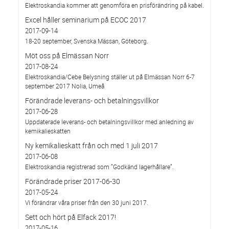
Elektroskandia kommer att genomföra en prisförändring på kabel.
Excel håller seminarium på ECOC 2017
2017-09-14
18-20 september, Svenska Mässan, Göteborg.
Möt oss på Elmässan Norr
2017-08-24
Elektroskandia/Cebe Belysning ställer ut på Elmässan Norr 6-7
september 2017 Nolia, Umeå
Förändrade leverans- och betalningsvillkor
2017-06-28
Uppdaterade leverans- och betalningsvillkor med anledning av
kemikalieskatten
Ny kemikalieskatt från och med 1 juli 2017
2017-06-08
Elektroskandia registrerad som ”Godkänd lagerhållare”.
Förändrade priser 2017-06-30
2017-05-24
Vi förändrar våra priser från den 30 juni 2017.
Sett och hört på Elfack 2017!
2017-05-16