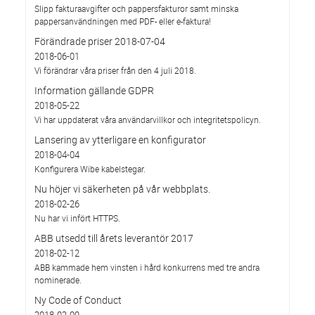
Slipp fakturaavgifter och pappersfakturor samt minska
pappersanvändningen med PDF- eller e-faktura!
Förändrade priser 2018-07-04
2018-06-01
Vi förändrar våra priser från den 4 juli 2018.
Information gällande GDPR
2018-05-22
Vi har uppdaterat våra användarvillkor och integritetspolicyn.
Lansering av ytterligare en konfigurator
2018-04-04
Konfigurera Wibe kabelstegar.
Nu höjer vi säkerheten på vår webbplats.
2018-02-26
Nu har vi infört HTTPS.
ABB utsedd till årets leverantör 2017
2018-02-12
ABB kammade hem vinsten i hård konkurrens med tre andra
nominerade.
Ny Code of Conduct