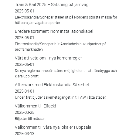
Train & Rail 2025 – Satsning på järnväg
2025-05-01
Elektroskandia/Sonepar ställer ut på Nordens största mässa för
hållbara järnvägstransporter.
Bredare sortiment inom installationskabel
2025-05-01
Elektroskandia/Sonepar blir Amokabels huvudpartner på
proffsmarknaden
Värt att veta om... nya kameraregler
2025-05-01
De nya reglerna innebär större möjligheter till att förebygga och
klara upp brott.
Afterwork med Elektroskandia Säkerhet
2025-04-01
Under året bjuder säkerhetsgänget in till AW i åtta städer.
Välkommen till Elfack!
2025-03-25
Biljetter till mässan.
Välkommen till våra nya lokaler i Uppsala!
2025-03-13