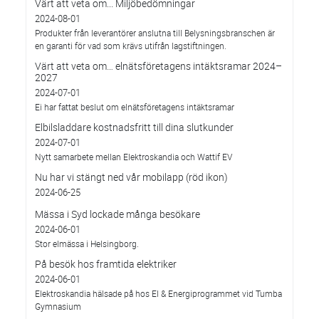
Värt att veta om... Miljöbedömningar
2024-08-01
Produkter från leverantörer anslutna till Belysningsbranschen är
en garanti för vad som krävs utifrån lagstiftningen.
Värt att veta om… elnätsföretagens intäktsramar 2024–
2027
2024-07-01
Ei har fattat beslut om elnätsföretagens intäktsramar
Elbilsladdare kostnadsfritt till dina slutkunder
2024-07-01
Nytt samarbete mellan Elektroskandia och Wattif EV
Nu har vi stängt ned vår mobilapp (röd ikon)
2024-06-25
Mässa i Syd lockade många besökare
2024-06-01
Stor elmässa i Helsingborg.
På besök hos framtida elektriker
2024-06-01
Elektroskandia hälsade på hos El & Energiprogrammet vid Tumba
Gymnasium