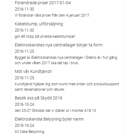
Förändrade priser 2017-01-04
2016-11-30
Vi förändrar våra priser från den 4 januari 2017.
Kabelstump, utförsäljning
2016-11-30
gör ett klipp på utvalda kabelstumpar!
Elektroskandias nya centrallager börjar ta form
2016-11-25
Bygget av Elektroskandias nya centrallager i Örebro är i full gång
och under våren 2017 ska det tas i bruk.
Möt vår Kundtjänst!
2016-11-25
Kundtjänst hjälper dig som kund med order- och produktsupport
samt reklamationer och returer.
Besök oss på Skydd 2016
2016-10-24
den 25-27 Oktober där vi ställer ut i monter A18:10
Elektroskandia Belysning byter namn
2016-10-24
till Cebe Belysning