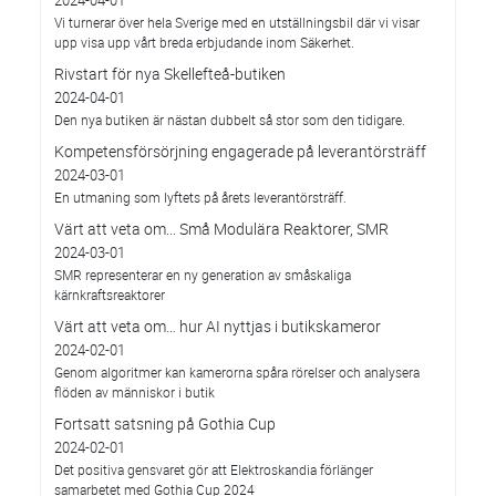
2024-04-01
Vi turnerar över hela Sverige med en utställningsbil där vi visar
upp visa upp vårt breda erbjudande inom Säkerhet.
Rivstart för nya Skellefteå-butiken
2024-04-01
Den nya butiken är nästan dubbelt så stor som den tidigare.
Kompetensförsörjning engagerade på leverantörsträff
2024-03-01
En utmaning som lyftets på årets leverantörsträff.
Värt att veta om... Små Modulära Reaktorer, SMR
2024-03-01
SMR representerar en ny generation av småskaliga
kärnkraftsreaktorer
Värt att veta om… hur AI nyttjas i butikskameror
2024-02-01
Genom algoritmer kan kamerorna spåra rörelser och analysera
flöden av människor i butik
Fortsatt satsning på Gothia Cup
2024-02-01
Det positiva gensvaret gör att Elektroskandia förlänger
samarbetet med Gothia Cup 2024