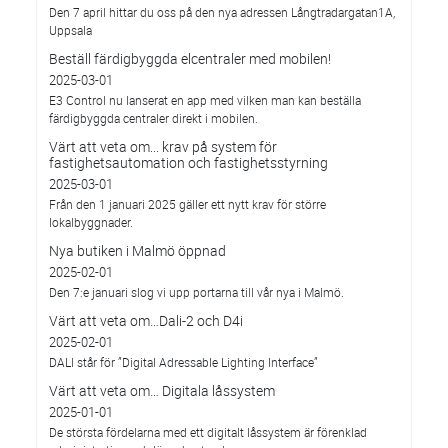
Den 7 april hittar du oss på den nya adressen Långtradargatan1A,
Uppsala
Beställ färdigbyggda elcentraler med mobilen!
2025-03-01
E3 Control nu lanserat en app med vilken man kan beställa
färdigbyggda centraler direkt i mobilen.
Värt att veta om... krav på system för
fastighetsautomation och fastighetsstyrning
2025-03-01
Från den 1 januari 2025 gäller ett nytt krav för större
lokalbyggnader.
Nya butiken i Malmö öppnad
2025-02-01
Den 7:e januari slog vi upp portarna till vår nya i Malmö.
Värt att veta om…Dali-2 och D4i
2025-02-01
DALI står för ”Digital Adressable Lighting Interface”
Värt att veta om… Digitala låssystem
2025-01-01
De största fördelarna med ett digitalt låssystem är förenklad