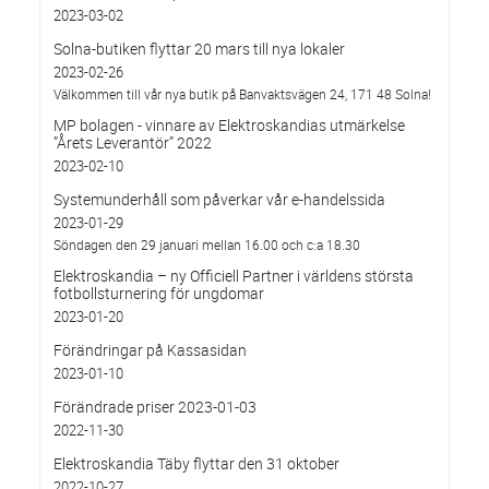
2023-03-02
Solna-butiken flyttar 20 mars till nya lokaler
2023-02-26
Välkommen till vår nya butik på Banvaktsvägen 24, 171 48 Solna!
MP bolagen - vinnare av Elektroskandias utmärkelse
”Årets Leverantör” 2022
2023-02-10
Systemunderhåll som påverkar vår e-handelssida
2023-01-29
Söndagen den 29 januari mellan 16.00 och c:a 18.30
Elektroskandia – ny Officiell Partner i världens största
fotbollsturnering för ungdomar
2023-01-20
Förändringar på Kassasidan
2023-01-10
Förändrade priser 2023-01-03
2022-11-30
Elektroskandia Täby flyttar den 31 oktober
2022-10-27