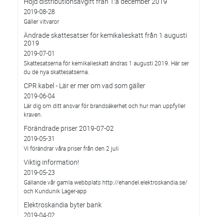
Höjd distributionsavgift från 1:a december 2019
2019-08-28
Gäller vitvaror
Ändrade skattesatser för kemikalieskatt från 1 augusti
2019
2019-07-01
Skattesatserna för kemikalieskatt ändras 1 augusti 2019. Här ser
du de nya skattesatserna.
CPR kabel - Lär er mer om vad som gäller
2019-06-04
Lär dig om ditt ansvar för brandsäkerhet och hur man uppfyller
kraven.
Förändrade priser 2019-07-02
2019-05-31
Vi förändrar våra priser från den 2 juli
Viktig information!
2019-05-23
Gällande vår gamla webbplats http://ehandel.elektroskandia.se/
och Kundunik Lager-app
Elektroskandia byter bank
2019-04-02