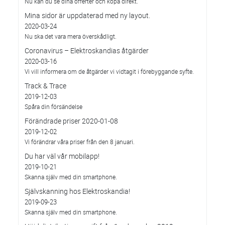
Nu kan du se dina offerter och köpa direkt.
Mina sidor är uppdaterad med ny layout.
2020-03-24
Nu ska det vara mera överskådligt.
Coronavirus – Elektroskandias åtgärder
2020-03-16
Vi vill informera om de åtgärder vi vidtagit i förebyggande syfte.
Track & Trace
2019-12-03
Spåra din försändelse
Förändrade priser 2020-01-08
2019-12-02
Vi förändrar våra priser från den 8 januari.
Du har väl vår mobilapp!
2019-10-21
Skanna själv med din smartphone.
Självskanning hos Elektroskandia!
2019-09-23
Skanna själv med din smartphone.