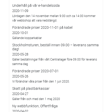
Underhåll på vår e-handelssida
2020-11-09
Lördagen den 14 november mellan 9:00 och ca 14:00 kommer
vår webbshop att vara nedstängd.
Förändrade priser 2020-11-01 på kabel
2020-10-01
Gällande kopparkablar
Stockholmsturen, beställ innan 09.00 – leverans samma
dag!
2020-05-28
Gäller beställningar från vårt Centrallager före 09.00 för leverans
samma dag
Förändrade priser 2020-07-01
2020-05-26
Vi förändrar våra priser från den 1 juli 2020.
Skatt på plastbärkassar
2020-04-27
Gäller från och med den 1 maj 2020
Ny webbfunktion, Offertfråga
2020-04-02