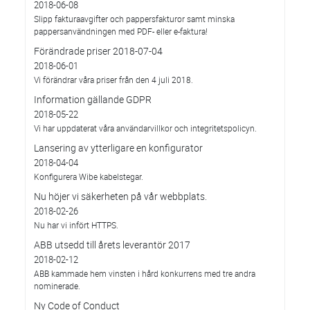
2018-06-08
Slipp fakturaavgifter och pappersfakturor samt minska
pappersanvändningen med PDF- eller e-faktura!
Förändrade priser 2018-07-04
2018-06-01
Vi förändrar våra priser från den 4 juli 2018.
Information gällande GDPR
2018-05-22
Vi har uppdaterat våra användarvillkor och integritetspolicyn.
Lansering av ytterligare en konfigurator
2018-04-04
Konfigurera Wibe kabelstegar.
Nu höjer vi säkerheten på vår webbplats.
2018-02-26
Nu har vi infört HTTPS.
ABB utsedd till årets leverantör 2017
2018-02-12
ABB kammade hem vinsten i hård konkurrens med tre andra
nominerade.
Ny Code of Conduct