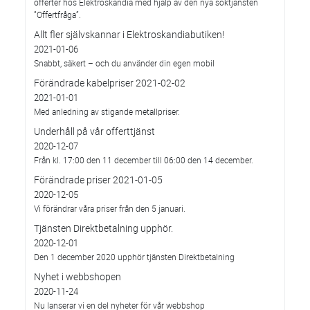
offerter hos Elektroskandia med hjälp av den nya söktjänsten
”Offertfråga”.
Allt fler självskannar i Elektroskandiabutiken!
2021-01-06
Snabbt, säkert – och du använder din egen mobil
Förändrade kabelpriser 2021-02-02
2021-01-01
Med anledning av stigande metallpriser.
Underhåll på vår offerttjänst
2020-12-07
Från kl. 17:00 den 11 december till 06:00 den 14 december.
Förändrade priser 2021-01-05
2020-12-05
Vi förändrar våra priser från den 5 januari.
Tjänsten Direktbetalning upphör.
2020-12-01
Den 1 december 2020 upphör tjänsten Direktbetalning
Nyhet i webbshopen
2020-11-24
Nu lanserar vi en del nyheter för vår webbshop