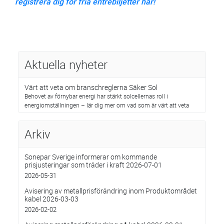
r
egistrera dig för fria entrébiljetter här!
Aktuella nyheter
Värt att veta om branschreglerna Säker Sol
Behovet av förnybar energi har stärkt solcellernas roll i
energiomställningen – lär dig mer om vad som är värt att veta
Arkiv
Sonepar Sverige informerar om kommande
prisjusteringar som träder i kraft 2026-07-01
2026-05-31
Avisering av metallprisförändring inom Produktområdet
kabel 2026-03-03
2026-02-02