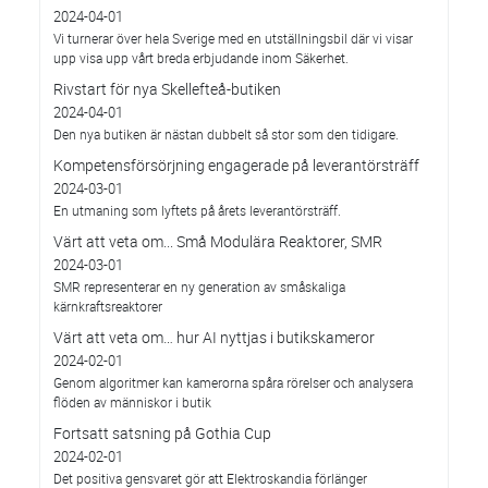
2024-04-01
Vi turnerar över hela Sverige med en utställningsbil där vi visar
upp visa upp vårt breda erbjudande inom Säkerhet.
Rivstart för nya Skellefteå-butiken
2024-04-01
Den nya butiken är nästan dubbelt så stor som den tidigare.
Kompetensförsörjning engagerade på leverantörsträff
2024-03-01
En utmaning som lyftets på årets leverantörsträff.
Värt att veta om... Små Modulära Reaktorer, SMR
2024-03-01
SMR representerar en ny generation av småskaliga
kärnkraftsreaktorer
Värt att veta om… hur AI nyttjas i butikskameror
2024-02-01
Genom algoritmer kan kamerorna spåra rörelser och analysera
flöden av människor i butik
Fortsatt satsning på Gothia Cup
2024-02-01
Det positiva gensvaret gör att Elektroskandia förlänger