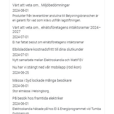
Värt att veta om... Miljöbedömningar
2024-08-01
Produkter från leverantörer anslutna till Belysningsbranschen är
en garanti för vad som krävs utifrån lagstiftningen.
Värt att veta om… elnätsföretagens intäktsramar 2024–
2027
2024-07-01
Ei har fattat beslut om elnätsföretagens intäktsramar
Elbilsladdare kostnadsfritt till dina slutkunder
2024-07-01
Nytt samarbete mellan Elektroskandia och Wattif EV
Nu har vi stängt ned vår mobilapp (röd ikon)
2024-06-25
Mässa i Syd lockade många besökare
2024-06-01
Stor elmässa i Helsingborg.
På besök hos framtida elektriker
2024-06-01
Elektroskandia hälsade på hos El & Energiprogrammet vid Tumba
Gymnasium