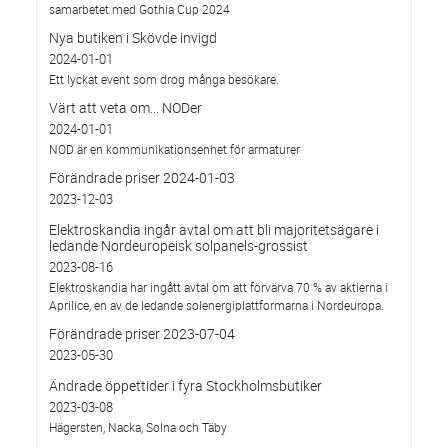
samarbetet med Gothia Cup 2024
Nya butiken i Skövde invigd
2024-01-01
Ett lyckat event som drog många besökare.
Värt att veta om... NODer
2024-01-01
NOD är en kommunikationsenhet för armaturer
Förändrade priser 2024-01-03
2023-12-03
Elektroskandia ingår avtal om att bli majoritetsägare i
ledande Nordeuropeisk solpanels-grossist
2023-08-16
Elektroskandia har ingått avtal om att förvärva 70 % av aktierna i
Aprilice, en av de ledande solenergiplattformarna i Nordeuropa.
Förändrade priser 2023-07-04
2023-05-30
Ändrade öppettider i fyra Stockholmsbutiker
2023-03-08
Hägersten, Nacka, Solna och Täby