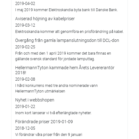
2019-04-02
I maj 2019 kommer Elektroskandia byta bank till Danske Bank.
Aviserad höjning av kabelpriser
2019-03-12
Elektroskandia kommer att genomföra en prisförändring på kabel.
Övergång från gamla lampanslutningsdon till DCL-don
2019-02-25
Från och med den 1 april 2019 kommer det bara finnas en
gällande svensk standard för jordade lamputtag.
HellermannTyton kammade hem Årets Levererantör
2018!
2019-02-08
I hård konkurrens med tre andra nominerade vann
HellermannTyton utmärkelsen
Nyhet i webbshopen
2019-01-22
Inom kort lanserar vi två efterlängtade nyheter.
Förändrade priser 2019-01-09
2018-12-05
Vi förändrar våra priser från den 9 januari