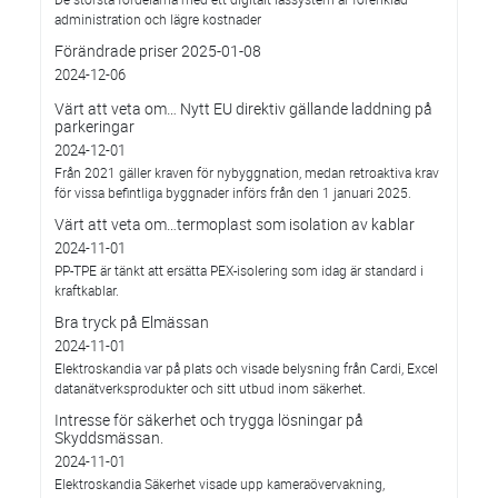
administration och lägre kostnader
Förändrade priser 2025-01-08
2024-12-06
Värt att veta om… Nytt EU direktiv gällande laddning på
parkeringar
2024-12-01
Från 2021 gäller kraven för nybyggnation, medan retroaktiva krav
för vissa befintliga byggnader införs från den 1 januari 2025.
Värt att veta om…termoplast som isolation av kablar
2024-11-01
PP-TPE är tänkt att ersätta PEX-isolering som idag är standard i
kraftkablar.
Bra tryck på Elmässan
2024-11-01
Elektroskandia var på plats och visade belysning från Cardi, Excel
datanätverksprodukter och sitt utbud inom säkerhet.
Intresse för säkerhet och trygga lösningar på
Skyddsmässan.
2024-11-01
Elektroskandia Säkerhet visade upp kameraövervakning,