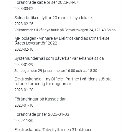
Förändrade kabelpriser 2023-04-04
2023-03-02
Solna-butiken flyttar 20 mars till nya lokaler
2023-02-26
Välkommen till vår nya butik på Banvaktsvägen 24, 171 48 Solna!
MP bolagen - vinnare av Elektroskandias utmärkelse
”Årets Leverantör” 2022
2023-02-10
Systemunderhåll som påverkar vår e-handelssida
2023-01-29
Söndagen den 29 januari mellan 16.00 och c:a 18.30
Elektroskandia – ny Officiell Partner i världens största
fotbollsturnering för ungdomar
2023-01-20
Förändringar på Kassasidan
2023-01-10
Förändrade priser 2023-01-03
2022-11-30
Elektroskandia Täby flyttar den 31 oktober