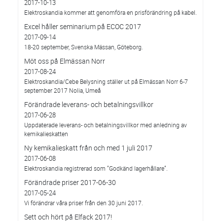
2017-10-13
Elektroskandia kommer att genomföra en prisförändring på kabel.
Excel håller seminarium på ECOC 2017
2017-09-14
18-20 september, Svenska Mässan, Göteborg.
Möt oss på Elmässan Norr
2017-08-24
Elektroskandia/Cebe Belysning ställer ut på Elmässan Norr 6-7
september 2017 Nolia, Umeå
Förändrade leverans- och betalningsvillkor
2017-06-28
Uppdaterade leverans- och betalningsvillkor med anledning av
kemikalieskatten
Ny kemikalieskatt från och med 1 juli 2017
2017-06-08
Elektroskandia registrerad som ”Godkänd lagerhållare”.
Förändrade priser 2017-06-30
2017-05-24
Vi förändrar våra priser från den 30 juni 2017.
Sett och hört på Elfack 2017!