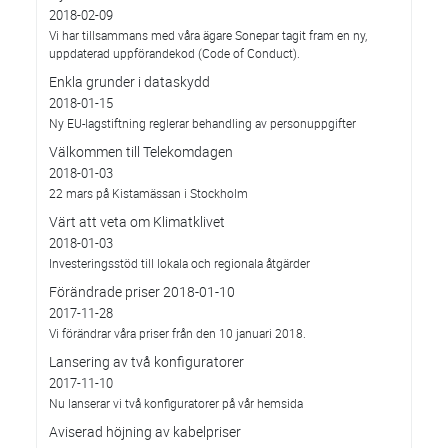
2018-02-09
Vi har tillsammans med våra ägare Sonepar tagit fram en ny,
uppdaterad uppförandekod (Code of Conduct).
Enkla grunder i dataskydd
2018-01-15
Ny EU-lagstiftning reglerar behandling av personuppgifter
Välkommen till Telekomdagen
2018-01-03
22 mars på Kistamässan i Stockholm
Värt att veta om Klimatklivet
2018-01-03
Investeringsstöd till lokala och regionala åtgärder
Förändrade priser 2018-01-10
2017-11-28
Vi förändrar våra priser från den 10 januari 2018.
Lansering av två konfiguratorer
2017-11-10
Nu lanserar vi två konfiguratorer på vår hemsida
Aviserad höjning av kabelpriser