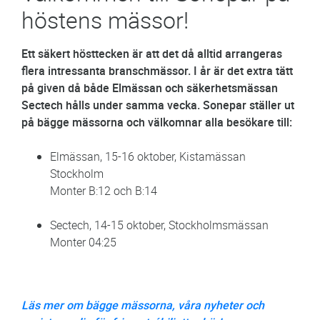
höstens mässor!
Ett säkert hösttecken är att det då alltid arrangeras
flera intressanta branschmässor. I år är det extra tätt
på given då både Elmässan och säkerhetsmässan
Sectech hålls under samma vecka. Sonepar ställer ut
på bägge mässorna och välkomnar alla besökare till:
Elmässan, 15-16 oktober, Kistamässan
Stockholm
Monter B:12 och B:14
Sectech, 14-15 oktober, Stockholmsmässan
Monter 04:25
Läs mer om bägge mässorna, våra nyheter och