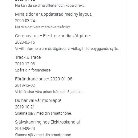
Nu kan du se dina offerter och köpa direkt.
Mina sidor är uppdaterad med ny layout.
2020-03-24
Nu ska det vara mera överskådligt.
Coronavirus – Elektroskandias åtgärder
2020-03-16
Vi vill informera om de åtgärder vi vidtagit i förebyggande syfte.
Track & Trace
2019-12-03
Spåra din försändelse
Förändrade priser 2020-01-08
2019-12-02
Vi förändrar våra priser från den 8 januari.
Du har väl vår mobilapp!
2019-10-21
Skanna själv med din smartphone.
Självskanning hos Elektroskandia!
2019-09-23
Skanna själv med din smartphone.