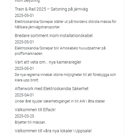
inom belysning.
Train & Rail 2025 – Satsning på järnväg
2025-05-01
Elektroskandia/Sonepar ställer ut på Nordens största mässa för
hållbara järnvägstransporter.
Bredare sortiment inom installationskabel
2025-05-01
Elektroskandia/Sonepar blir Amokabels huvudpartner på
proffsmarknaden
Värt att veta om... nya kameraregler
2025-05-01
De nya reglerna innebär större möjligheter till att förebygga och
klara upp brott.
Afterwork med Elektroskandia Säkerhet
2025-04-01
Under året bjuder säkerhetsgänget in till AW i åtta städer.
Välkommen till Elfack!
2025-03-25
Biljetter till mässan.
Välkommen till våra nya lokaler i Uppsala!