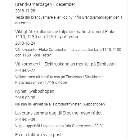
Brandvarnardagen 1 december
2018-11-28
Testa din brandvarnare eller köp ny inför Brandvarnardagen den 1
december!
Viktigt återkallande av följande mätinstrument Fluke
T110, T130 och T150 T-pol Tester.
2018-10-24
Vår leverantör Fluke Corporation har valt att återkalla T110, T130
och T150 T-pol Tester.
Välkommen till Elektroskandias monter på Elmässan
2018-09-27
Välkommen att besöka oss på Elmässan i Stockholm,
Kistamässan den 17-18 oktober.
Nyhet i webbshopen
2018-09-05
Nu kan du enkelt se alla produktnyheter i webbshopen
Leverans samma dag till Stockholmsområdet.
2018-07-09
Vi gör uppehåll i leveranserna från Örebro vecka 28-31.
Få din faktura via e-post!