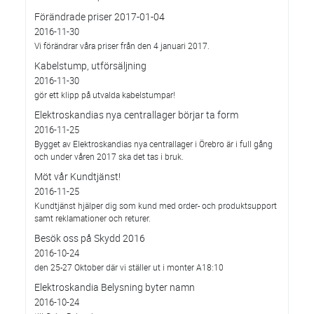
Förändrade priser 2017-01-04
2016-11-30
Vi förändrar våra priser från den 4 januari 2017.
Kabelstump, utförsäljning
2016-11-30
gör ett klipp på utvalda kabelstumpar!
Elektroskandias nya centrallager börjar ta form
2016-11-25
Bygget av Elektroskandias nya centrallager i Örebro är i full gång
och under våren 2017 ska det tas i bruk.
Möt vår Kundtjänst!
2016-11-25
Kundtjänst hjälper dig som kund med order- och produktsupport
samt reklamationer och returer.
Besök oss på Skydd 2016
2016-10-24
den 25-27 Oktober där vi ställer ut i monter A18:10
Elektroskandia Belysning byter namn
2016-10-24