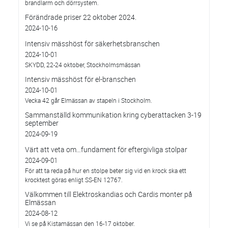
brandlarm och dörrsystem.
Förändrade priser 22 oktober 2024.
2024-10-16
Intensiv mässhöst för säkerhetsbranschen
2024-10-01
SKYDD, 22-24 oktober, Stockholmsmässan
Intensiv mässhöst för el-branschen
2024-10-01
Vecka 42 går Elmässan av stapeln i Stockholm.
Sammanställd kommunikation kring cyberattacken 3-19
september
2024-09-19
Värt att veta om…fundament för eftergivliga stolpar
2024-09-01
För att ta reda på hur en stolpe beter sig vid en krock ska ett
krocktest göras enligt SS-EN 12767.
Välkommen till Elektroskandias och Cardis monter på
Elmässan
2024-08-12
Vi se på Kistamässan den 16-17 oktober.