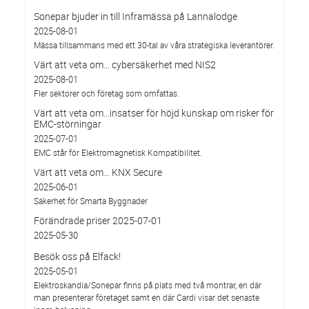
Sonepar bjuder in till Inframässa på Lannalodge
2025-08-01
Mässa tillsammans med ett 30-tal av våra strategiska leverantörer.
Värt att veta om... cybersäkerhet med NIS2
2025-08-01
Fler sektorer och företag som omfattas.
Värt att veta om…insatser för höjd kunskap om risker för
EMC-störningar
2025-07-01
EMC står för Elektromagnetisk Kompatibilitet.
Värt att veta om… KNX Secure
2025-06-01
Säkerhet för Smarta Byggnader
Förändrade priser 2025-07-01
2025-05-30
Besök oss på Elfack!
2025-05-01
Elektroskandia/Sonepar finns på plats med två montrar, en där
man presenterar företaget samt en där Cardi visar det senaste