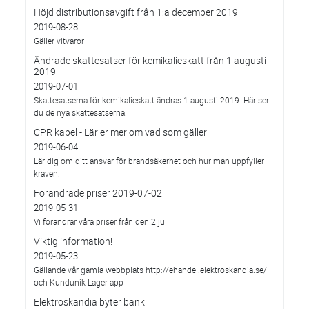
Höjd distributionsavgift från 1:a december 2019
2019-08-28
Gäller vitvaror
Ändrade skattesatser för kemikalieskatt från 1 augusti
2019
2019-07-01
Skattesatserna för kemikalieskatt ändras 1 augusti 2019. Här ser
du de nya skattesatserna.
CPR kabel - Lär er mer om vad som gäller
2019-06-04
Lär dig om ditt ansvar för brandsäkerhet och hur man uppfyller
kraven.
Förändrade priser 2019-07-02
2019-05-31
Vi förändrar våra priser från den 2 juli
Viktig information!
2019-05-23
Gällande vår gamla webbplats http://ehandel.elektroskandia.se/
och Kundunik Lager-app
Elektroskandia byter bank