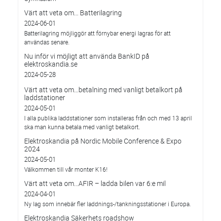
Värt att veta om... Batterilagring
2024-06-01
Batterilagring möjliggör att förnybar energi lagras för att
användas senare.
Nu inför vi möjligt att använda BankID på
elektroskandia.se
2024-05-28
Värt att veta om…betalning med vanligt betalkort på
laddstationer
2024-05-01
I alla publika laddstationer som installeras från och med 13 april
ska man kunna betala med vanligt betalkort.
Elektroskandia på Nordic Mobile Conference & Expo
2024
2024-05-01
Välkommen till vår monter K16!
Värt att veta om...AFIR – ladda bilen var 6:e mil
2024-04-01
Ny lag som innebär fler laddnings-/tankningsstationer i Europa.
Elektroskandia Säkerhets roadshow