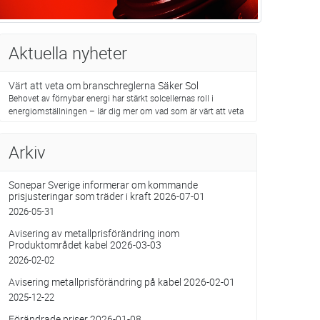
Aktuella nyheter
Värt att veta om branschreglerna Säker Sol
Behovet av förnybar energi har stärkt solcellernas roll i
energiomställningen – lär dig mer om vad som är värt att veta
Arkiv
Sonepar Sverige informerar om kommande
prisjusteringar som träder i kraft 2026-07-01
2026-05-31
Avisering av metallprisförändring inom
Produktområdet kabel 2026-03-03
2026-02-02
Avisering metallprisförändring på kabel 2026-02-01
2025-12-22
Förändrade priser 2026-01-08