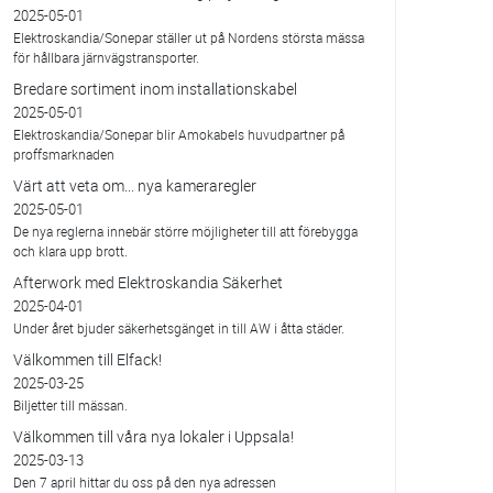
2025-05-01
Elektroskandia/Sonepar ställer ut på Nordens största mässa
för hållbara järnvägstransporter.
Bredare sortiment inom installationskabel
2025-05-01
Elektroskandia/Sonepar blir Amokabels huvudpartner på
proffsmarknaden
Värt att veta om... nya kameraregler
2025-05-01
De nya reglerna innebär större möjligheter till att förebygga
och klara upp brott.
Afterwork med Elektroskandia Säkerhet
2025-04-01
Under året bjuder säkerhetsgänget in till AW i åtta städer.
Välkommen till Elfack!
2025-03-25
Biljetter till mässan.
Välkommen till våra nya lokaler i Uppsala!
2025-03-13
Den 7 april hittar du oss på den nya adressen