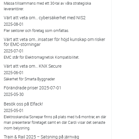
Mässa tillsammans med ett 30-tal av våra strategiska
leverantörer.
Värt att veta om... cybersäkerhet med NIS2
2025-08-01
Fler sektorer och företag som omfattas.
Värt att veta om…insatser för höjd kunskap om risker
för EMC-störningar
2025-07-01
EMC står för Elektromagnetisk Kompatibilitet.
Värt att veta om… KNX Secure
2025-06-01
Säkerhet för Smarta Byggnader
Förändrade priser 2025-07-01
2025-05-30
Besök oss på Elfack!
2025-05-01
Elektroskandia/Sonepar finns på plats med två montrar, en där
man presenterar företaget samt en där Cardi visar det senaste
inom belysning.
Train & Rail 2025 – Satsning på järnväg