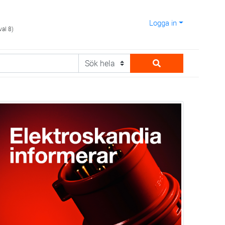
Logga in
val 8)