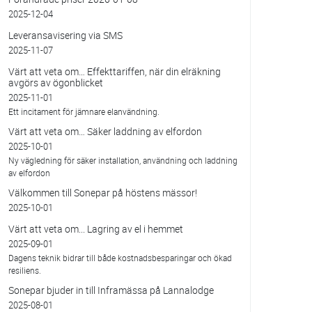
2025-12-04
Leveransavisering via SMS
2025-11-07
Värt att veta om… Effekttariffen, när din elräkning
avgörs av ögonblicket
2025-11-01
Ett incitament för jämnare elanvändning.
Värt att veta om… Säker laddning av elfordon
2025-10-01
Ny vägledning för säker installation, användning och laddning
av elfordon
Välkommen till Sonepar på höstens mässor!
2025-10-01
Värt att veta om... Lagring av el i hemmet
2025-09-01
Dagens teknik bidrar till både kostnadsbesparingar och ökad
resiliens.
Sonepar bjuder in till Inframässa på Lannalodge
2025-08-01