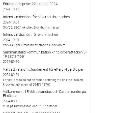
Förändrade priser 22 oktober 2024.
2024-10-16
Intensiv mässhöst för säkerhetsbranschen
2024-10-01
SKYDD, 22-24 oktober, Stockholmsmässan
Intensiv mässhöst för el-branschen
2024-10-01
Vecka 42 går Elmässan av stapeln i Stockholm.
Sammanställd kommunikation kring cyberattacken 3-
19 september
2024-09-19
Värt att veta om…fundament för eftergivliga stolpar
2024-09-01
För att ta reda på hur en stolpe beter sig vid en krock ska ett
krocktest göras enligt SS-EN 12767.
Välkommen till Elektroskandias och Cardis monter på
Elmässan
2024-08-12
Vi se på Kistamässan den 16-17 oktober.