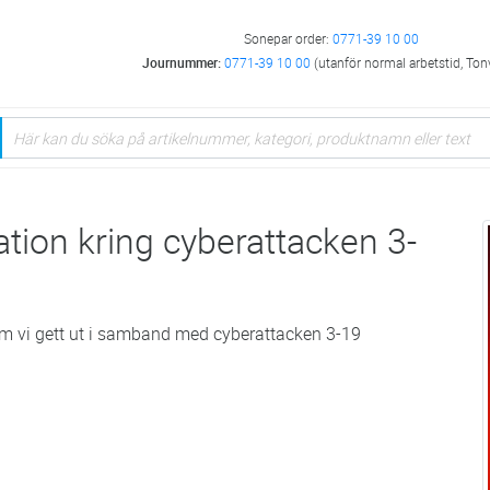
Sonepar order:
0771-39 10 00
Journummer:
0771-39 10 00
(utanför normal arbetstid, Ton
on kring cyberattacken 3-
om vi gett ut i samband med cyberattacken 3-19