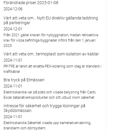
Förändrade priser 2025-01-08
2024-12-06
Värt att veta om… Nytt EU direktiv gällande laddning
på parkeringar
2024-12-01
Från 2021 gäller kraven för nybyggnation, medan retroaktiva
krav för vissa befintliga byggnader införs från den 1 januari
2025.
Värt att veta om…termoplast som isolation av kablar
2024-11-01
PP-TPE är tänkt att ersätta PEX-isolering som idag är standard i
kraftkablar.
Bra tryck på Elmässan
2024-11-01
Elektroskandia var på plats och visade belysning från Cardi,
Excel datanätverksprodukter och sitt utbud inom säkerhet.
Intresse för säkerhet och trygga lösningar på
Skyddsmässan.
2024-11-01
Elektroskandia Säkerhet visade upp kameraövervakning,
brandlarm och dörrsystem.