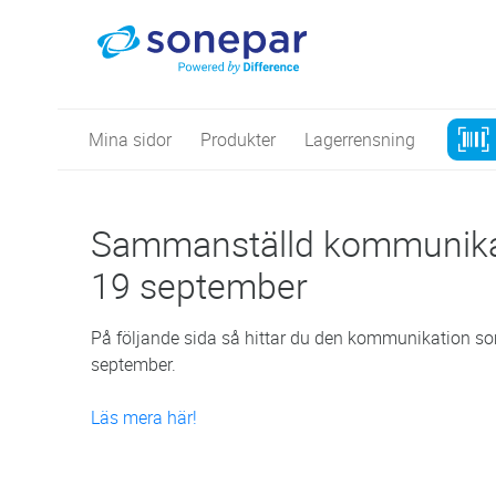
Mina sidor
Produkter
Lagerrensning
Sammanställd kommunikati
19 september
På följande sida så hittar du den kommunikation s
september.
Läs mera här!