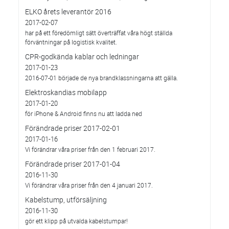
ELKO årets leverantör 2016
2017-02-07
har på ett föredömligt sätt överträffat våra högt ställda
förväntningar på logistisk kvalitet.
CPR-godkända kablar och ledningar
2017-01-23
2016-07-01 började de nya brandklassningarna att gälla.
Elektroskandias mobilapp
2017-01-20
för iPhone & Android finns nu att ladda ned
Förändrade priser 2017-02-01
2017-01-16
Vi förändrar våra priser från den 1 februari 2017.
Förändrade priser 2017-01-04
2016-11-30
Vi förändrar våra priser från den 4 januari 2017.
Kabelstump, utförsäljning
2016-11-30
gör ett klipp på utvalda kabelstumpar!