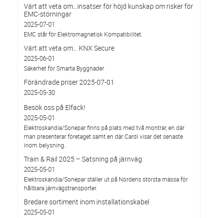
Värt att veta om…insatser för höjd kunskap om risker för
EMC-störningar
2025-07-01
EMC står för Elektromagnetisk Kompatibilitet.
Värt att veta om… KNX Secure
2025-06-01
Säkerhet för Smarta Byggnader
Förändrade priser 2025-07-01
2025-05-30
Besök oss på Elfack!
2025-05-01
Elektroskandia/Sonepar finns på plats med två montrar, en där
man presenterar företaget samt en där Cardi visar det senaste
inom belysning.
Train & Rail 2025 – Satsning på järnväg
2025-05-01
Elektroskandia/Sonepar ställer ut på Nordens största mässa för
hållbara järnvägstransporter.
Bredare sortiment inom installationskabel
2025-05-01