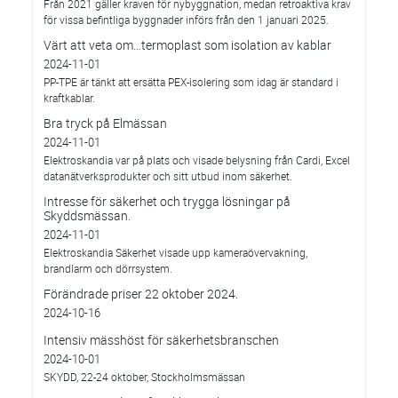
Från 2021 gäller kraven för nybyggnation, medan retroaktiva krav
för vissa befintliga byggnader införs från den 1 januari 2025.
Värt att veta om…termoplast som isolation av kablar
2024-11-01
PP-TPE är tänkt att ersätta PEX-isolering som idag är standard i
kraftkablar.
Bra tryck på Elmässan
2024-11-01
Elektroskandia var på plats och visade belysning från Cardi, Excel
datanätverksprodukter och sitt utbud inom säkerhet.
Intresse för säkerhet och trygga lösningar på
Skyddsmässan.
2024-11-01
Elektroskandia Säkerhet visade upp kameraövervakning,
brandlarm och dörrsystem.
Förändrade priser 22 oktober 2024.
2024-10-16
Intensiv mässhöst för säkerhetsbranschen
2024-10-01
SKYDD, 22-24 oktober, Stockholmsmässan