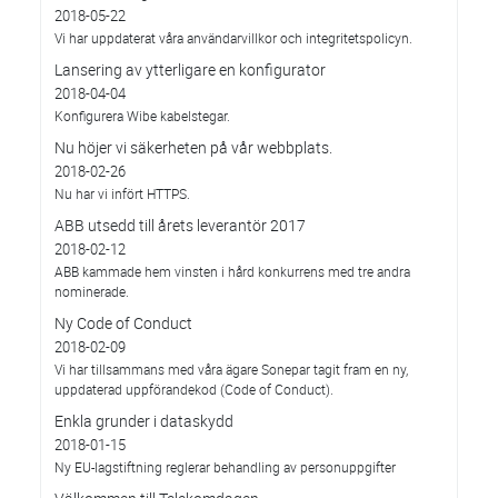
2018-05-22
Vi har uppdaterat våra användarvillkor och integritetspolicyn.
Lansering av ytterligare en konfigurator
2018-04-04
Konfigurera Wibe kabelstegar.
Nu höjer vi säkerheten på vår webbplats.
2018-02-26
Nu har vi infört HTTPS.
ABB utsedd till årets leverantör 2017
2018-02-12
ABB kammade hem vinsten i hård konkurrens med tre andra
nominerade.
Ny Code of Conduct
2018-02-09
Vi har tillsammans med våra ägare Sonepar tagit fram en ny,
uppdaterad uppförandekod (Code of Conduct).
Enkla grunder i dataskydd
2018-01-15
Ny EU-lagstiftning reglerar behandling av personuppgifter