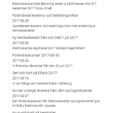
Elektroskandia/Cebe Belysning ställer ut på Elmässan Norr 6-7
september 2017 Nolia, Umeå
Förändrade leverans- och betalningsvillkor
2017-06-28
Uppdaterade leverans- och betalningsvillkor med anledning av
kemikalieskatten
Ny kemikalieskatt från och med 1 juli 2017
2017-06-08
Elektroskandia registrerad som ”Godkänd lagerhållare”.
Förändrade priser 2017-06-30
2017-05-24
Vi förändrar våra priser från den 30 juni 2017.
Sett och hört på Elfack 2017!
2017-05-16
Vi var många som besökte Elfack i Göteborg
Nu har vi börjat leverera från vårt nya logistikcenter
2017-04-07
Den första leveransen från Elektroskandias nya logistikcenter gick
till PoB:s Elektriska AB i Uppsala.
Ny punktskatt på kemikalier