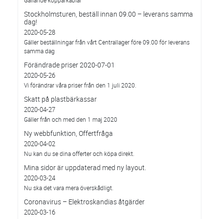
Gällande kopparkablar
Stockholmsturen, beställ innan 09.00 – leverans samma
dag!
2020-05-28
Gäller beställningar från vårt Centrallager före 09.00 för leverans
samma dag
Förändrade priser 2020-07-01
2020-05-26
Vi förändrar våra priser från den 1 juli 2020.
Skatt på plastbärkassar
2020-04-27
Gäller från och med den 1 maj 2020
Ny webbfunktion, Offertfråga
2020-04-02
Nu kan du se dina offerter och köpa direkt.
Mina sidor är uppdaterad med ny layout.
2020-03-24
Nu ska det vara mera överskådligt.
Coronavirus – Elektroskandias åtgärder
2020-03-16