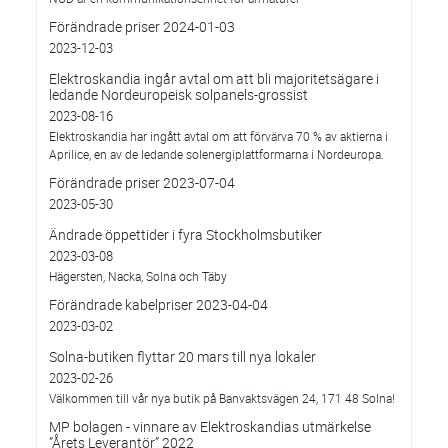
Förändrade priser 2024-01-03
2023-12-03
Elektroskandia ingår avtal om att bli majoritetsägare i
ledande Nordeuropeisk solpanels-grossist
2023-08-16
Elektroskandia har ingått avtal om att förvärva 70 % av aktierna i
Aprilice, en av de ledande solenergiplattformarna i Nordeuropa.
Förändrade priser 2023-07-04
2023-05-30
Ändrade öppettider i fyra Stockholmsbutiker
2023-03-08
Hägersten, Nacka, Solna och Täby
Förändrade kabelpriser 2023-04-04
2023-03-02
Solna-butiken flyttar 20 mars till nya lokaler
2023-02-26
Välkommen till vår nya butik på Banvaktsvägen 24, 171 48 Solna!
MP bolagen - vinnare av Elektroskandias utmärkelse
”Årets Leverantör” 2022