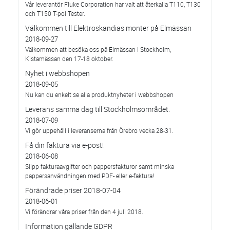
Vår leverantör Fluke Corporation har valt att återkalla T110, T130
och T150 T-pol Tester.
Välkommen till Elektroskandias monter på Elmässan
2018-09-27
Välkommen att besöka oss på Elmässan i Stockholm,
Kistamässan den 17-18 oktober.
Nyhet i webbshopen
2018-09-05
Nu kan du enkelt se alla produktnyheter i webbshopen
Leverans samma dag till Stockholmsområdet.
2018-07-09
Vi gör uppehåll i leveranserna från Örebro vecka 28-31.
Få din faktura via e-post!
2018-06-08
Slipp fakturaavgifter och pappersfakturor samt minska
pappersanvändningen med PDF- eller e-faktura!
Förändrade priser 2018-07-04
2018-06-01
Vi förändrar våra priser från den 4 juli 2018.
Information gällande GDPR