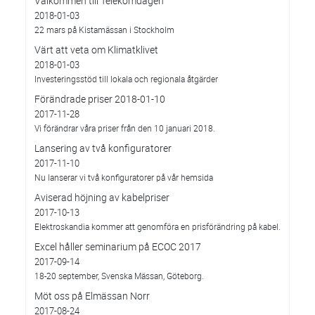
Välkommen till Telekomdagen
2018-01-03
22 mars på Kistamässan i Stockholm
Värt att veta om Klimatklivet
2018-01-03
Investeringsstöd till lokala och regionala åtgärder
Förändrade priser 2018-01-10
2017-11-28
Vi förändrar våra priser från den 10 januari 2018.
Lansering av två konfiguratorer
2017-11-10
Nu lanserar vi två konfiguratorer på vår hemsida
Aviserad höjning av kabelpriser
2017-10-13
Elektroskandia kommer att genomföra en prisförändring på kabel.
Excel håller seminarium på ECOC 2017
2017-09-14
18-20 september, Svenska Mässan, Göteborg.
Möt oss på Elmässan Norr
2017-08-24