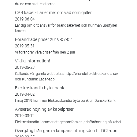
du de nya skattesatserna.
CPR kabel - Lär er mer om vad som gäller
2019-06-04
Lär dig om ditt ansvar för brandsäkerhet och hur man uppfyller
kraven.
Förändrade priser 2019-07-02
2019-05-31
Vi förändrar våra priser från den 2 juli
Viktig information!
2019-05-23
Gällande vår gamla webbplats http://ehandel.elektroskandia.se/
och Kundunik Lager-app
Elektroskandia byter bank
2019-04-02
I maj 2019 kommer Elektroskandia byta bank till Danske Bank.
Aviserad höjning av kabelpriser
2019-03-12
Elektroskandia kommer att genomföra en prisförändring på kabel.
Övergång från gamla lampanslutningsdon till DCL-don