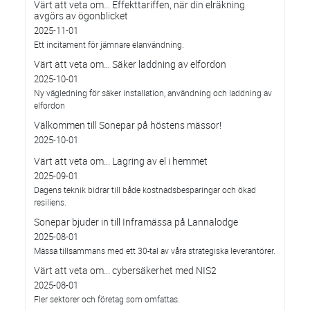
Värt att veta om… Effekttariffen, när din elräkning
avgörs av ögonblicket
2025-11-01
Ett incitament för jämnare elanvändning.
Värt att veta om… Säker laddning av elfordon
2025-10-01
Ny vägledning för säker installation, användning och laddning av
elfordon
Välkommen till Sonepar på höstens mässor!
2025-10-01
Värt att veta om... Lagring av el i hemmet
2025-09-01
Dagens teknik bidrar till både kostnadsbesparingar och ökad
resiliens.
Sonepar bjuder in till Inframässa på Lannalodge
2025-08-01
Mässa tillsammans med ett 30-tal av våra strategiska leverantörer.
Värt att veta om... cybersäkerhet med NIS2
2025-08-01
Fler sektorer och företag som omfattas.