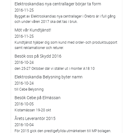
Elektroskandias nya centrallager börjar ta form
2016-11-25
Bygget av Elektroskandias nya centrallager i Örebro är i full gång
och under våren 2017 ska det tas i bruk.
Möt vår Kundtjänst!
2016-11-25
Kundtjänst hjälper dig som kund med order- och produktsupport
samt reklamationer och returer.
Besök oss på Skydd 2016
2016-10-24
den 25-27 Oktober där vi ställer ut i monter A18:10
Elektroskandia Belysning byter namn
2016-10-24
till Cebe Belysning
Besök Cebe på Elmässan
2016-10-05
Kistamässan 19-20 okt
Årets Leverantör 2015
2016-10-04
För 2015 gick den prestigefyllda utmärkelsen till MP bolagen.