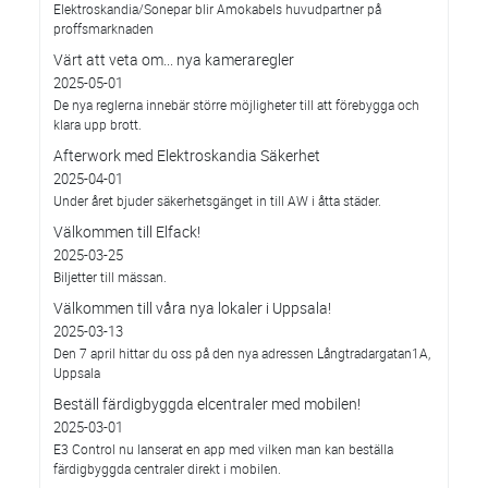
Elektroskandia/Sonepar blir Amokabels huvudpartner på
proffsmarknaden
Värt att veta om... nya kameraregler
2025-05-01
De nya reglerna innebär större möjligheter till att förebygga och
klara upp brott.
Afterwork med Elektroskandia Säkerhet
2025-04-01
Under året bjuder säkerhetsgänget in till AW i åtta städer.
Välkommen till Elfack!
2025-03-25
Biljetter till mässan.
Välkommen till våra nya lokaler i Uppsala!
2025-03-13
Den 7 april hittar du oss på den nya adressen Långtradargatan1A,
Uppsala
Beställ färdigbyggda elcentraler med mobilen!
2025-03-01
E3 Control nu lanserat en app med vilken man kan beställa
färdigbyggda centraler direkt i mobilen.