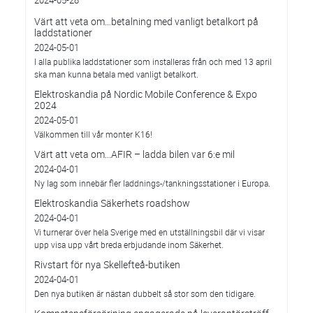
2024-05-28
Värt att veta om…betalning med vanligt betalkort på
laddstationer
2024-05-01
I alla publika laddstationer som installeras från och med 13 april
ska man kunna betala med vanligt betalkort.
Elektroskandia på Nordic Mobile Conference & Expo
2024
2024-05-01
Välkommen till vår monter K16!
Värt att veta om...AFIR – ladda bilen var 6:e mil
2024-04-01
Ny lag som innebär fler laddnings-/tankningsstationer i Europa.
Elektroskandia Säkerhets roadshow
2024-04-01
Vi turnerar över hela Sverige med en utställningsbil där vi visar
upp visa upp vårt breda erbjudande inom Säkerhet.
Rivstart för nya Skellefteå-butiken
2024-04-01
Den nya butiken är nästan dubbelt så stor som den tidigare.