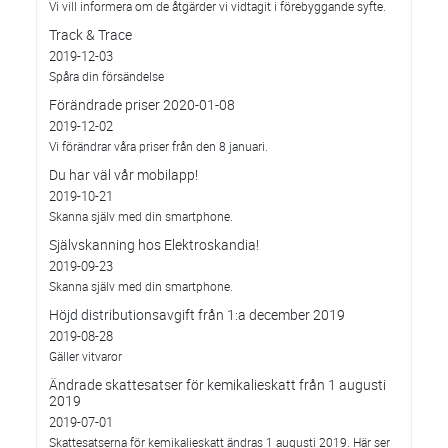
Vi vill informera om de åtgärder vi vidtagit i förebyggande syfte.
Track & Trace
2019-12-03
Spåra din försändelse
Förändrade priser 2020-01-08
2019-12-02
Vi förändrar våra priser från den 8 januari.
Du har väl vår mobilapp!
2019-10-21
Skanna själv med din smartphone.
Självskanning hos Elektroskandia!
2019-09-23
Skanna själv med din smartphone.
Höjd distributionsavgift från 1:a december 2019
2019-08-28
Gäller vitvaror
Ändrade skattesatser för kemikalieskatt från 1 augusti
2019
2019-07-01
Skattesatserna för kemikalieskatt ändras 1 augusti 2019. Här ser