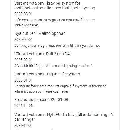
Värt att veta om... krav på system för
fastighetsautomation och fastighetsstyrning
2025-03-01
Från den 1 januari 2025 gäller ett nytt krav för större
lokalbyggnader.
Nya butiken i Malmö öppnad
2025-02-01
Den 7:e januari slog vi upp portarna till vår nya i Malmö.
Värt att veta om…Dali-2 och D4i
2025-02-01
DALI står för ”Digital Adressable Lighting Interface”
Värt att veta om… Digitala låssystem
2025-01-01
De största fördelarna med ett digitalt låssystem är förenklad
administration och lägre kostnader
Förändrade priser 2025-01-08
2024-12-06
Värt att veta om… Nytt EU direktiv gällande laddning på
parkeringar
2024-12-01