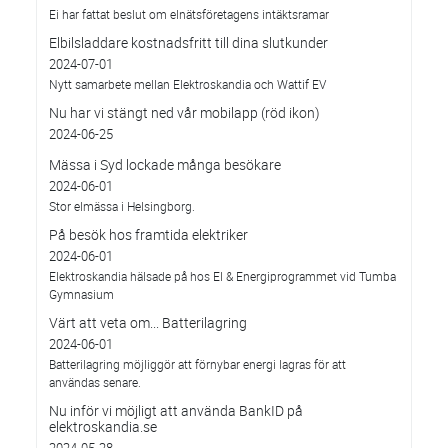
Ei har fattat beslut om elnätsföretagens intäktsramar
Elbilsladdare kostnadsfritt till dina slutkunder
2024-07-01
Nytt samarbete mellan Elektroskandia och Wattif EV
Nu har vi stängt ned vår mobilapp (röd ikon)
2024-06-25
Mässa i Syd lockade många besökare
2024-06-01
Stor elmässa i Helsingborg.
På besök hos framtida elektriker
2024-06-01
Elektroskandia hälsade på hos El & Energiprogrammet vid Tumba
Gymnasium
Värt att veta om... Batterilagring
2024-06-01
Batterilagring möjliggör att förnybar energi lagras för att
användas senare.
Nu inför vi möjligt att använda BankID på
elektroskandia.se