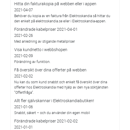
Hitta din fakturakopia på webben eller i appen
2021-04-07
Behöver du kopia av en faktura från Elektroskandia så hittar du
den enkelt på elektroskandia.se eller i Elektro­skandia-appen.
Förändrade kabelpriser 2021-04-01
2021-02-26
Med anledning av stigande metallpriser
Visa kundnetto i webbshopen
2021-02-09
Förändring av funktion.
Få översikt över dina offerter på webben
2021-02-02
Nu kan du som kund snabbt och enkelt få översikt över dina
offerter hos Elektroskandia med hjälp av den nya söktjänsten
”Offertfråga”.
Allt fler självskannar i Elektroskandiabutiken!
2021-01-06
Snabbt, säkert – och du använder din egen mobil
Förändrade kabelpriser 2021-02-02
2021-01-01