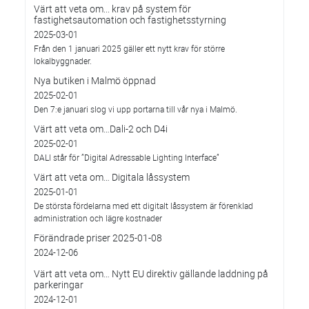
Värt att veta om... krav på system för
fastighetsautomation och fastighetsstyrning
2025-03-01
Från den 1 januari 2025 gäller ett nytt krav för större
lokalbyggnader.
Nya butiken i Malmö öppnad
2025-02-01
Den 7:e januari slog vi upp portarna till vår nya i Malmö.
Värt att veta om…Dali-2 och D4i
2025-02-01
DALI står för ”Digital Adressable Lighting Interface”
Värt att veta om… Digitala låssystem
2025-01-01
De största fördelarna med ett digitalt låssystem är förenklad
administration och lägre kostnader
Förändrade priser 2025-01-08
2024-12-06
Värt att veta om… Nytt EU direktiv gällande laddning på
parkeringar
2024-12-01