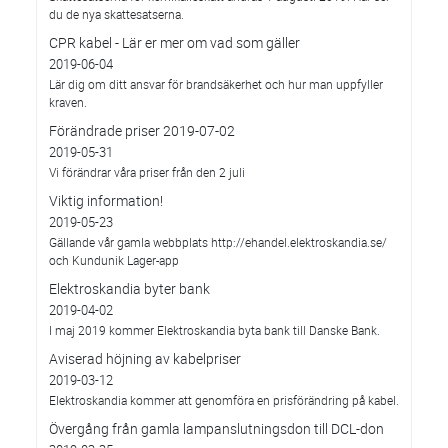
du de nya skattesatserna.
CPR kabel - Lär er mer om vad som gäller
2019-06-04
Lär dig om ditt ansvar för brandsäkerhet och hur man uppfyller
kraven.
Förändrade priser 2019-07-02
2019-05-31
Vi förändrar våra priser från den 2 juli
Viktig information!
2019-05-23
Gällande vår gamla webbplats http://ehandel.elektroskandia.se/
och Kundunik Lager-app
Elektroskandia byter bank
2019-04-02
I maj 2019 kommer Elektroskandia byta bank till Danske Bank.
Aviserad höjning av kabelpriser
2019-03-12
Elektroskandia kommer att genomföra en prisförändring på kabel.
Övergång från gamla lampanslutningsdon till DCL-don