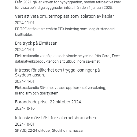
Från 2021 gäller kraven för nybyggnation, medan retroaktiva krav
för vissa befintliga byggnader införs från den 1 januari 2025.
Värt att veta om…termoplast som isolation av kablar
2024-11-01
PP-TPE är tänkt att ersätta PEX-isolering som idag är standard i
kraftkablar.
Bra tryck på Elmässan
2024-11-01
Elektroskandia var på plats och visade belysning från Cardi, Excel
datanätverksprodukter och sitt utbud inom säkerhet.
Intresse för säkerhet och trygga lösningar på
Skyddsmässan.
2024-11-01
Elektroskandia Säkerhet visade upp kameraövervakning,
brandlarm och dörrsystem.
Förändrade priser 22 oktober 2024.
2024-10-16
Intensiv mässhöst för säkerhetsbranschen
2024-10-01
SKYDD, 22-24 oktober, Stockholmsmässan