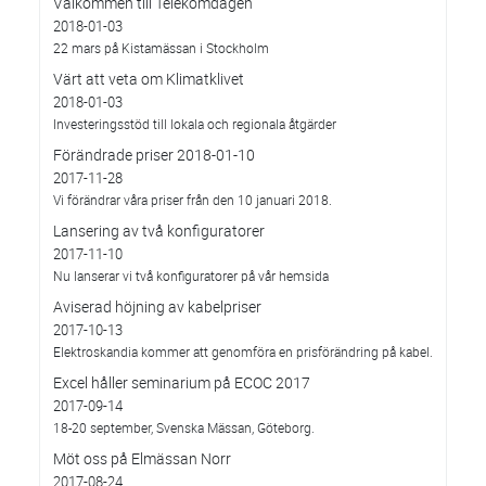
Välkommen till Telekomdagen
2018-01-03
22 mars på Kistamässan i Stockholm
Värt att veta om Klimatklivet
2018-01-03
Investeringsstöd till lokala och regionala åtgärder
Förändrade priser 2018-01-10
2017-11-28
Vi förändrar våra priser från den 10 januari 2018.
Lansering av två konfiguratorer
2017-11-10
Nu lanserar vi två konfiguratorer på vår hemsida
Aviserad höjning av kabelpriser
2017-10-13
Elektroskandia kommer att genomföra en prisförändring på kabel.
Excel håller seminarium på ECOC 2017
2017-09-14
18-20 september, Svenska Mässan, Göteborg.
Möt oss på Elmässan Norr
2017-08-24