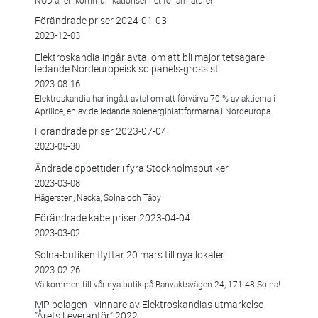
Förändrade priser 2024-01-03
2023-12-03
Elektroskandia ingår avtal om att bli majoritetsägare i
ledande Nordeuropeisk solpanels-grossist
2023-08-16
Elektroskandia har ingått avtal om att förvärva 70 % av aktierna i
Aprilice, en av de ledande solenergiplattformarna i Nordeuropa.
Förändrade priser 2023-07-04
2023-05-30
Ändrade öppettider i fyra Stockholmsbutiker
2023-03-08
Hägersten, Nacka, Solna och Täby
Förändrade kabelpriser 2023-04-04
2023-03-02
Solna-butiken flyttar 20 mars till nya lokaler
2023-02-26
Välkommen till vår nya butik på Banvaktsvägen 24, 171 48 Solna!
MP bolagen - vinnare av Elektroskandias utmärkelse
”Årets Leverantör” 2022