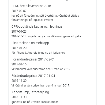
ELKO årets leverantör 2016
2017-02-07
har på ett föredömligt sätt överträffat våra högt ställda
förväntningar på logistisk kvalitet.
CPR-godkända kablar och ledningar
2017-01-23
2016-07-01 började de nya brandklassningarna att gälla.
Elektroskandias mobilapp
2017-01-20
för iPhone & Android finns nu att ladda ned
Förändrade priser 2017-02-01
2017-01-16
Vi förändrar våra priser från den 1 februari 2017.
Förändrade priser 2017-01-04
2016-11-30
Vi förändrar våra priser från den 4 januari 2017.
Kabelstump, utförsäljning
2016-11-30
gör ett klipp på utvalda kabelstumpar!