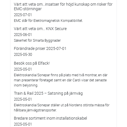
Värt att veta om…insatser för höjd kunskap om risker för
EMC-störningar
2025-07-01
EMC står för Elektromagnetisk Kompatibilitet.
Värt att veta om… KNX Secure
2025-06-01
Säkerhet för Smarta Byggnader
Förändrade priser 2025-07-01
2025-05-30
Besök oss på Elfack!
2025-05-01
Elektroskandia/Sonepar finns på plats med två montrar, en där
man presenterar företaget samt en där Cardi visar det senaste
inom belysning.
Train & Rail 2025 – Satsning på järnväg
2025-05-01
Elektroskandia/Sonepar ställer ut på Nordens största mässa för
hållbara järnvägstransporter.
Bredare sortiment inom installationskabel
2025-05-01