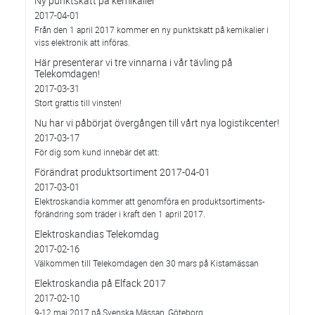
Ny punktskatt på kemikalier
2017-04-01
Från den 1 april 2017 kommer en ny punktskatt på kemikalier i
viss elektronik att införas.
Här presenterar vi tre vinnarna i vår tävling på
Telekomdagen!
2017-03-31
Stort grattis till vinsten!
Nu har vi påbörjat övergången till vårt nya logistikcenter!
2017-03-17
För dig som kund innebär det att:
Förändrat produktsortiment 2017-04-01
2017-03-01
Elektroskandia kommer att genomföra en produktsortiments-
förändring som träder i kraft den 1 april 2017.
Elektroskandias Telekomdag
2017-02-16
Välkommen till Telekomdagen den 30 mars på Kistamässan
Elektroskandia på Elfack 2017
2017-02-10
9-12 maj 2017 på Svenska Mässan, Göteborg