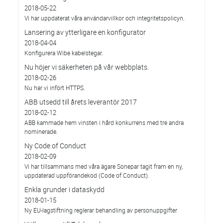
2018-05-22
Vi har uppdaterat våra användarvillkor och integritetspolicyn.
Lansering av ytterligare en konfigurator
2018-04-04
Konfigurera Wibe kabelstegar.
Nu höjer vi säkerheten på vår webbplats.
2018-02-26
Nu har vi infört HTTPS.
ABB utsedd till årets leverantör 2017
2018-02-12
ABB kammade hem vinsten i hård konkurrens med tre andra
nominerade.
Ny Code of Conduct
2018-02-09
Vi har tillsammans med våra ägare Sonepar tagit fram en ny,
uppdaterad uppförandekod (Code of Conduct).
Enkla grunder i dataskydd
2018-01-15
Ny EU-lagstiftning reglerar behandling av personuppgifter