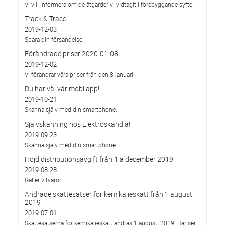
Vi vill informera om de åtgärder vi vidtagit i förebyggande syfte.
Track & Trace
2019-12-03
Spåra din försändelse
Förändrade priser 2020-01-08
2019-12-02
Vi förändrar våra priser från den 8 januari.
Du har väl vår mobilapp!
2019-10-21
Skanna själv med din smartphone.
Självskanning hos Elektroskandia!
2019-09-23
Skanna själv med din smartphone.
Höjd distributionsavgift från 1:a december 2019
2019-08-28
Gäller vitvaror
Ändrade skattesatser för kemikalieskatt från 1 augusti
2019
2019-07-01
Skattesatserna för kemikalieskatt ändras 1 augusti 2019. Här ser