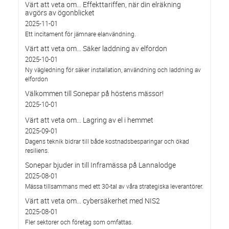
Värt att veta om… Effekttariffen, när din elräkning
avgörs av ögonblicket
2025-11-01
Ett incitament för jämnare elanvändning.
Värt att veta om… Säker laddning av elfordon
2025-10-01
Ny vägledning för säker installation, användning och laddning av
elfordon
Välkommen till Sonepar på höstens mässor!
2025-10-01
Värt att veta om... Lagring av el i hemmet
2025-09-01
Dagens teknik bidrar till både kostnadsbesparingar och ökad
resiliens.
Sonepar bjuder in till Inframässa på Lannalodge
2025-08-01
Mässa tillsammans med ett 30-tal av våra strategiska leverantörer.
Värt att veta om... cybersäkerhet med NIS2
2025-08-01
Fler sektorer och företag som omfattas.