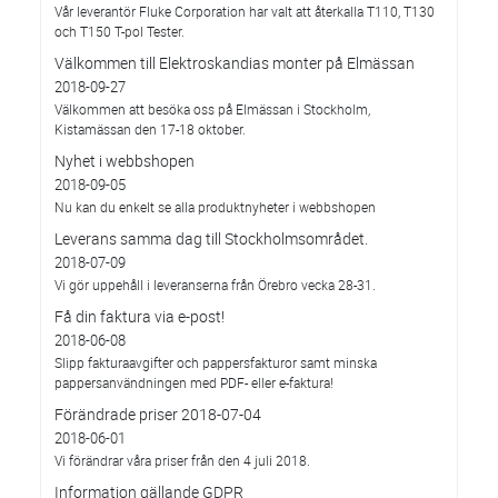
Vår leverantör Fluke Corporation har valt att återkalla T110, T130
och T150 T-pol Tester.
Välkommen till Elektroskandias monter på Elmässan
2018-09-27
Välkommen att besöka oss på Elmässan i Stockholm,
Kistamässan den 17-18 oktober.
Nyhet i webbshopen
2018-09-05
Nu kan du enkelt se alla produktnyheter i webbshopen
Leverans samma dag till Stockholmsområdet.
2018-07-09
Vi gör uppehåll i leveranserna från Örebro vecka 28-31.
Få din faktura via e-post!
2018-06-08
Slipp fakturaavgifter och pappersfakturor samt minska
pappersanvändningen med PDF- eller e-faktura!
Förändrade priser 2018-07-04
2018-06-01
Vi förändrar våra priser från den 4 juli 2018.
Information gällande GDPR