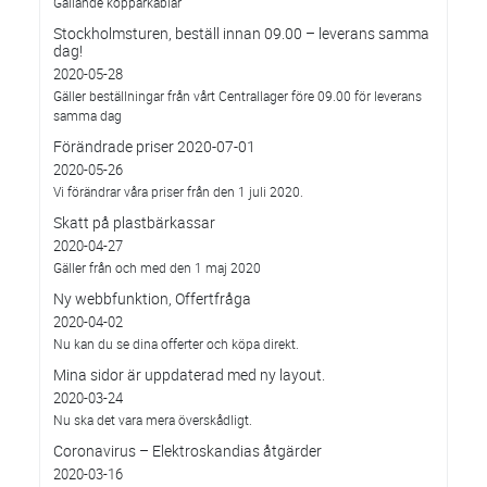
Gällande kopparkablar
Stockholmsturen, beställ innan 09.00 – leverans samma
dag!
2020-05-28
Gäller beställningar från vårt Centrallager före 09.00 för leverans
samma dag
Förändrade priser 2020-07-01
2020-05-26
Vi förändrar våra priser från den 1 juli 2020.
Skatt på plastbärkassar
2020-04-27
Gäller från och med den 1 maj 2020
Ny webbfunktion, Offertfråga
2020-04-02
Nu kan du se dina offerter och köpa direkt.
Mina sidor är uppdaterad med ny layout.
2020-03-24
Nu ska det vara mera överskådligt.
Coronavirus – Elektroskandias åtgärder
2020-03-16