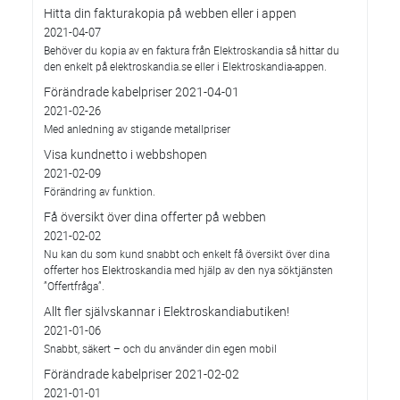
Hitta din fakturakopia på webben eller i appen
2021-04-07
Behöver du kopia av en faktura från Elektroskandia så hittar du
den enkelt på elektroskandia.se eller i Elektro­skandia-appen.
Förändrade kabelpriser 2021-04-01
2021-02-26
Med anledning av stigande metallpriser
Visa kundnetto i webbshopen
2021-02-09
Förändring av funktion.
Få översikt över dina offerter på webben
2021-02-02
Nu kan du som kund snabbt och enkelt få översikt över dina
offerter hos Elektroskandia med hjälp av den nya söktjänsten
”Offertfråga”.
Allt fler självskannar i Elektroskandiabutiken!
2021-01-06
Snabbt, säkert – och du använder din egen mobil
Förändrade kabelpriser 2021-02-02
2021-01-01