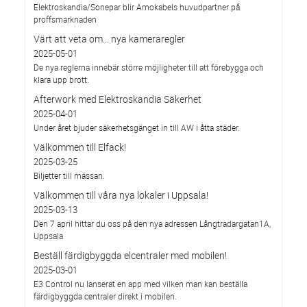
Elektroskandia/Sonepar blir Amokabels huvudpartner på
proffsmarknaden
Värt att veta om... nya kameraregler
2025-05-01
De nya reglerna innebär större möjligheter till att förebygga och
klara upp brott.
Afterwork med Elektroskandia Säkerhet
2025-04-01
Under året bjuder säkerhetsgänget in till AW i åtta städer.
Välkommen till Elfack!
2025-03-25
Biljetter till mässan.
Välkommen till våra nya lokaler i Uppsala!
2025-03-13
Den 7 april hittar du oss på den nya adressen Långtradargatan1A,
Uppsala
Beställ färdigbyggda elcentraler med mobilen!
2025-03-01
E3 Control nu lanserat en app med vilken man kan beställa
färdigbyggda centraler direkt i mobilen.