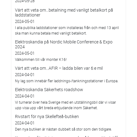
2024-05-28
Värt att veta om…betalning med vanligt betalkort på
laddstationer
2024-05-01
I alla publika laddstationer som installeras från och med 13 april
ska man kunna betala med vanligt betalkort.
Elektroskandia på Nordic Mobile Conference & Expo
2024
2024-05-01
Välkommen till vår monter K16!
Värt att veta om...AFIR – ladda bilen var 6:e mil
2024-04-01
Ny lag som innebär fler laddnings-/tankningsstationer i Europa.
Elektroskandia Säkerhets roadshow
2024-04-01
Vi turnerar över hela Sverige med en utställningsbil där vi visar
upp visa upp vårt breda erbjudande inom Säkerhet.
Rivstart för nya Skellefteå-butiken
2024-04-01
Den nya butiken är nästan dubbelt så stor som den tidigare.