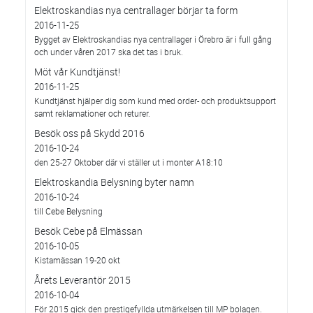
Elektroskandias nya centrallager börjar ta form
2016-11-25
Bygget av Elektroskandias nya centrallager i Örebro är i full gång
och under våren 2017 ska det tas i bruk.
Möt vår Kundtjänst!
2016-11-25
Kundtjänst hjälper dig som kund med order- och produktsupport
samt reklamationer och returer.
Besök oss på Skydd 2016
2016-10-24
den 25-27 Oktober där vi ställer ut i monter A18:10
Elektroskandia Belysning byter namn
2016-10-24
till Cebe Belysning
Besök Cebe på Elmässan
2016-10-05
Kistamässan 19-20 okt
Årets Leverantör 2015
2016-10-04
För 2015 gick den prestigefyllda utmärkelsen till MP bolagen.