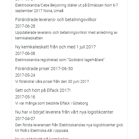
Elektroskandia/Cebe Belysning ställer ut på Elmässan Norr 6-7
september 2017 Nolia, Umeå
Förändrade leverans- och betalningsvillkor
2017-06-28
Uppdaterade leverans- och betalningsvillkor med anledning av
kemikalieskatten
Ny kemikalieskatt från och med 1 juli 2017
2017-06-08
Elektroskandia registrerad som ”Godkänd lagerhållare”.
Förändrade priser 2017-06-30
2017-05-24
Vi förändrar våra priser från den 30 juni 2017.
Sett och hört på Elfack 2017!
2017-05-16
Vi var många som besökte Elfack i Göteborg
Nu har vi börjat leverera från vårt nya logistikcenter
2017-04-07
Den första leveransen från Elektroskandias nya logistikcenter gick
till PoB:s Elektriska AB i Uppsala.