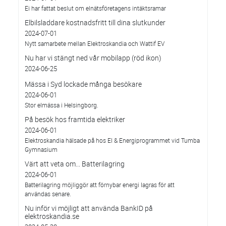
Ei har fattat beslut om elnätsföretagens intäktsramar
Elbilsladdare kostnadsfritt till dina slutkunder
2024-07-01
Nytt samarbete mellan Elektroskandia och Wattif EV
Nu har vi stängt ned vår mobilapp (röd ikon)
2024-06-25
Mässa i Syd lockade många besökare
2024-06-01
Stor elmässa i Helsingborg.
På besök hos framtida elektriker
2024-06-01
Elektroskandia hälsade på hos El & Energiprogrammet vid Tumba
Gymnasium
Värt att veta om... Batterilagring
2024-06-01
Batterilagring möjliggör att förnybar energi lagras för att
användas senare.
Nu inför vi möjligt att använda BankID på
elektroskandia.se