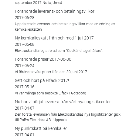
september 2017 Nolia, Umeå
Förändrade leverans- och betalningsvillkor
2017-06-28
Uppdaterade leverans- och betalningsvillkor med anledning av
kemikalieskatten
Ny kemikalieskatt från och med 1 juli 2017
2017-06-08
Elektroskandia registrerad som ”Godkänd lagerhållare”.
Förändrade priser 2017-06-30
2017-05-24
Vi förändrar våra priser från den 30 juni 2017.
Sett och hört på Elfack 2017!
2017-05-16
Vi var många som besökte Elfack i Göteborg
Nu har vi börjat leverera från vårt nya logistikcenter
2017-04-07
Den första leveransen från Elektroskandias nya logistikcenter gick
till PoB:s Elektriska AB i Uppsala.
Ny punktskatt på kemikalier
2017-04-01