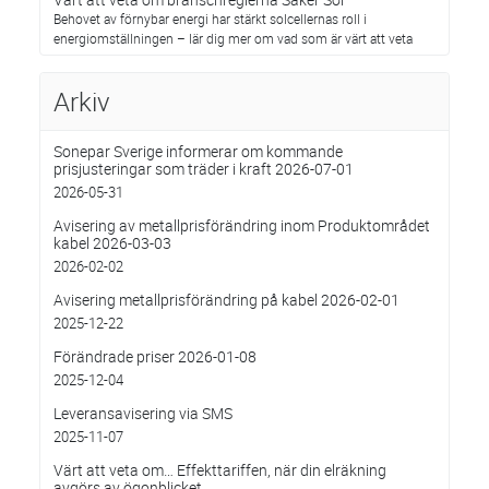
Behovet av förnybar energi har stärkt solcellernas roll i
energiomställningen – lär dig mer om vad som är värt att veta
Arkiv
Sonepar Sverige informerar om kommande
prisjusteringar som träder i kraft 2026-07-01
2026-05-31
Avisering av metallprisförändring inom Produktområdet
kabel 2026-03-03
2026-02-02
Avisering metallprisförändring på kabel 2026-02-01
2025-12-22
Förändrade priser 2026-01-08
2025-12-04
Leveransavisering via SMS
2025-11-07
Värt att veta om… Effekttariffen, när din elräkning
avgörs av ögonblicket