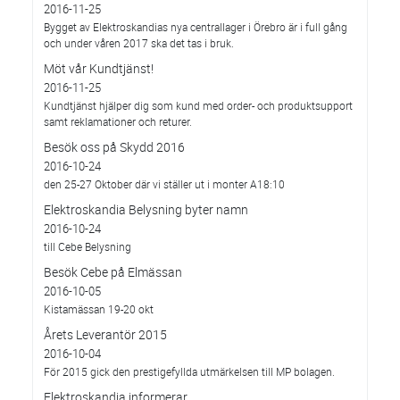
2016-11-25
Bygget av Elektroskandias nya centrallager i Örebro är i full gång
och under våren 2017 ska det tas i bruk.
Möt vår Kundtjänst!
2016-11-25
Kundtjänst hjälper dig som kund med order- och produktsupport
samt reklamationer och returer.
Besök oss på Skydd 2016
2016-10-24
den 25-27 Oktober där vi ställer ut i monter A18:10
Elektroskandia Belysning byter namn
2016-10-24
till Cebe Belysning
Besök Cebe på Elmässan
2016-10-05
Kistamässan 19-20 okt
Årets Leverantör 2015
2016-10-04
För 2015 gick den prestigefyllda utmärkelsen till MP bolagen.
Elektroskandia informerar