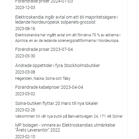
Förändrade priser 2024-01-03
2023-12-03
Elektroskandia ingår avtal om att bli majoritetsägare i
ledande Nordeuropeisk solpanels-grossist
2023-08-16
Elektroskandia har ingått avtal om att förvärva 70 % av aktierna i
Aprilice, en av de ledande solenergiplattformarna i Nordeuropa.
Förändrade priser 2023-07-04
2023-05-30
Ändrade öppettider i fyra Stockholmsbutiker
2023-03-08
Hägersten, Nacka, Solna och Täby
Förändrade kabelpriser 2023-04-04
2023-03-02
Solna-butiken flyttar 20 mars till nya lokaler
2023-02-26
Välkommen till vår nya butik på Banvaktsvägen 24, 171 48 Solna!
MP bolagen - vinnare av Elektroskandias utmärkelse
”Årets Leverantör” 2022
2023-02-10