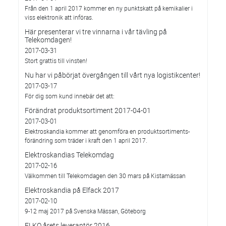
Från den 1 april 2017 kommer en ny punktskatt på kemikalier i
viss elektronik att införas.
Här presenterar vi tre vinnarna i vår tävling på
Telekomdagen!
2017-03-31
Stort grattis till vinsten!
Nu har vi påbörjat övergången till vårt nya logistikcenter!
2017-03-17
För dig som kund innebär det att:
Förändrat produktsortiment 2017-04-01
2017-03-01
Elektroskandia kommer att genomföra en produktsortiments-
förändring som träder i kraft den 1 april 2017.
Elektroskandias Telekomdag
2017-02-16
Välkommen till Telekomdagen den 30 mars på Kistamässan
Elektroskandia på Elfack 2017
2017-02-10
9-12 maj 2017 på Svenska Mässan, Göteborg
ELKO årets leverantör 2016