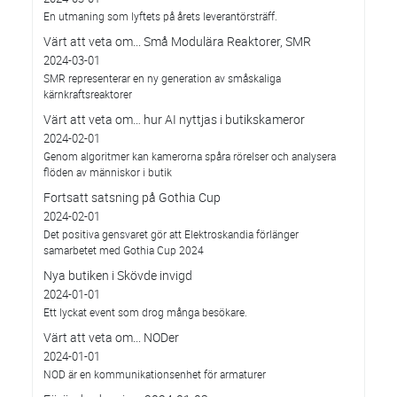
En utmaning som lyftets på årets leverantörsträff.
Värt att veta om... Små Modulära Reaktorer, SMR
2024-03-01
SMR representerar en ny generation av småskaliga
kärnkraftsreaktorer
Värt att veta om… hur AI nyttjas i butikskameror
2024-02-01
Genom algoritmer kan kamerorna spåra rörelser och analysera
flöden av människor i butik
Fortsatt satsning på Gothia Cup
2024-02-01
Det positiva gensvaret gör att Elektroskandia förlänger
samarbetet med Gothia Cup 2024
Nya butiken i Skövde invigd
2024-01-01
Ett lyckat event som drog många besökare.
Värt att veta om... NODer
2024-01-01
NOD är en kommunikationsenhet för armaturer