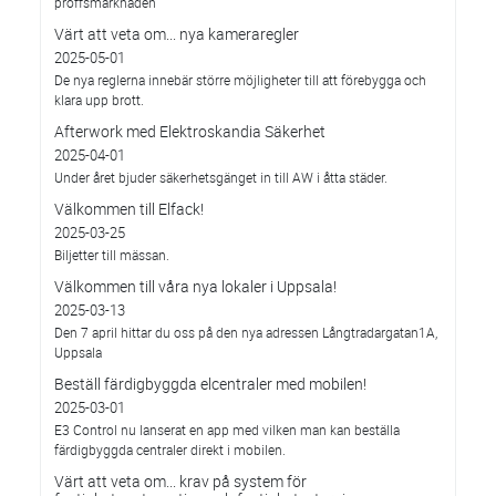
proffsmarknaden
Värt att veta om... nya kameraregler
2025-05-01
De nya reglerna innebär större möjligheter till att förebygga och
klara upp brott.
Afterwork med Elektroskandia Säkerhet
2025-04-01
Under året bjuder säkerhetsgänget in till AW i åtta städer.
Välkommen till Elfack!
2025-03-25
Biljetter till mässan.
Välkommen till våra nya lokaler i Uppsala!
2025-03-13
Den 7 april hittar du oss på den nya adressen Långtradargatan1A,
Uppsala
Beställ färdigbyggda elcentraler med mobilen!
2025-03-01
E3 Control nu lanserat en app med vilken man kan beställa
färdigbyggda centraler direkt i mobilen.
Värt att veta om... krav på system för