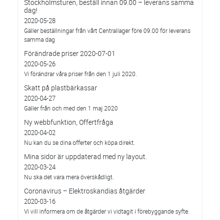
Stockholmsturen, beställ innan 09.00 – leverans samma
dag!
2020-05-28
Gäller beställningar från vårt Centrallager före 09.00 för leverans
samma dag
Förändrade priser 2020-07-01
2020-05-26
Vi förändrar våra priser från den 1 juli 2020.
Skatt på plastbärkassar
2020-04-27
Gäller från och med den 1 maj 2020
Ny webbfunktion, Offertfråga
2020-04-02
Nu kan du se dina offerter och köpa direkt.
Mina sidor är uppdaterad med ny layout.
2020-03-24
Nu ska det vara mera överskådligt.
Coronavirus – Elektroskandias åtgärder
2020-03-16
Vi vill informera om de åtgärder vi vidtagit i förebyggande syfte.