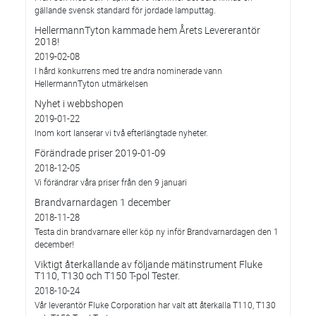
gällande svensk standard för jordade lamputtag.
HellermannTyton kammade hem Årets Levererantör
2018!
2019-02-08
I hård konkurrens med tre andra nominerade vann
HellermannTyton utmärkelsen
Nyhet i webbshopen
2019-01-22
Inom kort lanserar vi två efterlängtade nyheter.
Förändrade priser 2019-01-09
2018-12-05
Vi förändrar våra priser från den 9 januari
Brandvarnardagen 1 december
2018-11-28
Testa din brandvarnare eller köp ny inför Brandvarnardagen den 1
december!
Viktigt återkallande av följande mätinstrument Fluke
T110, T130 och T150 T-pol Tester.
2018-10-24
Vår leverantör Fluke Corporation har valt att återkalla T110, T130