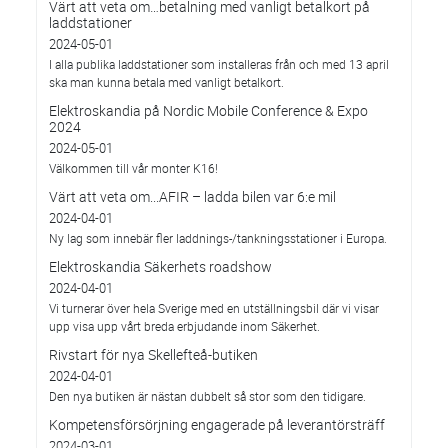
Värt att veta om…betalning med vanligt betalkort på
laddstationer
2024-05-01
I alla publika laddstationer som installeras från och med 13 april
ska man kunna betala med vanligt betalkort.
Elektroskandia på Nordic Mobile Conference & Expo
2024
2024-05-01
Välkommen till vår monter K16!
Värt att veta om...AFIR – ladda bilen var 6:e mil
2024-04-01
Ny lag som innebär fler laddnings-/tankningsstationer i Europa.
Elektroskandia Säkerhets roadshow
2024-04-01
Vi turnerar över hela Sverige med en utställningsbil där vi visar
upp visa upp vårt breda erbjudande inom Säkerhet.
Rivstart för nya Skellefteå-butiken
2024-04-01
Den nya butiken är nästan dubbelt så stor som den tidigare.
Kompetensförsörjning engagerade på leverantörsträff
2024-03-01