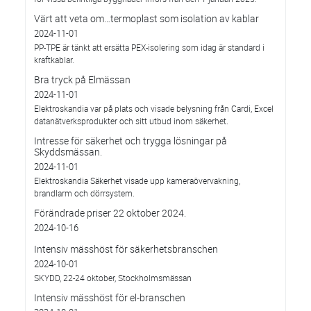
Värt att veta om…termoplast som isolation av kablar
2024-11-01
PP-TPE är tänkt att ersätta PEX-isolering som idag är standard i
kraftkablar.
Bra tryck på Elmässan
2024-11-01
Elektroskandia var på plats och visade belysning från Cardi, Excel
datanätverksprodukter och sitt utbud inom säkerhet.
Intresse för säkerhet och trygga lösningar på
Skyddsmässan.
2024-11-01
Elektroskandia Säkerhet visade upp kameraövervakning,
brandlarm och dörrsystem.
Förändrade priser 22 oktober 2024.
2024-10-16
Intensiv mässhöst för säkerhetsbranschen
2024-10-01
SKYDD, 22-24 oktober, Stockholmsmässan
Intensiv mässhöst för el-branschen