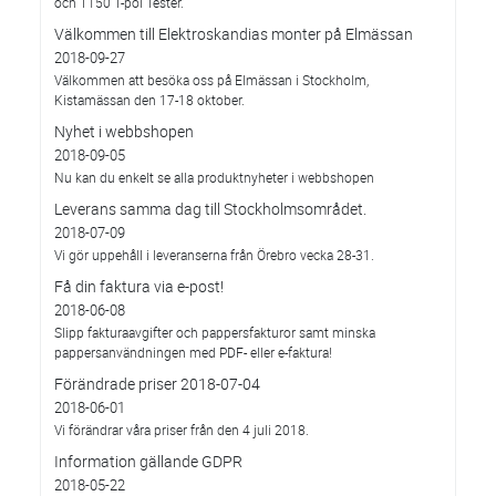
och T150 T-pol Tester.
Välkommen till Elektroskandias monter på Elmässan
2018-09-27
Välkommen att besöka oss på Elmässan i Stockholm,
Kistamässan den 17-18 oktober.
Nyhet i webbshopen
2018-09-05
Nu kan du enkelt se alla produktnyheter i webbshopen
Leverans samma dag till Stockholmsområdet.
2018-07-09
Vi gör uppehåll i leveranserna från Örebro vecka 28-31.
Få din faktura via e-post!
2018-06-08
Slipp fakturaavgifter och pappersfakturor samt minska
pappersanvändningen med PDF- eller e-faktura!
Förändrade priser 2018-07-04
2018-06-01
Vi förändrar våra priser från den 4 juli 2018.
Information gällande GDPR
2018-05-22