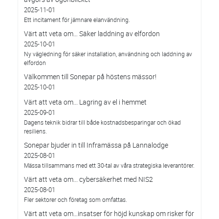
2025-11-01
Ett incitament för jämnare elanvändning.
Värt att veta om… Säker laddning av elfordon
2025-10-01
Ny vägledning för säker installation, användning och laddning av
elfordon
Välkommen till Sonepar på höstens mässor!
2025-10-01
Värt att veta om... Lagring av el i hemmet
2025-09-01
Dagens teknik bidrar till både kostnadsbesparingar och ökad
resiliens.
Sonepar bjuder in till Inframässa på Lannalodge
2025-08-01
Mässa tillsammans med ett 30-tal av våra strategiska leverantörer.
Värt att veta om... cybersäkerhet med NIS2
2025-08-01
Fler sektorer och företag som omfattas.
Värt att veta om…insatser för höjd kunskap om risker för