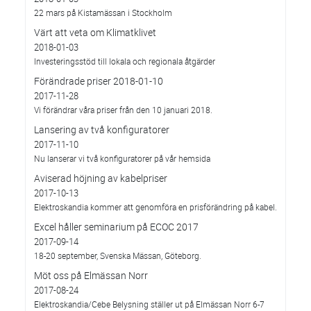
22 mars på Kistamässan i Stockholm
Värt att veta om Klimatklivet
2018-01-03
Investeringsstöd till lokala och regionala åtgärder
Förändrade priser 2018-01-10
2017-11-28
Vi förändrar våra priser från den 10 januari 2018.
Lansering av två konfiguratorer
2017-11-10
Nu lanserar vi två konfiguratorer på vår hemsida
Aviserad höjning av kabelpriser
2017-10-13
Elektroskandia kommer att genomföra en prisförändring på kabel.
Excel håller seminarium på ECOC 2017
2017-09-14
18-20 september, Svenska Mässan, Göteborg.
Möt oss på Elmässan Norr
2017-08-24
Elektroskandia/Cebe Belysning ställer ut på Elmässan Norr 6-7