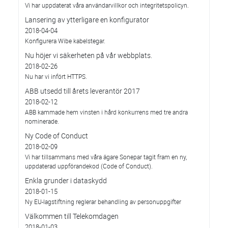
Vi har uppdaterat våra användarvillkor och integritetspolicyn.
Lansering av ytterligare en konfigurator
2018-04-04
Konfigurera Wibe kabelstegar.
Nu höjer vi säkerheten på vår webbplats.
2018-02-26
Nu har vi infört HTTPS.
ABB utsedd till årets leverantör 2017
2018-02-12
ABB kammade hem vinsten i hård konkurrens med tre andra
nominerade.
Ny Code of Conduct
2018-02-09
Vi har tillsammans med våra ägare Sonepar tagit fram en ny,
uppdaterad uppförandekod (Code of Conduct).
Enkla grunder i dataskydd
2018-01-15
Ny EU-lagstiftning reglerar behandling av personuppgifter
Välkommen till Telekomdagen
2018-01-03