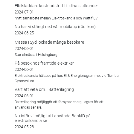
Elbilsladdare kostnadsfritt till dina slutkunder
2024-07-01
Nytt samarbete mellan Elektroskandia och Wattif EV
Nu har vi stängt ned vår mobilapp (röd ikon)
2024-06-25
Mässa i Syd lockade många besökare
2024-06-01
Stor elmässa i Helsingborg.
På besök hos framtida elektriker
2024-06-01
Elektroskandia hälsade på hos El & Energiprogrammet vid Tumba
Gymnasium
Värt att veta om... Batterilagring
2024-06-01
Batterilagring möjliggör att förnybar energi lagras för att
användas senare.
Nu inför vi möjligt att använda BankID på
elektroskandia.se
2024-05-28