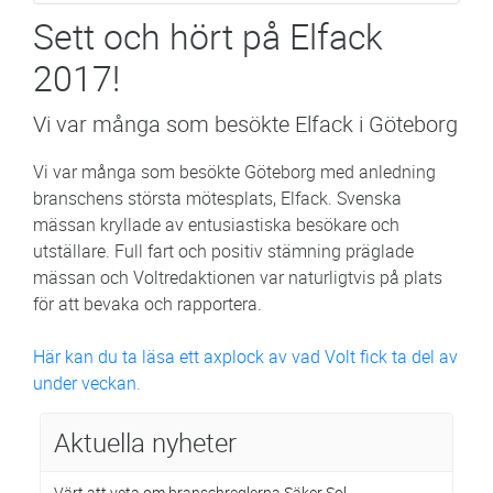
Sett och hört på Elfack
2017!
Vi var många som besökte Elfack i Göteborg
Vi var många som besökte Göteborg med anledning
branschens största mötesplats, Elfack. Svenska
mässan kryllade av entusiastiska besökare och
utställare. Full fart och positiv stämning präglade
mässan och Voltredaktionen var naturligtvis på plats
för att bevaka och rapportera.
Här kan du ta läsa ett axplock av vad Volt fick ta del av
under veckan.
Aktuella nyheter
Värt att veta om branschreglerna Säker Sol