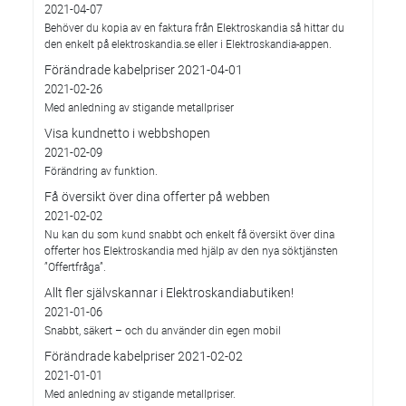
2021-04-07
Behöver du kopia av en faktura från Elektroskandia så hittar du
den enkelt på elektroskandia.se eller i Elektro­skandia-appen.
Förändrade kabelpriser 2021-04-01
2021-02-26
Med anledning av stigande metallpriser
Visa kundnetto i webbshopen
2021-02-09
Förändring av funktion.
Få översikt över dina offerter på webben
2021-02-02
Nu kan du som kund snabbt och enkelt få översikt över dina
offerter hos Elektroskandia med hjälp av den nya söktjänsten
”Offertfråga”.
Allt fler självskannar i Elektroskandiabutiken!
2021-01-06
Snabbt, säkert – och du använder din egen mobil
Förändrade kabelpriser 2021-02-02
2021-01-01
Med anledning av stigande metallpriser.