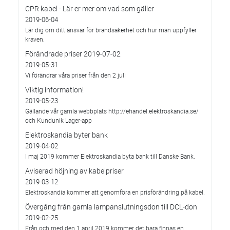
CPR kabel - Lär er mer om vad som gäller
2019-06-04
Lär dig om ditt ansvar för brandsäkerhet och hur man uppfyller
kraven.
Förändrade priser 2019-07-02
2019-05-31
Vi förändrar våra priser från den 2 juli
Viktig information!
2019-05-23
Gällande vår gamla webbplats http://ehandel.elektroskandia.se/
och Kundunik Lager-app
Elektroskandia byter bank
2019-04-02
I maj 2019 kommer Elektroskandia byta bank till Danske Bank.
Aviserad höjning av kabelpriser
2019-03-12
Elektroskandia kommer att genomföra en prisförändring på kabel.
Övergång från gamla lampanslutningsdon till DCL-don
2019-02-25
Från och med den 1 april 2019 kommer det bara finnas en