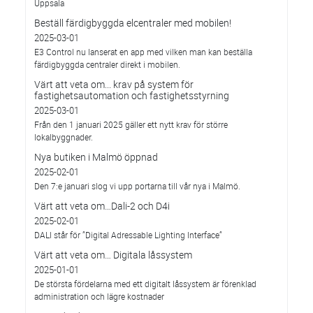
Uppsala
Beställ färdigbyggda elcentraler med mobilen!
2025-03-01
E3 Control nu lanserat en app med vilken man kan beställa
färdigbyggda centraler direkt i mobilen.
Värt att veta om... krav på system för
fastighetsautomation och fastighetsstyrning
2025-03-01
Från den 1 januari 2025 gäller ett nytt krav för större
lokalbyggnader.
Nya butiken i Malmö öppnad
2025-02-01
Den 7:e januari slog vi upp portarna till vår nya i Malmö.
Värt att veta om…Dali-2 och D4i
2025-02-01
DALI står för ”Digital Adressable Lighting Interface”
Värt att veta om… Digitala låssystem
2025-01-01
De största fördelarna med ett digitalt låssystem är förenklad
administration och lägre kostnader