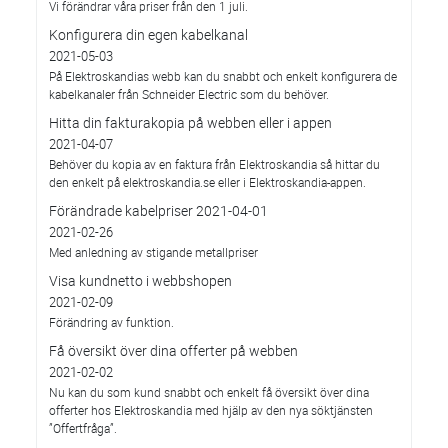
Vi förändrar våra priser från den 1 juli.
Konfigurera din egen kabelkanal
2021-05-03
På Elektroskandias webb kan du snabbt och enkelt konfigurera de
kabelkanaler från Schneider Electric som du behöver.
Hitta din fakturakopia på webben eller i appen
2021-04-07
Behöver du kopia av en faktura från Elektroskandia så hittar du
den enkelt på elektroskandia.se eller i Elektro­skandia-appen.
Förändrade kabelpriser 2021-04-01
2021-02-26
Med anledning av stigande metallpriser
Visa kundnetto i webbshopen
2021-02-09
Förändring av funktion.
Få översikt över dina offerter på webben
2021-02-02
Nu kan du som kund snabbt och enkelt få översikt över dina
offerter hos Elektroskandia med hjälp av den nya söktjänsten
”Offertfråga”.