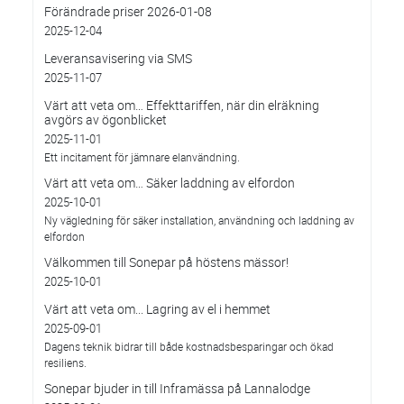
Förändrade priser 2026-01-08
2025-12-04
Leveransavisering via SMS
2025-11-07
Värt att veta om… Effekttariffen, när din elräkning
avgörs av ögonblicket
2025-11-01
Ett incitament för jämnare elanvändning.
Värt att veta om… Säker laddning av elfordon
2025-10-01
Ny vägledning för säker installation, användning och laddning av
elfordon
Välkommen till Sonepar på höstens mässor!
2025-10-01
Värt att veta om... Lagring av el i hemmet
2025-09-01
Dagens teknik bidrar till både kostnadsbesparingar och ökad
resiliens.
Sonepar bjuder in till Inframässa på Lannalodge