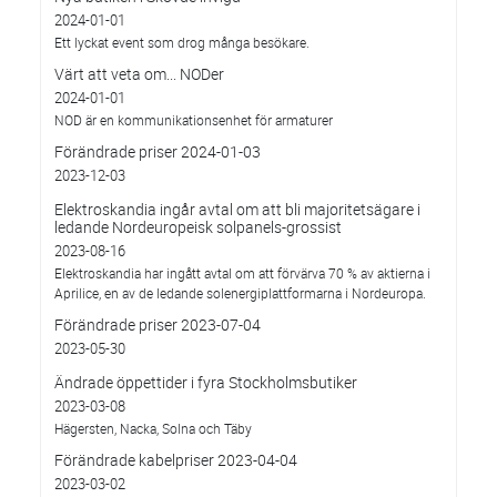
2024-01-01
Ett lyckat event som drog många besökare.
Värt att veta om... NODer
2024-01-01
NOD är en kommunikationsenhet för armaturer
Förändrade priser 2024-01-03
2023-12-03
Elektroskandia ingår avtal om att bli majoritetsägare i
ledande Nordeuropeisk solpanels-grossist
2023-08-16
Elektroskandia har ingått avtal om att förvärva 70 % av aktierna i
Aprilice, en av de ledande solenergiplattformarna i Nordeuropa.
Förändrade priser 2023-07-04
2023-05-30
Ändrade öppettider i fyra Stockholmsbutiker
2023-03-08
Hägersten, Nacka, Solna och Täby
Förändrade kabelpriser 2023-04-04
2023-03-02