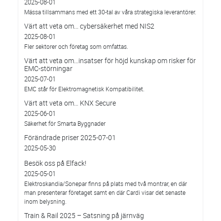
2025-08-01
Mässa tillsammans med ett 30-tal av våra strategiska leverantörer.
Värt att veta om... cybersäkerhet med NIS2
2025-08-01
Fler sektorer och företag som omfattas.
Värt att veta om…insatser för höjd kunskap om risker för
EMC-störningar
2025-07-01
EMC står för Elektromagnetisk Kompatibilitet.
Värt att veta om… KNX Secure
2025-06-01
Säkerhet för Smarta Byggnader
Förändrade priser 2025-07-01
2025-05-30
Besök oss på Elfack!
2025-05-01
Elektroskandia/Sonepar finns på plats med två montrar, en där
man presenterar företaget samt en där Cardi visar det senaste
inom belysning.
Train & Rail 2025 – Satsning på järnväg