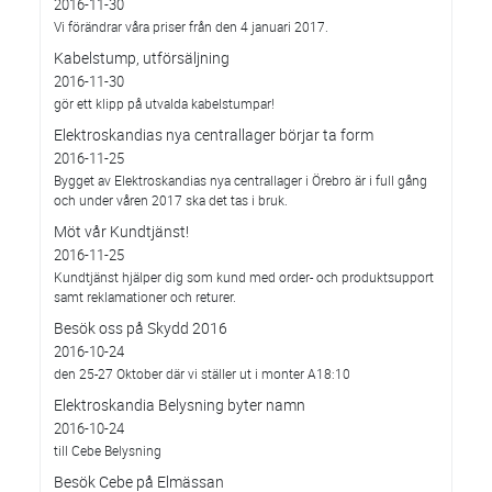
2016-11-30
Vi förändrar våra priser från den 4 januari 2017.
Kabelstump, utförsäljning
2016-11-30
gör ett klipp på utvalda kabelstumpar!
Elektroskandias nya centrallager börjar ta form
2016-11-25
Bygget av Elektroskandias nya centrallager i Örebro är i full gång
och under våren 2017 ska det tas i bruk.
Möt vår Kundtjänst!
2016-11-25
Kundtjänst hjälper dig som kund med order- och produktsupport
samt reklamationer och returer.
Besök oss på Skydd 2016
2016-10-24
den 25-27 Oktober där vi ställer ut i monter A18:10
Elektroskandia Belysning byter namn
2016-10-24
till Cebe Belysning
Besök Cebe på Elmässan