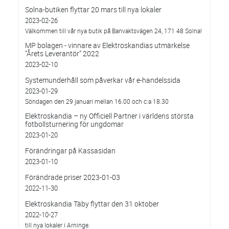
Solna-butiken flyttar 20 mars till nya lokaler
2023-02-26
Välkommen till vår nya butik på Banvaktsvägen 24, 171 48 Solna!
MP bolagen - vinnare av Elektroskandias utmärkelse
”Årets Leverantör” 2022
2023-02-10
Systemunderhåll som påverkar vår e-handelssida
2023-01-29
Söndagen den 29 januari mellan 16.00 och c:a 18.30
Elektroskandia – ny Officiell Partner i världens största
fotbollsturnering för ungdomar
2023-01-20
Förändringar på Kassasidan
2023-01-10
Förändrade priser 2023-01-03
2022-11-30
Elektroskandia Täby flyttar den 31 oktober
2022-10-27
till nya lokaler i Arninge.