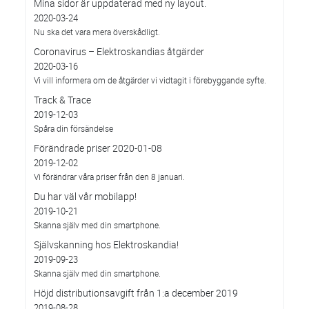
Mina sidor är uppdaterad med ny layout.
2020-03-24
Nu ska det vara mera överskådligt.
Coronavirus – Elektroskandias åtgärder
2020-03-16
Vi vill informera om de åtgärder vi vidtagit i förebyggande syfte.
Track & Trace
2019-12-03
Spåra din försändelse
Förändrade priser 2020-01-08
2019-12-02
Vi förändrar våra priser från den 8 januari.
Du har väl vår mobilapp!
2019-10-21
Skanna själv med din smartphone.
Självskanning hos Elektroskandia!
2019-09-23
Skanna själv med din smartphone.
Höjd distributionsavgift från 1:a december 2019
2019-08-28