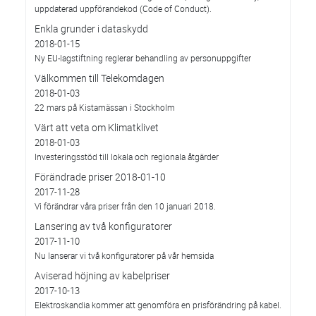
uppdaterad uppförandekod (Code of Conduct).
Enkla grunder i dataskydd
2018-01-15
Ny EU-lagstiftning reglerar behandling av personuppgifter
Välkommen till Telekomdagen
2018-01-03
22 mars på Kistamässan i Stockholm
Värt att veta om Klimatklivet
2018-01-03
Investeringsstöd till lokala och regionala åtgärder
Förändrade priser 2018-01-10
2017-11-28
Vi förändrar våra priser från den 10 januari 2018.
Lansering av två konfiguratorer
2017-11-10
Nu lanserar vi två konfiguratorer på vår hemsida
Aviserad höjning av kabelpriser
2017-10-13
Elektroskandia kommer att genomföra en prisförändring på kabel.