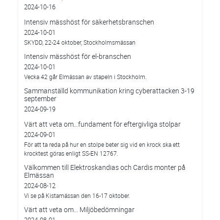
2024-10-16
Intensiv mässhöst för säkerhetsbranschen
2024-10-01
SKYDD, 22-24 oktober, Stockholmsmässan
Intensiv mässhöst för el-branschen
2024-10-01
Vecka 42 går Elmässan av stapeln i Stockholm.
Sammanställd kommunikation kring cyberattacken 3-19
september
2024-09-19
Värt att veta om…fundament för eftergivliga stolpar
2024-09-01
För att ta reda på hur en stolpe beter sig vid en krock ska ett
krocktest göras enligt SS-EN 12767.
Välkommen till Elektroskandias och Cardis monter på
Elmässan
2024-08-12
Vi se på Kistamässan den 16-17 oktober.
Värt att veta om... Miljöbedömningar
2024-08-01