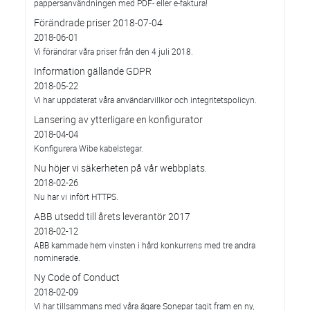
pappersanvändningen med PDF- eller e-faktura!
Förändrade priser 2018-07-04
2018-06-01
Vi förändrar våra priser från den 4 juli 2018.
Information gällande GDPR
2018-05-22
Vi har uppdaterat våra användarvillkor och integritetspolicyn.
Lansering av ytterligare en konfigurator
2018-04-04
Konfigurera Wibe kabelstegar.
Nu höjer vi säkerheten på vår webbplats.
2018-02-26
Nu har vi infört HTTPS.
ABB utsedd till årets leverantör 2017
2018-02-12
ABB kammade hem vinsten i hård konkurrens med tre andra
nominerade.
Ny Code of Conduct
2018-02-09
Vi har tillsammans med våra ägare Sonepar tagit fram en ny,