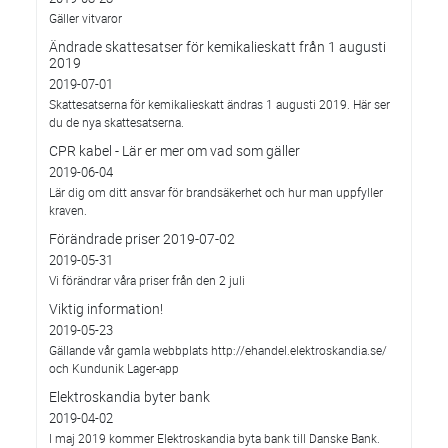
Gäller vitvaror
Ändrade skattesatser för kemikalieskatt från 1 augusti
2019
2019-07-01
Skattesatserna för kemikalieskatt ändras 1 augusti 2019. Här ser
du de nya skattesatserna.
CPR kabel - Lär er mer om vad som gäller
2019-06-04
Lär dig om ditt ansvar för brandsäkerhet och hur man uppfyller
kraven.
Förändrade priser 2019-07-02
2019-05-31
Vi förändrar våra priser från den 2 juli
Viktig information!
2019-05-23
Gällande vår gamla webbplats http://ehandel.elektroskandia.se/
och Kundunik Lager-app
Elektroskandia byter bank
2019-04-02
I maj 2019 kommer Elektroskandia byta bank till Danske Bank.