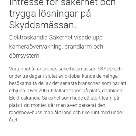
Intresse för säkerhet och
trygga lösningar på
Skyddsmässan.
Elektroskandia Säkerhet visade upp
kameraövervakning, brandlarm och
dörrsystem.
Vartannat år anordnas säkerhetsmässan SKYDD och
under tre dagar i slutet av oktober kunde de många
besökarna ta del av det senaste branschen som har att
erbjuda. Över 200 utställare fanns på plats, däribland
Elektroskandia Säkerhet som hade ett stort team på
plats i sin monter, där man även parkerat den
roadshow-buss man åkt land och rike runt med under
året
.