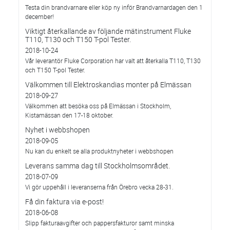
Testa din brandvarnare eller köp ny inför Brandvarnardagen den 1
december!
Viktigt återkallande av följande mätinstrument Fluke
T110, T130 och T150 T-pol Tester.
2018-10-24
Vår leverantör Fluke Corporation har valt att återkalla T110, T130
och T150 T-pol Tester.
Välkommen till Elektroskandias monter på Elmässan
2018-09-27
Välkommen att besöka oss på Elmässan i Stockholm,
Kistamässan den 17-18 oktober.
Nyhet i webbshopen
2018-09-05
Nu kan du enkelt se alla produktnyheter i webbshopen
Leverans samma dag till Stockholmsområdet.
2018-07-09
Vi gör uppehåll i leveranserna från Örebro vecka 28-31.
Få din faktura via e-post!
2018-06-08
Slipp fakturaavgifter och pappersfakturor samt minska