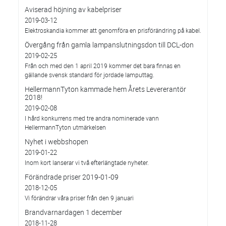
Aviserad höjning av kabelpriser
2019-03-12
Elektroskandia kommer att genomföra en prisförändring på kabel.
Övergång från gamla lampanslutningsdon till DCL-don
2019-02-25
Från och med den 1 april 2019 kommer det bara finnas en
gällande svensk standard för jordade lamputtag.
HellermannTyton kammade hem Årets Levererantör
2018!
2019-02-08
I hård konkurrens med tre andra nominerade vann
HellermannTyton utmärkelsen
Nyhet i webbshopen
2019-01-22
Inom kort lanserar vi två efterlängtade nyheter.
Förändrade priser 2019-01-09
2018-12-05
Vi förändrar våra priser från den 9 januari
Brandvarnardagen 1 december
2018-11-28