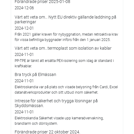
Förändrade priser 2025-01-08
2024-12-06
Värt att veta om… Nytt EU direktiv gällande laddning på
parkeringar
2024-12-01
Från 2021 gäller kraven för nybyggnation, medan retroaktiva krav
för vissa befintliga byggnader införs från den 1 januari 2025.
Värt att veta om…termoplast som isolation av kablar
2024-11-01
PP-TPE är tänkt att ersätta PEX-isolering som idag är standard i
kraftkablar.
Bra tryck på Elmässan
2024-11-01
Elektroskandia var på plats och visade belysning från Cardi, Excel
datanätverksprodukter och sitt utbud inom säkerhet.
Intresse för säkerhet och trygga lösningar på
Skyddsmässan.
2024-11-01
Elektroskandia Säkerhet visade upp kameraövervakning,
brandlarm och dörrsystem.
Förändrade priser 22 oktober 2024.