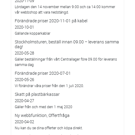
2020-11-09
Lördagen den 14 november mellan 9:00 och ca 14:00 kommer
vår webbshop att vara nedstängd.
Förändrade priser 2020-11-01 på kabel
2020-10-01
Gällande kopparkablar
Stockholmsturen, beställ innan 09.00 – leverans samma
dag!
2020-05-28
Gäller beställningar från vårt Centrallager före 09.00 för leverans
samma dag
Förändrade priser 2020-07-01
2020-05-26
Vi förändrar våra priser från den 1 juli 2020.
Skatt på plastbärkassar
2020-04-27
Gäller från och med den 1 maj 2020
Ny webbfunktion, Offertfråga
2020-04-02
Nu kan du se dina offerter och köpa direkt.