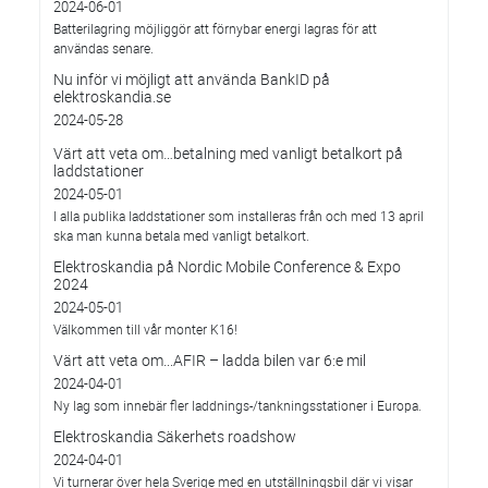
2024-06-01
Batterilagring möjliggör att förnybar energi lagras för att
användas senare.
Nu inför vi möjligt att använda BankID på
elektroskandia.se
2024-05-28
Värt att veta om…betalning med vanligt betalkort på
laddstationer
2024-05-01
I alla publika laddstationer som installeras från och med 13 april
ska man kunna betala med vanligt betalkort.
Elektroskandia på Nordic Mobile Conference & Expo
2024
2024-05-01
Välkommen till vår monter K16!
Värt att veta om...AFIR – ladda bilen var 6:e mil
2024-04-01
Ny lag som innebär fler laddnings-/tankningsstationer i Europa.
Elektroskandia Säkerhets roadshow
2024-04-01
Vi turnerar över hela Sverige med en utställningsbil där vi visar