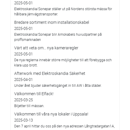
2025-05-01
Elektroskandia/Sonepar ställer ut på Nordens största mässa för
hållbara järnvägstransporter.
Bredare sortiment inom installationskabel
2025-05-01
Elektroskandia/Sonepar blir Amokabels huvudpartner på
proffsmarknaden
Värt att veta om... nya kameraregler
2025-05-01
De nya reglerna innebär större möjligheter till att förebygga och
klara upp brott.
Afterwork med Elektroskandia Säkerhet
2025-04-01
Under året bjuder säkerhetsgänget in till AW i åtta städer.
Välkommen till Elfack!
2025-03-25
Biljetter till mässan.
Välkommen till våra nya lokaler i Uppsala!
2025-03-13
Den 7 april hittar du oss på den nya adressen Långtradargatan1A,