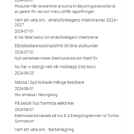
Produkter från leverantörer anslutna till Belysningsbranschen är
en garanti för vad som krävs utifrån lagstiftningen.
Värt att veta om… elnätsföretagens intäktsramar 2024–
2027
2024-07-01
Ei har fattat beslut om elnätsföretagens intäktsramar
Elbilsladdare kostnadsfritt till dina slutkunder
2024-07-01
Nytt samarbete mellan Elektroskandia och Wattif EV
Nu har vi stängt ned vår mobilapp (röd ikon)
2024-06-25
Mässa i Syd lockade många besökare
2024-06-01
Stor elmässa i Helsingborg.
På besök hos framtida elektriker
2024-06-01
Elektroskandia hälsade på hos El & Energiprogrammet vid Tumba
Gymnasium
Värt att veta om... Batterilagring