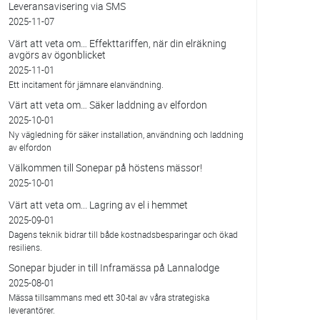
Leveransavisering via SMS
2025-11-07
Värt att veta om… Effekttariffen, när din elräkning
avgörs av ögonblicket
2025-11-01
Ett incitament för jämnare elanvändning.
Värt att veta om… Säker laddning av elfordon
2025-10-01
Ny vägledning för säker installation, användning och laddning
av elfordon
Välkommen till Sonepar på höstens mässor!
2025-10-01
Värt att veta om... Lagring av el i hemmet
2025-09-01
Dagens teknik bidrar till både kostnadsbesparingar och ökad
resiliens.
Sonepar bjuder in till Inframässa på Lannalodge
2025-08-01
Mässa tillsammans med ett 30-tal av våra strategiska
leverantörer.