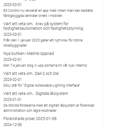
2025-03-01
E3 Control nu lanserat en app med vilken man kan beställa
färdigbyggda centraler direkt i mobilen.
Värt att veta om... krav på system för
fastighetsautomation och fastighetsstyrning
2025-03-01
Från den 1 januari 2025 gäller ett nytt krav för större
lokalbyggnader.
Nya butiken i Malmö öppnad
2025-02-01
Den 7:e januari slog vi upp portarna till vår nya i Malmö.
Värt att veta om…Dali-2 och D4i
2025-02-01
DALI står för ”Digital Adressable Lighting Interface”
Värt att veta om… Digitala låssystem
2025-01-01
De största fördelarna med ett digitalt låssystem är förenklad
administration och lägre kostnader
Förändrade priser 2025-01-08
2024-12-06