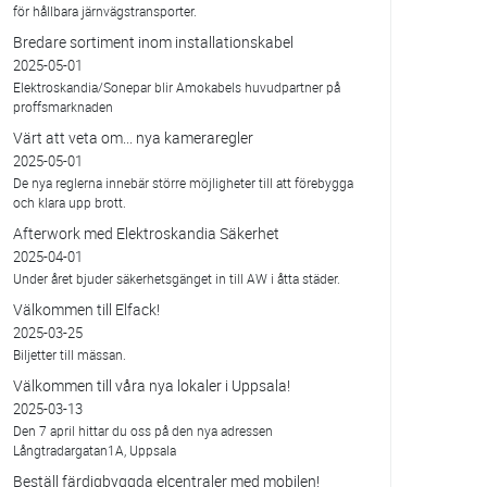
för hållbara järnvägstransporter.
Bredare sortiment inom installationskabel
2025-05-01
Elektroskandia/Sonepar blir Amokabels huvudpartner på
proffsmarknaden
Värt att veta om... nya kameraregler
2025-05-01
De nya reglerna innebär större möjligheter till att förebygga
och klara upp brott.
Afterwork med Elektroskandia Säkerhet
2025-04-01
Under året bjuder säkerhetsgänget in till AW i åtta städer.
Välkommen till Elfack!
2025-03-25
Biljetter till mässan.
Välkommen till våra nya lokaler i Uppsala!
2025-03-13
Den 7 april hittar du oss på den nya adressen
Långtradargatan1A, Uppsala
Beställ färdigbyggda elcentraler med mobilen!