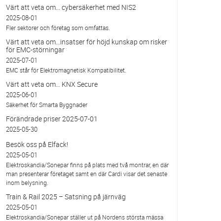
Värt att veta om... cybersäkerhet med NIS2
2025-08-01
Fler sektorer och företag som omfattas.
Värt att veta om…insatser för höjd kunskap om risker
för EMC-störningar
2025-07-01
EMC står för Elektromagnetisk Kompatibilitet.
Värt att veta om… KNX Secure
2025-06-01
Säkerhet för Smarta Byggnader
Förändrade priser 2025-07-01
2025-05-30
Besök oss på Elfack!
2025-05-01
Elektroskandia/Sonepar finns på plats med två montrar, en där
man presenterar företaget samt en där Cardi visar det senaste
inom belysning.
Train & Rail 2025 – Satsning på järnväg
2025-05-01
Elektroskandia/Sonepar ställer ut på Nordens största mässa