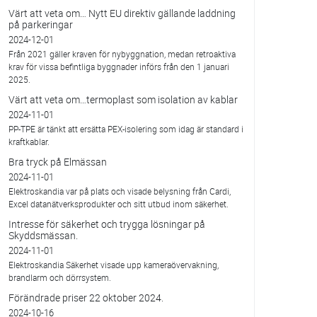
Värt att veta om… Nytt EU direktiv gällande laddning
på parkeringar
2024-12-01
Från 2021 gäller kraven för nybyggnation, medan retroaktiva
krav för vissa befintliga byggnader införs från den 1 januari
2025.
Värt att veta om…termoplast som isolation av kablar
2024-11-01
PP-TPE är tänkt att ersätta PEX-isolering som idag är standard i
kraftkablar.
Bra tryck på Elmässan
2024-11-01
Elektroskandia var på plats och visade belysning från Cardi,
Excel datanätverksprodukter och sitt utbud inom säkerhet.
Intresse för säkerhet och trygga lösningar på
Skyddsmässan.
2024-11-01
Elektroskandia Säkerhet visade upp kameraövervakning,
brandlarm och dörrsystem.
Förändrade priser 22 oktober 2024.
2024-10-16