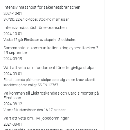
Intensiv mässhöst för säkerhetsbranschen
2024-10-01
SKYDD, 22-24 oktober, Stockholmsmässan
Intensiv mässhöst för el-branschen
2024-10-01
Vecka 42 går Elmässan av stapeln i Stockholm.
Sammanställd kommunikation kring cyberattacken 3-
19 september
2024-09-19
Värt att veta om…fundament för eftergivliga stolpar
2024-09-01
För att ta reda på hur en stolpe beter sig vid en krock ska ett
krocktest göras enligt SS-EN 12767.
Välkommen till Elektroskandias och Cardis monter på
Elmässan
2024-08-12
Vi se på Kistamässan den 16-17 oktober.
Värt att veta om... Miljöbedömningar
2024-08-01