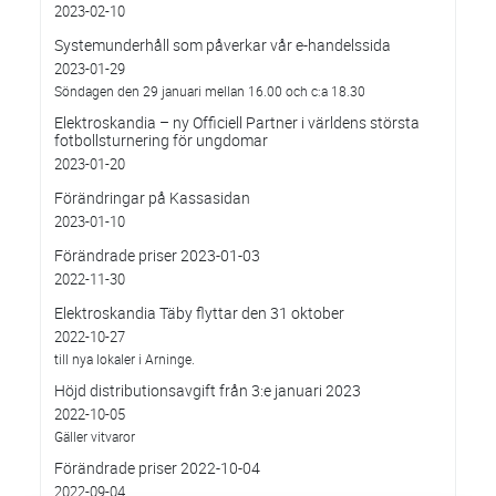
2023-02-10
Systemunderhåll som påverkar vår e-handelssida
2023-01-29
Söndagen den 29 januari mellan 16.00 och c:a 18.30
Elektroskandia – ny Officiell Partner i världens största
fotbollsturnering för ungdomar
2023-01-20
Förändringar på Kassasidan
2023-01-10
Förändrade priser 2023-01-03
2022-11-30
Elektroskandia Täby flyttar den 31 oktober
2022-10-27
till nya lokaler i Arninge.
Höjd distributionsavgift från 3:e januari 2023
2022-10-05
Gäller vitvaror
Förändrade priser 2022-10-04
2022-09-04