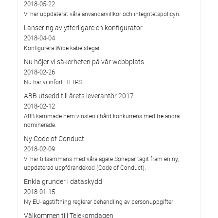
2018-05-22
Vi har uppdaterat våra användarvillkor och integritetspolicyn.
Lansering av ytterligare en konfigurator
2018-04-04
Konfigurera Wibe kabelstegar.
Nu höjer vi säkerheten på vår webbplats.
2018-02-26
Nu har vi infört HTTPS.
ABB utsedd till årets leverantör 2017
2018-02-12
ABB kammade hem vinsten i hård konkurrens med tre andra
nominerade.
Ny Code of Conduct
2018-02-09
Vi har tillsammans med våra ägare Sonepar tagit fram en ny,
uppdaterad uppförandekod (Code of Conduct).
Enkla grunder i dataskydd
2018-01-15
Ny EU-lagstiftning reglerar behandling av personuppgifter
Välkommen till Telekomdagen