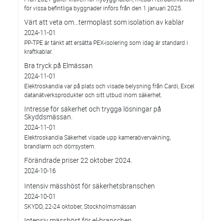
för vissa befintliga byggnader införs från den 1 januari 2025.
Värt att veta om…termoplast som isolation av kablar
2024-11-01
PP-TPE är tänkt att ersätta PEX-isolering som idag är standard i
kraftkablar.
Bra tryck på Elmässan
2024-11-01
Elektroskandia var på plats och visade belysning från Cardi, Excel
datanätverksprodukter och sitt utbud inom säkerhet.
Intresse för säkerhet och trygga lösningar på
Skyddsmässan.
2024-11-01
Elektroskandia Säkerhet visade upp kameraövervakning,
brandlarm och dörrsystem.
Förändrade priser 22 oktober 2024.
2024-10-16
Intensiv mässhöst för säkerhetsbranschen
2024-10-01
SKYDD, 22-24 oktober, Stockholmsmässan
Intensiv mässhöst för el-branschen