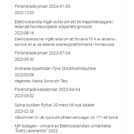
Förändrade priser 2024-01-03
2023-12-03
Elektroskandia ingår avtal om att bli majoritetsägare i
ledande Nordeuropeisk solpanels-grossist
2023-08-16
Elektroskandia har ingått avtal om att förvärva 70 % av aktierna i
Aprilice, en av de ledande solenergiplattformarna i Nordeuropa.
Förändrade priser 2023-07-04
2023-05-30
Ändrade öppettider i fyra Stockholmsbutiker
2023-03-08
Hägersten, Nacka, Solna och Täby
Förändrade kabelpriser 2023-04-04
2023-03-02
Solna-butiken flyttar 20 mars till nya lokaler
2023-02-26
Välkommen till vår nya butik på Banvaktsvägen 24, 171 48 Solna!
MP bolagen - vinnare av Elektroskandias utmärkelse
”Årets Leverantör” 2022