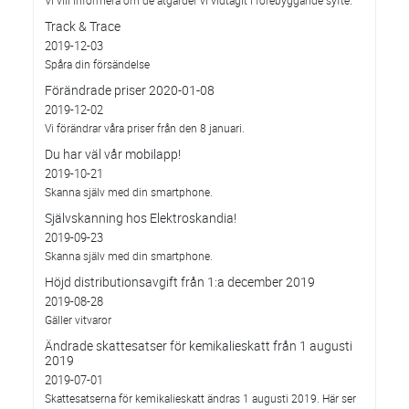
Vi vill informera om de åtgärder vi vidtagit i förebyggande syfte.
Track & Trace
2019-12-03
Spåra din försändelse
Förändrade priser 2020-01-08
2019-12-02
Vi förändrar våra priser från den 8 januari.
Du har väl vår mobilapp!
2019-10-21
Skanna själv med din smartphone.
Självskanning hos Elektroskandia!
2019-09-23
Skanna själv med din smartphone.
Höjd distributionsavgift från 1:a december 2019
2019-08-28
Gäller vitvaror
Ändrade skattesatser för kemikalieskatt från 1 augusti
2019
2019-07-01
Skattesatserna för kemikalieskatt ändras 1 augusti 2019. Här ser