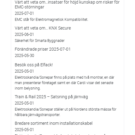
Värt att veta om…insatser för höjd kunskap om risker för
EMC-störningar
2025-07-01
EMC står för Elektromagnetisk Kompatibilitet.
Värt att veta om… KNX Secure
2025-06-01
Säkerhet för Smarta Byggnader
Förändrade priser 2025-07-01
2025-05-30
Besök oss på Elfack!
2025-05-01
Elektroskandia/Sonepar finns på plats med två montrar, en där
man presenterar företaget samt en där Cardi visar det senaste
inom belysning.
Train & Rail 2025 – Satsning på järnväg
2025-05-01
Elektroskandia/Sonepar ställer ut på Nordens största mässa för
hållbara järnvägstransporter.
Bredare sortiment inom installationskabel
2025-05-01