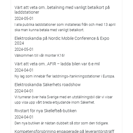
Värt att veta om…betalning med vanligt betalkort på
laddstationer
2024-05-01
I alla publika laddstationer som installeras från och med 13 april
ska man kunna betala med vanligt betalkort.
Elektroskandia på Nordic Mobile Conference & Expo
2024
2024-05-01
Välkommen till vår monter K16!
Värt att veta om...AFIR – ladda bilen var 6:e mil
2024-04-01
Ny lag som innebär fler laddnings-/tankningsstationer i Europa.
Elektroskandia Säkerhets roadshow
2024-04-01
Vi turnerar över hela Sverige med en utställningsbil där vi visar
upp visa upp vårt breda erbjudande inom Säkerhet.
Rivstart för nya Skellefteå-butiken
2024-04-01
Den nya butiken är nästan dubbelt så stor som den tidigare.
Kompetensförsörjning engagerade på leverantörsträff