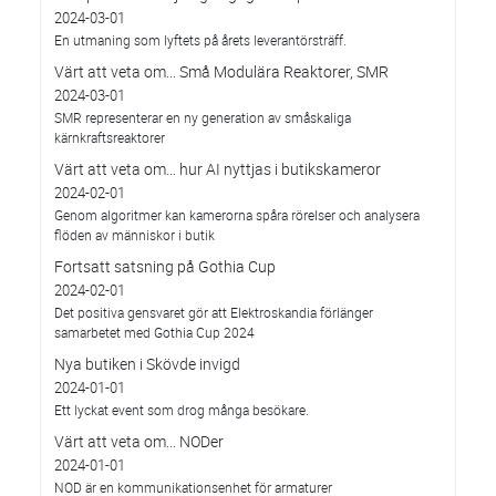
2024-03-01
En utmaning som lyftets på årets leverantörsträff.
Värt att veta om... Små Modulära Reaktorer, SMR
2024-03-01
SMR representerar en ny generation av småskaliga
kärnkraftsreaktorer
Värt att veta om… hur AI nyttjas i butikskameror
2024-02-01
Genom algoritmer kan kamerorna spåra rörelser och analysera
flöden av människor i butik
Fortsatt satsning på Gothia Cup
2024-02-01
Det positiva gensvaret gör att Elektroskandia förlänger
samarbetet med Gothia Cup 2024
Nya butiken i Skövde invigd
2024-01-01
Ett lyckat event som drog många besökare.
Värt att veta om... NODer
2024-01-01
NOD är en kommunikationsenhet för armaturer