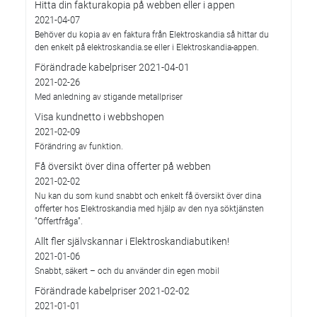
Hitta din fakturakopia på webben eller i appen
2021-04-07
Behöver du kopia av en faktura från Elektroskandia så hittar du
den enkelt på elektroskandia.se eller i Elektro­skandia-appen.
Förändrade kabelpriser 2021-04-01
2021-02-26
Med anledning av stigande metallpriser
Visa kundnetto i webbshopen
2021-02-09
Förändring av funktion.
Få översikt över dina offerter på webben
2021-02-02
Nu kan du som kund snabbt och enkelt få översikt över dina
offerter hos Elektroskandia med hjälp av den nya söktjänsten
”Offertfråga”.
Allt fler självskannar i Elektroskandiabutiken!
2021-01-06
Snabbt, säkert – och du använder din egen mobil
Förändrade kabelpriser 2021-02-02
2021-01-01