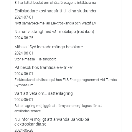
Ei har fattat beslut om elnätsföretagens intäktsramar
Elbilsladdare kostnadsfritt till dina slutkunder
2024-07-01
Nytt samarbete mellan Elektroskandia och Wattif EV
Nu har vi stängt ned vår mobilapp (röd ikon)
2024-06-25
Mässa i Syd lockade många besökare
2024-06-01
Stor elmässa i Helsingborg.
På besök hos framtida elektriker
2024-06-01
Elektroskandia hälsade på hos El & Energiprogrammet vid Tumba
Gymnasium
Värt att veta om... Batterilagring
2024-06-01
Batterilagring möjliggör att förnybar energi lagras för att
användas senare.
Nu inför vi möjligt att använda BankID på
elektroskandia.se
2024-05-28