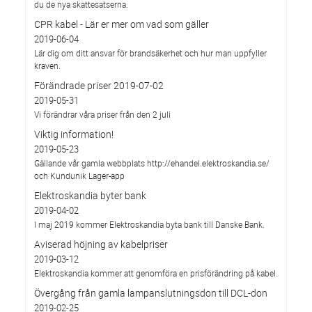
du de nya skattesatserna.
CPR kabel - Lär er mer om vad som gäller
2019-06-04
Lär dig om ditt ansvar för brandsäkerhet och hur man uppfyller
kraven.
Förändrade priser 2019-07-02
2019-05-31
Vi förändrar våra priser från den 2 juli
Viktig information!
2019-05-23
Gällande vår gamla webbplats http://ehandel.elektroskandia.se/
och Kundunik Lager-app
Elektroskandia byter bank
2019-04-02
I maj 2019 kommer Elektroskandia byta bank till Danske Bank.
Aviserad höjning av kabelpriser
2019-03-12
Elektroskandia kommer att genomföra en prisförändring på kabel.
Övergång från gamla lampanslutningsdon till DCL-don
2019-02-25