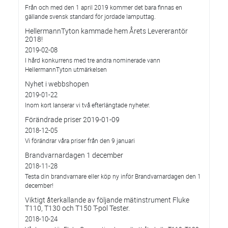
Från och med den 1 april 2019 kommer det bara finnas en
gällande svensk standard för jordade lamputtag.
HellermannTyton kammade hem Årets Levererantör
2018!
2019-02-08
I hård konkurrens med tre andra nominerade vann
HellermannTyton utmärkelsen
Nyhet i webbshopen
2019-01-22
Inom kort lanserar vi två efterlängtade nyheter.
Förändrade priser 2019-01-09
2018-12-05
Vi förändrar våra priser från den 9 januari
Brandvarnardagen 1 december
2018-11-28
Testa din brandvarnare eller köp ny inför Brandvarnardagen den 1
december!
Viktigt återkallande av följande mätinstrument Fluke
T110, T130 och T150 T-pol Tester.
2018-10-24