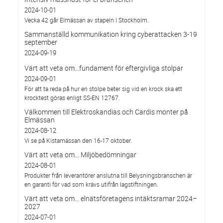
2024-10-01
Vecka 42 går Elmässan av stapeln i Stockholm.
Sammanställd kommunikation kring cyberattacken 3-19
september
2024-09-19
Värt att veta om…fundament för eftergivliga stolpar
2024-09-01
För att ta reda på hur en stolpe beter sig vid en krock ska ett
krocktest göras enligt SS-EN 12767.
Välkommen till Elektroskandias och Cardis monter på
Elmässan
2024-08-12
Vi se på Kistamässan den 16-17 oktober.
Värt att veta om... Miljöbedömningar
2024-08-01
Produkter från leverantörer anslutna till Belysningsbranschen är
en garanti för vad som krävs utifrån lagstiftningen.
Värt att veta om… elnätsföretagens intäktsramar 2024–
2027
2024-07-01