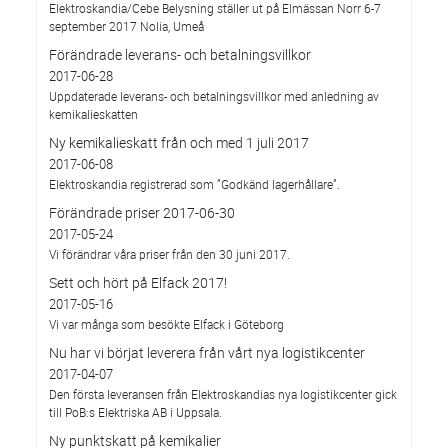
Elektroskandia/Cebe Belysning ställer ut på Elmässan Norr 6-7
september 2017 Nolia, Umeå
Förändrade leverans- och betalningsvillkor
2017-06-28
Uppdaterade leverans- och betalningsvillkor med anledning av
kemikalieskatten
Ny kemikalieskatt från och med 1 juli 2017
2017-06-08
Elektroskandia registrerad som ”Godkänd lagerhållare”.
Förändrade priser 2017-06-30
2017-05-24
Vi förändrar våra priser från den 30 juni 2017.
Sett och hört på Elfack 2017!
2017-05-16
Vi var många som besökte Elfack i Göteborg
Nu har vi börjat leverera från vårt nya logistikcenter
2017-04-07
Den första leveransen från Elektroskandias nya logistikcenter gick
till PoB:s Elektriska AB i Uppsala.
Ny punktskatt på kemikalier