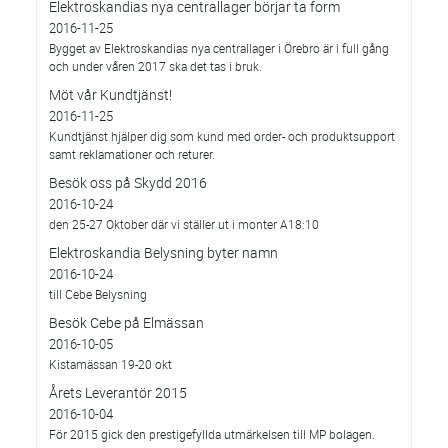
Elektroskandias nya centrallager börjar ta form
2016-11-25
Bygget av Elektroskandias nya centrallager i Örebro är i full gång
och under våren 2017 ska det tas i bruk.
Möt vår Kundtjänst!
2016-11-25
Kundtjänst hjälper dig som kund med order- och produktsupport
samt reklamationer och returer.
Besök oss på Skydd 2016
2016-10-24
den 25-27 Oktober där vi ställer ut i monter A18:10
Elektroskandia Belysning byter namn
2016-10-24
till Cebe Belysning
Besök Cebe på Elmässan
2016-10-05
Kistamässan 19-20 okt
Årets Leverantör 2015
2016-10-04
För 2015 gick den prestigefyllda utmärkelsen till MP bolagen.