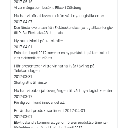
2017-05-16
Vi var många som besökte Elfack i Göteborg
Nu har vi börjat leverera från vårt nya logistikcenter
2017-04-07
Den första leveransen från Elektroskandias nya logistikcenter gick
till PoB:s Elektriska AB i Uppsala.
Ny punktskatt på kemikalier
2017-04-01
Från den 1 april 2017 kommer en ny punktskatt på kemikalier i
viss elektronik att införas.
Här presenterar vi tre vinnarna i vår tävling på
Telekomdagen!
2017-03-31
Stort grattis till vinsten!
Nu har vi påbörjat övergången till vårt nya logistikcenter!
2017-03-17
För dig som kund innebär det att:
Förändrat produktsortiment 2017-04-01
2017-03-01
Elektroskandia kommer att genomföra en produktsortiments-
förändring som träder i kraft den 1 april 2017.