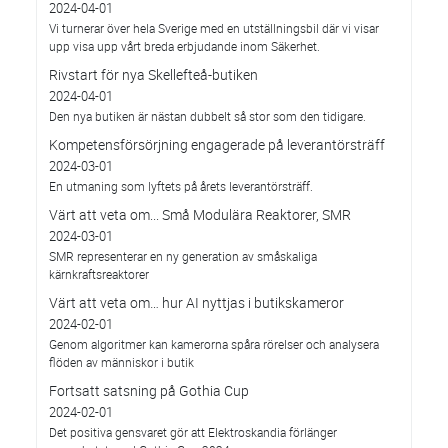
2024-04-01
Vi turnerar över hela Sverige med en utställningsbil där vi visar
upp visa upp vårt breda erbjudande inom Säkerhet.
Rivstart för nya Skellefteå-butiken
2024-04-01
Den nya butiken är nästan dubbelt så stor som den tidigare.
Kompetensförsörjning engagerade på leverantörsträff
2024-03-01
En utmaning som lyftets på årets leverantörsträff.
Värt att veta om... Små Modulära Reaktorer, SMR
2024-03-01
SMR representerar en ny generation av småskaliga
kärnkraftsreaktorer
Värt att veta om… hur AI nyttjas i butikskameror
2024-02-01
Genom algoritmer kan kamerorna spåra rörelser och analysera
flöden av människor i butik
Fortsatt satsning på Gothia Cup
2024-02-01
Det positiva gensvaret gör att Elektroskandia förlänger