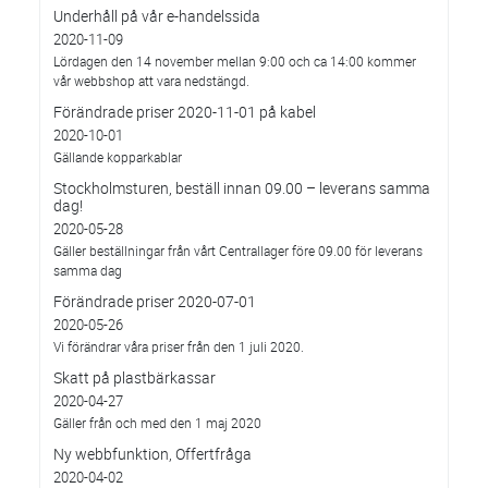
Underhåll på vår e-handelssida
2020-11-09
Lördagen den 14 november mellan 9:00 och ca 14:00 kommer
vår webbshop att vara nedstängd.
Förändrade priser 2020-11-01 på kabel
2020-10-01
Gällande kopparkablar
Stockholmsturen, beställ innan 09.00 – leverans samma
dag!
2020-05-28
Gäller beställningar från vårt Centrallager före 09.00 för leverans
samma dag
Förändrade priser 2020-07-01
2020-05-26
Vi förändrar våra priser från den 1 juli 2020.
Skatt på plastbärkassar
2020-04-27
Gäller från och med den 1 maj 2020
Ny webbfunktion, Offertfråga
2020-04-02