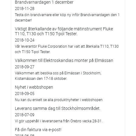
Brandvarnardagen 1 december
2018-11-28
Testa din brandvarnare eller köp ny inför Brandvarnardagen den 1
december!
Viktigt återkallande av följande mätinstrument Fluke
T110, T130 och T150 T-pol Tester.
2018-10-24
Vår leverantör Fluke Corporation har valt att återkalla T110, T130
och T150 T-pol Tester.
Välkommen till Elektroskandias monter på Elmässan
2018-09-27
Välkommen att besöka oss på Elmässan i Stockholm,
Kistamässan den 17-18 oktober.
Nyhet i webbshopen
2018-09-05
Nu kan du enkelt se alla produktnyheter i webbshopen
Leverans samma dag till Stockholmsområdet.
2018-07-09
Vi gör uppehåll i leveranserna från Örebro vecka 28-31.
Få din faktura via e-post!