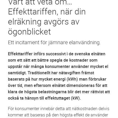
Värt att veta om…
Effekttariffen, när din
elräkning avgörs av
ögonblicket
Ett incitament för jämnare elanvändning.
Effekttariffer införs successivt i de svenska elnäten
som ett sätt att bättre spegla de kostnader som
uppstår när många konsumenter använder mycket el
samtidigt. Traditionellt har nätavgiften främst
baserats på hur mycket energi (kWh) man förbrukar
över tid, men eftersom elnätet dimensioneras för att
klara de högsta belastningarna blir det mer rättvist att
också ta hänsyn till effektuttaget (kW).
För konsumenter innebär detta att nätkostnaden delvis
kommer att baseras på den högsta effekt de använder