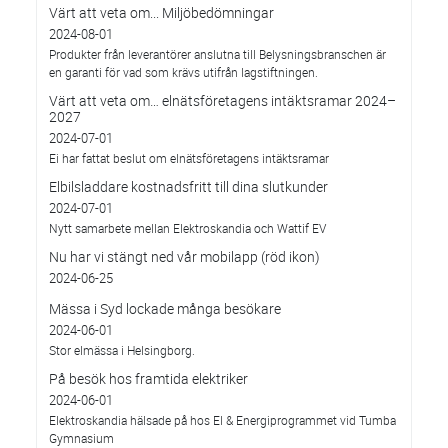
Värt att veta om... Miljöbedömningar
2024-08-01
Produkter från leverantörer anslutna till Belysningsbranschen är
en garanti för vad som krävs utifrån lagstiftningen.
Värt att veta om… elnätsföretagens intäktsramar 2024–
2027
2024-07-01
Ei har fattat beslut om elnätsföretagens intäktsramar
Elbilsladdare kostnadsfritt till dina slutkunder
2024-07-01
Nytt samarbete mellan Elektroskandia och Wattif EV
Nu har vi stängt ned vår mobilapp (röd ikon)
2024-06-25
Mässa i Syd lockade många besökare
2024-06-01
Stor elmässa i Helsingborg.
På besök hos framtida elektriker
2024-06-01
Elektroskandia hälsade på hos El & Energiprogrammet vid Tumba
Gymnasium