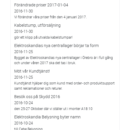
Förändrade priser 2017-01-04
2016-11-30
Vi förändrar våra priser från den 4 januari 2017.
Kabelstump, utförsäljning
2016-11-30
gör ett klipp på utvalda kabelstumpar!
Elektroskandias nya centrallager börjar ta form
2016-11-25
Bygget av Elektroskandias nya centrallager i Örebro är i full gång
och under våren 2017 ska det tas i bruk.
Möt vår Kundtjänst!
2016-11-25
Kundtjänst hjälper dig som kund med order- och produktsupport
samt reklamationer och returer.
Besök oss på Skydd 2016
2016-10-24
den 25-27 Oktober där vi ställer ut i monter A18:10
Elektroskandia Belysning byter namn
2016-10-24
till Cebe Belysning