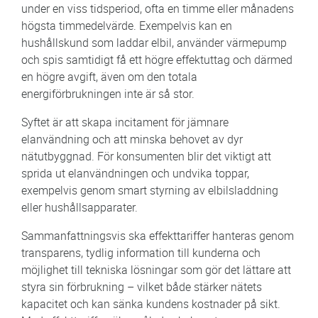
under en viss tidsperiod, ofta en timme eller månadens
högsta timmedelvärde. Exempelvis kan en
hushållskund som laddar elbil, använder värmepump
och spis samtidigt få ett högre effektuttag och därmed
en högre avgift, även om den totala
energiförbrukningen inte är så stor.
Syftet är att skapa incitament för jämnare
elanvändning och att minska behovet av dyr
nätutbyggnad. För konsumenten blir det viktigt att
sprida ut elanvändningen och undvika toppar,
exempelvis genom smart styrning av elbilsladdning
eller hushållsapparater.
Sammanfattningsvis ska effekttariffer hanteras genom
transparens, tydlig information till kunderna och
möjlighet till tekniska lösningar som gör det lättare att
styra sin förbrukning – vilket både stärker nätets
kapacitet och kan sänka kundens kostnader på sikt.