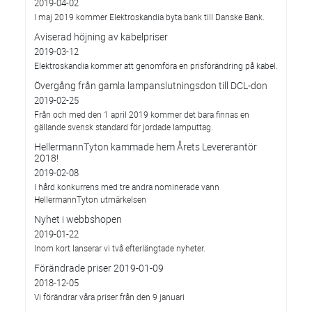
2019-04-02
I maj 2019 kommer Elektroskandia byta bank till Danske Bank.
Aviserad höjning av kabelpriser
2019-03-12
Elektroskandia kommer att genomföra en prisförändring på kabel.
Övergång från gamla lampanslutningsdon till DCL-don
2019-02-25
Från och med den 1 april 2019 kommer det bara finnas en
gällande svensk standard för jordade lamputtag.
HellermannTyton kammade hem Årets Levererantör
2018!
2019-02-08
I hård konkurrens med tre andra nominerade vann
HellermannTyton utmärkelsen
Nyhet i webbshopen
2019-01-22
Inom kort lanserar vi två efterlängtade nyheter.
Förändrade priser 2019-01-09
2018-12-05
Vi förändrar våra priser från den 9 januari