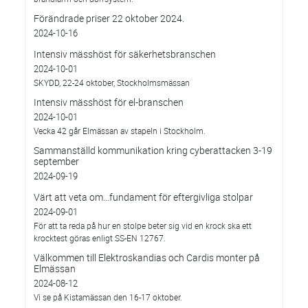
Förändrade priser 22 oktober 2024.
2024-10-16
Intensiv mässhöst för säkerhetsbranschen
2024-10-01
SKYDD, 22-24 oktober, Stockholmsmässan
Intensiv mässhöst för el-branschen
2024-10-01
Vecka 42 går Elmässan av stapeln i Stockholm.
Sammanställd kommunikation kring cyberattacken 3-19
september
2024-09-19
Värt att veta om…fundament för eftergivliga stolpar
2024-09-01
För att ta reda på hur en stolpe beter sig vid en krock ska ett
krocktest göras enligt SS-EN 12767.
Välkommen till Elektroskandias och Cardis monter på
Elmässan
2024-08-12
Vi se på Kistamässan den 16-17 oktober.