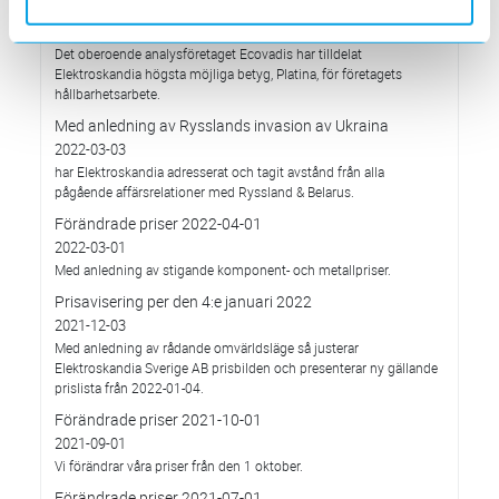
hållbarhetsarbete
2022-03-21
Det oberoende analysföretaget Ecovadis har tilldelat
Elektroskandia högsta möjliga betyg, Platina, för företagets
hållbarhetsarbete.
Med anledning av Rysslands invasion av Ukraina
2022-03-03
har Elektroskandia adresserat och tagit avstånd från alla
pågående affärsrelationer med Ryssland & Belarus.
Förändrade priser 2022-04-01
2022-03-01
Med anledning av stigande komponent- och metallpriser.
Prisavisering per den 4:e januari 2022
2021-12-03
Med anledning av rådande omvärldsläge så justerar
Elektroskandia Sverige AB prisbilden och presenterar ny gällande
prislista från 2022-01-04.
Förändrade priser 2021-10-01
2021-09-01
Vi förändrar våra priser från den 1 oktober.
Förändrade priser 2021-07-01