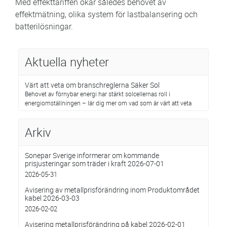
Med effekttariffen ökar således behovet av
effektmätning, olika system för lastbalansering och
batterilösningar.
Aktuella nyheter
Värt att veta om branschreglerna Säker Sol
Behovet av förnybar energi har stärkt solcellernas roll i
energiomställningen – lär dig mer om vad som är värt att veta
Arkiv
Sonepar Sverige informerar om kommande
prisjusteringar som träder i kraft 2026-07-01
2026-05-31
Avisering av metallprisförändring inom Produktområdet
kabel 2026-03-03
2026-02-02
Avisering metallprisförändring på kabel 2026-02-01