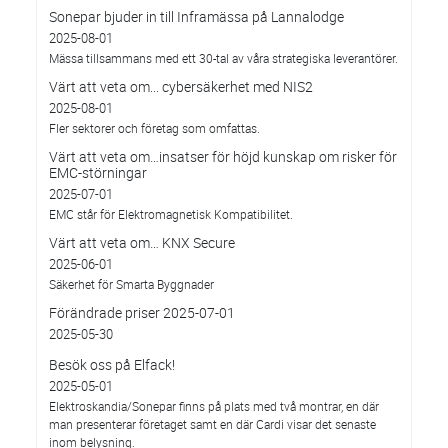
Sonepar bjuder in till Inframässa på Lannalodge
2025-08-01
Mässa tillsammans med ett 30-tal av våra strategiska leverantörer.
Värt att veta om... cybersäkerhet med NIS2
2025-08-01
Fler sektorer och företag som omfattas.
Värt att veta om…insatser för höjd kunskap om risker för
EMC-störningar
2025-07-01
EMC står för Elektromagnetisk Kompatibilitet.
Värt att veta om… KNX Secure
2025-06-01
Säkerhet för Smarta Byggnader
Förändrade priser 2025-07-01
2025-05-30
Besök oss på Elfack!
2025-05-01
Elektroskandia/Sonepar finns på plats med två montrar, en där
man presenterar företaget samt en där Cardi visar det senaste
inom belysning.