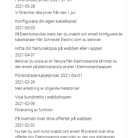
2021-05-28
Vi förändrar våra priser från den 1 juli.
Konfigurera din egen kabelkanal
2021-05-03
På Elektroskandias webb kan du snabbt och enkelt konfigurera de
kabelkanaler från Schneider Electric som du behöver.
Hitta din fakturakopia på webben eller i appen
2021-04-07
Behöver du kopia av en faktura från Elektroskandia så hittar du
den enkelt på elektroskandia.se eller i Elektro­skandia-appen.
Förändrade kabelpriser 2021-04-01
2021-02-26
Med anledning av stigande metallpriser
Visa kundnetto i webbshopen
2021-02-09
Förändring av funktion.
Få översikt över dina offerter på webben
2021-02-02
Nu kan du som kund snabbt och enkelt få översikt över dina
offerter hos Elektroskandia med hjälp av den nya söktjänsten