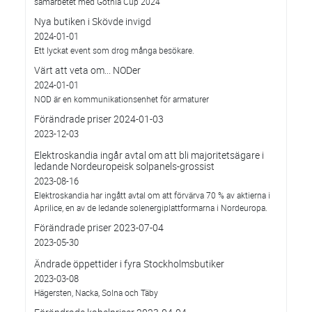
samarbetet med Gothia Cup 2024
Nya butiken i Skövde invigd
2024-01-01
Ett lyckat event som drog många besökare.
Värt att veta om... NODer
2024-01-01
NOD är en kommunikationsenhet för armaturer
Förändrade priser 2024-01-03
2023-12-03
Elektroskandia ingår avtal om att bli majoritetsägare i
ledande Nordeuropeisk solpanels-grossist
2023-08-16
Elektroskandia har ingått avtal om att förvärva 70 % av aktierna i
Aprilice, en av de ledande solenergiplattformarna i Nordeuropa.
Förändrade priser 2023-07-04
2023-05-30
Ändrade öppettider i fyra Stockholmsbutiker
2023-03-08
Hägersten, Nacka, Solna och Täby