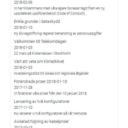
2018-02-09
Vi har tillsammans med våra ägare Sonepar tagit fram en ny,
uppdaterad uppförandekod (Code of Conduct).
Enkla grunder i dataskydd
2018-01-15
Ny EU-lagstiftning reglerar behandling av personuppgifter
Välkommen till Telekomdagen
2018-01-03
22 mars på Kistamässan i Stockholm
Värt att veta om Klimatklivet
2018-01-03
Investeringsstöd till lokala och regionala åtgärder
Förändrade priser 2018-01-10
2017-11-28
Vi förändrar våra priser från den 10 januari 2018.
Lansering av två konfiguratorer
2017-11-10
Nu lanserar vi två konfiguratorer på vår hemsida
Aviserad höjning av kabelpriser
2017-10-13