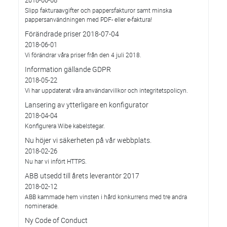
2018-06-08
Slipp fakturaavgifter och pappersfakturor samt minska
pappersanvändningen med PDF- eller e-faktura!
Förändrade priser 2018-07-04
2018-06-01
Vi förändrar våra priser från den 4 juli 2018.
Information gällande GDPR
2018-05-22
Vi har uppdaterat våra användarvillkor och integritetspolicyn.
Lansering av ytterligare en konfigurator
2018-04-04
Konfigurera Wibe kabelstegar.
Nu höjer vi säkerheten på vår webbplats.
2018-02-26
Nu har vi infört HTTPS.
ABB utsedd till årets leverantör 2017
2018-02-12
ABB kammade hem vinsten i hård konkurrens med tre andra
nominerade.
Ny Code of Conduct