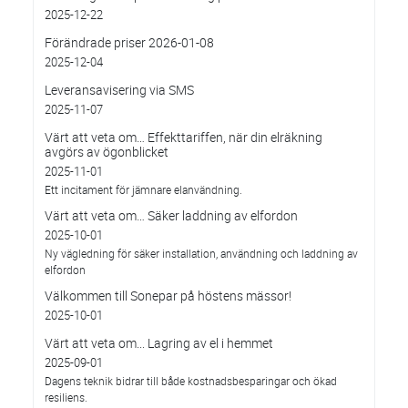
2025-12-22
Förändrade priser 2026-01-08
2025-12-04
Leveransavisering via SMS
2025-11-07
Värt att veta om… Effekttariffen, när din elräkning
avgörs av ögonblicket
2025-11-01
Ett incitament för jämnare elanvändning.
Värt att veta om… Säker laddning av elfordon
2025-10-01
Ny vägledning för säker installation, användning och laddning av
elfordon
Välkommen till Sonepar på höstens mässor!
2025-10-01
Värt att veta om... Lagring av el i hemmet
2025-09-01
Dagens teknik bidrar till både kostnadsbesparingar och ökad
resiliens.