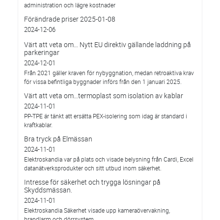
administration och lägre kostnader
Förändrade priser 2025-01-08
2024-12-06
Värt att veta om… Nytt EU direktiv gällande laddning på
parkeringar
2024-12-01
Från 2021 gäller kraven för nybyggnation, medan retroaktiva krav
för vissa befintliga byggnader införs från den 1 januari 2025.
Värt att veta om…termoplast som isolation av kablar
2024-11-01
PP-TPE är tänkt att ersätta PEX-isolering som idag är standard i
kraftkablar.
Bra tryck på Elmässan
2024-11-01
Elektroskandia var på plats och visade belysning från Cardi, Excel
datanätverksprodukter och sitt utbud inom säkerhet.
Intresse för säkerhet och trygga lösningar på
Skyddsmässan.
2024-11-01
Elektroskandia Säkerhet visade upp kameraövervakning,
brandlarm och dörrsystem.