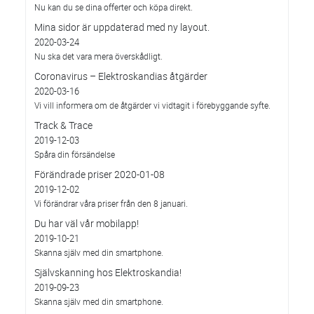
Nu kan du se dina offerter och köpa direkt.
Mina sidor är uppdaterad med ny layout.
2020-03-24
Nu ska det vara mera överskådligt.
Coronavirus – Elektroskandias åtgärder
2020-03-16
Vi vill informera om de åtgärder vi vidtagit i förebyggande syfte.
Track & Trace
2019-12-03
Spåra din försändelse
Förändrade priser 2020-01-08
2019-12-02
Vi förändrar våra priser från den 8 januari.
Du har väl vår mobilapp!
2019-10-21
Skanna själv med din smartphone.
Självskanning hos Elektroskandia!
2019-09-23
Skanna själv med din smartphone.