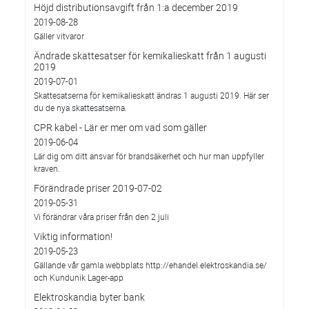
Höjd distributionsavgift från 1:a december 2019
2019-08-28
Gäller vitvaror
Ändrade skattesatser för kemikalieskatt från 1 augusti
2019
2019-07-01
Skattesatserna för kemikalieskatt ändras 1 augusti 2019. Här ser
du de nya skattesatserna.
CPR kabel - Lär er mer om vad som gäller
2019-06-04
Lär dig om ditt ansvar för brandsäkerhet och hur man uppfyller
kraven.
Förändrade priser 2019-07-02
2019-05-31
Vi förändrar våra priser från den 2 juli
Viktig information!
2019-05-23
Gällande vår gamla webbplats http://ehandel.elektroskandia.se/
och Kundunik Lager-app
Elektroskandia byter bank