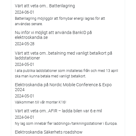
Värt att veta om... Batterilagring
2024-06-01
Batterilagring möjliggör att förnybar energi lagras för att
användas senare.
Nu inför vi möjligt att använda BankID på
elektroskandia.se
2024-05-28
Värt att veta om…betalning med vanligt betalkort på
laddstationer
2024-05-01
I alla publika laddstationer som installeras från och med 13 april
ska man kunna betala med vanligt betalkort.
Elektroskandia på Nordic Mobile Conference & Expo
2024
2024-05-01
Välkommen till vår monter K16!
Värt att veta om...AFIR – ladda bilen var 6:e mil
2024-04-01
Ny lag som innebär fler laddnings-/tankningsstationer i Europa.
Elektroskandia Säkerhets roadshow