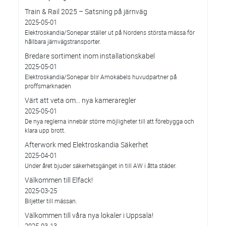
Train & Rail 2025 – Satsning på järnväg
2025-05-01
Elektroskandia/Sonepar ställer ut på Nordens största mässa för
hållbara järnvägstransporter.
Bredare sortiment inom installationskabel
2025-05-01
Elektroskandia/Sonepar blir Amokabels huvudpartner på
proffsmarknaden
Värt att veta om... nya kameraregler
2025-05-01
De nya reglerna innebär större möjligheter till att förebygga och
klara upp brott.
Afterwork med Elektroskandia Säkerhet
2025-04-01
Under året bjuder säkerhetsgänget in till AW i åtta städer.
Välkommen till Elfack!
2025-03-25
Biljetter till mässan.
Välkommen till våra nya lokaler i Uppsala!