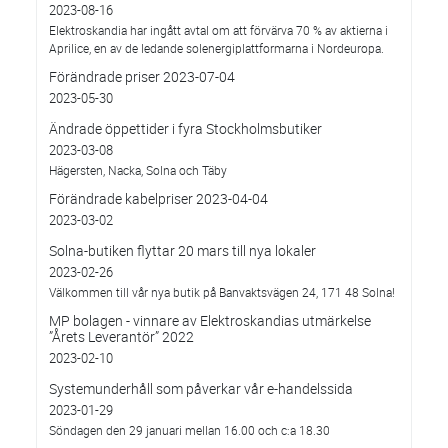
2023-08-16
Elektroskandia har ingått avtal om att förvärva 70 % av aktierna i
Aprilice, en av de ledande solenergiplattformarna i Nordeuropa.
Förändrade priser 2023-07-04
2023-05-30
Ändrade öppettider i fyra Stockholmsbutiker
2023-03-08
Hägersten, Nacka, Solna och Täby
Förändrade kabelpriser 2023-04-04
2023-03-02
Solna-butiken flyttar 20 mars till nya lokaler
2023-02-26
Välkommen till vår nya butik på Banvaktsvägen 24, 171 48 Solna!
MP bolagen - vinnare av Elektroskandias utmärkelse
”Årets Leverantör” 2022
2023-02-10
Systemunderhåll som påverkar vår e-handelssida
2023-01-29
Söndagen den 29 januari mellan 16.00 och c:a 18.30