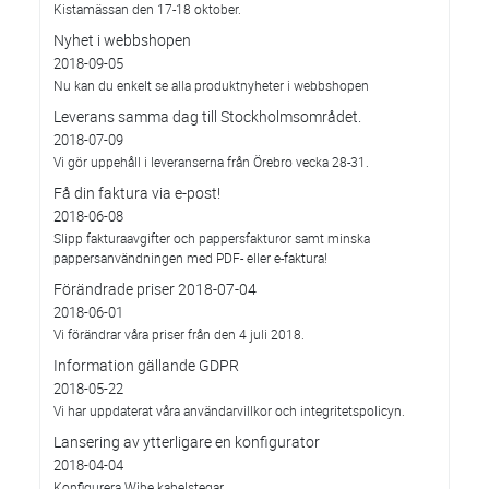
Kistamässan den 17-18 oktober.
Nyhet i webbshopen
2018-09-05
Nu kan du enkelt se alla produktnyheter i webbshopen
Leverans samma dag till Stockholmsområdet.
2018-07-09
Vi gör uppehåll i leveranserna från Örebro vecka 28-31.
Få din faktura via e-post!
2018-06-08
Slipp fakturaavgifter och pappersfakturor samt minska
pappersanvändningen med PDF- eller e-faktura!
Förändrade priser 2018-07-04
2018-06-01
Vi förändrar våra priser från den 4 juli 2018.
Information gällande GDPR
2018-05-22
Vi har uppdaterat våra användarvillkor och integritetspolicyn.
Lansering av ytterligare en konfigurator
2018-04-04
Konfigurera Wibe kabelstegar.