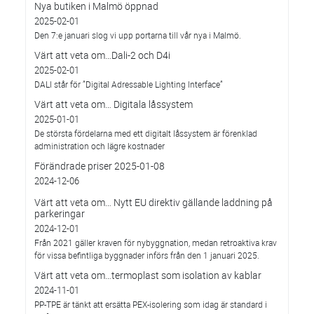
Nya butiken i Malmö öppnad
2025-02-01
Den 7:e januari slog vi upp portarna till vår nya i Malmö.
Värt att veta om…Dali-2 och D4i
2025-02-01
DALI står för ”Digital Adressable Lighting Interface”
Värt att veta om… Digitala låssystem
2025-01-01
De största fördelarna med ett digitalt låssystem är förenklad
administration och lägre kostnader
Förändrade priser 2025-01-08
2024-12-06
Värt att veta om… Nytt EU direktiv gällande laddning på
parkeringar
2024-12-01
Från 2021 gäller kraven för nybyggnation, medan retroaktiva krav
för vissa befintliga byggnader införs från den 1 januari 2025.
Värt att veta om…termoplast som isolation av kablar
2024-11-01
PP-TPE är tänkt att ersätta PEX-isolering som idag är standard i