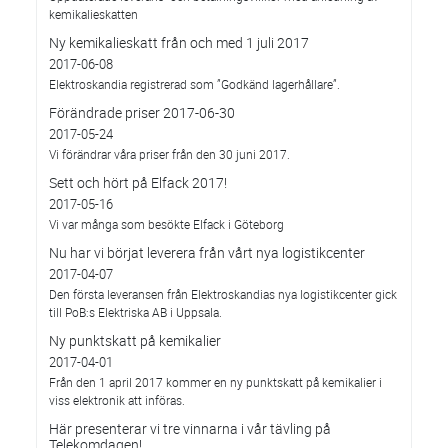
kemikalieskatten
Ny kemikalieskatt från och med 1 juli 2017
2017-06-08
Elektroskandia registrerad som ”Godkänd lagerhållare”.
Förändrade priser 2017-06-30
2017-05-24
Vi förändrar våra priser från den 30 juni 2017.
Sett och hört på Elfack 2017!
2017-05-16
Vi var många som besökte Elfack i Göteborg
Nu har vi börjat leverera från vårt nya logistikcenter
2017-04-07
Den första leveransen från Elektroskandias nya logistikcenter gick
till PoB:s Elektriska AB i Uppsala.
Ny punktskatt på kemikalier
2017-04-01
Från den 1 april 2017 kommer en ny punktskatt på kemikalier i
viss elektronik att införas.
Här presenterar vi tre vinnarna i vår tävling på
Telekomdagen!