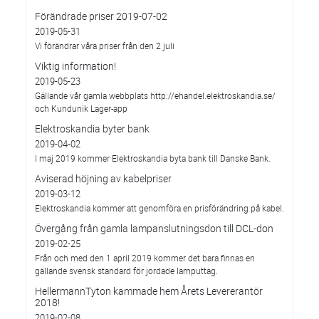
Förändrade priser 2019-07-02
2019-05-31
Vi förändrar våra priser från den 2 juli
Viktig information!
2019-05-23
Gällande vår gamla webbplats http://ehandel.elektroskandia.se/
och Kundunik Lager-app
Elektroskandia byter bank
2019-04-02
I maj 2019 kommer Elektroskandia byta bank till Danske Bank.
Aviserad höjning av kabelpriser
2019-03-12
Elektroskandia kommer att genomföra en prisförändring på kabel.
Övergång från gamla lampanslutningsdon till DCL-don
2019-02-25
Från och med den 1 april 2019 kommer det bara finnas en
gällande svensk standard för jordade lamputtag.
HellermannTyton kammade hem Årets Levererantör
2018!
2019-02-08