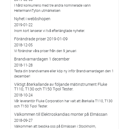
I hård konkurrens med tre andra nominerade vann
HellermannTyton utmärkelsen
Nyhet i webbshopen
2019-01-22
Inom kort lanserar vi två efterlängtade nyheter.
Förändrade priser 2019-01-09
2018-12-05
Vi förändrar våra priser från den 9 januari
Brandvarnardagen 1 december
2018-11-28
Testa din brandvarnare eller köp ny inför Brandvarnardagen den 1
december!
Viktigt återkallande av följande mätinstrument Fluke
T110, T130 och T150 T-pol Tester.
2018-10-24
Vår leverantör Fluke Corporation har valt att återkalla T110, T130
och T150 T-pol Tester.
Välkommen till Elektroskandias monter på Elmässan
2018-09-27
Välkommen att besöka oss på Elmässan i Stockholm,