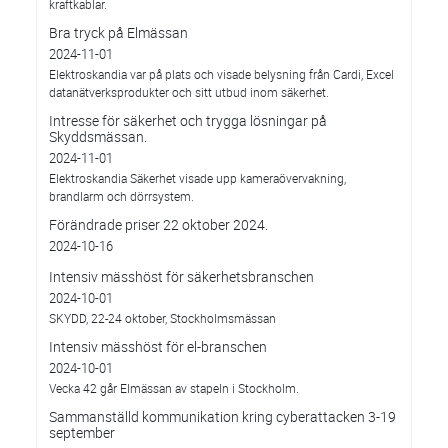
kraftkablar.
Bra tryck på Elmässan
2024-11-01
Elektroskandia var på plats och visade belysning från Cardi, Excel
datanätverksprodukter och sitt utbud inom säkerhet.
Intresse för säkerhet och trygga lösningar på
Skyddsmässan.
2024-11-01
Elektroskandia Säkerhet visade upp kameraövervakning,
brandlarm och dörrsystem.
Förändrade priser 22 oktober 2024.
2024-10-16
Intensiv mässhöst för säkerhetsbranschen
2024-10-01
SKYDD, 22-24 oktober, Stockholmsmässan
Intensiv mässhöst för el-branschen
2024-10-01
Vecka 42 går Elmässan av stapeln i Stockholm.
Sammanställd kommunikation kring cyberattacken 3-19
september