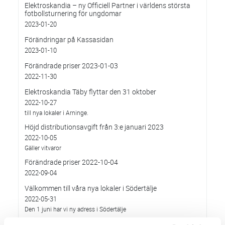
Elektroskandia – ny Officiell Partner i världens största
fotbollsturnering för ungdomar
2023-01-20
Förändringar på Kassasidan
2023-01-10
Förändrade priser 2023-01-03
2022-11-30
Elektroskandia Täby flyttar den 31 oktober
2022-10-27
till nya lokaler i Arninge.
Höjd distributionsavgift från 3:e januari 2023
2022-10-05
Gäller vitvaror
Förändrade priser 2022-10-04
2022-09-04
Välkommen till våra nya lokaler i Södertälje
2022-05-31
Den 1 juni har vi ny adress i Södertälje
Förändrade priser 2022-06-30