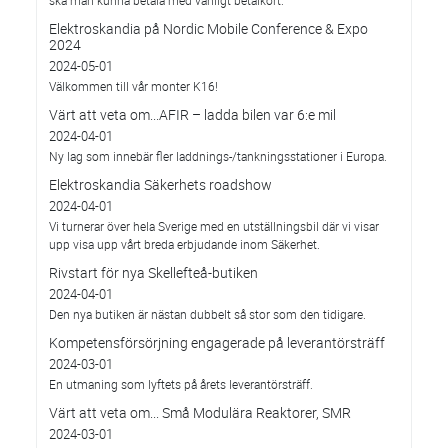
ska man kunna betala med vanligt betalkort.
Elektroskandia på Nordic Mobile Conference & Expo
2024
2024-05-01
Välkommen till vår monter K16!
Värt att veta om...AFIR – ladda bilen var 6:e mil
2024-04-01
Ny lag som innebär fler laddnings-/tankningsstationer i Europa.
Elektroskandia Säkerhets roadshow
2024-04-01
Vi turnerar över hela Sverige med en utställningsbil där vi visar
upp visa upp vårt breda erbjudande inom Säkerhet.
Rivstart för nya Skellefteå-butiken
2024-04-01
Den nya butiken är nästan dubbelt så stor som den tidigare.
Kompetensförsörjning engagerade på leverantörsträff
2024-03-01
En utmaning som lyftets på årets leverantörsträff.
Värt att veta om... Små Modulära Reaktorer, SMR
2024-03-01