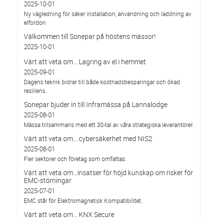
2025-10-01
Ny vägledning för säker installation, användning och laddning av
elfordon
Välkommen till Sonepar på höstens mässor!
2025-10-01
Värt att veta om... Lagring av el i hemmet
2025-09-01
Dagens teknik bidrar till både kostnadsbesparingar och ökad
resiliens.
Sonepar bjuder in till Inframässa på Lannalodge
2025-08-01
Mässa tillsammans med ett 30-tal av våra strategiska leverantörer.
Värt att veta om... cybersäkerhet med NIS2
2025-08-01
Fler sektorer och företag som omfattas.
Värt att veta om…insatser för höjd kunskap om risker för
EMC-störningar
2025-07-01
EMC står för Elektromagnetisk Kompatibilitet.
Värt att veta om… KNX Secure