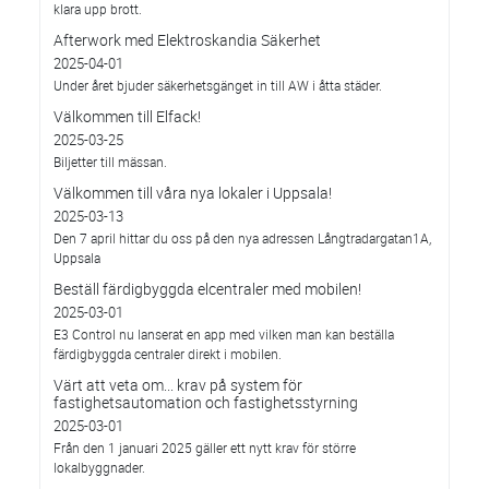
klara upp brott.
Afterwork med Elektroskandia Säkerhet
2025-04-01
Under året bjuder säkerhetsgänget in till AW i åtta städer.
Välkommen till Elfack!
2025-03-25
Biljetter till mässan.
Välkommen till våra nya lokaler i Uppsala!
2025-03-13
Den 7 april hittar du oss på den nya adressen Långtradargatan1A,
Uppsala
Beställ färdigbyggda elcentraler med mobilen!
2025-03-01
E3 Control nu lanserat en app med vilken man kan beställa
färdigbyggda centraler direkt i mobilen.
Värt att veta om... krav på system för
fastighetsautomation och fastighetsstyrning
2025-03-01
Från den 1 januari 2025 gäller ett nytt krav för större
lokalbyggnader.