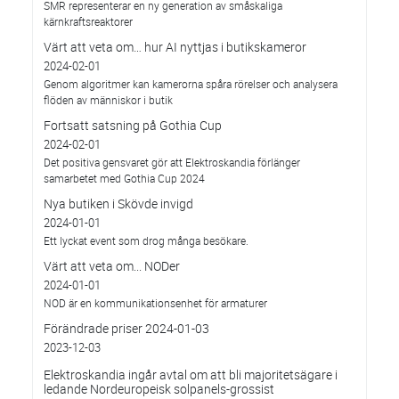
SMR representerar en ny generation av småskaliga
kärnkraftsreaktorer
Värt att veta om… hur AI nyttjas i butikskameror
2024-02-01
Genom algoritmer kan kamerorna spåra rörelser och analysera
flöden av människor i butik
Fortsatt satsning på Gothia Cup
2024-02-01
Det positiva gensvaret gör att Elektroskandia förlänger
samarbetet med Gothia Cup 2024
Nya butiken i Skövde invigd
2024-01-01
Ett lyckat event som drog många besökare.
Värt att veta om... NODer
2024-01-01
NOD är en kommunikationsenhet för armaturer
Förändrade priser 2024-01-03
2023-12-03
Elektroskandia ingår avtal om att bli majoritetsägare i
ledande Nordeuropeisk solpanels-grossist