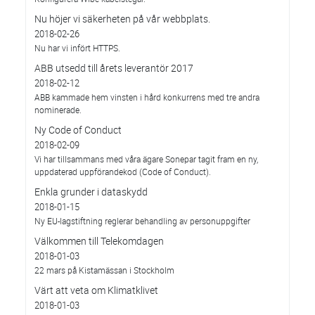
Nu höjer vi säkerheten på vår webbplats.
2018-02-26
Nu har vi infört HTTPS.
ABB utsedd till årets leverantör 2017
2018-02-12
ABB kammade hem vinsten i hård konkurrens med tre andra
nominerade.
Ny Code of Conduct
2018-02-09
Vi har tillsammans med våra ägare Sonepar tagit fram en ny,
uppdaterad uppförandekod (Code of Conduct).
Enkla grunder i dataskydd
2018-01-15
Ny EU-lagstiftning reglerar behandling av personuppgifter
Välkommen till Telekomdagen
2018-01-03
22 mars på Kistamässan i Stockholm
Värt att veta om Klimatklivet
2018-01-03