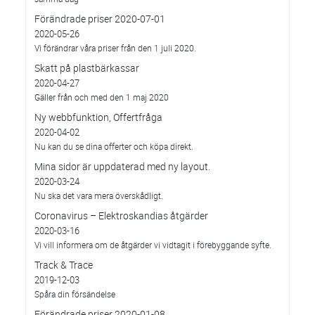
Förändrade priser 2020-07-01
2020-05-26
Vi förändrar våra priser från den 1 juli 2020.
Skatt på plastbärkassar
2020-04-27
Gäller från och med den 1 maj 2020
Ny webbfunktion, Offertfråga
2020-04-02
Nu kan du se dina offerter och köpa direkt.
Mina sidor är uppdaterad med ny layout.
2020-03-24
Nu ska det vara mera överskådligt.
Coronavirus – Elektroskandias åtgärder
2020-03-16
Vi vill informera om de åtgärder vi vidtagit i förebyggande syfte.
Track & Trace
2019-12-03
Spåra din försändelse
Förändrade priser 2020-01-08