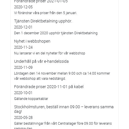
Förändrade priser 2021-01-05
2020-12-05
Vi förändrar våra priser från den 5 januari.
Tjänsten Direktbetalning upphör.
2020-12-01
Den 1 december 2020 upphör tjänsten Direktbetalning
Nyhet i webbshopen
2020-11-24
Nu lanserar vi en del nyheter för vår webbshop
Underhåll på vår e-handelssida
2020-11-09
Lördagen den 14 november mellan 9:00 och ca 14:00 kommer
vår webbshop att vara nedstängd.
Förändrade priser 2020-11-01 på kabel
2020-10-01
Gällande kopparkablar
Stockholmsturen, beställ innan 09.00 – leverans samma
dag!
2020-05-28
Gäller beställningar från vårt Centrallager före 09.00 för leverans
samma dag