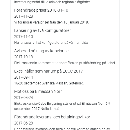
Investeringsstöd till lokala och regionala åtgärder
Förändrade priser 2018-01-10
2017-11-28
Vi förändrar våra priser från den 10 januari 2018.
Lansering av två konfiguratorer
2017-11-10
Nu lanserar vi två konfiguratorer på vår hemsida
Aviserad höjning av kabelpriser
2017-10-13
Elektroskandia kommer att genomföra en prisförändring på kabel.
Excel håller seminarium på ECOC 2017
2017-09-14
18-20 september, Svenska Mässan, Göteborg.
Möt oss på Elmässan Norr
2017-08-24
Elektroskandia/Cebe Belysning ställer ut på Elmässan Norr 6-7
september 2017 Nolia, Umeå
Förändrade leverans- och betalningsvillkor
2017-06-28
Uppdaterade leverans- och betalningsvillkor med anledning av