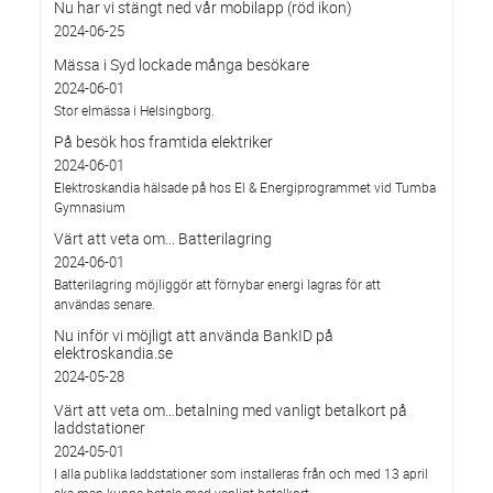
Nu har vi stängt ned vår mobilapp (röd ikon)
2024-06-25
Mässa i Syd lockade många besökare
2024-06-01
Stor elmässa i Helsingborg.
På besök hos framtida elektriker
2024-06-01
Elektroskandia hälsade på hos El & Energiprogrammet vid Tumba
Gymnasium
Värt att veta om... Batterilagring
2024-06-01
Batterilagring möjliggör att förnybar energi lagras för att
användas senare.
Nu inför vi möjligt att använda BankID på
elektroskandia.se
2024-05-28
Värt att veta om…betalning med vanligt betalkort på
laddstationer
2024-05-01
I alla publika laddstationer som installeras från och med 13 april