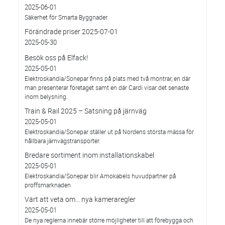
2025-06-01
Säkerhet för Smarta Byggnader
Förändrade priser 2025-07-01
2025-05-30
Besök oss på Elfack!
2025-05-01
Elektroskandia/Sonepar finns på plats med två montrar, en där
man presenterar företaget samt en där Cardi visar det senaste
inom belysning.
Train & Rail 2025 – Satsning på järnväg
2025-05-01
Elektroskandia/Sonepar ställer ut på Nordens största mässa för
hållbara järnvägstransporter.
Bredare sortiment inom installationskabel
2025-05-01
Elektroskandia/Sonepar blir Amokabels huvudpartner på
proffsmarknaden
Värt att veta om... nya kameraregler
2025-05-01
De nya reglerna innebär större möjligheter till att förebygga och