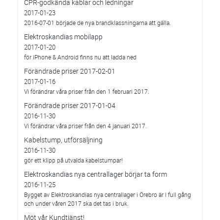
CPR-godkända kablar och ledningar
2017-01-23
2016-07-01 började de nya brandklassningarna att gälla.
Elektroskandias mobilapp
2017-01-20
för iPhone & Android finns nu att ladda ned
Förändrade priser 2017-02-01
2017-01-16
Vi förändrar våra priser från den 1 februari 2017.
Förändrade priser 2017-01-04
2016-11-30
Vi förändrar våra priser från den 4 januari 2017.
Kabelstump, utförsäljning
2016-11-30
gör ett klipp på utvalda kabelstumpar!
Elektroskandias nya centrallager börjar ta form
2016-11-25
Bygget av Elektroskandias nya centrallager i Örebro är i full gång
och under våren 2017 ska det tas i bruk.
Möt vår Kundtjänst!