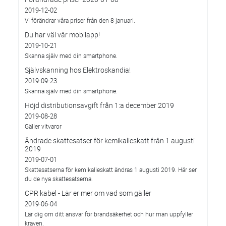
2019-12-02
Vi förändrar våra priser från den 8 januari.
Du har väl vår mobilapp!
2019-10-21
Skanna själv med din smartphone.
Självskanning hos Elektroskandia!
2019-09-23
Skanna själv med din smartphone.
Höjd distributionsavgift från 1:a december 2019
2019-08-28
Gäller vitvaror
Ändrade skattesatser för kemikalieskatt från 1 augusti
2019
2019-07-01
Skattesatserna för kemikalieskatt ändras 1 augusti 2019. Här ser
du de nya skattesatserna.
CPR kabel - Lär er mer om vad som gäller
2019-06-04
Lär dig om ditt ansvar för brandsäkerhet och hur man uppfyller
kraven.