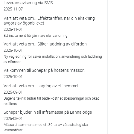
Leveransavisering via SMS
2025-11-07
Värt att veta om… Effekttariffen, när din elräkning
avgörs av ögonblicket
2025-11-01
Ett incitament för jämnare elanvändning.
Värt att veta om… Säker laddning av elfordon
2025-10-01
Ny vägledning för säker installation, användning och laddning
av elfordon
Välkommen till Sonepar på höstens mässor!
2025-10-01
Värt att veta om... Lagring av el i hemmet
2025-09-01
Dagens teknik bidrar till både kostnadsbesparingar och ökad
resiliens.
Sonepar bjuder in till Inframässa på Lannalodge
2025-08-01
Mässa tillsammans med ett 30-tal av våra strategiska
leverantörer.