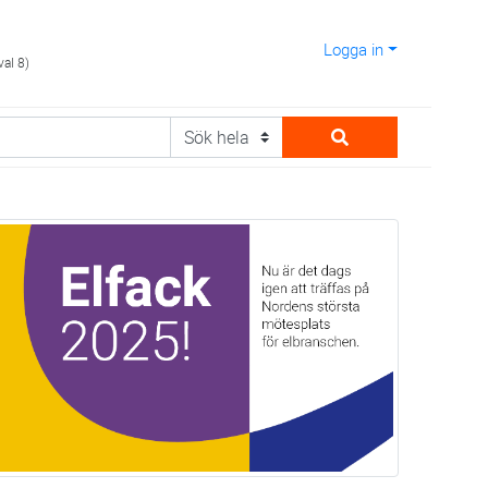
Logga in
val 8)