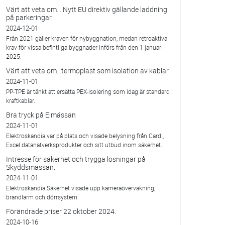
Värt att veta om… Nytt EU direktiv gällande laddning
på parkeringar
2024-12-01
Från 2021 gäller kraven för nybyggnation, medan retroaktiva
krav för vissa befintliga byggnader införs från den 1 januari
2025.
Värt att veta om…termoplast som isolation av kablar
2024-11-01
PP-TPE är tänkt att ersätta PEX-isolering som idag är standard i
kraftkablar.
Bra tryck på Elmässan
2024-11-01
Elektroskandia var på plats och visade belysning från Cardi,
Excel datanätverksprodukter och sitt utbud inom säkerhet.
Intresse för säkerhet och trygga lösningar på
Skyddsmässan.
2024-11-01
Elektroskandia Säkerhet visade upp kameraövervakning,
brandlarm och dörrsystem.
Förändrade priser 22 oktober 2024.
2024-10-16