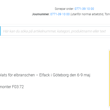
Sonepar order:
0771-39 10 00
Journummer:
0771-39 10 00
(utanför normal arbetstid, Ton
lats för elbranschen – Elfack i Göteborg den 6-9 maj
 monter F03:72