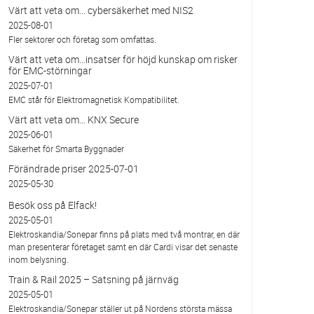
Värt att veta om... cybersäkerhet med NIS2
2025-08-01
Fler sektorer och företag som omfattas.
Värt att veta om…insatser för höjd kunskap om risker
för EMC-störningar
2025-07-01
EMC står för Elektromagnetisk Kompatibilitet.
Värt att veta om… KNX Secure
2025-06-01
Säkerhet för Smarta Byggnader
Förändrade priser 2025-07-01
2025-05-30
Besök oss på Elfack!
2025-05-01
Elektroskandia/Sonepar finns på plats med två montrar, en där
man presenterar företaget samt en där Cardi visar det senaste
inom belysning.
Train & Rail 2025 – Satsning på järnväg
2025-05-01
Elektroskandia/Sonepar ställer ut på Nordens största mässa