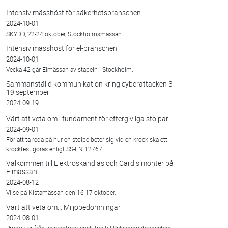
Intensiv mässhöst för säkerhetsbranschen
2024-10-01
SKYDD, 22-24 oktober, Stockholmsmässan
Intensiv mässhöst för el-branschen
2024-10-01
Vecka 42 går Elmässan av stapeln i Stockholm.
Sammanställd kommunikation kring cyberattacken 3-
19 september
2024-09-19
Värt att veta om…fundament för eftergivliga stolpar
2024-09-01
För att ta reda på hur en stolpe beter sig vid en krock ska ett
krocktest göras enligt SS-EN 12767.
Välkommen till Elektroskandias och Cardis monter på
Elmässan
2024-08-12
Vi se på Kistamässan den 16-17 oktober.
Värt att veta om... Miljöbedömningar
2024-08-01