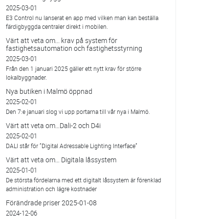
2025-03-01
E3 Control nu lanserat en app med vilken man kan beställa
färdigbyggda centraler direkt i mobilen.
Värt att veta om... krav på system för
fastighetsautomation och fastighetsstyrning
2025-03-01
Från den 1 januari 2025 gäller ett nytt krav för större
lokalbyggnader.
Nya butiken i Malmö öppnad
2025-02-01
Den 7:e januari slog vi upp portarna till vår nya i Malmö.
Värt att veta om…Dali-2 och D4i
2025-02-01
DALI står för ”Digital Adressable Lighting Interface”
Värt att veta om… Digitala låssystem
2025-01-01
De största fördelarna med ett digitalt låssystem är förenklad
administration och lägre kostnader
Förändrade priser 2025-01-08
2024-12-06