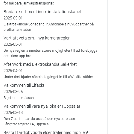
för hållbara järnvägstransporter.
Bredare sortiment inom installationskabel
2025-05-01
Elektroskandia/Sonepar blir Amokabels huvudpartner på
proffsmarknaden
Värt att veta om... nya kameraregler
2025-05-01
De nya reglerna innebär större möjligheter till att förebygga
och klara upp brott.
Afterwork med Elektroskandia Säkerhet
2025-04-01
Under året bjuder säkerhetsgänget in till AW i åtta städer.
Välkommen till Elfack!
2025-03-25
Biljetter till mässan.
Välkommen till våra nya lokaler i Uppsala!
2025-03-13
Den 7 april hittar du oss på den nya adressen
Långtradargatan1A, Uppsala
Beställ färdigbyggda elcentraler med mobilen!