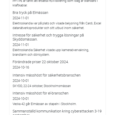
PP-TPE är tänkt att ersätta PEX-isolering som idag är standard i
kraftkablar.
Bra tryck på Elmässan
2024-11-01
Elektroskandia var på plats och visade belysning från Cardi, Excel
datanätverksprodukter och sitt utbud inom säkerhet.
Intresse för säkerhet och trygga lösningar på
Skyddsmässan.
2024-11-01
Elektroskandia Säkerhet visade upp kameraövervakning,
brandlarm och dörrsystem.
Förändrade priser 22 oktober 2024.
2024-10-16
Intensiv mässhöst för säkerhetsbranschen
2024-10-01
SKYDD, 22-24 oktober, Stockholmsmässan
Intensiv mässhöst för el-branschen
2024-10-01
Vecka 42 går Elmässan av stapeln i Stockholm.
Sammanställd kommunikation kring cyberattacken 3-19