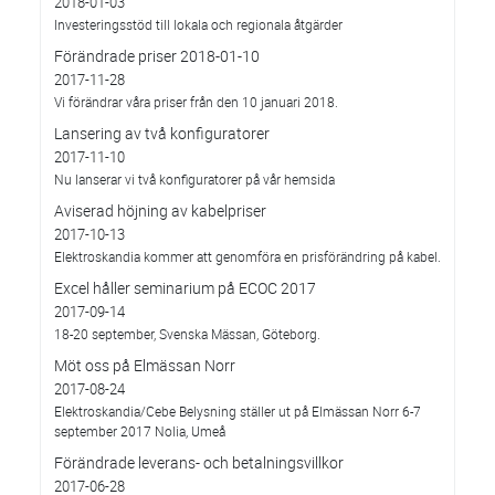
2018-01-03
Investeringsstöd till lokala och regionala åtgärder
Förändrade priser 2018-01-10
2017-11-28
Vi förändrar våra priser från den 10 januari 2018.
Lansering av två konfiguratorer
2017-11-10
Nu lanserar vi två konfiguratorer på vår hemsida
Aviserad höjning av kabelpriser
2017-10-13
Elektroskandia kommer att genomföra en prisförändring på kabel.
Excel håller seminarium på ECOC 2017
2017-09-14
18-20 september, Svenska Mässan, Göteborg.
Möt oss på Elmässan Norr
2017-08-24
Elektroskandia/Cebe Belysning ställer ut på Elmässan Norr 6-7
september 2017 Nolia, Umeå
Förändrade leverans- och betalningsvillkor
2017-06-28