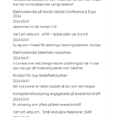
ska man kunna betala med vanligt betalkort.
Elektroskandia på Nordic Mobile Conference & Expo
2024
2024-05-01
Välkommen till vår monter K16!
Värt att veta om...AFIR – ladda bilen var 6:e mil
2024-04-01
Ny lag som innebär fler laddnings-/tankningsstationer i Europa.
Elektroskandia Säkerhets roadshow
2024-04-01
Vi turnerar över hela Sverige med en utställningsbil där vi visar
upp visa upp vårt breda erbjudande inom Säkerhet.
Rivstart för nya Skellefteå-butiken
2024-04-01
Den nya butiken är nästan dubbelt så stor som den tidigare.
Kompetensförsörjning engagerade på leverantörsträff
2024-03-01
En utmaning som lyftets på årets leverantörsträff.
Värt att veta om... Små Modulära Reaktorer, SMR