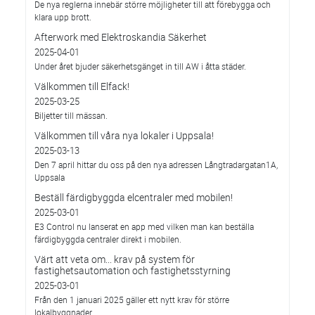
De nya reglerna innebär större möjligheter till att förebygga och
klara upp brott.
Afterwork med Elektroskandia Säkerhet
2025-04-01
Under året bjuder säkerhetsgänget in till AW i åtta städer.
Välkommen till Elfack!
2025-03-25
Biljetter till mässan.
Välkommen till våra nya lokaler i Uppsala!
2025-03-13
Den 7 april hittar du oss på den nya adressen Långtradargatan1A,
Uppsala
Beställ färdigbyggda elcentraler med mobilen!
2025-03-01
E3 Control nu lanserat en app med vilken man kan beställa
färdigbyggda centraler direkt i mobilen.
Värt att veta om... krav på system för
fastighetsautomation och fastighetsstyrning
2025-03-01
Från den 1 januari 2025 gäller ett nytt krav för större
lokalbyggnader.