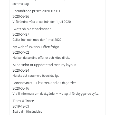
samma dag
Förändrade priser 2020-07-01
2020-05-26
Vi förändrar våra priser från den 1 juli 2020.
Skatt på plastbärkassar
2020-04-27
Gäller från och med den 1 maj 2020
Ny webbfunktion, Offertfråga
2020-04-02
Nu kan du se dina offerter och köpa direkt.
Mina sidor är uppdaterad med ny layout.
2020-03-24
Nu ska det vara mera överskådligt.
Coronavirus – Elektroskandias åtgärder
2020-03-16
Vi vill informera om de åtgärder vi vidtagit i förebyggande syfte.
Track & Trace
2019-12-03
Spåra din försändelse