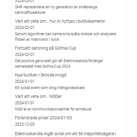
2024-03-01
SMR representerar en ny generation av småskaliga
kärnkraftsreaktorer
Värt att veta om… hur AI nyttjas i butikskameror
2024-02-01
Genom algoritmer kan kamerorna spåra rörelser och analysera
flöden av människor i butik
Fortsatt satsning på Gothia Cup
2024-02-01
Det positiva gensvaret gör att Elektroskandia förlänger
samarbetet med Gothia Cup 2024
Nya butiken i Skövde invigd
2024-01-01
Ett lyckat event som drog många besökare.
Värt att veta om... NODer
2024-01-01
NOD är en kommunikationsenhet för armaturer
Förändrade priser 2024-01-03
2023-12-03
Elektroskandia ingår avtal om att bli majoritetsägare i