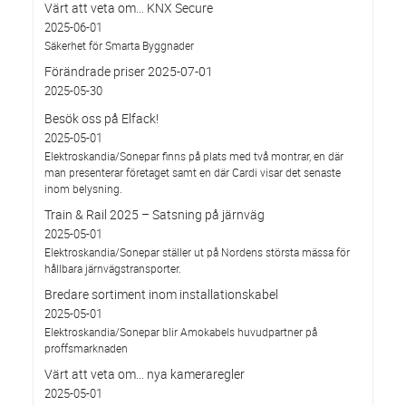
Värt att veta om… KNX Secure
2025-06-01
Säkerhet för Smarta Byggnader
Förändrade priser 2025-07-01
2025-05-30
Besök oss på Elfack!
2025-05-01
Elektroskandia/Sonepar finns på plats med två montrar, en där
man presenterar företaget samt en där Cardi visar det senaste
inom belysning.
Train & Rail 2025 – Satsning på järnväg
2025-05-01
Elektroskandia/Sonepar ställer ut på Nordens största mässa för
hållbara järnvägstransporter.
Bredare sortiment inom installationskabel
2025-05-01
Elektroskandia/Sonepar blir Amokabels huvudpartner på
proffsmarknaden
Värt att veta om... nya kameraregler
2025-05-01