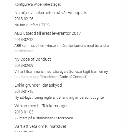
Konfigurera Wibe kabelstegar.
Nu höjer vi säkerheten på vår webbplats.
2018-02-26
Nu har vi infört HTTPS.
ABB utsedd till årets leverantör 2017
2018-02-12
ABB kammade hem vinsten i hård konkurrens med tre andra
nominerade.
Ny Code of Conduct
2018-02-09
Vi har tillsammans med våra ägare Sonepar tagit fram en ny,
uppdaterad uppförandekod (Code of Conduct).
Enkla grunder i dataskydd
2018-01-15
Ny EU-lagstiftning reglerar behandling av personuppgifter
Välkommen till Telekomdagen
2018-01-03
22 mars på Kistamässan i Stockholm
Värt att veta om Klimatklivet