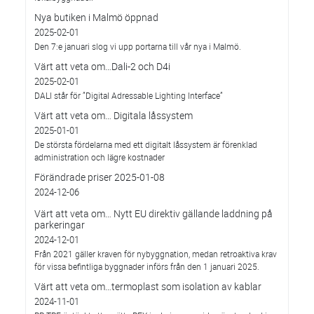
Nya butiken i Malmö öppnad
2025-02-01
Den 7:e januari slog vi upp portarna till vår nya i Malmö.
Värt att veta om…Dali-2 och D4i
2025-02-01
DALI står för ”Digital Adressable Lighting Interface”
Värt att veta om… Digitala låssystem
2025-01-01
De största fördelarna med ett digitalt låssystem är förenklad
administration och lägre kostnader
Förändrade priser 2025-01-08
2024-12-06
Värt att veta om… Nytt EU direktiv gällande laddning på
parkeringar
2024-12-01
Från 2021 gäller kraven för nybyggnation, medan retroaktiva krav
för vissa befintliga byggnader införs från den 1 januari 2025.
Värt att veta om…termoplast som isolation av kablar
2024-11-01