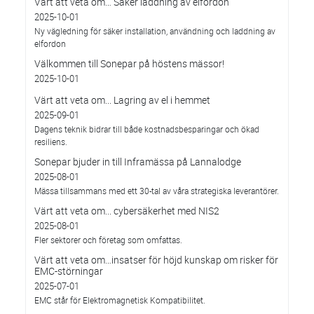
Värt att veta om… Säker laddning av elfordon
2025-10-01
Ny vägledning för säker installation, användning och laddning av
elfordon
Välkommen till Sonepar på höstens mässor!
2025-10-01
Värt att veta om... Lagring av el i hemmet
2025-09-01
Dagens teknik bidrar till både kostnadsbesparingar och ökad
resiliens.
Sonepar bjuder in till Inframässa på Lannalodge
2025-08-01
Mässa tillsammans med ett 30-tal av våra strategiska leverantörer.
Värt att veta om... cybersäkerhet med NIS2
2025-08-01
Fler sektorer och företag som omfattas.
Värt att veta om…insatser för höjd kunskap om risker för
EMC-störningar
2025-07-01
EMC står för Elektromagnetisk Kompatibilitet.