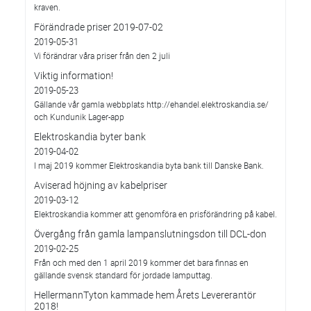
kraven.
Förändrade priser 2019-07-02
2019-05-31
Vi förändrar våra priser från den 2 juli
Viktig information!
2019-05-23
Gällande vår gamla webbplats http://ehandel.elektroskandia.se/
och Kundunik Lager-app
Elektroskandia byter bank
2019-04-02
I maj 2019 kommer Elektroskandia byta bank till Danske Bank.
Aviserad höjning av kabelpriser
2019-03-12
Elektroskandia kommer att genomföra en prisförändring på kabel.
Övergång från gamla lampanslutningsdon till DCL-don
2019-02-25
Från och med den 1 april 2019 kommer det bara finnas en
gällande svensk standard för jordade lamputtag.
HellermannTyton kammade hem Årets Levererantör
2018!