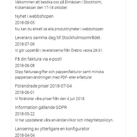
Välkommen att besöka oss på Elmässan i Stockholm,
Kistamässan den 17-18 oktober.
Nyhet i webbshopen
2018-09-05
Nu kan du enkelt se alla produktnyheter i webbshopen
Leverans samma dag till Stockholmsområdet.
2018-07-09
Vi gör uppehåll i leveranserna från Örebro vecka 28-31.
Få din faktura via e-post!
2018-06-08
Slipp fakturaavgifter och pappersfakturor samt minska
pappersanvändningen med PDF- eller e-faktura!
Förändrade priser 2018-07-04
2018-06-01
Vi förändrar våra priser från den 4 juli 2018.
Information gällande GDPR
2018-05-22
Vi har uppdaterat våra användarvillkor och integritetspolicyn.
Lansering av ytterligare en konfigurator
2018-04-04