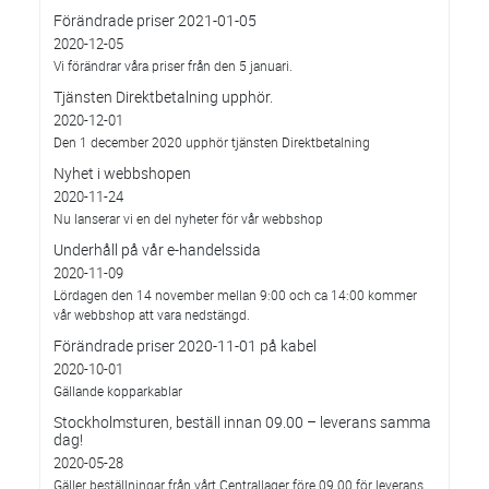
Förändrade priser 2021-01-05
2020-12-05
Vi förändrar våra priser från den 5 januari.
Tjänsten Direktbetalning upphör.
2020-12-01
Den 1 december 2020 upphör tjänsten Direktbetalning
Nyhet i webbshopen
2020-11-24
Nu lanserar vi en del nyheter för vår webbshop
Underhåll på vår e-handelssida
2020-11-09
Lördagen den 14 november mellan 9:00 och ca 14:00 kommer
vår webbshop att vara nedstängd.
Förändrade priser 2020-11-01 på kabel
2020-10-01
Gällande kopparkablar
Stockholmsturen, beställ innan 09.00 – leverans samma
dag!
2020-05-28
Gäller beställningar från vårt Centrallager före 09.00 för leverans