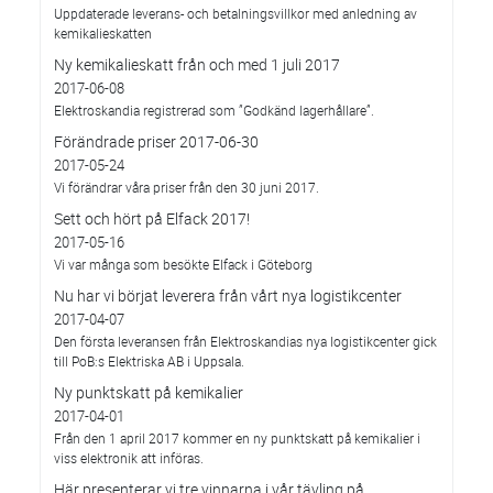
Uppdaterade leverans- och betalningsvillkor med anledning av
kemikalieskatten
Ny kemikalieskatt från och med 1 juli 2017
2017-06-08
Elektroskandia registrerad som ”Godkänd lagerhållare”.
Förändrade priser 2017-06-30
2017-05-24
Vi förändrar våra priser från den 30 juni 2017.
Sett och hört på Elfack 2017!
2017-05-16
Vi var många som besökte Elfack i Göteborg
Nu har vi börjat leverera från vårt nya logistikcenter
2017-04-07
Den första leveransen från Elektroskandias nya logistikcenter gick
till PoB:s Elektriska AB i Uppsala.
Ny punktskatt på kemikalier
2017-04-01
Från den 1 april 2017 kommer en ny punktskatt på kemikalier i
viss elektronik att införas.
Här presenterar vi tre vinnarna i vår tävling på