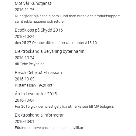
Möt vår Kundtjänst!
2016-11-25
Kundtjänst hjälper dig som kund med order- och produktsupport
samt reklamationer och returer.
Besök oss på Skydd 2016
2016-10-24
den 25-27 Oktober där vi ställer ut i monter A18:10
Elektroskandia Belysning byter namn
2016-10-24
till Cebe Belysning
Besök Cebe på Elmässan
2016-10-05
Kistamässan 19-20 okt
Årets Leverantör 2015
2016-10-04
För 2015 gick den prestigefyllda utmärkelsen till MP bolagen.
Elektroskandia informerar
2016-10-01
Förändrade leverans- och betalningsvillkor