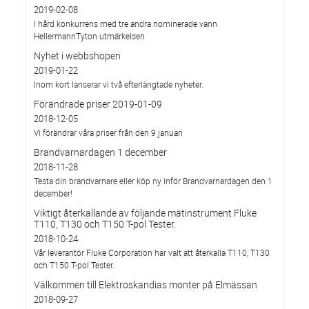
2019-02-08
I hård konkurrens med tre andra nominerade vann
HellermannTyton utmärkelsen
Nyhet i webbshopen
2019-01-22
Inom kort lanserar vi två efterlängtade nyheter.
Förändrade priser 2019-01-09
2018-12-05
Vi förändrar våra priser från den 9 januari
Brandvarnardagen 1 december
2018-11-28
Testa din brandvarnare eller köp ny inför Brandvarnardagen den 1
december!
Viktigt återkallande av följande mätinstrument Fluke
T110, T130 och T150 T-pol Tester.
2018-10-24
Vår leverantör Fluke Corporation har valt att återkalla T110, T130
och T150 T-pol Tester.
Välkommen till Elektroskandias monter på Elmässan
2018-09-27