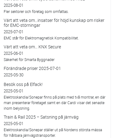
2025-08-01
Fler sektorer och företag som omfattas.
Värt att veta om…insatser för höjd kunskap om risker
för EMC-störningar
2025-07-01
EMC står för Elektromagnetisk Kompatibilitet.
Värt att veta om… KNX Secure
2025-06-01
Säkerhet för Smarta Byggnader
Förändrade priser 2025-07-01
2025-05-30
Besök oss på Elfack!
2025-05-01
Elektroskandia/Sonepar finns på plats med två montrar, en där
man presenterar företaget samt en där Cardi visar det senaste
inom belysning.
Train & Rail 2025 – Satsning på järnväg
2025-05-01
Elektroskandia/Sonepar ställer ut på Nordens största mässa
för hållbara järnvägstransporter.