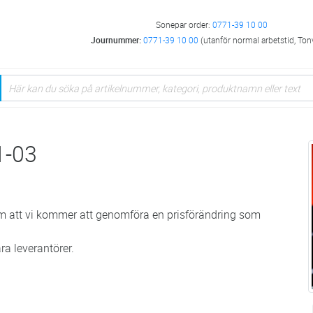
Sonepar order:
0771-39 10 00
Journummer:
0771-39 10 00
(utanför normal arbetstid, Ton
1-03
om att vi kommer att genomföra en prisförändring som
ra leverantörer.