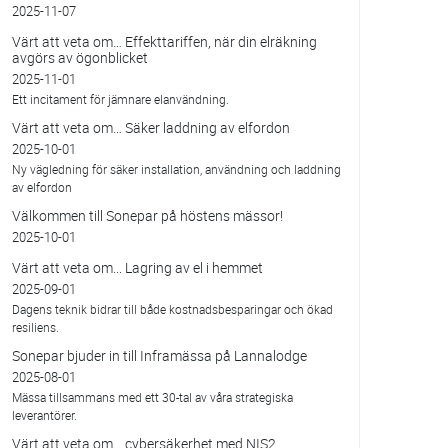
2025-11-07
Värt att veta om… Effekttariffen, när din elräkning
avgörs av ögonblicket
2025-11-01
Ett incitament för jämnare elanvändning.
Värt att veta om… Säker laddning av elfordon
2025-10-01
Ny vägledning för säker installation, användning och laddning
av elfordon
Välkommen till Sonepar på höstens mässor!
2025-10-01
Värt att veta om... Lagring av el i hemmet
2025-09-01
Dagens teknik bidrar till både kostnadsbesparingar och ökad
resiliens.
Sonepar bjuder in till Inframässa på Lannalodge
2025-08-01
Mässa tillsammans med ett 30-tal av våra strategiska
leverantörer.
Värt att veta om... cybersäkerhet med NIS2