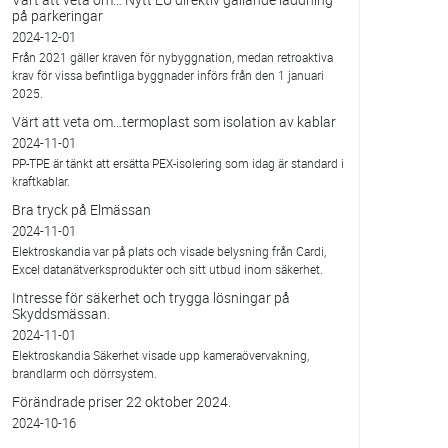
på parkeringar
2024-12-01
Från 2021 gäller kraven för nybyggnation, medan retroaktiva
krav för vissa befintliga byggnader införs från den 1 januari
2025.
Värt att veta om…termoplast som isolation av kablar
2024-11-01
PP-TPE är tänkt att ersätta PEX-isolering som idag är standard i
kraftkablar.
Bra tryck på Elmässan
2024-11-01
Elektroskandia var på plats och visade belysning från Cardi,
Excel datanätverksprodukter och sitt utbud inom säkerhet.
Intresse för säkerhet och trygga lösningar på
Skyddsmässan.
2024-11-01
Elektroskandia Säkerhet visade upp kameraövervakning,
brandlarm och dörrsystem.
Förändrade priser 22 oktober 2024.
2024-10-16