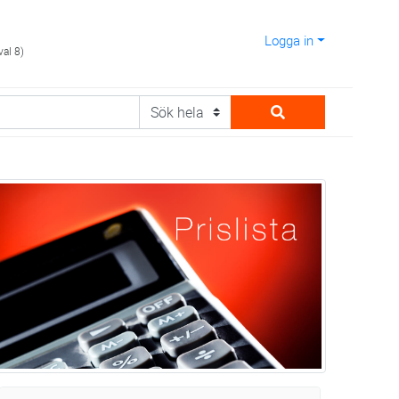
Logga in
val 8)