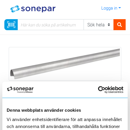
Logga in
Pmflex - xShield 2.0
Kabelskydd 16x1200 mm
Denna webbplats använder cookies
Robust kabelskydd som skyddar dina kablar i utsatta
Vi använder enhetsidentifierare för att anpassa innehållet
miljöer!
och annonserna till användarna, tillhandahålla funktioner