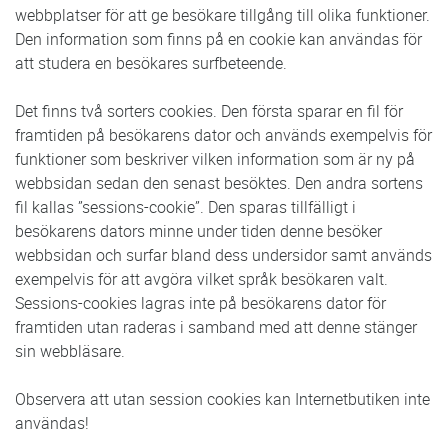
webbplatser för att ge besökare tillgång till olika funktioner.
Den information som finns på en cookie kan användas för
att studera en besökares surfbeteende.
Det finns två sorters cookies. Den första sparar en fil för
framtiden på besökarens dator och används exempelvis för
funktioner som beskriver vilken information som är ny på
webbsidan sedan den senast besöktes. Den andra sortens
fil kallas ”sessions-cookie”. Den sparas tillfälligt i
besökarens dators minne under tiden denne besöker
webbsidan och surfar bland dess undersidor samt används
exempelvis för att avgöra vilket språk besökaren valt.
Sessions-cookies lagras inte på besökarens dator för
framtiden utan raderas i samband med att denne stänger
sin webbläsare.
Observera att utan session cookies kan Internetbutiken inte
användas!