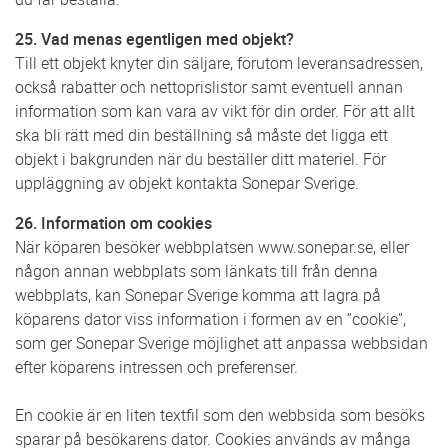
25. Vad menas egentligen med objekt?
Till ett objekt knyter din säljare, förutom leveransadressen,
också rabatter och nettoprislistor samt eventuell annan
information som kan vara av vikt för din order. För att allt
ska bli rätt med din beställning så måste det ligga ett
objekt i bakgrunden när du beställer ditt materiel. För
uppläggning av objekt kontakta Sonepar Sverige.
26. Information om cookies
När köparen besöker webbplatsen www.sonepar.se, eller
någon annan webbplats som länkats till från denna
webbplats, kan Sonepar Sverige komma att lagra på
köparens dator viss information i formen av en ”cookie”,
som ger Sonepar Sverige möjlighet att anpassa webbsidan
efter köparens intressen och preferenser.
En cookie är en liten textfil som den webbsida som besöks
sparar på besökarens dator. Cookies används av många