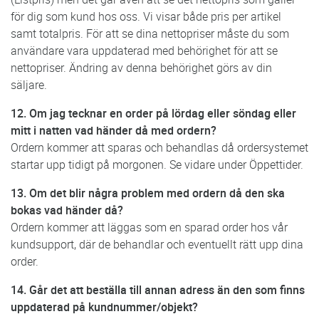
för dig som kund hos oss. Vi visar både pris per artikel
samt totalpris. För att se dina nettopriser måste du som
användare vara uppdaterad med behörighet för att se
nettopriser. Ändring av denna behörighet görs av din
säljare.
12. Om jag tecknar en order på lördag eller söndag eller
mitt i natten vad händer då med ordern?
Ordern kommer att sparas och behandlas då ordersystemet
startar upp tidigt på morgonen. Se vidare under Öppettider.
13. Om det blir några problem med ordern då den ska
bokas vad händer då?
Ordern kommer att läggas som en sparad order hos vår
kundsupport, där de behandlar och eventuellt rätt upp dina
order.
14. Går det att beställa till annan adress än den som finns
uppdaterad på kundnummer/objekt?