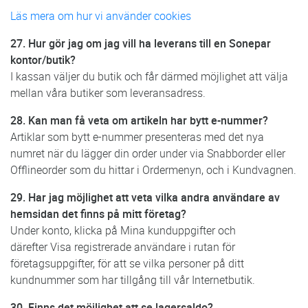
Läs mera om hur vi använder cookies
27. Hur gör jag om jag vill ha leverans till en Sonepar
kontor/butik?
I kassan väljer du butik och får därmed möjlighet att välja
mellan våra butiker som leveransadress.
28. Kan man få veta om artikeln har bytt e-nummer?
Artiklar som bytt e-nummer presenteras med det nya
numret när du lägger din order under via Snabborder eller
Offlineorder som du hittar i Ordermenyn, och i Kundvagnen.
29. Har jag möjlighet att veta vilka andra användare av
hemsidan det finns på mitt företag?
Under konto, klicka på Mina kunduppgifter och
därefter Visa registrerade användare i rutan för
företagsuppgifter, för att se vilka personer på ditt
kundnummer som har tillgång till vår Internetbutik.
30. Finns det möjlighet att se lagersaldo?