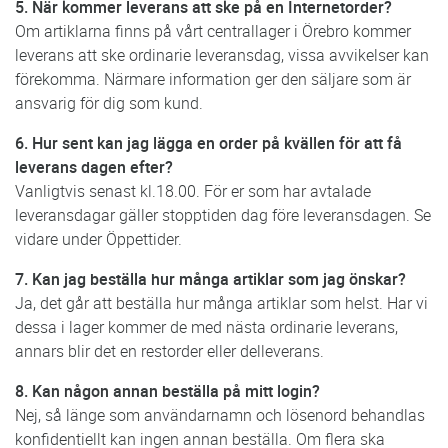
5. När kommer leverans att ske på en Internetorder?
Om artiklarna finns på vårt centrallager i Örebro kommer
leverans att ske ordinarie leveransdag, vissa avvikelser kan
förekomma. Närmare information ger den säljare som är
ansvarig för dig som kund.
6. Hur sent kan jag lägga en order på kvällen för att få
leverans dagen efter?
Vanligtvis senast kl.18.00. För er som har avtalade
leveransdagar gäller stopptiden dag före leveransdagen. Se
vidare under Öppettider.
7. Kan jag beställa hur många artiklar som jag önskar?
Ja, det går att beställa hur många artiklar som helst. Har vi
dessa i lager kommer de med nästa ordinarie leverans,
annars blir det en restorder eller delleverans.
8. Kan någon annan beställa på mitt login?
Nej, så länge som användarnamn och lösenord behandlas
konfidentiellt kan ingen annan beställa. Om flera ska