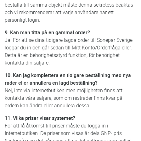
beställa till samma objekt måste denna sekretess beaktas
och vi rekommenderar att varje användare har ett
personligt login.
9. Kan man titta på en gammal order?
Ja. För att se dina tidigare lagda order till Sonepar Sverige
loggar du in och går sedan till Mitt Konto/Orderfråga eller.
Detta är en behörighetsstyrd funktion, för behörighet
kontakta din säljare.
10. Kan jag komplettera en tidigare beställning med nya
rader eller annullera en lagd beställning?
Nej, inte via Internetbutiken men möjligheten finns att
kontakta våra säljare, som om restrader finns kvar på
ordern kan ändra eller annullera dessa.
11. Vilka priser visar systemet?
För att få åtkomst till priser måste du logga in i
Internetbutiken. De priser som visas är dels GNP- pris
(Listpris) men det går även att se det nettopris som gäller