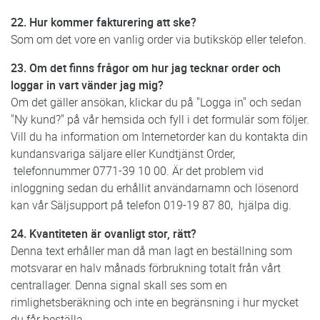
22. Hur kommer fakturering att ske?
Som om det vore en vanlig order via butiksköp eller telefon.
23. Om det finns frågor om hur jag tecknar order och
loggar in vart vänder jag mig?
Om det gäller ansökan, klickar du på "Logga in" och sedan
"Ny kund?" på vår hemsida och fyll i det formulär som följer.
Vill du ha information om Internetorder kan du kontakta din
kundansvariga säljare eller Kundtjänst Order,
telefonnummer 0771-39 10 00. Är det problem vid
inloggning sedan du erhållit användarnamn och lösenord
kan vår Säljsupport på telefon 019-19 87 80, hjälpa dig.
24. Kvantiteten är ovanligt stor, rätt?
Denna text erhåller man då man lagt en beställning som
motsvarar en halv månads förbrukning totalt från vårt
centrallager. Denna signal skall ses som en
rimlighetsberäkning och inte en begränsning i hur mycket
du får beställa.