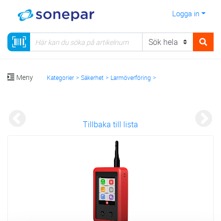
Logga in
Meny
Kategorier
Säkerhet
Larmöverföring
Signalanalysator GSM basstation
Tillbaka till lista